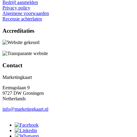
Bedrijf aanmelden
Privacy policy
Algemene voorwaarden
Recensie achterlaten
Accreditaties
Contact
Marketingkaart
Eemsgolaan 9
9727 DW Groningen
Netherlands
info@marketingkaart.nl