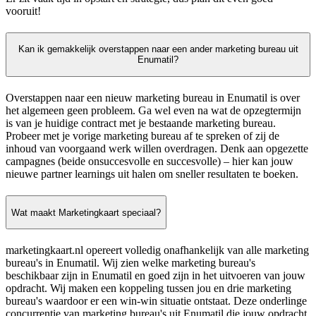
vooruit!
Kan ik gemakkelijk overstappen naar een ander marketing bureau uit
Enumatil?
Overstappen naar een nieuw marketing bureau in Enumatil is over
het algemeen geen probleem. Ga wel even na wat de opzegtermijn
is van je huidige contract met je bestaande marketing bureau.
Probeer met je vorige marketing bureau af te spreken of zij de
inhoud van voorgaand werk willen overdragen. Denk aan opgezette
campagnes (beide onsuccesvolle en succesvolle) – hier kan jouw
nieuwe partner learnings uit halen om sneller resultaten te boeken.
Wat maakt Marketingkaart speciaal?
marketingkaart.nl opereert volledig onafhankelijk van alle marketing
bureau's in Enumatil. Wij zien welke marketing bureau's
beschikbaar zijn in Enumatil en goed zijn in het uitvoeren van jouw
opdracht. Wij maken een koppeling tussen jou en drie marketing
bureau's waardoor er een win-win situatie ontstaat. Deze onderlinge
concurrentie van marketing bureau's uit Enumatil die jouw opdracht