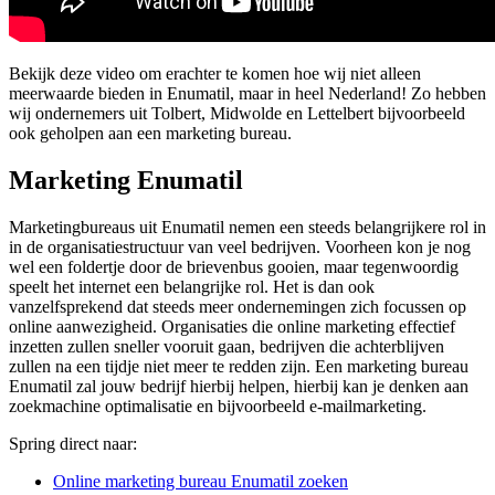
Bekijk deze video om erachter te komen hoe wij niet alleen
meerwaarde bieden in Enumatil, maar in heel Nederland! Zo hebben
wij ondernemers uit Tolbert, Midwolde en Lettelbert bijvoorbeeld
ook geholpen aan een marketing bureau.
Marketing Enumatil
Marketingbureaus uit Enumatil nemen een steeds belangrijkere rol in
in de organisatiestructuur van veel bedrijven. Voorheen kon je nog
wel een foldertje door de brievenbus gooien, maar tegenwoordig
speelt het internet een belangrijke rol. Het is dan ook
vanzelfsprekend dat steeds meer ondernemingen zich focussen op
online aanwezigheid. Organisaties die online marketing effectief
inzetten zullen sneller vooruit gaan, bedrijven die achterblijven
zullen na een tijdje niet meer te redden zijn. Een marketing bureau
Enumatil zal jouw bedrijf hierbij helpen, hierbij kan je denken aan
zoekmachine optimalisatie en bijvoorbeeld e-mailmarketing.
Spring direct naar:
Online marketing bureau Enumatil zoeken