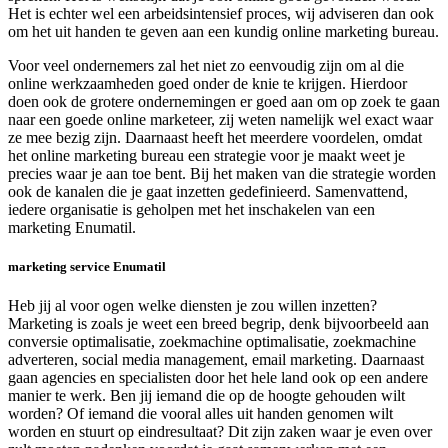
Het is echter wel een arbeidsintensief proces, wij adviseren dan ook
om het uit handen te geven aan een kundig online marketing bureau.
Voor veel ondernemers zal het niet zo eenvoudig zijn om al die
online werkzaamheden goed onder de knie te krijgen. Hierdoor
doen ook de grotere ondernemingen er goed aan om op zoek te gaan
naar een goede online marketeer, zij weten namelijk wel exact waar
ze mee bezig zijn. Daarnaast heeft het meerdere voordelen, omdat
het online marketing bureau een strategie voor je maakt weet je
precies waar je aan toe bent. Bij het maken van die strategie worden
ook de kanalen die je gaat inzetten gedefinieerd. Samenvattend,
iedere organisatie is geholpen met het inschakelen van een
marketing Enumatil.
marketing service Enumatil
Heb jij al voor ogen welke diensten je zou willen inzetten?
Marketing is zoals je weet een breed begrip, denk bijvoorbeeld aan
conversie optimalisatie, zoekmachine optimalisatie, zoekmachine
adverteren, social media management, email marketing. Daarnaast
gaan agencies en specialisten door het hele land ook op een andere
manier te werk. Ben jij iemand die op de hoogte gehouden wilt
worden? Of iemand die vooral alles uit handen genomen wilt
worden en stuurt op eindresultaat? Dit zijn zaken waar je even over