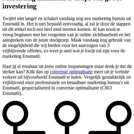
investering
Twijfel niet langer en schakel vandaag nog een marketing bureau uit
Enumatil in. Het is niet bepaald eenvoudig, al zal je door de stappen
uit dit artikel toch een heel eind moeten komen. Je kan nooit te
vroeg beginnen met het vergroten van je online zichtbaarheid en het
aanspreken van de juiste doelgroep. Maak vandaag nog gebruik van
de mogelijkheid die wij bieden voor het aanvragen van 3
vrijblijvende offertes, zo weet je snel wat je kwijt zal zijn voor de
marketing Enumatil.
Haal jij al resultaat uit jouw online inspanningen maar denk je dat dit
sterker kan? Klik dan op
conversie optimalisatie
meer uit je website
verkeer uit bijvoorbeeld Enumatil te halen. Vergelijk gemakkelijk en
vrijblijvend onze professionele en betaalbare marketing bureau's uit
Enumatil, gespecialiseerd in conversie optimalisatie (CRO
Enumatil).