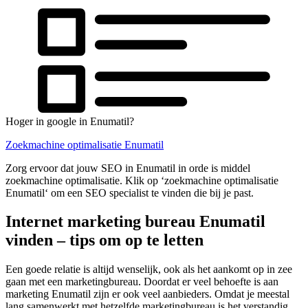
Hoger in google in Enumatil?
Zoekmachine optimalisatie Enumatil
Zorg ervoor dat jouw SEO in Enumatil in orde is middel
zoekmachine optimalisatie. Klik op ‘zoekmachine optimalisatie
Enumatil‘ om een SEO specialist te vinden die bij je past.
Internet marketing bureau Enumatil
vinden – tips om op te letten
Een goede relatie is altijd wenselijk, ook als het aankomt op in zee
gaan met een marketingbureau. Doordat er veel behoefte is aan
marketing Enumatil zijn er ook veel aanbieders. Omdat je meestal
lang samenwerkt met hetzelfde marketingbureau is het verstandig