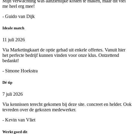
Mijn verwachting was aanzienlijke kosten te maken, maar dit viel
me heel erg mee!
- Guido van Dijk
Ideale match
11 juli 2026
Via Marketingkaart de optie gehad uit enkele offertes. Vanuit hier
het perfecte bedrijf kunnen vinden voor onze klus. Ontzettend
bedankt!
- Simone Hoekstra
Dé tip
7 juli 2026
Via kennissen terecht gekomen bij deze site. concreet en helder. Ook
tevreden over de gekozen medewerker.
- Kevin van Vliet
Werkt goed dit