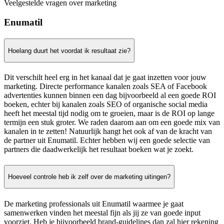
Veelgestelde vragen over marketing
Enumatil
Hoelang duurt het voordat ik resultaat zie?
Dit verschilt heel erg in het kanaal dat je gaat inzetten voor jouw
marketing. Directe performance kanalen zoals SEA of Facebook
advertenties kunnen binnen een dag bijvoorbeeld al een goede ROI
boeken, echter bij kanalen zoals SEO of organische social media
heeft het meestal tijd nodig om te groeien, maar is de ROI op lange
termijn een stuk groter. We raden daarom aan om een goede mix van
kanalen in te zetten! Natuurlijk hangt het ook af van de kracht van
de partner uit Enumatil. Echter hebben wij een goede selectie van
partners die daadwerkelijk het resultaat boeken wat je zoekt.
Hoeveel controle heb ik zelf over de marketing uitingen?
De marketing professionals uit Enumatil waarmee je gaat
samenwerken vinden het meestal fijn als jij ze van goede input
voorziet. Heb je bijvoorbeeld brand-guidelines dan zal hier rekening