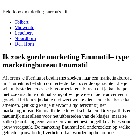
Bekijk ook marketing bureau's uit
Tolbert
Midwolde
Lettelbert
Noordhorn
Den Horn
Ik zoek goede marketing Enumatil– type
marketingbureau Enumatil
Alvorens je überhaupt begint met zoeken naar een marketingbureau
in Enumatil is het slim om na te denken over de opdrachten die je
wilt uitbesteden, zoek je bijvoorbeeld een bureau dat je kan helpen
met zoekmachine optimalisatie, of wil je weten hoe je adverteert in
google. Het kan zijn dat je niet weet welke diensten je het beste kan
afnemen, gelukkig kan je hiervoor altijd terecht bij het
marketingbureau Enumatil die je in wilt schakelen. Deze partij is er
natuurlijk niet alleen voor het uitbesteden van de klusjes, maar ze
zullen je ook nog eens voorzien van het best mogelijke advies voor
jouw vraagstuk. De marketing Enumatil zal onderzoeken op welke
gebieden jouw bedrijf verbeterd kan worden op het online