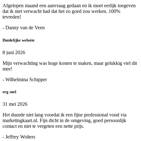
Afgelopen maand een aanvraag gedaan en ik moet eerlijk toegeven
dat ik niet verwacht had dat het zo goed zou werken. 100%
tevreden!
- Danny van de Veen
Duidelijke website
8 juni 2026
Mijn verwachting was hoge kosten te maken, maar gelukkig viel dit
mee!
- Wilhelmina Schipper
erg snel
31 mei 2026
Het duurde niet lang voordat ik een fijne professional vond via
marketingkaart.nl. Fijn dicht in de omgeving, goed persoonlijk
contact en niet te vergeten een nette prijs.
- Jeffrey Wolters