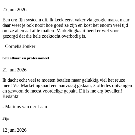
25 juni 2026
Een erg fijn systeem dit. Ik keek eerst vaker via google maps, maar
daar weet je ook nooit hoe goed ze zijn en kost het enorm veel tijd
om ze allemaal af te mailen. Marketingkaart heeft er wel voor
gezorgd dat die hele zoektocht overbodig is.
- Cornelia Jonker
betaalbaar en professioneel
21 juni 2026
Ik dacht echt veel te moeten betalen maar gelukkig viel het reuze
mee! Via Marketingkaart een aanvraag gedaan, 3 offertes ontvangen
en gewoon de meest voordelige gepakt. Dit is me erg bevallen!
Bedankt.
- Marinus van der Laan
Fijn!
12 juni 2026