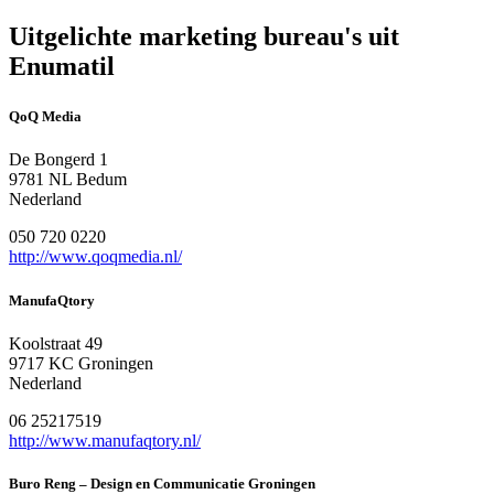
Uitgelichte marketing bureau's uit
Enumatil
QoQ Media
De Bongerd 1
9781 NL Bedum
Nederland
050 720 0220
http://www.qoqmedia.nl/
ManufaQtory
Koolstraat 49
9717 KC Groningen
Nederland
06 25217519
http://www.manufaqtory.nl/
Buro Reng – Design en Communicatie Groningen