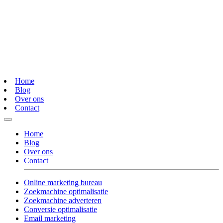
Home
Blog
Over ons
Contact
Home
Blog
Over ons
Contact
Online marketing bureau
Zoekmachine optimalisatie
Zoekmachine adverteren
Conversie optimalisatie
Email marketing