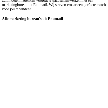
zult moeten nadenken voordat je gaat samenwerken met een
marketingbureau uit Enumatil. Wij streven ernaar een perfecte match
voor jou te vinden!
Alle marketing bureau's uit Enumatil