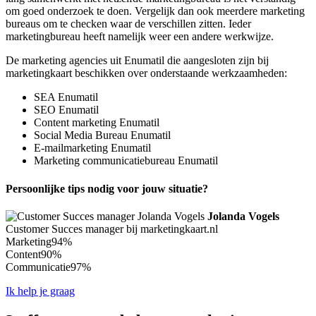
om goed onderzoek te doen. Vergelijk dan ook meerdere marketing
bureaus om te checken waar de verschillen zitten. Ieder
marketingbureau heeft namelijk weer een andere werkwijze.
De marketing agencies uit Enumatil die aangesloten zijn bij
marketingkaart beschikken over onderstaande werkzaamheden:
SEA Enumatil
SEO Enumatil
Content marketing Enumatil
Social Media Bureau Enumatil
E-mailmarketing Enumatil
Marketing communicatiebureau Enumatil
Persoonlijke tips nodig voor jouw situatie?
Jolanda Vogels
Customer Succes manager bij marketingkaart.nl
Marketing
94%
Content
90%
Communicatie
97%
Ik help je graag