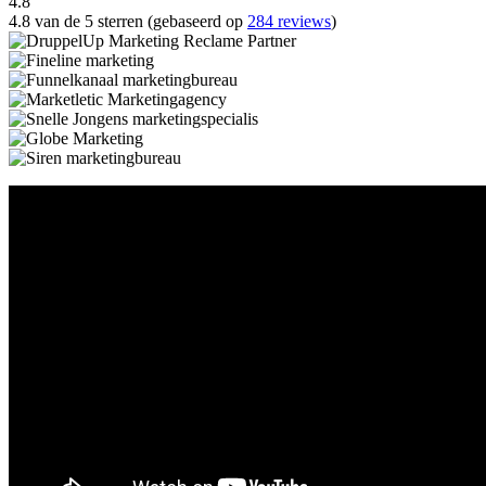
4.8
4.8 van de 5 sterren (gebaseerd op
284 reviews
)