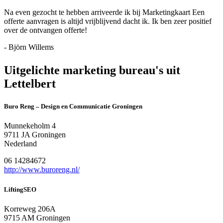
Na even gezocht te hebben arriveerde ik bij Marketingkaart Een
offerte aanvragen is altijd vrijblijvend dacht ik. Ik ben zeer positief
over de ontvangen offerte!
- Björn Willems
Uitgelichte marketing bureau's uit
Lettelbert
Buro Reng – Design en Communicatie Groningen
Munnekeholm 4
9711 JA Groningen
Nederland
06 14284672
http://www.buroreng.nl/
LiftingSEO
Korreweg 206A
9715 AM Groningen