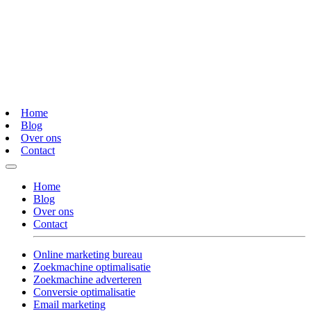
Home
Blog
Over ons
Contact
Home
Blog
Over ons
Contact
Online marketing bureau
Zoekmachine optimalisatie
Zoekmachine adverteren
Conversie optimalisatie
Email marketing