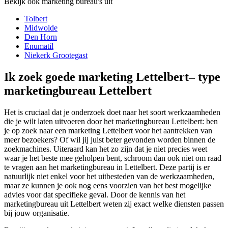
Bekijk ook marketing bureau's uit
Tolbert
Midwolde
Den Horn
Enumatil
Niekerk Grootegast
Ik zoek goede marketing Lettelbert– type
marketingbureau Lettelbert
Het is cruciaal dat je onderzoek doet naar het soort werkzaamheden
die je wilt laten uitvoeren door het marketingbureau Lettelbert: ben
je op zoek naar een marketing Lettelbert voor het aantrekken van
meer bezoekers? Of wil jij juist beter gevonden worden binnen de
zoekmachines. Uiteraard kan het zo zijn dat je niet precies weet
waar je het beste mee geholpen bent, schroom dan ook niet om raad
te vragen aan het marketingbureau in Lettelbert. Deze partij is er
natuurlijk niet enkel voor het uitbesteden van de werkzaamheden,
maar ze kunnen je ook nog eens voorzien van het best mogelijke
advies voor dat specifieke geval. Door de kennis van het
marketingbureau uit Lettelbert weten zij exact welke diensten passen
bij jouw organisatie.