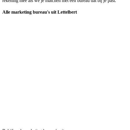
rekening mee als we je matchen met een bureau dat bij je past.
Alle marketing bureau's uit Lettelbert