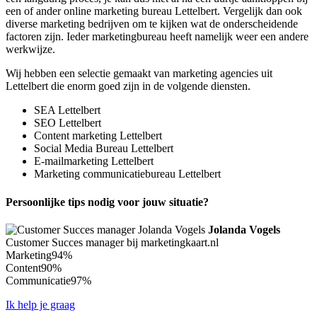
een of ander online marketing bureau Lettelbert. Vergelijk dan ook
diverse marketing bedrijven om te kijken wat de onderscheidende
factoren zijn. Ieder marketingbureau heeft namelijk weer een andere
werkwijze.
Wij hebben een selectie gemaakt van marketing agencies uit
Lettelbert die enorm goed zijn in de volgende diensten.
SEA Lettelbert
SEO Lettelbert
Content marketing Lettelbert
Social Media Bureau Lettelbert
E-mailmarketing Lettelbert
Marketing communicatiebureau Lettelbert
Persoonlijke tips nodig voor jouw situatie?
Jolanda Vogels
Customer Succes manager bij marketingkaart.nl
Marketing
94%
Content
90%
Communicatie
97%
Ik help je graag