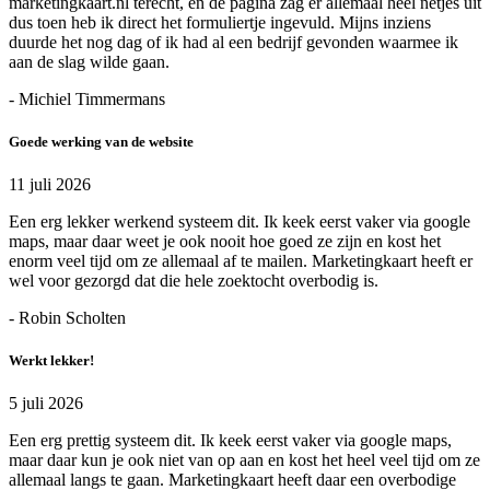
marketingkaart.nl terecht, en de pagina zag er allemaal heel netjes uit
dus toen heb ik direct het formuliertje ingevuld. Mijns inziens
duurde het nog dag of ik had al een bedrijf gevonden waarmee ik
aan de slag wilde gaan.
- Michiel Timmermans
Goede werking van de website
11 juli 2026
Een erg lekker werkend systeem dit. Ik keek eerst vaker via google
maps, maar daar weet je ook nooit hoe goed ze zijn en kost het
enorm veel tijd om ze allemaal af te mailen. Marketingkaart heeft er
wel voor gezorgd dat die hele zoektocht overbodig is.
- Robin Scholten
Werkt lekker!
5 juli 2026
Een erg prettig systeem dit. Ik keek eerst vaker via google maps,
maar daar kun je ook niet van op aan en kost het heel veel tijd om ze
allemaal langs te gaan. Marketingkaart heeft daar een overbodige