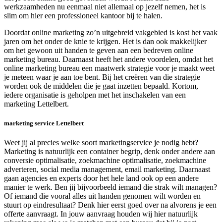
werkzaamheden nu eenmaal niet allemaal op jezelf nemen, het is
slim om hier een professioneel kantoor bij te halen.
Doordat online marketing zo’n uitgebreid vakgebied is kost het vaak
jaren om het onder de knie te krijgen. Het is dan ook makkelijker
om het gewoon uit handen te geven aan een bedreven online
marketing bureau. Daarnaast heeft het andere voordelen, omdat het
online marketing bureau een maatwerk strategie voor je maakt weet
je meteen waar je aan toe bent. Bij het creëren van die strategie
worden ook de middelen die je gaat inzetten bepaald. Kortom,
iedere organisatie is geholpen met het inschakelen van een
marketing Lettelbert.
marketing service Lettelbert
Weet jij al precies welke soort marketingservice je nodig hebt?
Marketing is natuurlijk een container begrip, denk onder andere aan
conversie optimalisatie, zoekmachine optimalisatie, zoekmachine
adverteren, social media management, email marketing. Daarnaast
gaan agencies en experts door het hele land ook op een andere
manier te werk. Ben jij bijvoorbeeld iemand die strak wilt managen?
Of iemand die vooral alles uit handen genomen wilt worden en
stuurt op eindresultaat? Denk hier eerst goed over na alvorens je een
offerte aanvraagt. In jouw aanvraag houden wij hier natuurlijk