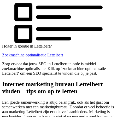
Hoger in google in Lettelbert?
Zoekmachine optimalisatie Lettelbert
Zorg ervoor dat jouw SEO in Lettelbert in orde is middel
zoekmachine optimalisatie. Klik op ‘zoekmachine optimalisatie
Lettelbert‘ om een SEO specialist te vinden die bij je past.
Internet marketing bureau Lettelbert
vinden – tips om op te letten
Een goede samenwerking is altijd belangrijk, ook als het gaat om
samenwerken met een marketingbureau. Doordat er veel behoefte is
aan marketing Lettelbert zijn er ook veel aanbieders. Marketing is
een langdurig proces, je kan dus niet al na een uurtje aankloppen bij