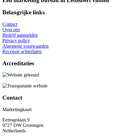
Een marketing bureau in Lettelbert vinden
Belangrijke links
Contact
Over ons
Bedrijf aanmelden
Privacy policy
Algemene voorwaarden
Recensie achterlaten
Accreditaties
Contact
Marketingkaart
Eemsgolaan 9
9727 DW Groningen
Netherlands