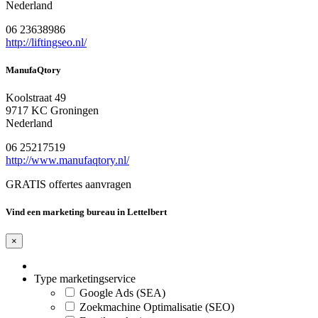
Nederland
06 23638986
http://liftingseo.nl/
ManufaQtory
Koolstraat 49
9717 KC Groningen
Nederland
06 25217519
http://www.manufaqtory.nl/
GRATIS offertes aanvragen
Vind een marketing bureau in Lettelbert
×
Type marketingservice
Google Ads (SEA)
Zoekmachine Optimalisatie (SEO)