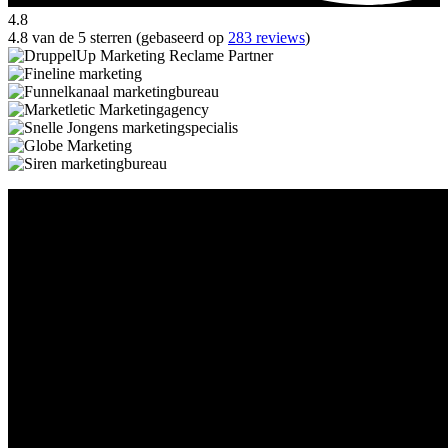
4.8
4.8 van de 5 sterren (gebaseerd op
283 reviews
)