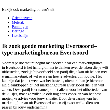
Bekijk ook marketing bureau's uit
Griendtsveen
Meterik
Panningen
Beringe
IJsselsteijn
Ik zoek goede marketing Evertsoord–
type marketingbureau Evertsoord
Voordat je überhaupt begint met zoeken naar een marketingbureau
in Evertsoord is het handig om na te denken over de taken die je wilt
uitbesteden, zoek je bijvoorbeeld een partij die je kan uit helpen met
e-mailmarketing, of wil je weten hoe je adverteert in google. Het
kan zijn dat je niet weet wat het beste is, uiteraard kan je hiervoor
altijd aankloppen bij het marketingbureau Evertsoord die je in wilt
zetten. Deze partij is er namelijk niet alleen voor het uitbesteden van
de klusjes, maar ze zullen je ook nog eens voorzien van het best
mogelijke advies voor jouw situatie. Door de ervaring van het
marketingbureau uit Evertsoord weten zij exact welke diensten
passen bij jouw onderneming.