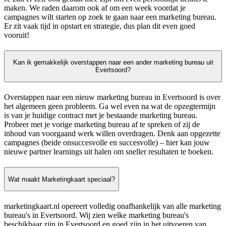
maken. We raden daarom ook af om een week voordat je
campagnes wilt starten op zoek te gaan naar een marketing bureau.
Er zit vaak tijd in opstart en strategie, dus plan dit even goed
vooruit!
Kan ik gemakkelijk overstappen naar een ander marketing bureau uit
Evertsoord?
Overstappen naar een nieuw marketing bureau in Evertsoord is over
het algemeen geen probleem. Ga wel even na wat de opzegtermijn
is van je huidige contract met je bestaande marketing bureau.
Probeer met je vorige marketing bureau af te spreken of zij de
inhoud van voorgaand werk willen overdragen. Denk aan opgezette
campagnes (beide onsuccesvolle en succesvolle) – hier kan jouw
nieuwe partner learnings uit halen om sneller resultaten te boeken.
Wat maakt Marketingkaart speciaal?
marketingkaart.nl opereert volledig onafhankelijk van alle marketing
bureau's in Evertsoord. Wij zien welke marketing bureau's
beschikbaar zijn in Evertsoord en goed zijn in het uitvoeren van