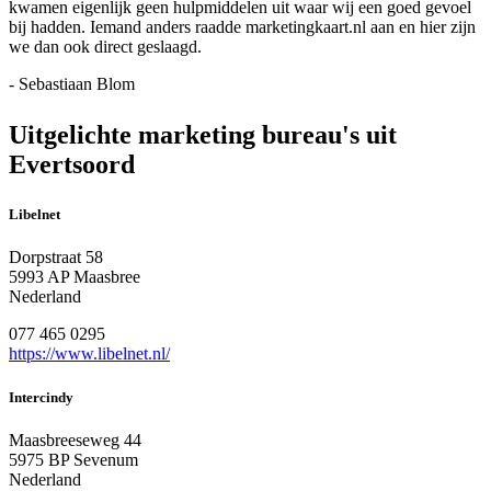
kwamen eigenlijk geen hulpmiddelen uit waar wij een goed gevoel
bij hadden. Iemand anders raadde marketingkaart.nl aan en hier zijn
we dan ook direct geslaagd.
- Sebastiaan Blom
Uitgelichte marketing bureau's uit
Evertsoord
Libelnet
Dorpstraat 58
5993 AP Maasbree
Nederland
077 465 0295
https://www.libelnet.nl/
Intercindy
Maasbreeseweg 44
5975 BP Sevenum
Nederland