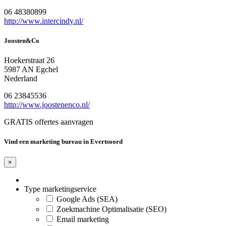
06 48380899
http://www.intercindy.nl/
Joosten&Co
Hoekerstraat 26
5987 AN Egchel
Nederland
06 23845536
http://www.joostenenco.nl/
GRATIS offertes aanvragen
Vind een marketing bureau in Evertsoord
×
Type marketingservice
Google Ads (SEA)
Zoekmachine Optimalisatie (SEO)
Email marketing