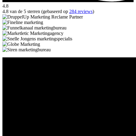
4.8
4.8 van de 5 sterren (gebaseerd op
284 reviews
)