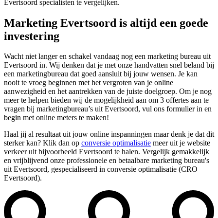
Evertsoord specialisten te vergelijken.
Marketing Evertsoord is altijd een goede
investering
Wacht niet langer en schakel vandaag nog een marketing bureau uit
Evertsoord in. Wij denken dat je met onze handvatten snel beland bij
een marketingbureau dat goed aansluit bij jouw wensen. Je kan
nooit te vroeg beginnen met het vergroten van je online
aanwezigheid en het aantrekken van de juiste doelgroep. Om je nog
meer te helpen bieden wij de mogelijkheid aan om 3 offertes aan te
vragen bij marketingbureau’s uit Evertsoord, vul ons formulier in en
begin met online meters te maken!
Haal jij al resultaat uit jouw online inspanningen maar denk je dat dit
sterker kan? Klik dan op
conversie optimalisatie
meer uit je website
verkeer uit bijvoorbeeld Evertsoord te halen. Vergelijk gemakkelijk
en vrijblijvend onze professionele en betaalbare marketing bureau's
uit Evertsoord, gespecialiseerd in conversie optimalisatie (CRO
Evertsoord).