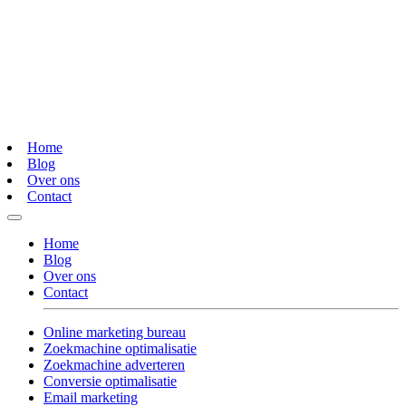
Home
Blog
Over ons
Contact
Home
Blog
Over ons
Contact
Online marketing bureau
Zoekmachine optimalisatie
Zoekmachine adverteren
Conversie optimalisatie
Email marketing