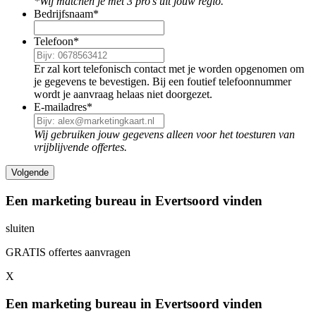
*Wij matchen je met 3 pro's uit jouw regio.
Bedrijfsnaam
*
Telefoon
*
Er zal kort telefonisch contact met je worden opgenomen om
je gegevens te bevestigen. Bij een foutief telefoonnummer
wordt je aanvraag helaas niet doorgezet.
E-mailadres
*
Wij gebruiken jouw gegevens alleen voor het toesturen van
vrijblijvende offertes.
Een marketing bureau in Evertsoord vinden
sluiten
GRATIS offertes aanvragen
X
Een marketing bureau in Evertsoord vinden