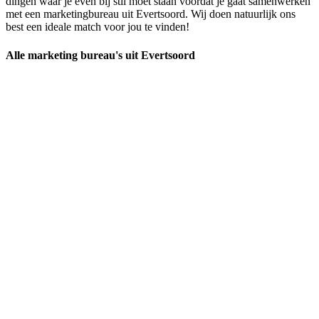
dingen waar je even bij stil moet staan voordat je gaat samenwerken
met een marketingbureau uit Evertsoord. Wij doen natuurlijk ons
best een ideale match voor jou te vinden!
Alle marketing bureau's uit Evertsoord