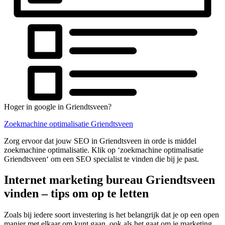
Hoger in google in Griendtsveen?
Zoekmachine optimalisatie Griendtsveen
Zorg ervoor dat jouw SEO in Griendtsveen in orde is middel
zoekmachine optimalisatie. Klik op ‘zoekmachine optimalisatie
Griendtsveen‘ om een SEO specialist te vinden die bij je past.
Internet marketing bureau Griendtsveen
vinden – tips om op te letten
Zoals bij iedere soort investering is het belangrijk dat je op een open
manier met elkaar om kunt gaan, ook als het gaat om je marketing.