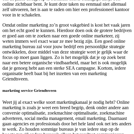
online zichtbaar bent. Je kunt deze taken nu eenmaal niet allemaal
zelf uitvoeren, het is aan te raden om hier een professioneel kantoor
voor in te schakelen.
Omdat online marketing zo’n groot vakgebied is kost het vaak jaren
om het echt goed te kunnen. Hierdoor doen ook de grotere bedrijven
er goed aan om te zoeken naar een goede online marketeer, zij
weten immers wel exact waar ze mee bezig zijn. Een goed online
marketing bureau zal voor jouw bedrijf een persoonlijke strategie
ontwikkelen, door middel van deze strategie weet je gelijk waar de
focus op moet gaan liggen. Zo is het mogelijk dat je op zoek bent
naar een betere organische vindbaarheid, maar het is ook mogelijk
dat je genoeg hebt aan een sterke SEA campagne. Kortom, iedere
organisatie heeft baat bij het inzetten van een marketing
Griendtsveen.
marketing service Griendtsveen
Weet jij al exact welke soort marketingkanaal je nodig hebt? Online
marketing is zoals je weet een breed begrip, denk onder andere aan
conversie optimalisatie, zoekmachine optimalisatie, zoekmachine
adverteren, social media management, email marketing. Daarnaast
gaan agencies en professionals door het hele land ook net iets anders
te werk. Zo houden sommige bureaus je van iedere stap op de