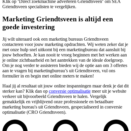
Klik op ‘Direct zoekmachine adverteren Griendtsveen‘ om SEA
Griendtsveen specialisten te vergelijken.
Marketing Griendtsveen is altijd een
goede investering
Jij wilt uiteraard ook een marketing bureaus Griendtsveen
contacteren voor jouw marketing opdrachten. Wij weten zeker dat je
met onze hulp snel uitkomt bij een marketingbureau dat aansluit bij
jouw behoeften. Je kan nooit te vroeg beginnen met het werken aan
je online zichtbaarheid en het aantrekken van de ideale doelgroep.
Om je nog verder te assisteren bieden wij de optie aan om 3 offertes
aan te vragen bij marketingbureau’s uit Griendtsveen, vul ons
formulier in en begin met online meters te maken!
Haal jij al resultaat uit jouw online inspanningen maar denk je dat dit
sterker kan? Klik dan op
conversie optimalisatie
meer uit je website
verkeer uit bijvoorbeeld Griendtsveen te halen. Vergelijk
gemakkelijk en vrijblijvend onze professionele en betaalbare
marketing bureau's uit Griendtsveen, gespecialiseerd in conversie
optimalisatie (CRO Griendtsveen).