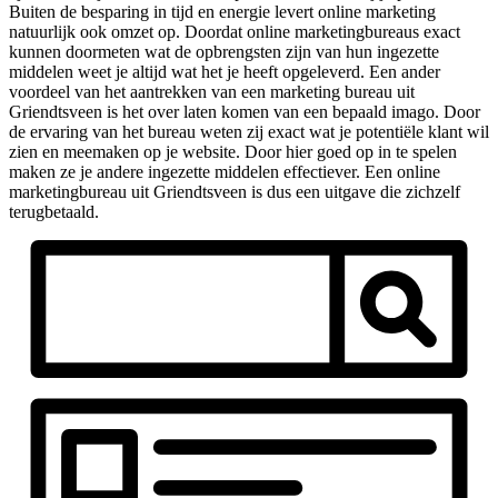
Buiten de besparing in tijd en energie levert online marketing
natuurlijk ook omzet op. Doordat online marketingbureaus exact
kunnen doormeten wat de opbrengsten zijn van hun ingezette
middelen weet je altijd wat het je heeft opgeleverd. Een ander
voordeel van het aantrekken van een marketing bureau uit
Griendtsveen is het over laten komen van een bepaald imago. Door
de ervaring van het bureau weten zij exact wat je potentiële klant wil
zien en meemaken op je website. Door hier goed op in te spelen
maken ze je andere ingezette middelen effectiever. Een online
marketingbureau uit Griendtsveen is dus een uitgave die zichzelf
terugbetaald.