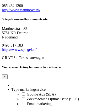
085 484 1200
http://www.teaminova.nl/
Spiegel crossmedia communicatie
Martinetstraat 32
5751 KR Deurne
Nederland
0493 317 183
https://www.spiegel.nl/
GRATIS offertes aanvragen
Vind een marketing bureau in Griendtsveen
×
Type marketingservice
Google Ads (SEA)
Zoekmachine Optimalisatie (SEO)
Email marketing