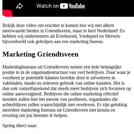
Bekijk deze video om erachter te komen hoe wij niet alleen
meerwaarde bieden in Griendtsveen, maar in heel Nederland! Zo
hebben wij ondernemers uit Evertsoord, Vredepeel en Merselo
bijvoorbeeld ook geholpen aan een marketing bureau.
Marketing Griendtsveen
Marketingbureaus uit Griendtsveen nemen een hele belangrijke
positie in in de organisatiestructuur van veel bedrijven. Daar waar je
voorheen je potentiële klanten bereikte door te adverteren in
vakbladen, maakt nu iedereen gebruik van online kanalen. Het is
dan ook vanzelfsprekend dat steeds meer bedrijven zich focussen op
online aanwezigheid. Bedrijven die online marketing effectief
inzetten zullen hier het meeste van profiteren, organisaties die
achterblijven zullen waarschijnlijk niet overleven. Er zijn gelukkig
meerdere marketing bureaus uit Griendtsveen met kennis en
ervaring om jou hiermee te helpen.
Spring direct naar: