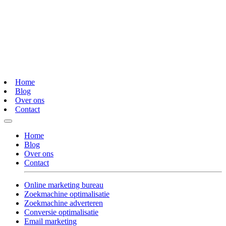
Home
Blog
Over ons
Contact
Home
Blog
Over ons
Contact
Online marketing bureau
Zoekmachine optimalisatie
Zoekmachine adverteren
Conversie optimalisatie
Email marketing