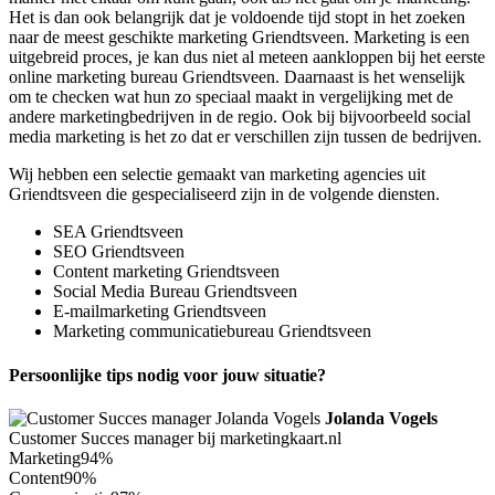
Het is dan ook belangrijk dat je voldoende tijd stopt in het zoeken
naar de meest geschikte marketing Griendtsveen. Marketing is een
uitgebreid proces, je kan dus niet al meteen aankloppen bij het eerste
online marketing bureau Griendtsveen. Daarnaast is het wenselijk
om te checken wat hun zo speciaal maakt in vergelijking met de
andere marketingbedrijven in de regio. Ook bij bijvoorbeeld social
media marketing is het zo dat er verschillen zijn tussen de bedrijven.
Wij hebben een selectie gemaakt van marketing agencies uit
Griendtsveen die gespecialiseerd zijn in de volgende diensten.
SEA Griendtsveen
SEO Griendtsveen
Content marketing Griendtsveen
Social Media Bureau Griendtsveen
E-mailmarketing Griendtsveen
Marketing communicatiebureau Griendtsveen
Persoonlijke tips nodig voor jouw situatie?
Jolanda Vogels
Customer Succes manager bij marketingkaart.nl
Marketing
94%
Content
90%