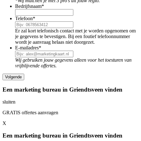
*Wij matchen je met 3 pro's uit jouw regio.
Bedrijfsnaam
*
Telefoon
*
Er zal kort telefonisch contact met je worden opgenomen om
je gegevens te bevestigen. Bij een foutief telefoonnummer
wordt je aanvraag helaas niet doorgezet.
E-mailadres
*
Wij gebruiken jouw gegevens alleen voor het toesturen van
vrijblijvende offertes.
Een marketing bureau in Griendtsveen vinden
sluiten
GRATIS offertes aanvragen
X
Een marketing bureau in Griendtsveen vinden