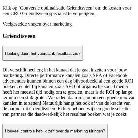
Klik op ‘Conversie optimalisatie Griendtsveen‘ om de kosten voor
een CRO Griendtsveen specialist te vergelijken.
Veelgestelde vragen over marketing
Griendtsveen
Hoelang duurt het voordat ik resultaat zie?
Dit verschilt heel erg in het kanaal dat je gaat inzetten voor jouw
marketing. Directe performance kanalen zoals SEA of Facebook
advertenties kunnen binnen een dag bijvoorbeeld al een goede ROI
boeken, echter bij kanalen zoals SEO of organische social media
heeft het meestal tijd nodig om te groeien, maar is de ROI op lange
termijn een stuk groter. We raden daarom aan om een goede mix van
kanalen in te zetten! Natuurlijk hangt het ook af van de kracht van
de partner uit Griendtsveen. Echter hebben wij een goede selectie
van partners die daadwerkelijk het resultaat boeken wat je zoekt.
Hoeveel controle heb ik zelf over de marketing uitingen?