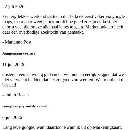
22 juli 2026
Een erg lekker werkend systeem dit. Ik keek eerst vaker via google
maps, maar daar weet je ook nooit hoe goed ze zijn en kost het
enorm veel tijd om ze allemaal langs te gaan. Marketingkaart heeft
daar een overbodige zoektocht van gemaakt.
- Marianne Post
Aangenaam verrast
11 juli 2026
Gisteren een aanvraag gedaan en we moeten eerlijk zeggen dat we
niet verwacht hadden dat het zo goed zou werken. Wat mooi dat dit
bestaat!
- Judith Bosch
Google is je grootste vriend
6 juli 2026
Lang leve google, want daardoor kwam ik uit op Marketingkaart.