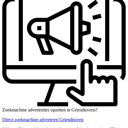
Zoekmachine advertenties opzetten in Griendtsveen?
Direct zoekmachine adverteren Griendtsveen