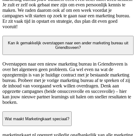
Je zult er zelf ook gebaat mee zijn om even persoonlijk kennis te
maken. We raden daarom ook af om een week voordat je
campagnes wilt starten op zoek te gaan naar een marketing bureau.
Er zit vaak tijd in opstart en strategie, dus plan dit even goed
vooruit!
Kan ik gemakkelijk overstappen naar een ander marketing bureau uit
Griendtsveen?
Overstappen naar een nieuw marketing bureau in Griendtsveen is
over het algemeen geen probleem. Ga wel even na wat de
opzegtermijn is van je huidige contract met je bestaande marketing
bureau. Probeer met je vorige marketing bureau af te spreken of zij
de inhoud van voorgaand werk willen overdragen. Denk aan
opgezette campagnes (beide onsuccesvolle en succesvolle) – hier
kan jouw nieuwe partner learnings uit halen om sneller resultaten te
boeken.
Wat maakt Marketingkaart speciaal?
marketingkaart.nl opereert volledig onafhankelijk van alle marketing