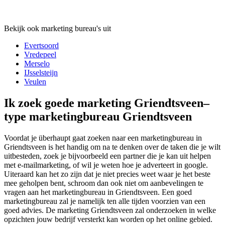
Bekijk ook marketing bureau's uit
Evertsoord
Vredepeel
Merselo
IJsselsteijn
Veulen
Ik zoek goede marketing Griendtsveen–
type marketingbureau Griendtsveen
Voordat je überhaupt gaat zoeken naar een marketingbureau in
Griendtsveen is het handig om na te denken over de taken die je wilt
uitbesteden, zoek je bijvoorbeeld een partner die je kan uit helpen
met e-mailmarketing, of wil je weten hoe je adverteert in google.
Uiteraard kan het zo zijn dat je niet precies weet waar je het beste
mee geholpen bent, schroom dan ook niet om aanbevelingen te
vragen aan het marketingbureau in Griendtsveen. Een goed
marketingbureau zal je namelijk ten alle tijden voorzien van een
goed advies. De marketing Griendtsveen zal onderzoeken in welke
opzichten jouw bedrijf versterkt kan worden op het online gebied.