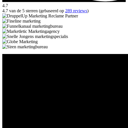
4.7
4.7 van de 5 sterren (gebaseerd op
289 reviews
)