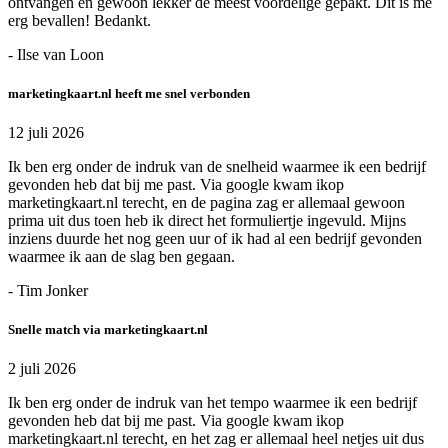
ontvangen en gewoon lekker de meest voordelige gepakt. Dit is me
erg bevallen! Bedankt.
- Ilse van Loon
marketingkaart.nl heeft me snel verbonden
12 juli 2026
Ik ben erg onder de indruk van de snelheid waarmee ik een bedrijf
gevonden heb dat bij me past. Via google kwam ikop
marketingkaart.nl terecht, en de pagina zag er allemaal gewoon
prima uit dus toen heb ik direct het formuliertje ingevuld. Mijns
inziens duurde het nog geen uur of ik had al een bedrijf gevonden
waarmee ik aan de slag ben gegaan.
- Tim Jonker
Snelle match via marketingkaart.nl
2 juli 2026
Ik ben erg onder de indruk van het tempo waarmee ik een bedrijf
gevonden heb dat bij me past. Via google kwam ikop
marketingkaart.nl terecht, en het zag er allemaal heel netjes uit dus