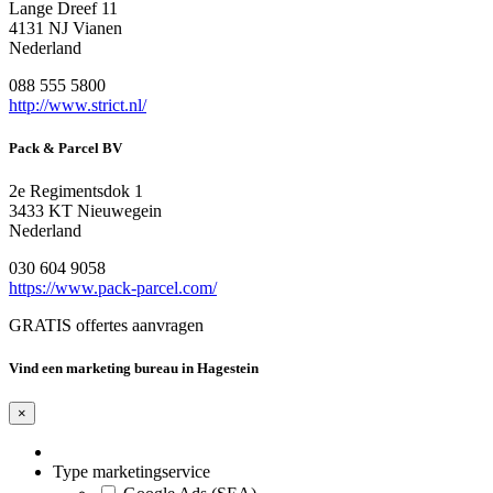
Lange Dreef 11
4131 NJ Vianen
Nederland
088 555 5800
http://www.strict.nl/
Pack & Parcel BV
2e Regimentsdok 1
3433 KT Nieuwegein
Nederland
030 604 9058
https://www.pack-parcel.com/
GRATIS offertes aanvragen
Vind een marketing bureau in Hagestein
×
Type marketingservice