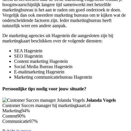
hoogstwaarschijnlijk langere tijd samenwerkt met hetzelfde
marketingbureau is het aan te raden om goed onderzoek te doen.
Vergelijk dan ook meerdere marketing bureaus om te kijken wat de
onderscheidende factoren zijn. Ieder marketingbureau heeft
natuurlijk weer een andere aanpak.
De marketing agencies uit Hagestein die aangesloten zijn bij
marketingkaart beschikken over de volgende diensten:
SEA Hagestein
SEO Hagestein
Content marketing Hagestein
Social Media Bureau Hagestein
E-mailmarketing Hagestein
Marketing communicatiebureau Hagestein
Persoonlijke tips nodig voor jouw situatie?
Jolanda Vogels
Customer Succes manager bij marketingkaart.nl
Marketing
94%
Content
90%
Communicatie
97%