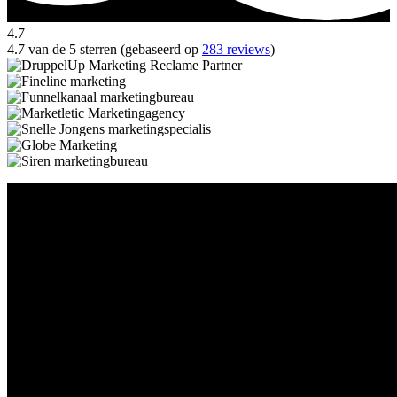
4.7
4.7 van de 5 sterren (gebaseerd op
283 reviews
)