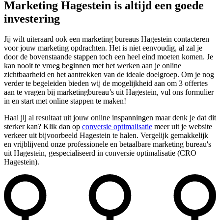
Marketing Hagestein is altijd een goede
investering
Jij wilt uiteraard ook een marketing bureaus Hagestein contacteren
voor jouw marketing opdrachten. Het is niet eenvoudig, al zal je
door de bovenstaande stappen toch een heel eind moeten komen. Je
kan nooit te vroeg beginnen met het werken aan je online
zichtbaarheid en het aantrekken van de ideale doelgroep. Om je nog
verder te begeleiden bieden wij de mogelijkheid aan om 3 offertes
aan te vragen bij marketingbureau’s uit Hagestein, vul ons formulier
in en start met online stappen te maken!
Haal jij al resultaat uit jouw online inspanningen maar denk je dat dit
sterker kan? Klik dan op
conversie optimalisatie
meer uit je website
verkeer uit bijvoorbeeld Hagestein te halen. Vergelijk gemakkelijk
en vrijblijvend onze professionele en betaalbare marketing bureau's
uit Hagestein, gespecialiseerd in conversie optimalisatie (CRO
Hagestein).