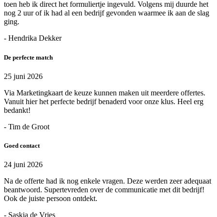
toen heb ik direct het formuliertje ingevuld. Volgens mij duurde het
nog 2 uur of ik had al een bedrijf gevonden waarmee ik aan de slag
ging.
- Hendrika Dekker
De perfecte match
25 juni 2026
Via Marketingkaart de keuze kunnen maken uit meerdere offertes.
Vanuit hier het perfecte bedrijf benaderd voor onze klus. Heel erg
bedankt!
- Tim de Groot
Goed contact
24 juni 2026
Na de offerte had ik nog enkele vragen. Deze werden zeer adequaat
beantwoord. Supertevreden over de communicatie met dit bedrijf!
Ook de juiste persoon ontdekt.
- Saskia de Vries