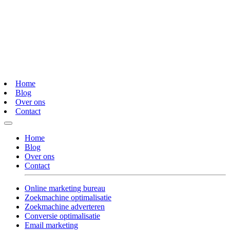
Home
Blog
Over ons
Contact
Home
Blog
Over ons
Contact
Online marketing bureau
Zoekmachine optimalisatie
Zoekmachine adverteren
Conversie optimalisatie
Email marketing