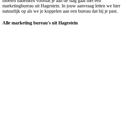
moeten nadenken voordat je aan de slag gaat met een
marketingbureau uit Hagestein. In jouw aanvraag letten we hier
natuurlijk op als we je koppelen aan een bureau dat bij je past.
Alle marketing bureau's uit Hagestein