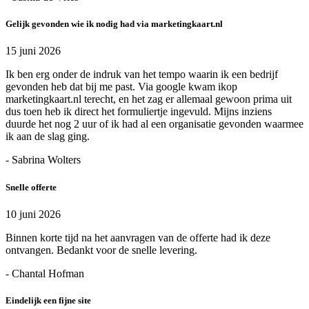
Gelijk gevonden wie ik nodig had via marketingkaart.nl
15 juni 2026
Ik ben erg onder de indruk van het tempo waarin ik een bedrijf
gevonden heb dat bij me past. Via google kwam ikop
marketingkaart.nl terecht, en het zag er allemaal gewoon prima uit
dus toen heb ik direct het formuliertje ingevuld. Mijns inziens
duurde het nog 2 uur of ik had al een organisatie gevonden waarmee
ik aan de slag ging.
- Sabrina Wolters
Snelle offerte
10 juni 2026
Binnen korte tijd na het aanvragen van de offerte had ik deze
ontvangen. Bedankt voor de snelle levering.
- Chantal Hofman
Eindelijk een fijne site