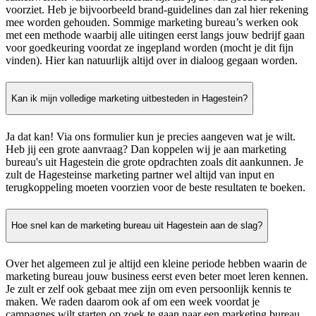
voorziet. Heb je bijvoorbeeld brand-guidelines dan zal hier rekening
mee worden gehouden. Sommige marketing bureau’s werken ook
met een methode waarbij alle uitingen eerst langs jouw bedrijf gaan
voor goedkeuring voordat ze ingepland worden (mocht je dit fijn
vinden). Hier kan natuurlijk altijd over in dialoog gegaan worden.
Kan ik mijn volledige marketing uitbesteden in Hagestein?
Ja dat kan! Via ons formulier kun je precies aangeven wat je wilt.
Heb jij een grote aanvraag? Dan koppelen wij je aan marketing
bureau's uit Hagestein die grote opdrachten zoals dit aankunnen. Je
zult de Hagesteinse marketing partner wel altijd van input en
terugkoppeling moeten voorzien voor de beste resultaten te boeken.
Hoe snel kan de marketing bureau uit Hagestein aan de slag?
Over het algemeen zul je altijd een kleine periode hebben waarin de
marketing bureau jouw business eerst even beter moet leren kennen.
Je zult er zelf ook gebaat mee zijn om even persoonlijk kennis te
maken. We raden daarom ook af om een week voordat je
campagnes wilt starten op zoek te gaan naar een marketing bureau.