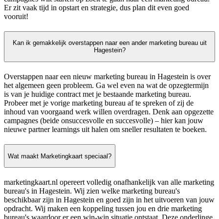
Er zit vaak tijd in opstart en strategie, dus plan dit even goed
vooruit!
Kan ik gemakkelijk overstappen naar een ander marketing bureau uit
Hagestein?
Overstappen naar een nieuw marketing bureau in Hagestein is over
het algemeen geen probleem. Ga wel even na wat de opzegtermijn
is van je huidige contract met je bestaande marketing bureau.
Probeer met je vorige marketing bureau af te spreken of zij de
inhoud van voorgaand werk willen overdragen. Denk aan opgezette
campagnes (beide onsuccesvolle en succesvolle) – hier kan jouw
nieuwe partner learnings uit halen om sneller resultaten te boeken.
Wat maakt Marketingkaart speciaal?
marketingkaart.nl opereert volledig onafhankelijk van alle marketing
bureau's in Hagestein. Wij zien welke marketing bureau's
beschikbaar zijn in Hagestein en goed zijn in het uitvoeren van jouw
opdracht. Wij maken een koppeling tussen jou en drie marketing
bureau's waardoor er een win-win situatie ontstaat. Deze onderlinge