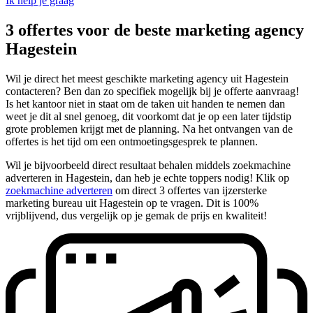
Ik help je graag
3 offertes voor de beste marketing agency
Hagestein
Wil je direct het meest geschikte marketing agency uit Hagestein
contacteren? Ben dan zo specifiek mogelijk bij je offerte aanvraag!
Is het kantoor niet in staat om de taken uit handen te nemen dan
weet je dit al snel genoeg, dit voorkomt dat je op een later tijdstip
grote problemen krijgt met de planning. Na het ontvangen van de
offertes is het tijd om een ontmoetingsgesprek te plannen.
Wil je bijvoorbeeld direct resultaat behalen middels zoekmachine
adverteren in Hagestein, dan heb je echte toppers nodig! Klik op
zoekmachine adverteren
om direct 3 offertes van ijzersterke
marketing bureau uit Hagestein op te vragen. Dit is 100%
vrijblijvend, dus vergelijk op je gemak de prijs en kwaliteit!