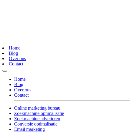
Home
Blog
Over ons
Contact
Home
Blog
Over ons
Contact
Online marketing bureau
Zoekmachine optimalisatie
Zoekmachine adverteren
Conversie optimalisatie
Email marketing