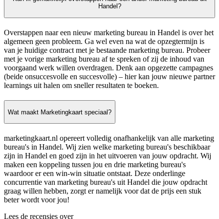
Handel?
Overstappen naar een nieuw marketing bureau in Handel is over het
algemeen geen probleem. Ga wel even na wat de opzegtermijn is
van je huidige contract met je bestaande marketing bureau. Probeer
met je vorige marketing bureau af te spreken of zij de inhoud van
voorgaand werk willen overdragen. Denk aan opgezette campagnes
(beide onsuccesvolle en succesvolle) – hier kan jouw nieuwe partner
learnings uit halen om sneller resultaten te boeken.
Wat maakt Marketingkaart speciaal?
marketingkaart.nl opereert volledig onafhankelijk van alle marketing
bureau's in Handel. Wij zien welke marketing bureau's beschikbaar
zijn in Handel en goed zijn in het uitvoeren van jouw opdracht. Wij
maken een koppeling tussen jou en drie marketing bureau's
waardoor er een win-win situatie ontstaat. Deze onderlinge
concurrentie van marketing bureau's uit Handel die jouw opdracht
graag willen hebben, zorgt er namelijk voor dat de prijs een stuk
beter wordt voor jou!
Lees de recensies over