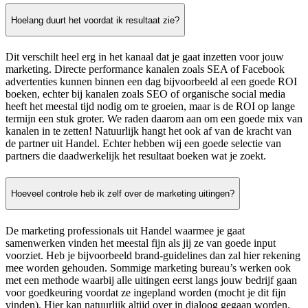
Hoelang duurt het voordat ik resultaat zie?
Dit verschilt heel erg in het kanaal dat je gaat inzetten voor jouw
marketing. Directe performance kanalen zoals SEA of Facebook
advertenties kunnen binnen een dag bijvoorbeeld al een goede ROI
boeken, echter bij kanalen zoals SEO of organische social media
heeft het meestal tijd nodig om te groeien, maar is de ROI op lange
termijn een stuk groter. We raden daarom aan om een goede mix van
kanalen in te zetten! Natuurlijk hangt het ook af van de kracht van
de partner uit Handel. Echter hebben wij een goede selectie van
partners die daadwerkelijk het resultaat boeken wat je zoekt.
Hoeveel controle heb ik zelf over de marketing uitingen?
De marketing professionals uit Handel waarmee je gaat
samenwerken vinden het meestal fijn als jij ze van goede input
voorziet. Heb je bijvoorbeeld brand-guidelines dan zal hier rekening
mee worden gehouden. Sommige marketing bureau’s werken ook
met een methode waarbij alle uitingen eerst langs jouw bedrijf gaan
voor goedkeuring voordat ze ingepland worden (mocht je dit fijn
vinden). Hier kan natuurlijk altijd over in dialoog gegaan worden.