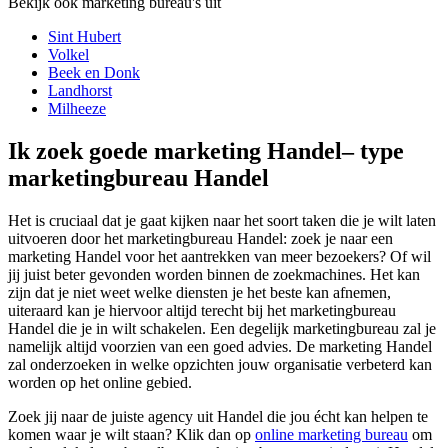
Bekijk ook marketing bureau's uit
Sint Hubert
Volkel
Beek en Donk
Landhorst
Milheeze
Ik zoek goede marketing Handel– type
marketingbureau Handel
Het is cruciaal dat je gaat kijken naar het soort taken die je wilt laten
uitvoeren door het marketingbureau Handel: zoek je naar een
marketing Handel voor het aantrekken van meer bezoekers? Of wil
jij juist beter gevonden worden binnen de zoekmachines. Het kan
zijn dat je niet weet welke diensten je het beste kan afnemen,
uiteraard kan je hiervoor altijd terecht bij het marketingbureau
Handel die je in wilt schakelen. Een degelijk marketingbureau zal je
namelijk altijd voorzien van een goed advies. De marketing Handel
zal onderzoeken in welke opzichten jouw organisatie verbeterd kan
worden op het online gebied.
Zoek jij naar de juiste agency uit Handel die jou écht kan helpen te
komen waar je wilt staan? Klik dan op
online marketing bureau
om