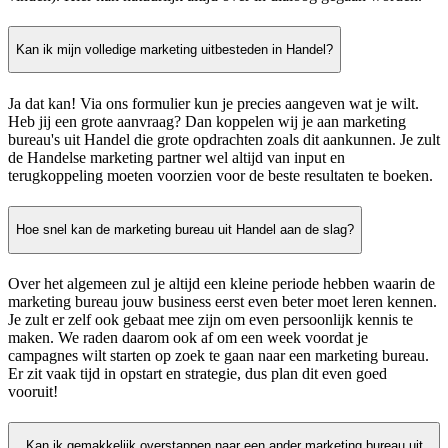
Kan ik mijn volledige marketing uitbesteden in Handel?
Ja dat kan! Via ons formulier kun je precies aangeven wat je wilt.
Heb jij een grote aanvraag? Dan koppelen wij je aan marketing
bureau's uit Handel die grote opdrachten zoals dit aankunnen. Je zult
de Handelse marketing partner wel altijd van input en
terugkoppeling moeten voorzien voor de beste resultaten te boeken.
Hoe snel kan de marketing bureau uit Handel aan de slag?
Over het algemeen zul je altijd een kleine periode hebben waarin de
marketing bureau jouw business eerst even beter moet leren kennen.
Je zult er zelf ook gebaat mee zijn om even persoonlijk kennis te
maken. We raden daarom ook af om een week voordat je
campagnes wilt starten op zoek te gaan naar een marketing bureau.
Er zit vaak tijd in opstart en strategie, dus plan dit even goed
vooruit!
Kan ik gemakkelijk overstappen naar een ander marketing bureau uit