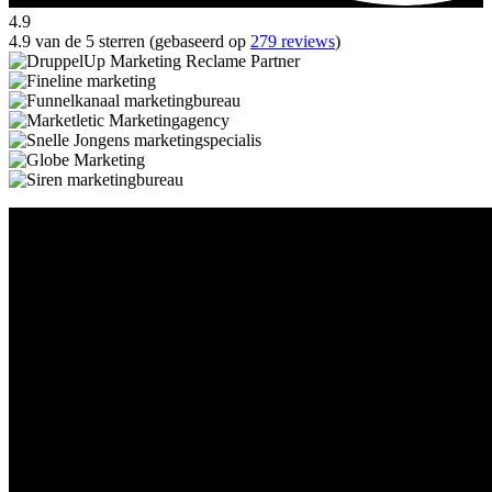
4.9
4.9 van de 5 sterren (gebaseerd op
279 reviews
)