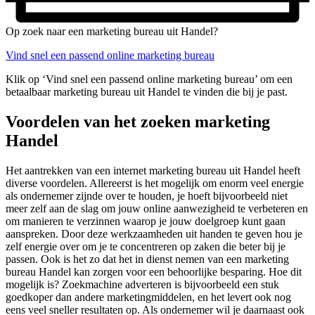
Op zoek naar een marketing bureau uit Handel?
Vind snel een passend online marketing bureau
Klik op ‘Vind snel een passend online marketing bureau’ om een
betaalbaar marketing bureau uit Handel te vinden die bij je past.
Voordelen van het zoeken marketing
Handel
Het aantrekken van een internet marketing bureau uit Handel heeft
diverse voordelen. Allereerst is het mogelijk om enorm veel energie
als ondernemer zijnde over te houden, je hoeft bijvoorbeeld niet
meer zelf aan de slag om jouw online aanwezigheid te verbeteren en
om manieren te verzinnen waarop je jouw doelgroep kunt gaan
aanspreken. Door deze werkzaamheden uit handen te geven hou je
zelf energie over om je te concentreren op zaken die beter bij je
passen. Ook is het zo dat het in dienst nemen van een marketing
bureau Handel kan zorgen voor een behoorlijke besparing. Hoe dit
mogelijk is? Zoekmachine adverteren is bijvoorbeeld een stuk
goedkoper dan andere marketingmiddelen, en het levert ook nog
eens veel sneller resultaten op. Als ondernemer wil je daarnaast ook