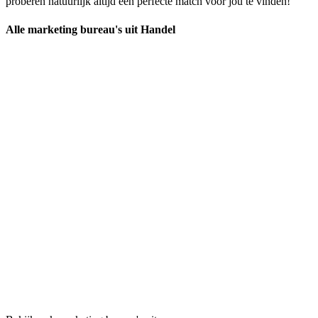
proberen natuurlijk altijd een perfecte match voor jou te vinden!
Alle marketing bureau's uit Handel