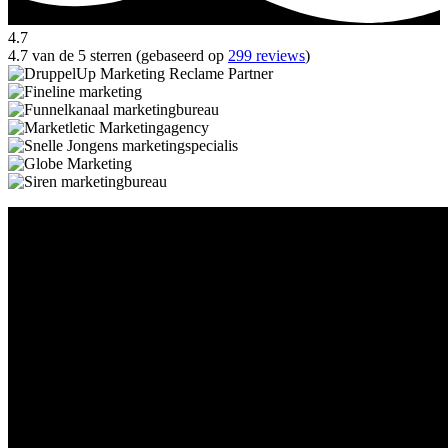
4.7
4.7 van de 5 sterren (gebaseerd op
299 reviews
)