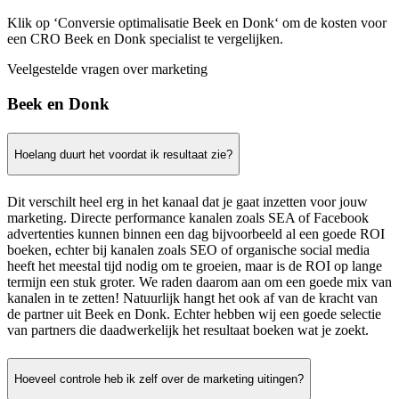
Klik op ‘Conversie optimalisatie Beek en Donk‘ om de kosten voor
een CRO Beek en Donk specialist te vergelijken.
Veelgestelde vragen over marketing
Beek en Donk
Hoelang duurt het voordat ik resultaat zie?
Dit verschilt heel erg in het kanaal dat je gaat inzetten voor jouw
marketing. Directe performance kanalen zoals SEA of Facebook
advertenties kunnen binnen een dag bijvoorbeeld al een goede ROI
boeken, echter bij kanalen zoals SEO of organische social media
heeft het meestal tijd nodig om te groeien, maar is de ROI op lange
termijn een stuk groter. We raden daarom aan om een goede mix van
kanalen in te zetten! Natuurlijk hangt het ook af van de kracht van
de partner uit Beek en Donk. Echter hebben wij een goede selectie
van partners die daadwerkelijk het resultaat boeken wat je zoekt.
Hoeveel controle heb ik zelf over de marketing uitingen?