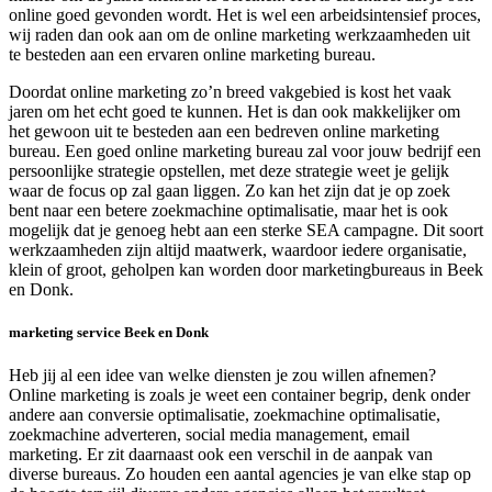
online goed gevonden wordt. Het is wel een arbeidsintensief proces,
wij raden dan ook aan om de online marketing werkzaamheden uit
te besteden aan een ervaren online marketing bureau.
Doordat online marketing zo’n breed vakgebied is kost het vaak
jaren om het echt goed te kunnen. Het is dan ook makkelijker om
het gewoon uit te besteden aan een bedreven online marketing
bureau. Een goed online marketing bureau zal voor jouw bedrijf een
persoonlijke strategie opstellen, met deze strategie weet je gelijk
waar de focus op zal gaan liggen. Zo kan het zijn dat je op zoek
bent naar een betere zoekmachine optimalisatie, maar het is ook
mogelijk dat je genoeg hebt aan een sterke SEA campagne. Dit soort
werkzaamheden zijn altijd maatwerk, waardoor iedere organisatie,
klein of groot, geholpen kan worden door marketingbureaus in Beek
en Donk.
marketing service Beek en Donk
Heb jij al een idee van welke diensten je zou willen afnemen?
Online marketing is zoals je weet een container begrip, denk onder
andere aan conversie optimalisatie, zoekmachine optimalisatie,
zoekmachine adverteren, social media management, email
marketing. Er zit daarnaast ook een verschil in de aanpak van
diverse bureaus. Zo houden een aantal agencies je van elke stap op