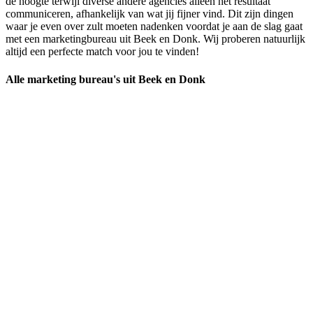
de hoogte terwijl diverse andere agencies alleen het resultaat
communiceren, afhankelijk van wat jij fijner vind. Dit zijn dingen
waar je even over zult moeten nadenken voordat je aan de slag gaat
met een marketingbureau uit Beek en Donk. Wij proberen natuurlijk
altijd een perfecte match voor jou te vinden!
Alle marketing bureau's uit Beek en Donk