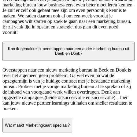
marketing bureau jouw business eerst even beter moet leren kennen.
Je zult er zelf ook gebaat mee zijn om even persoonlijk kennis te
maken. We raden daarom ook af om een week voordat je
campagnes wilt starten op zoek te gaan naar een marketing bureau.
Er zit vaak tijd in opstart en strategie, dus plan dit even goed
vooruit!
Kan ik gemakkelijk overstappen naar een ander marketing bureau uit
Beek en Donk?
Overstappen naar een nieuw marketing bureau in Beek en Donk is
over het algemeen geen probleem. Ga wel even na wat de
opzegtermijn is van je huidige contract met je bestaande marketing
bureau. Probeer met je vorige marketing bureau af te spreken of zij
de inhoud van voorgaand werk willen overdragen. Denk aan
opgezette campagnes (beide onsuccesvolle en succesvolle) – hier
kan jouw nieuwe partner learnings uit halen om sneller resultaten te
boeken.
Wat maakt Marketingkaart speciaal?