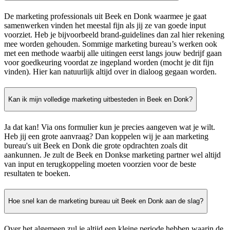
De marketing professionals uit Beek en Donk waarmee je gaat
samenwerken vinden het meestal fijn als jij ze van goede input
voorziet. Heb je bijvoorbeeld brand-guidelines dan zal hier rekening
mee worden gehouden. Sommige marketing bureau’s werken ook
met een methode waarbij alle uitingen eerst langs jouw bedrijf gaan
voor goedkeuring voordat ze ingepland worden (mocht je dit fijn
vinden). Hier kan natuurlijk altijd over in dialoog gegaan worden.
Kan ik mijn volledige marketing uitbesteden in Beek en Donk?
Ja dat kan! Via ons formulier kun je precies aangeven wat je wilt.
Heb jij een grote aanvraag? Dan koppelen wij je aan marketing
bureau's uit Beek en Donk die grote opdrachten zoals dit
aankunnen. Je zult de Beek en Donkse marketing partner wel altijd
van input en terugkoppeling moeten voorzien voor de beste
resultaten te boeken.
Hoe snel kan de marketing bureau uit Beek en Donk aan de slag?
Over het algemeen zul je altijd een kleine periode hebben waarin de