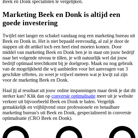
Beek en Donk specialisten te vergelijken.
Marketing Beek en Donk is altijd een
goede investering
Twijfel niet langer en schakel vandaag nog een marketing bureau uit
Beek en Donk in. Het is niet bepaald eenvoudig, al zal je door de
stappen uit dit artikel toch een heel eind moeten komen. Door
middel van marketing Beek en Donk ben je in staat om jouw bedrijf
naar het volgende niveau te tillen, je wilt natuurlijk wel dat jouw
bedrijf optimaal terechtkomt bij je doelgroep. Maak nu nog gebruik
van de mogelijkheid die wij aanbieden voor het aanvragen van 3
geschikte offertes, zo weet je vrijwel meteen wat je kwijt zal zijn
voor de marketing Beek en Donk.
Haal jij al resultaat uit jouw online inspanningen maar denk je dat dit
sterker kan? Klik dan op
conversie optimalisatie
meer uit je website
verkeer uit bijvoorbeeld Beek en Donk te halen. Vergelijk
gemakkelijk en vrijblijvend onze professionele en betaalbare
marketing bureau's uit Beek en Donk, gespecialiseerd in conversie
optimalisatie (CRO Beek en Donk).