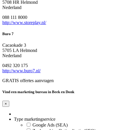
5708 HR Helmond
Nederland
088 111 8000
http://www.storeplay.nl/
Buro 7
Cacaokade 3
5705 LA Helmond
Nederland
0492 320 175
http://www.buro7.nl/
GRATIS offertes aanvragen
Vind een marketing bureau in Beek en Donk
×
Type marketingservice
Google Ads (SEA)