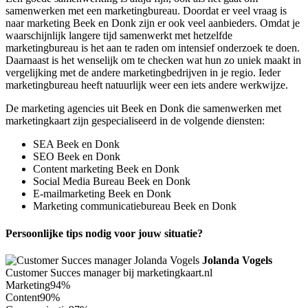
samenwerken met een marketingbureau. Doordat er veel vraag is
naar marketing Beek en Donk zijn er ook veel aanbieders. Omdat je
waarschijnlijk langere tijd samenwerkt met hetzelfde
marketingbureau is het aan te raden om intensief onderzoek te doen.
Daarnaast is het wenselijk om te checken wat hun zo uniek maakt in
vergelijking met de andere marketingbedrijven in je regio. Ieder
marketingbureau heeft natuurlijk weer een iets andere werkwijze.
De marketing agencies uit Beek en Donk die samenwerken met
marketingkaart zijn gespecialiseerd in de volgende diensten:
SEA Beek en Donk
SEO Beek en Donk
Content marketing Beek en Donk
Social Media Bureau Beek en Donk
E-mailmarketing Beek en Donk
Marketing communicatiebureau Beek en Donk
Persoonlijke tips nodig voor jouw situatie?
Jolanda Vogels
Customer Succes manager bij marketingkaart.nl
Marketing
94%
Content
90%