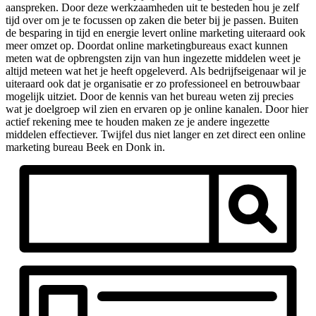
aanspreken. Door deze werkzaamheden uit te besteden hou je zelf
tijd over om je te focussen op zaken die beter bij je passen. Buiten
de besparing in tijd en energie levert online marketing uiteraard ook
meer omzet op. Doordat online marketingbureaus exact kunnen
meten wat de opbrengsten zijn van hun ingezette middelen weet je
altijd meteen wat het je heeft opgeleverd. Als bedrijfseigenaar wil je
uiteraard ook dat je organisatie er zo professioneel en betrouwbaar
mogelijk uitziet. Door de kennis van het bureau weten zij precies
wat je doelgroep wil zien en ervaren op je online kanalen. Door hier
actief rekening mee te houden maken ze je andere ingezette
middelen effectiever. Twijfel dus niet langer en zet direct een online
marketing bureau Beek en Donk in.