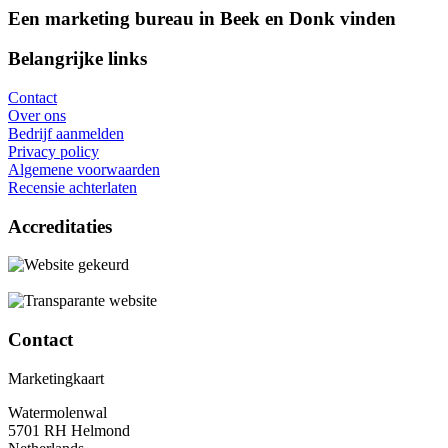
Een marketing bureau in Beek en Donk vinden
Belangrijke links
Contact
Over ons
Bedrijf aanmelden
Privacy policy
Algemene voorwaarden
Recensie achterlaten
Accreditaties
Contact
Marketingkaart
Watermolenwal
5701 RH Helmond