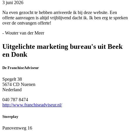
3 juni 2026
Na even gezocht te hebben arriveerde ik bij deze website. Een
offerte aanvragen is altijd vrijblijvend dacht ik. Ik ben erg te spreken
over de ontvangen offerte!
- Wouter van der Meer
Uitgelichte marketing bureau's uit Beek
en Donk
De FranchiseAdviseur
Spegelt 38
5674 CD Nuenen
Nederland
040 787 8474
http://www.franchiseadviseur.nl/
Storeplay
Panovenweg 16