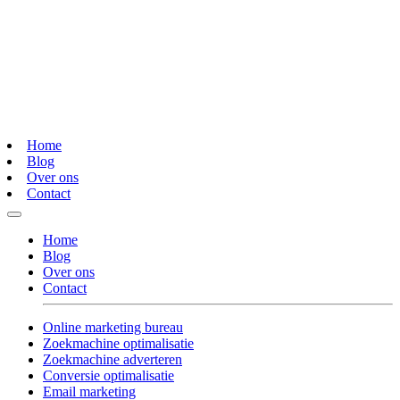
Home
Blog
Over ons
Contact
Home
Blog
Over ons
Contact
Online marketing bureau
Zoekmachine optimalisatie
Zoekmachine adverteren
Conversie optimalisatie
Email marketing