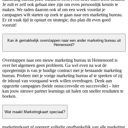
Je zult er zelf ook gebaat mee zijn om even persoonlijk kennis te
maken. We raden daarom ook af om een week voordat je
campagnes wilt starten op zoek te gaan naar een marketing bureau.
Er zit vaak tijd in opstart en strategie, dus plan dit even goed
vooruit!
Kan ik gemakkelijk overstappen naar een ander marketing bureau uit
Heinenoord?
Overstappen naar een nieuw marketing bureau in Heinenoord is
over het algemeen geen probleem. Ga wel even na wat de
opzegtermijn is van je huidige contract met je bestaande marketing
bureau. Probeer met je vorige marketing bureau af te spreken of zij
de inhoud van voorgaand werk willen overdragen. Denk aan
opgezette campagnes (beide onsuccesvolle en succesvolle) – hier
kan jouw nieuwe partner learnings uit halen om sneller resultaten te
boeken.
Wat maakt Marketingkaart speciaal?
marketingkaart.nl opereert volledig onafhankelijk van alle marketing