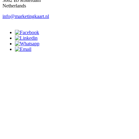
3082 BJ Rotterdam
Netherlands
info@marketingkaart.nl