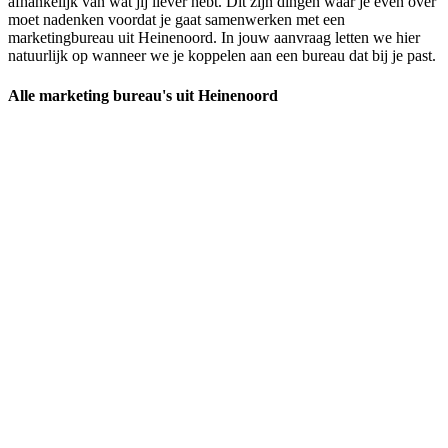
afhankelijk van wat jij liever hebt. Dit zijn dingen waar je even over
moet nadenken voordat je gaat samenwerken met een
marketingbureau uit Heinenoord. In jouw aanvraag letten we hier
natuurlijk op wanneer we je koppelen aan een bureau dat bij je past.
Alle marketing bureau's uit Heinenoord