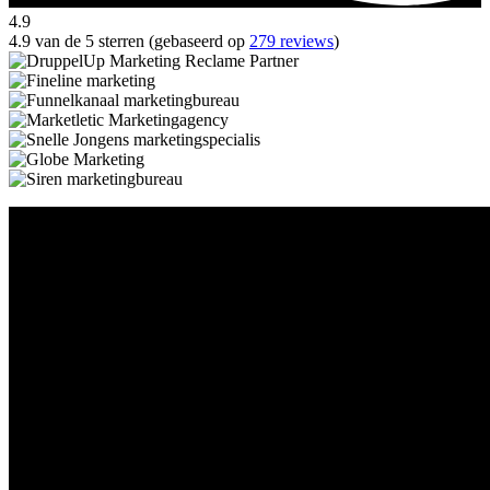
4.9
4.9 van de 5 sterren (gebaseerd op
279 reviews
)