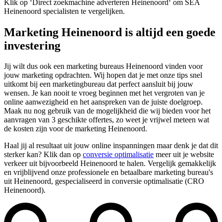
Klik op ‘Direct zoekmachine adverteren Heinenoord‘ om SEA
Heinenoord specialisten te vergelijken.
Marketing Heinenoord is altijd een goede
investering
Jij wilt dus ook een marketing bureaus Heinenoord vinden voor
jouw marketing opdrachten. Wij hopen dat je met onze tips snel
uitkomt bij een marketingbureau dat perfect aansluit bij jouw
wensen. Je kan nooit te vroeg beginnen met het vergroten van je
online aanwezigheid en het aanspreken van de juiste doelgroep.
Maak nu nog gebruik van de mogelijkheid die wij bieden voor het
aanvragen van 3 geschikte offertes, zo weet je vrijwel meteen wat
de kosten zijn voor de marketing Heinenoord.
Haal jij al resultaat uit jouw online inspanningen maar denk je dat dit
sterker kan? Klik dan op
conversie optimalisatie
meer uit je website
verkeer uit bijvoorbeeld Heinenoord te halen. Vergelijk gemakkelijk
en vrijblijvend onze professionele en betaalbare marketing bureau's
uit Heinenoord, gespecialiseerd in conversie optimalisatie (CRO
Heinenoord).