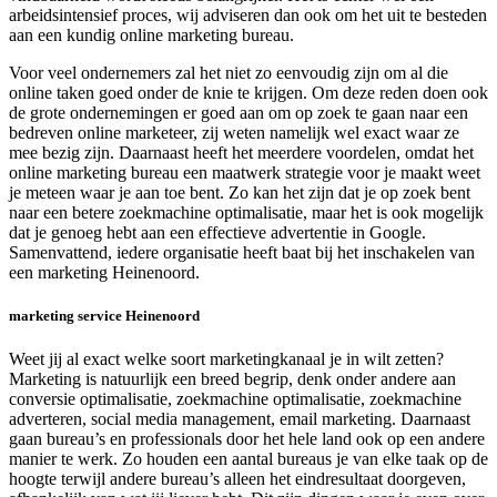
arbeidsintensief proces, wij adviseren dan ook om het uit te besteden
aan een kundig online marketing bureau.
Voor veel ondernemers zal het niet zo eenvoudig zijn om al die
online taken goed onder de knie te krijgen. Om deze reden doen ook
de grote ondernemingen er goed aan om op zoek te gaan naar een
bedreven online marketeer, zij weten namelijk wel exact waar ze
mee bezig zijn. Daarnaast heeft het meerdere voordelen, omdat het
online marketing bureau een maatwerk strategie voor je maakt weet
je meteen waar je aan toe bent. Zo kan het zijn dat je op zoek bent
naar een betere zoekmachine optimalisatie, maar het is ook mogelijk
dat je genoeg hebt aan een effectieve advertentie in Google.
Samenvattend, iedere organisatie heeft baat bij het inschakelen van
een marketing Heinenoord.
marketing service Heinenoord
Weet jij al exact welke soort marketingkanaal je in wilt zetten?
Marketing is natuurlijk een breed begrip, denk onder andere aan
conversie optimalisatie, zoekmachine optimalisatie, zoekmachine
adverteren, social media management, email marketing. Daarnaast
gaan bureau’s en professionals door het hele land ook op een andere
manier te werk. Zo houden een aantal bureaus je van elke taak op de
hoogte terwijl andere bureau’s alleen het eindresultaat doorgeven,