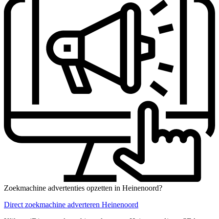
Zoekmachine advertenties opzetten in Heinenoord?
Direct zoekmachine adverteren Heinenoord