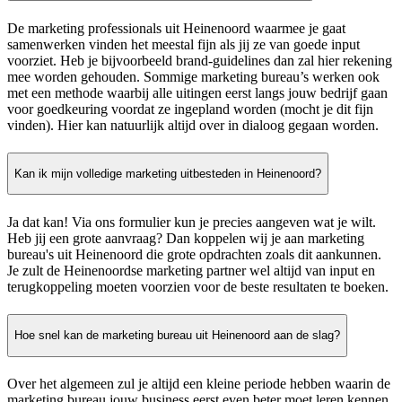
De marketing professionals uit Heinenoord waarmee je gaat
samenwerken vinden het meestal fijn als jij ze van goede input
voorziet. Heb je bijvoorbeeld brand-guidelines dan zal hier rekening
mee worden gehouden. Sommige marketing bureau’s werken ook
met een methode waarbij alle uitingen eerst langs jouw bedrijf gaan
voor goedkeuring voordat ze ingepland worden (mocht je dit fijn
vinden). Hier kan natuurlijk altijd over in dialoog gegaan worden.
Kan ik mijn volledige marketing uitbesteden in Heinenoord?
Ja dat kan! Via ons formulier kun je precies aangeven wat je wilt.
Heb jij een grote aanvraag? Dan koppelen wij je aan marketing
bureau's uit Heinenoord die grote opdrachten zoals dit aankunnen.
Je zult de Heinenoordse marketing partner wel altijd van input en
terugkoppeling moeten voorzien voor de beste resultaten te boeken.
Hoe snel kan de marketing bureau uit Heinenoord aan de slag?
Over het algemeen zul je altijd een kleine periode hebben waarin de
marketing bureau jouw business eerst even beter moet leren kennen.