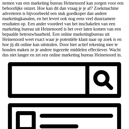
nemen van een marketing bureau Heinenoord kan zorgen voor een
behoorlijke omzet. Hoe kan dit dan vraag je je af? Zoekmachine
adverteren is bijvoorbeeld een stuk goedkoper dan andere
marketingkanalen, en het levert ook nog eens veel duurzamere
resultaten op. Een ander voordeel van het inschakelen van een
marketing bureau uit Heinenoord is het over laten komen van een
bepaalde betrouwbaarheid. Een online marketingbureau uit
Heinenoord weet exact waar je potentiële klant naar op zoek is en
hoe jij dit online kan uitstralen. Door hier actief rekening mee te
houden maken ze je andere ingezette middelen effectiever. Wacht
dus niet langer en zet een online marketing bureau Heinenoord in.