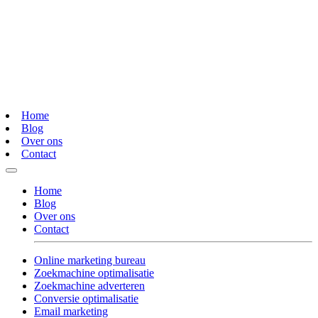
Home
Blog
Over ons
Contact
Home
Blog
Over ons
Contact
Online marketing bureau
Zoekmachine optimalisatie
Zoekmachine adverteren
Conversie optimalisatie
Email marketing