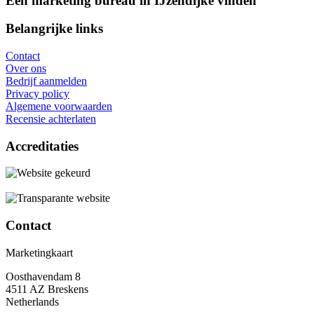
Een marketing bureau in IJzendijke vinden
Belangrijke links
Contact
Over ons
Bedrijf aanmelden
Privacy policy
Algemene voorwaarden
Recensie achterlaten
Accreditaties
Contact
Marketingkaart
Oosthavendam 8
4511 AZ Breskens
Netherlands