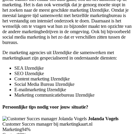
marketing. Het is dan ook wenselijk dat je genoeg moeite stopt in
het zoeken naar de meest geschikte marketing IJzendijke. Omdat je
meestal langere tijd samenwerkt met hetzelfde marketingbureau is
het verstandig om intensief onderzoek te doen. Daarnaast is het
wenselijk om te vragen wat hun zo bijzonder maakt ten opzichte van
de andere marketingbedrijven in de omgeving. Ook bij bijvoorbeeld
social media marketing is het zo dat er verschillen zitten tussen de
bureaus.
De marketing agencies uit IJzendijke die samenwerken met
marketingkaart zijn gespecialiseerd in onderstaande diensten:
SEA IJzendijke
SEO IJzendijke
Content marketing IJzendijke
Social Media Bureau IJzendijke
E-mailmarketing IJzendijke
Marketing communicatiebureau IJzendijke
Persoonlijke tips nodig voor jouw situatie?
Jolanda Vogels
Customer Succes manager bij marketingkaart.nl
Marketing
94%