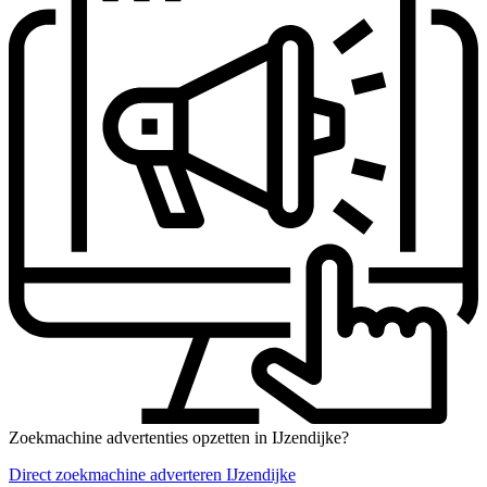
Zoekmachine advertenties opzetten in IJzendijke?
Direct zoekmachine adverteren IJzendijke