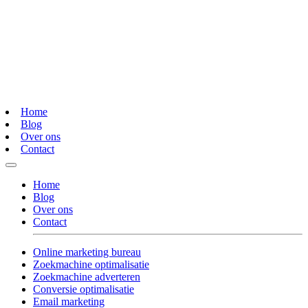
Home
Blog
Over ons
Contact
Home
Blog
Over ons
Contact
Online marketing bureau
Zoekmachine optimalisatie
Zoekmachine adverteren
Conversie optimalisatie
Email marketing