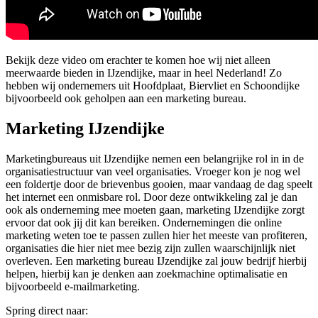
Bekijk deze video om erachter te komen hoe wij niet alleen
meerwaarde bieden in IJzendijke, maar in heel Nederland! Zo
hebben wij ondernemers uit Hoofdplaat, Biervliet en Schoondijke
bijvoorbeeld ook geholpen aan een marketing bureau.
Marketing IJzendijke
Marketingbureaus uit IJzendijke nemen een belangrijke rol in in de
organisatiestructuur van veel organisaties. Vroeger kon je nog wel
een foldertje door de brievenbus gooien, maar vandaag de dag speelt
het internet een onmisbare rol. Door deze ontwikkeling zal je dan
ook als onderneming mee moeten gaan, marketing IJzendijke zorgt
ervoor dat ook jij dit kan bereiken. Ondernemingen die online
marketing weten toe te passen zullen hier het meeste van profiteren,
organisaties die hier niet mee bezig zijn zullen waarschijnlijk niet
overleven. Een marketing bureau IJzendijke zal jouw bedrijf hierbij
helpen, hierbij kan je denken aan zoekmachine optimalisatie en
bijvoorbeeld e-mailmarketing.
Spring direct naar: