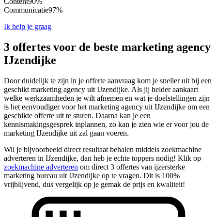
Content
90%
Communicatie
97%
Ik help je graag
3 offertes voor de beste marketing agency
IJzendijke
Door duidelijk te zijn in je offerte aanvraag kom je sneller uit bij een
geschikt marketing agency uit IJzendijke. Als jij helder aankaart
welke werkzaamheden je wilt afnemen en wat je doelstellingen zijn
is het eenvoudiger voor het marketing agency uit IJzendijke om een
geschikte offerte uit te sturen. Daarna kan je een
kennismakingsgesprek inplannen, zo kan je zien wie er voor jou de
marketing IJzendijke uit zal gaan voeren.
Wil je bijvoorbeeld direct resultaat behalen middels zoekmachine
adverteren in IJzendijke, dan heb je echte toppers nodig! Klik op
zoekmachine adverteren
om direct 3 offertes van ijzersterke
marketing bureau uit IJzendijke op te vragen. Dit is 100%
vrijblijvend, dus vergelijk op je gemak de prijs en kwaliteit!