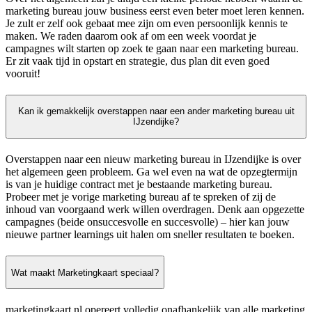
marketing bureau jouw business eerst even beter moet leren kennen.
Je zult er zelf ook gebaat mee zijn om even persoonlijk kennis te
maken. We raden daarom ook af om een week voordat je
campagnes wilt starten op zoek te gaan naar een marketing bureau.
Er zit vaak tijd in opstart en strategie, dus plan dit even goed
vooruit!
Kan ik gemakkelijk overstappen naar een ander marketing bureau uit
IJzendijke?
Overstappen naar een nieuw marketing bureau in IJzendijke is over
het algemeen geen probleem. Ga wel even na wat de opzegtermijn
is van je huidige contract met je bestaande marketing bureau.
Probeer met je vorige marketing bureau af te spreken of zij de
inhoud van voorgaand werk willen overdragen. Denk aan opgezette
campagnes (beide onsuccesvolle en succesvolle) – hier kan jouw
nieuwe partner learnings uit halen om sneller resultaten te boeken.
Wat maakt Marketingkaart speciaal?
marketingkaart.nl opereert volledig onafhankelijk van alle marketing