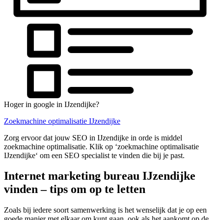
Hoger in google in IJzendijke?
Zoekmachine optimalisatie IJzendijke
Zorg ervoor dat jouw SEO in IJzendijke in orde is middel
zoekmachine optimalisatie. Klik op ‘zoekmachine optimalisatie
IJzendijke‘ om een SEO specialist te vinden die bij je past.
Internet marketing bureau IJzendijke
vinden – tips om op te letten
Zoals bij iedere soort samenwerking is het wenselijk dat je op een
goede manier met elkaar om kunt gaan, ook als het aankomt op de