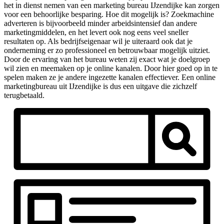
het in dienst nemen van een marketing bureau IJzendijke kan zorgen
voor een behoorlijke besparing. Hoe dit mogelijk is? Zoekmachine
adverteren is bijvoorbeeld minder arbeidsintensief dan andere
marketingmiddelen, en het levert ook nog eens veel sneller
resultaten op. Als bedrijfseigenaar wil je uiteraard ook dat je
onderneming er zo professioneel en betrouwbaar mogelijk uitziet.
Door de ervaring van het bureau weten zij exact wat je doelgroep
wil zien en meemaken op je online kanalen. Door hier goed op in te
spelen maken ze je andere ingezette kanalen effectiever. Een online
marketingbureau uit IJzendijke is dus een uitgave die zichzelf
terugbetaald.