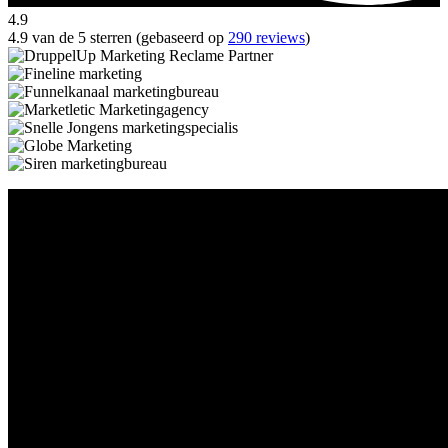
4.9
4.9 van de 5 sterren (gebaseerd op
290 reviews
)