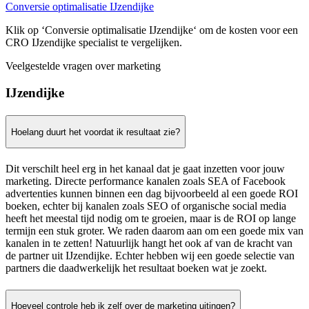
Conversie optimalisatie IJzendijke
Klik op ‘Conversie optimalisatie IJzendijke‘ om de kosten voor een
CRO IJzendijke specialist te vergelijken.
Veelgestelde vragen over marketing
IJzendijke
Hoelang duurt het voordat ik resultaat zie?
Dit verschilt heel erg in het kanaal dat je gaat inzetten voor jouw
marketing. Directe performance kanalen zoals SEA of Facebook
advertenties kunnen binnen een dag bijvoorbeeld al een goede ROI
boeken, echter bij kanalen zoals SEO of organische social media
heeft het meestal tijd nodig om te groeien, maar is de ROI op lange
termijn een stuk groter. We raden daarom aan om een goede mix van
kanalen in te zetten! Natuurlijk hangt het ook af van de kracht van
de partner uit IJzendijke. Echter hebben wij een goede selectie van
partners die daadwerkelijk het resultaat boeken wat je zoekt.
Hoeveel controle heb ik zelf over de marketing uitingen?