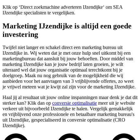
Klik op ‘Direct zoekmachine adverteren IJzendijke‘ om SEA
IJzendijke specialisten te vergelijken.
Marketing IJzendijke is altijd een goede
investering
Twijfel niet langer en schakel direct een marketing bureau uit
IJzendijke in. Wij weten dat je met onze hulp snel uitkomt bij een
marketingbureau dat aansluit bij jouw behoeften. Door middel van
marketing IJzendijke kan je jouw bedrijf laten groeien, je wilt
uiteraard wel dat jouw organisatie optimaal terechtkomt bij je
doelgroep. Maak nu nog gebruik van de mogelijkheid die wij
aanbieden voor het aanvragen van 3 vrijblijvende offertes, zo weet
je vrijwel meteen wat je kwijt zal zijn voor de marketing IJzendijke.
Haal jij al resultaat uit jouw online inspanningen maar denk je dat dit
sterker kan? Klik dan op
conversie optimalisatie
meer uit je website
verkeer uit bijvoorbeeld IJzendijke te halen. Vergelijk gemakkelijk
en vrijblijvend onze professionele en betaalbare marketing bureau's
uit IJzendijke, gespecialiseerd in conversie optimalisatie (CRO
IJzendijke).