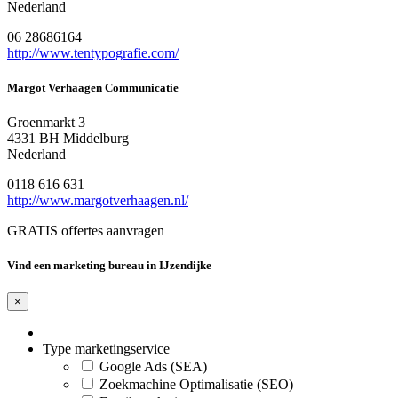
Nederland
06 28686164
http://www.tentypografie.com/
Margot Verhaagen Communicatie
Groenmarkt 3
4331 BH Middelburg
Nederland
0118 616 631
http://www.margotverhaagen.nl/
GRATIS offertes aanvragen
Vind een marketing bureau in IJzendijke
×
Type marketingservice
Google Ads (SEA)
Zoekmachine Optimalisatie (SEO)