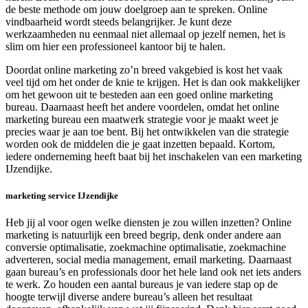
de beste methode om jouw doelgroep aan te spreken. Online
vindbaarheid wordt steeds belangrijker. Je kunt deze
werkzaamheden nu eenmaal niet allemaal op jezelf nemen, het is
slim om hier een professioneel kantoor bij te halen.
Doordat online marketing zo’n breed vakgebied is kost het vaak
veel tijd om het onder de knie te krijgen. Het is dan ook makkelijker
om het gewoon uit te besteden aan een goed online marketing
bureau. Daarnaast heeft het andere voordelen, omdat het online
marketing bureau een maatwerk strategie voor je maakt weet je
precies waar je aan toe bent. Bij het ontwikkelen van die strategie
worden ook de middelen die je gaat inzetten bepaald. Kortom,
iedere onderneming heeft baat bij het inschakelen van een marketing
IJzendijke.
marketing service IJzendijke
Heb jij al voor ogen welke diensten je zou willen inzetten? Online
marketing is natuurlijk een breed begrip, denk onder andere aan
conversie optimalisatie, zoekmachine optimalisatie, zoekmachine
adverteren, social media management, email marketing. Daarnaast
gaan bureau’s en professionals door het hele land ook net iets anders
te werk. Zo houden een aantal bureaus je van iedere stap op de
hoogte terwijl diverse andere bureau’s alleen het resultaat