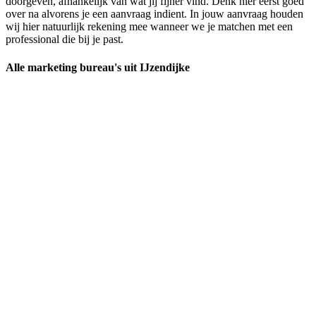
doorgeven, afhankelijk van wat jij fijner vind. Denk hier eerst goed
over na alvorens je een aanvraag indient. In jouw aanvraag houden
wij hier natuurlijk rekening mee wanneer we je matchen met een
professional die bij je past.
Alle marketing bureau's uit IJzendijke