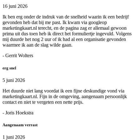
16 juni 2026
Ik ben erg onder de indruk van de snelheid waarin ik een bedrijf
gevonden heb dat bij me past. Ik kwam via googleop
marketingkaart.nl terecht, en de pagina zag er allemaal gewoon
prima uit dus toen heb ik direct het formuliertje ingevuld. Volgens
mij duurde het nog 2 uur of ik had al een organisatie gevonden
waarmee ik aan de slag wilde gaan.
- Gerrit Wolters
erg snel
5 juni 2026
Het duurde niet lang voordat ik een fijne deskundige vond via
marketingkaart.nl. Fijn in de omgeving, aangenaam persoonlijk
contact en niet te vergeten een nette prijs.
- Joris Hoekstra
Aangenaam verrast
1 juni 2026