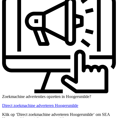
Zoekmachine advertenties opzetten in Hoogersmilde?
Direct zoekmachine adverteren Hoogersmilde
Klik op ‘Direct zoekmachine adverteren Hoogersmilde‘ om SEA