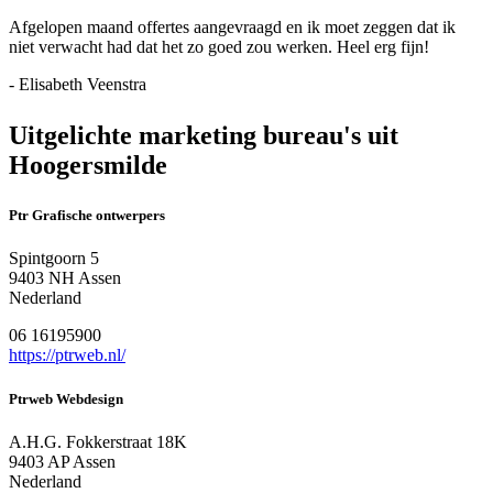
Afgelopen maand offertes aangevraagd en ik moet zeggen dat ik
niet verwacht had dat het zo goed zou werken. Heel erg fijn!
- Elisabeth Veenstra
Uitgelichte marketing bureau's uit
Hoogersmilde
Ptr Grafische ontwerpers
Spintgoorn 5
9403 NH Assen
Nederland
06 16195900
https://ptrweb.nl/
Ptrweb Webdesign
A.H.G. Fokkerstraat 18K
9403 AP Assen
Nederland