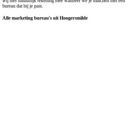
wij hier natuurlijk rekening mee wanneer we je matchen met een
bureau dat bij je past.
Alle marketing bureau's uit Hoogersmilde