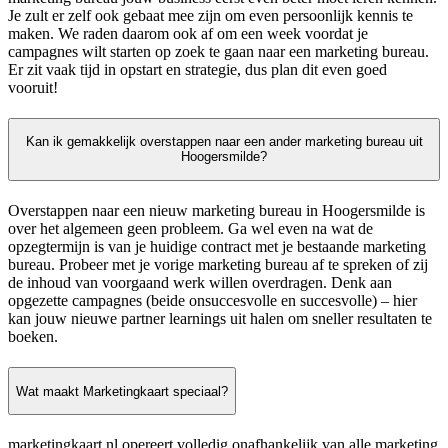
Je zult er zelf ook gebaat mee zijn om even persoonlijk kennis te
maken. We raden daarom ook af om een week voordat je
campagnes wilt starten op zoek te gaan naar een marketing bureau.
Er zit vaak tijd in opstart en strategie, dus plan dit even goed
vooruit!
Kan ik gemakkelijk overstappen naar een ander marketing bureau uit
Hoogersmilde?
Overstappen naar een nieuw marketing bureau in Hoogersmilde is
over het algemeen geen probleem. Ga wel even na wat de
opzegtermijn is van je huidige contract met je bestaande marketing
bureau. Probeer met je vorige marketing bureau af te spreken of zij
de inhoud van voorgaand werk willen overdragen. Denk aan
opgezette campagnes (beide onsuccesvolle en succesvolle) – hier
kan jouw nieuwe partner learnings uit halen om sneller resultaten te
boeken.
Wat maakt Marketingkaart speciaal?
marketingkaart.nl opereert volledig onafhankelijk van alle marketing