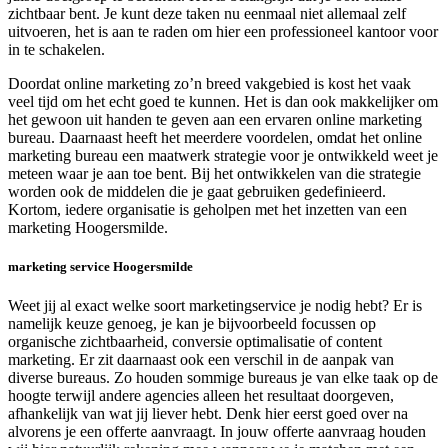
zichtbaar bent. Je kunt deze taken nu eenmaal niet allemaal zelf
uitvoeren, het is aan te raden om hier een professioneel kantoor voor
in te schakelen.
Doordat online marketing zo’n breed vakgebied is kost het vaak
veel tijd om het echt goed te kunnen. Het is dan ook makkelijker om
het gewoon uit handen te geven aan een ervaren online marketing
bureau. Daarnaast heeft het meerdere voordelen, omdat het online
marketing bureau een maatwerk strategie voor je ontwikkeld weet je
meteen waar je aan toe bent. Bij het ontwikkelen van die strategie
worden ook de middelen die je gaat gebruiken gedefinieerd.
Kortom, iedere organisatie is geholpen met het inzetten van een
marketing Hoogersmilde.
marketing service Hoogersmilde
Weet jij al exact welke soort marketingservice je nodig hebt? Er is
namelijk keuze genoeg, je kan je bijvoorbeeld focussen op
organische zichtbaarheid, conversie optimalisatie of content
marketing. Er zit daarnaast ook een verschil in de aanpak van
diverse bureaus. Zo houden sommige bureaus je van elke taak op de
hoogte terwijl andere agencies alleen het resultaat doorgeven,
afhankelijk van wat jij liever hebt. Denk hier eerst goed over na
alvorens je een offerte aanvraagt. In jouw offerte aanvraag houden