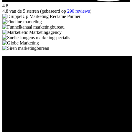
4.8
4.8 van de 5 sterren (gebaseerd op
290 reviews
)