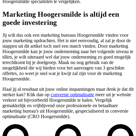
Hoogersmilde specialisten te vergelijken.
Marketing Hoogersmilde is altijd een
goede investering
Jij wilt dus ook een marketing bureaus Hoogersmilde vinden voor
jouw marketing opdrachten. Het is niet eenvoudig, al zal je door de
stappen uit dit artikel toch snel een match vinden. Door marketing
Hoogersmilde kan je jouw onderneming naar het volgende niveau te
tillen, je wilt uiteraard wel dat jouw onderneming zo goed mogelijk
terechtkomt bij je doelgroep. Maak nu nog gebruik van de
mogelijkheid die wij bieden voor het aanvragen van 3 geschikte
offertes, zo weet je snel wat je kwijt zal zijn voor de marketing
Hoogersmilde.
Haal jij al resultaat uit jouw online inspanningen maar denk je dat dit
sterker kan? Klik dan op
conversie optimalisatie
meer uit je website
verkeer uit bijvoorbeeld Hoogersmilde te halen. Vergelijk
gemakkelijk en vrijblijvend onze professionele en betaalbare
marketing bureau's uit Hoogersmilde, gespecialiseerd in conversie
optimalisatie (CRO Hoogersmilde).