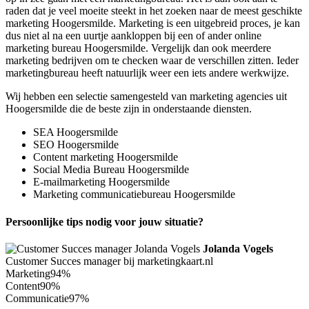
raden dat je veel moeite steekt in het zoeken naar de meest geschikte
marketing Hoogersmilde. Marketing is een uitgebreid proces, je kan
dus niet al na een uurtje aankloppen bij een of ander online
marketing bureau Hoogersmilde. Vergelijk dan ook meerdere
marketing bedrijven om te checken waar de verschillen zitten. Ieder
marketingbureau heeft natuurlijk weer een iets andere werkwijze.
Wij hebben een selectie samengesteld van marketing agencies uit
Hoogersmilde die de beste zijn in onderstaande diensten.
SEA Hoogersmilde
SEO Hoogersmilde
Content marketing Hoogersmilde
Social Media Bureau Hoogersmilde
E-mailmarketing Hoogersmilde
Marketing communicatiebureau Hoogersmilde
Persoonlijke tips nodig voor jouw situatie?
Jolanda Vogels
Customer Succes manager bij marketingkaart.nl
Marketing
94%
Content
90%
Communicatie
97%