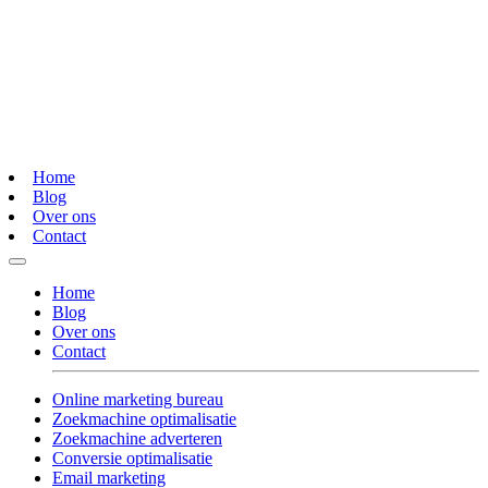
Home
Blog
Over ons
Contact
Home
Blog
Over ons
Contact
Online marketing bureau
Zoekmachine optimalisatie
Zoekmachine adverteren
Conversie optimalisatie
Email marketing