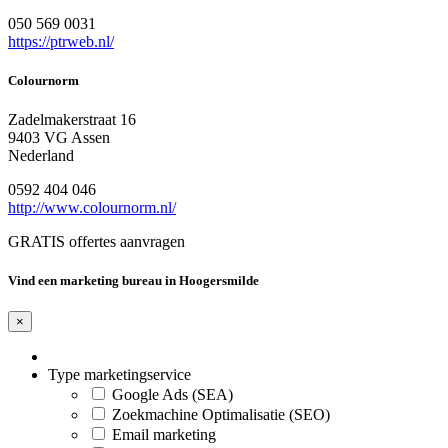
050 569 0031
https://ptrweb.nl/
Colournorm
Zadelmakerstraat 16
9403 VG Assen
Nederland
0592 404 046
http://www.colournorm.nl/
GRATIS offertes aanvragen
Vind een marketing bureau in Hoogersmilde
×
Type marketingservice
Google Ads (SEA)
Zoekmachine Optimalisatie (SEO)
Email marketing