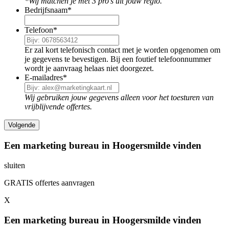
*Wij matchen je met 3 pro's uit jouw regio.
Bedrijfsnaam
*
Telefoon
*
Er zal kort telefonisch contact met je worden opgenomen om
je gegevens te bevestigen. Bij een foutief telefoonnummer
wordt je aanvraag helaas niet doorgezet.
E-mailadres
*
Wij gebruiken jouw gegevens alleen voor het toesturen van
vrijblijvende offertes.
Een marketing bureau in Hoogersmilde vinden
sluiten
GRATIS offertes aanvragen
X
Een marketing bureau in Hoogersmilde vinden