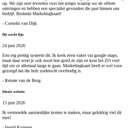
op. We zijn zeer tevreden over het tempo waarop we de offerte
ontvingen en hebben een specialist gevonden die past binnen ons
bedrijf. Bedankt Marketingkaart!
- Cornelis van Dijk
Dit werkt fijn
24 juni 2026
Een erg prettig systeem dit. Ik keek eerst vaker via google maps,
maar daar weet je ook nooit hoe goed ze zijn en kost het ZO veel
tijd om ze allemaal langs te gaan. Marketingkaart heeft er wel voor
gezorgd dat die hele zoektocht overbodig is.
- Renate van de Berg
Ideale website
15 juni 2026
Ik vermoedde aanzienlijke kosten te maken, maar gelukkig viel dit
mee!
- Ingrid Kuijpers