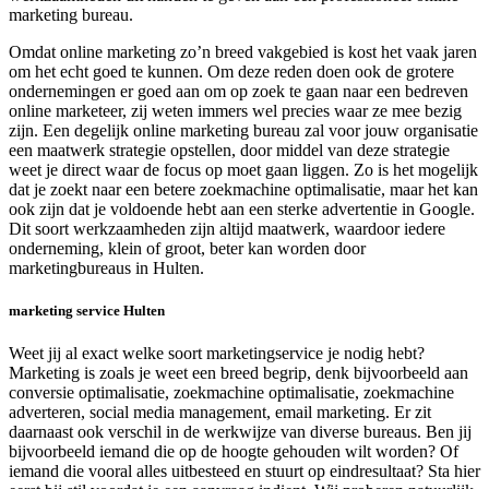
marketing bureau.
Omdat online marketing zo’n breed vakgebied is kost het vaak jaren
om het echt goed te kunnen. Om deze reden doen ook de grotere
ondernemingen er goed aan om op zoek te gaan naar een bedreven
online marketeer, zij weten immers wel precies waar ze mee bezig
zijn. Een degelijk online marketing bureau zal voor jouw organisatie
een maatwerk strategie opstellen, door middel van deze strategie
weet je direct waar de focus op moet gaan liggen. Zo is het mogelijk
dat je zoekt naar een betere zoekmachine optimalisatie, maar het kan
ook zijn dat je voldoende hebt aan een sterke advertentie in Google.
Dit soort werkzaamheden zijn altijd maatwerk, waardoor iedere
onderneming, klein of groot, beter kan worden door
marketingbureaus in Hulten.
marketing service Hulten
Weet jij al exact welke soort marketingservice je nodig hebt?
Marketing is zoals je weet een breed begrip, denk bijvoorbeeld aan
conversie optimalisatie, zoekmachine optimalisatie, zoekmachine
adverteren, social media management, email marketing. Er zit
daarnaast ook verschil in de werkwijze van diverse bureaus. Ben jij
bijvoorbeeld iemand die op de hoogte gehouden wilt worden? Of
iemand die vooral alles uitbesteed en stuurt op eindresultaat? Sta hier