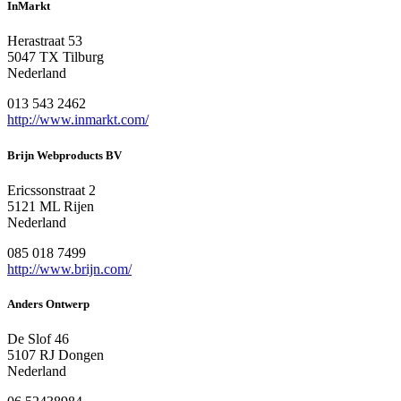
InMarkt
Herastraat 53
5047 TX Tilburg
Nederland
013 543 2462
http://www.inmarkt.com/
Brijn Webproducts BV
Ericssonstraat 2
5121 ML Rijen
Nederland
085 018 7499
http://www.brijn.com/
Anders Ontwerp
De Slof 46
5107 RJ Dongen
Nederland