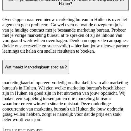
Hulten?
Overstappen naar een nieuw marketing bureau in Hulten is over het
algemeen geen probleem. Ga wel even na wat de opzegtermijn is
van je huidige contract met je bestaande marketing bureau. Probeer
met je vorige marketing bureau af te spreken of zij de inhoud van
voorgaand werk willen overdragen. Denk aan opgezette campagnes
(beide onsuccesvolle en succesvolle) – hier kan jouw nieuwe partner
learnings uit halen om sneller resultaten te boeken.
Wat maakt Marketingkaart speciaal?
marketingkaart.nl opereert volledig onafhankelijk van alle marketing
bureau's in Hulten. Wij zien welke marketing bureau's beschikbaar
zijn in Hulten en goed zijn in het uitvoeren van jouw opdracht. Wij
maken een koppeling tussen jou en drie marketing bureau's
waardoor er een win-win situatie ontstaat. Deze onderlinge
concurrentie van marketing bureau's uit Hulten die jouw opdracht
graag willen hebben, zorgt er namelijk voor dat de prijs een stuk
beter wordt voor jou!
Lees de recensies over