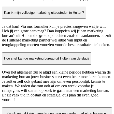
Kan ik mijn volledige marketing uitbesteden in Hulten?
Ja dat kan! Via ons formulier kun je precies aangeven wat je wilt.
Heb jij een grote aanvraag? Dan koppelen wij je aan marketing
bureau's uit Hulten die grote opdrachten zoals dit aankunnen. Je zult
de Hultense marketing partner wel altijd van input en
terugkoppeling moeten voorzien voor de beste resultaten te boeken.
Hoe snel kan de marketing bureau uit Hulten aan de slag?
Over het algemeen zul je altijd een kleine periode hebben waarin de
marketing bureau jouw business eerst even beter moet leren kennen.
Je zult er zelf ook gebaat mee zijn om even persoonlijk kennis te
maken. We raden daarom ook af om een week voordat je
campagnes wilt starten op zoek te gaan naar een marketing bureau.
Er zit vaak tijd in opstart en strategie, dus plan dit even goed
vooruit!
Kan ik gemakkelijk overstappen naar een ander marketing bureau uit