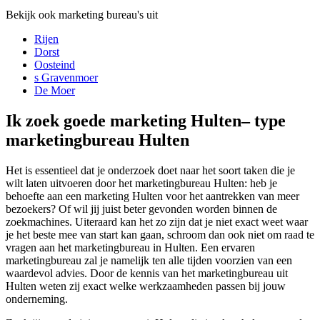
Bekijk ook marketing bureau's uit
Rijen
Dorst
Oosteind
s Gravenmoer
De Moer
Ik zoek goede marketing Hulten– type
marketingbureau Hulten
Het is essentieel dat je onderzoek doet naar het soort taken die je
wilt laten uitvoeren door het marketingbureau Hulten: heb je
behoefte aan een marketing Hulten voor het aantrekken van meer
bezoekers? Of wil jij juist beter gevonden worden binnen de
zoekmachines. Uiteraard kan het zo zijn dat je niet exact weet waar
je het beste mee van start kan gaan, schroom dan ook niet om raad te
vragen aan het marketingbureau in Hulten. Een ervaren
marketingbureau zal je namelijk ten alle tijden voorzien van een
waardevol advies. Door de kennis van het marketingbureau uit
Hulten weten zij exact welke werkzaamheden passen bij jouw
onderneming.