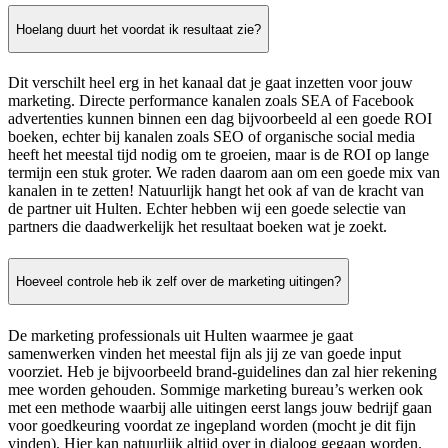
Hoelang duurt het voordat ik resultaat zie?
Dit verschilt heel erg in het kanaal dat je gaat inzetten voor jouw
marketing. Directe performance kanalen zoals SEA of Facebook
advertenties kunnen binnen een dag bijvoorbeeld al een goede ROI
boeken, echter bij kanalen zoals SEO of organische social media
heeft het meestal tijd nodig om te groeien, maar is de ROI op lange
termijn een stuk groter. We raden daarom aan om een goede mix van
kanalen in te zetten! Natuurlijk hangt het ook af van de kracht van
de partner uit Hulten. Echter hebben wij een goede selectie van
partners die daadwerkelijk het resultaat boeken wat je zoekt.
Hoeveel controle heb ik zelf over de marketing uitingen?
De marketing professionals uit Hulten waarmee je gaat
samenwerken vinden het meestal fijn als jij ze van goede input
voorziet. Heb je bijvoorbeeld brand-guidelines dan zal hier rekening
mee worden gehouden. Sommige marketing bureau’s werken ook
met een methode waarbij alle uitingen eerst langs jouw bedrijf gaan
voor goedkeuring voordat ze ingepland worden (mocht je dit fijn
vinden). Hier kan natuurlijk altijd over in dialoog gegaan worden.