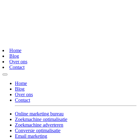
Home
Blog
Over ons
Contact
Home
Blog
Over ons
Contact
Online marketing bureau
Zoekmachine optimalisatie
Zoekmachine adverteren
Conversie optimalisatie
Email marketing