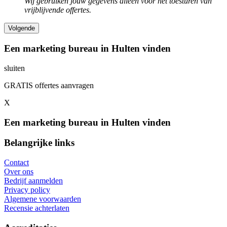
Wij gebruiken jouw gegevens alleen voor het toesturen van
vrijblijvende offertes.
Een marketing bureau in Hulten vinden
sluiten
GRATIS offertes aanvragen
X
Een marketing bureau in Hulten vinden
Belangrijke links
Contact
Over ons
Bedrijf aanmelden
Privacy policy
Algemene voorwaarden
Recensie achterlaten