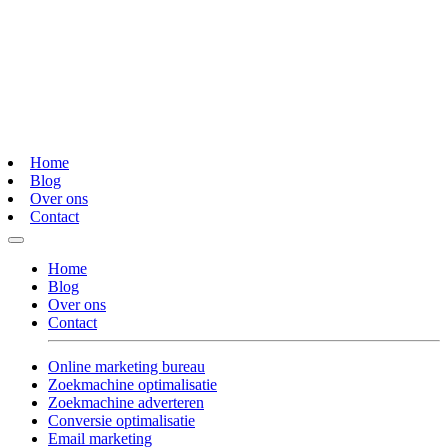
Home
Blog
Over ons
Contact
Home
Blog
Over ons
Contact
Online marketing bureau
Zoekmachine optimalisatie
Zoekmachine adverteren
Conversie optimalisatie
Email marketing