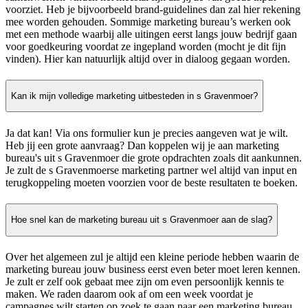
voorziet. Heb je bijvoorbeeld brand-guidelines dan zal hier rekening
mee worden gehouden. Sommige marketing bureau’s werken ook
met een methode waarbij alle uitingen eerst langs jouw bedrijf gaan
voor goedkeuring voordat ze ingepland worden (mocht je dit fijn
vinden). Hier kan natuurlijk altijd over in dialoog gegaan worden.
Kan ik mijn volledige marketing uitbesteden in s Gravenmoer?
Ja dat kan! Via ons formulier kun je precies aangeven wat je wilt.
Heb jij een grote aanvraag? Dan koppelen wij je aan marketing
bureau's uit s Gravenmoer die grote opdrachten zoals dit aankunnen.
Je zult de s Gravenmoerse marketing partner wel altijd van input en
terugkoppeling moeten voorzien voor de beste resultaten te boeken.
Hoe snel kan de marketing bureau uit s Gravenmoer aan de slag?
Over het algemeen zul je altijd een kleine periode hebben waarin de
marketing bureau jouw business eerst even beter moet leren kennen.
Je zult er zelf ook gebaat mee zijn om even persoonlijk kennis te
maken. We raden daarom ook af om een week voordat je
campagnes wilt starten op zoek te gaan naar een marketing bureau.