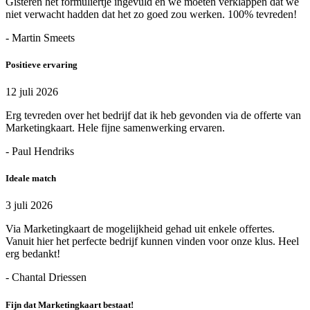
Gisteren het formuliertje ingevuld en we moeten verklappen dat we
niet verwacht hadden dat het zo goed zou werken. 100% tevreden!
- Martin Smeets
Positieve ervaring
12 juli 2026
Erg tevreden over het bedrijf dat ik heb gevonden via de offerte van
Marketingkaart. Hele fijne samenwerking ervaren.
- Paul Hendriks
Ideale match
3 juli 2026
Via Marketingkaart de mogelijkheid gehad uit enkele offertes.
Vanuit hier het perfecte bedrijf kunnen vinden voor onze klus. Heel
erg bedankt!
- Chantal Driessen
Fijn dat Marketingkaart bestaat!