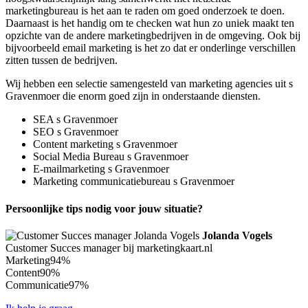
marketingbureau is het aan te raden om goed onderzoek te doen.
Daarnaast is het handig om te checken wat hun zo uniek maakt ten
opzichte van de andere marketingbedrijven in de omgeving. Ook bij
bijvoorbeeld email marketing is het zo dat er onderlinge verschillen
zitten tussen de bedrijven.
Wij hebben een selectie samengesteld van marketing agencies uit s
Gravenmoer die enorm goed zijn in onderstaande diensten.
SEA s Gravenmoer
SEO s Gravenmoer
Content marketing s Gravenmoer
Social Media Bureau s Gravenmoer
E-mailmarketing s Gravenmoer
Marketing communicatiebureau s Gravenmoer
Persoonlijke tips nodig voor jouw situatie?
Jolanda Vogels
Customer Succes manager bij marketingkaart.nl
Marketing
94%
Content
90%
Communicatie
97%