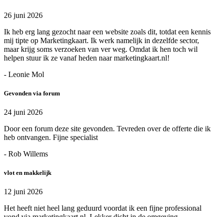
26 juni 2026
Ik heb erg lang gezocht naar een website zoals dit, totdat een kennis
mij tipte op Marketingkaart. Ik werk namelijk in dezelfde sector,
maar krijg soms verzoeken van ver weg. Omdat ik hen toch wil
helpen stuur ik ze vanaf heden naar marketingkaart.nl!
- Leonie Mol
Gevonden via forum
24 juni 2026
Door een forum deze site gevonden. Tevreden over de offerte die ik
heb ontvangen. Fijne specialist
- Rob Willems
vlot en makkelijk
12 juni 2026
Het heeft niet heel lang geduurd voordat ik een fijne professional
vond via marketingkaart.nl. Lekker dicht in de omgeving,