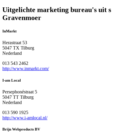
Uitgelichte marketing bureau's uit s
Gravenmoer
InMarkt
Herastraat 53
5047 TX Tilburg
Nederland
013 543 2462
http://www.inmarkt.com/
I-am Local
Persephonéstraat 5
5047 TT Tilburg
Nederland
013 590 1925
http://www.i-amlocal.nl/
Brijn Webproducts BV