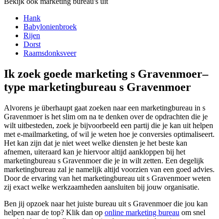
Bekijk ook marketing bureau's uit
Hank
Babylonienbroek
Rijen
Dorst
Raamsdonksveer
Ik zoek goede marketing s Gravenmoer–
type marketingbureau s Gravenmoer
Alvorens je überhaupt gaat zoeken naar een marketingbureau in s
Gravenmoer is het slim om na te denken over de opdrachten die je
wilt uitbesteden, zoek je bijvoorbeeld een partij die je kan uit helpen
met e-mailmarketing, of wil je weten hoe je conversies optimaliseert.
Het kan zijn dat je niet weet welke diensten je het beste kan
afnemen, uiteraard kan je hiervoor altijd aankloppen bij het
marketingbureau s Gravenmoer die je in wilt zetten. Een degelijk
marketingbureau zal je namelijk altijd voorzien van een goed advies.
Door de ervaring van het marketingbureau uit s Gravenmoer weten
zij exact welke werkzaamheden aansluiten bij jouw organisatie.
Ben jij opzoek naar het juiste bureau uit s Gravenmoer die jou kan
helpen naar de top? Klik dan op
online marketing bureau
om snel