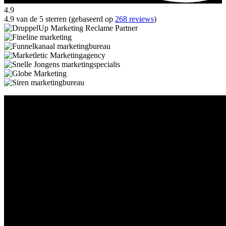
4.9
4.9 van de 5 sterren (gebaseerd op
268 reviews
)