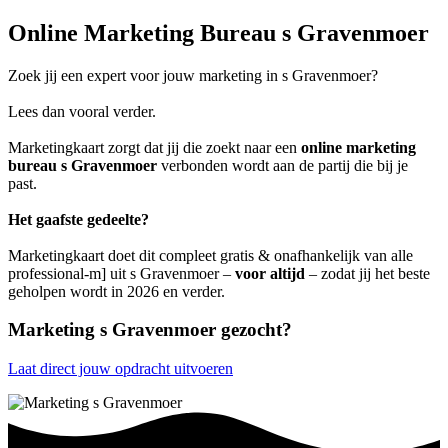
Online Marketing Bureau s Gravenmoer
Zoek jij een expert voor jouw marketing in s Gravenmoer?
Lees dan vooral verder.
Marketingkaart zorgt dat jij die zoekt naar een
online marketing
bureau s Gravenmoer
verbonden wordt aan de partij die bij je
past.
Het gaafste gedeelte?
Marketingkaart doet dit compleet gratis & onafhankelijk van alle
professional-m] uit s Gravenmoer –
voor altijd
– zodat jij het beste
geholpen wordt in 2026 en verder.
Marketing s Gravenmoer gezocht?
Laat direct jouw opdracht uitvoeren