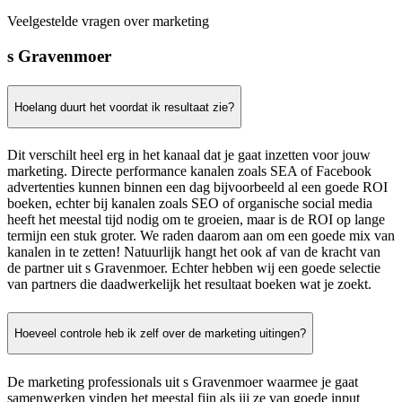
Veelgestelde vragen over marketing
s Gravenmoer
Hoelang duurt het voordat ik resultaat zie?
Dit verschilt heel erg in het kanaal dat je gaat inzetten voor jouw
marketing. Directe performance kanalen zoals SEA of Facebook
advertenties kunnen binnen een dag bijvoorbeeld al een goede ROI
boeken, echter bij kanalen zoals SEO of organische social media
heeft het meestal tijd nodig om te groeien, maar is de ROI op lange
termijn een stuk groter. We raden daarom aan om een goede mix van
kanalen in te zetten! Natuurlijk hangt het ook af van de kracht van
de partner uit s Gravenmoer. Echter hebben wij een goede selectie
van partners die daadwerkelijk het resultaat boeken wat je zoekt.
Hoeveel controle heb ik zelf over de marketing uitingen?
De marketing professionals uit s Gravenmoer waarmee je gaat
samenwerken vinden het meestal fijn als jij ze van goede input