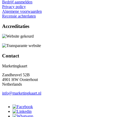
Bedrijf aanmelden
Privacy policy
Algemene voorwaarden
Recensie achterlaten
Accreditaties
Contact
Marketingkaart
Zandheuvel 52B
4901 HW Oosterhout
Netherlands
info@marketingkaart.nl