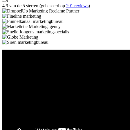
4.9
4.9 van de 5 sterren (gebaseerd op
291 reviews
)