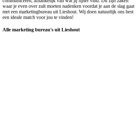
communiceren, afhankelijk van wat jij fijner vind. Dit zijn zaken
waar je even over zult moeten nadenken voordat je aan de slag gaat
met een marketingbureau uit Lieshout. Wij doen natuurlijk ons best
een ideale match voor jou te vinden!
Alle marketing bureau's uit Lieshout