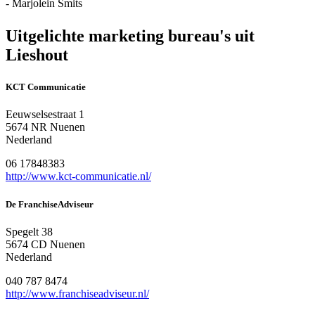
- Marjolein Smits
Uitgelichte marketing bureau's uit
Lieshout
KCT Communicatie
Eeuwselsestraat 1
5674 NR Nuenen
Nederland
06 17848383
http://www.kct-communicatie.nl/
De FranchiseAdviseur
Spegelt 38
5674 CD Nuenen
Nederland
040 787 8474
http://www.franchiseadviseur.nl/