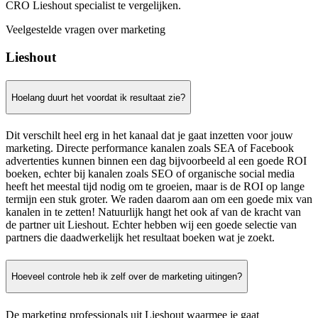
CRO Lieshout specialist te vergelijken.
Veelgestelde vragen over marketing
Lieshout
Hoelang duurt het voordat ik resultaat zie?
Dit verschilt heel erg in het kanaal dat je gaat inzetten voor jouw
marketing. Directe performance kanalen zoals SEA of Facebook
advertenties kunnen binnen een dag bijvoorbeeld al een goede ROI
boeken, echter bij kanalen zoals SEO of organische social media
heeft het meestal tijd nodig om te groeien, maar is de ROI op lange
termijn een stuk groter. We raden daarom aan om een goede mix van
kanalen in te zetten! Natuurlijk hangt het ook af van de kracht van
de partner uit Lieshout. Echter hebben wij een goede selectie van
partners die daadwerkelijk het resultaat boeken wat je zoekt.
Hoeveel controle heb ik zelf over de marketing uitingen?
De marketing professionals uit Lieshout waarmee je gaat