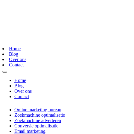
Home
Blog
Over ons
Contact
Home
Blog
Over ons
Contact
Online marketing bureau
Zoekmachine optimalisatie
Zoekmachine adverteren
Conversie optimalisatie
Email marketing