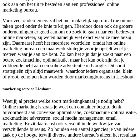
ook aan om het uit te besteden aan een professioneel online
marketing bureau.
Voor veel ondernemers zal het niet makkelijk zijn om al die online
taken goed onder de knie te krijgen. Hierdoor doen ook de grotere
ondernemingen er goed aan om op zoek te gaan naar een bedreven
online marketeer, zij weten namelijk wel exact waar ze mee bezig
zijn. Daarnaast heeft het meerdere voordelen, omdat het online
marketing bureau een maatwerk strategie voor je opstelt weet je
meteen waar je aan toe bent. Zo kan het zijn dat je zoekt naar een
betere zoekmachine optimalisatie, maar het kan ook zijn dat je
voldoende hebt aan een solide advertentie in Google. Dit soort
strategieën zijn altijd maatwerk, waardoor iedere organisatie, klein
of groot, geholpen kan worden door marketingbureaus in Lieshout.
marketing service Lieshout
Weet jij al precies welke soort marketingkanaal je nodig hebt?
Online marketing is zoals je weet een container begrip, denk
bijvoorbeeld aan conversie optimalisatie, zoekmachine optimalisatie,
zoekmachine adverteren, social media management, email
marketing. Er zit daarnaast ook verschil in de werkwijze van
verschillende bureaus. Zo houden een aantal agencies je van iedere
taak op de hoogte terwijl diverse andere bureau’s alleen het resultaat