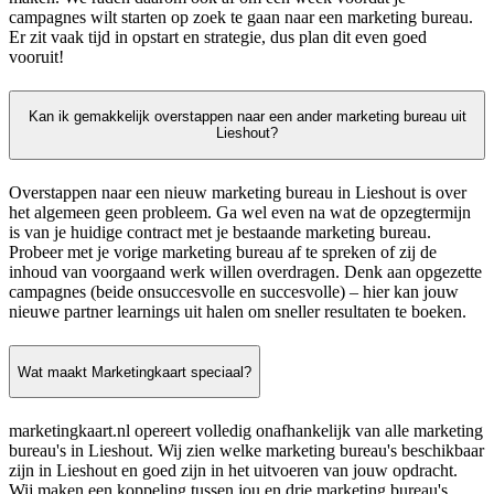
campagnes wilt starten op zoek te gaan naar een marketing bureau.
Er zit vaak tijd in opstart en strategie, dus plan dit even goed
vooruit!
Kan ik gemakkelijk overstappen naar een ander marketing bureau uit
Lieshout?
Overstappen naar een nieuw marketing bureau in Lieshout is over
het algemeen geen probleem. Ga wel even na wat de opzegtermijn
is van je huidige contract met je bestaande marketing bureau.
Probeer met je vorige marketing bureau af te spreken of zij de
inhoud van voorgaand werk willen overdragen. Denk aan opgezette
campagnes (beide onsuccesvolle en succesvolle) – hier kan jouw
nieuwe partner learnings uit halen om sneller resultaten te boeken.
Wat maakt Marketingkaart speciaal?
marketingkaart.nl opereert volledig onafhankelijk van alle marketing
bureau's in Lieshout. Wij zien welke marketing bureau's beschikbaar
zijn in Lieshout en goed zijn in het uitvoeren van jouw opdracht.
Wij maken een koppeling tussen jou en drie marketing bureau's