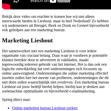
Bekijk deze video om erachter te komen hoe wij niet alleen
meerwaarde bieden in Lieshout, maar in heel Nederland! Zo hebben
wij ondernemers uit Breugel, Beek en Donk en Gemert bijvoorbeeld
ook geholpen aan een marketing bureau.
Marketing Lieshout
Het samenwerken met een marketing Lieshout is voor iedere
organisatie van cruciaal belang. Daar waar je voorheen je potentiële
klanten bereikte door te adverteren in vakbladen, maakt
tegenwoordig iedereen gebruik van het internet. Het is dan ook een
logische ontwikkeling dat veel ondernemingen zich focussen op
online aanwezigheid. Ondernemingen die online marketing effectief
inzetten zullen hier het meeste van profiteren, ondernemingen die dit
niet doen zullen waarschijnlijk niet overleven. Een marketing bureau
Lieshout zal jouw bedrijf hierbij helpen, hierbij kan je denken aan
zoekmachine optimalisatie en bijvoorbeeld e-mailmarketing.
Spring direct naar:
Online marketing bureau Lieshout zoeken