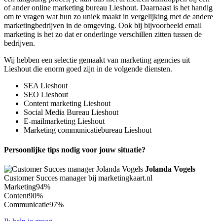
of ander online marketing bureau Lieshout. Daarnaast is het handig
om te vragen wat hun zo uniek maakt in vergelijking met de andere
marketingbedrijven in de omgeving. Ook bij bijvoorbeeld email
marketing is het zo dat er onderlinge verschillen zitten tussen de
bedrijven.
Wij hebben een selectie gemaakt van marketing agencies uit
Lieshout die enorm goed zijn in de volgende diensten.
SEA Lieshout
SEO Lieshout
Content marketing Lieshout
Social Media Bureau Lieshout
E-mailmarketing Lieshout
Marketing communicatiebureau Lieshout
Persoonlijke tips nodig voor jouw situatie?
Jolanda Vogels
Customer Succes manager bij marketingkaart.nl
Marketing
94%
Content
90%
Communicatie
97%