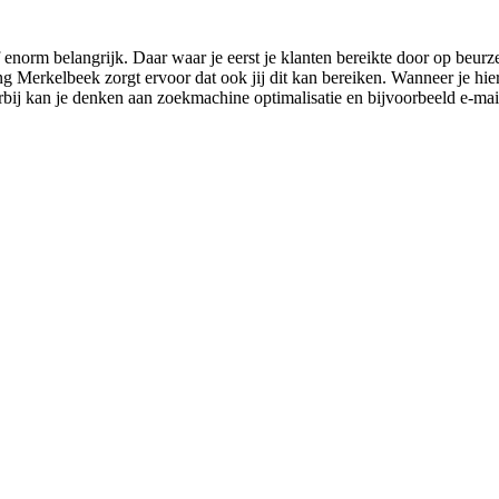
norm belangrijk. Daar waar je eerst je klanten bereikte door op beurz
 Merkelbeek zorgt ervoor dat ook jij dit kan bereiken. Wanneer je hier n
rbij kan je denken aan zoekmachine optimalisatie en bijvoorbeeld e-ma