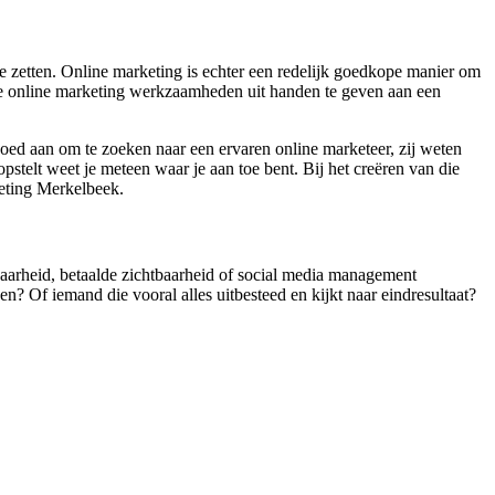
 zetten. Online marketing is echter een redelijk goedkope manier om
m de online marketing werkzaamheden uit handen te geven aan een
oed aan om te zoeken naar een ervaren online marketeer, zij weten
pstelt weet je meteen waar je aan toe bent. Bij het creëren van die
keting Merkelbeek.
tbaarheid, betaalde zichtbaarheid of social media management
n? Of iemand die vooral alles uitbesteed en kijkt naar eindresultaat?