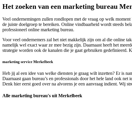
Het zoeken van een marketing bureau Me
Veel ondernemingen zullen rondlopen met de vraag op welk moment het
de juiste doelgroep te bereiken. Online vindbaarheid wordt steeds be
professioneel online marketing bureau.
Voor veel ondernemers zal het niet makkelijk zijn om al die online t
namelijk wel exact waar ze mee bezig zijn. Daarnaast heeft het meerde
strategie worden ook de kanalen die je gaat gebruiken gedefinieerd. 
marketing service Merkelbeek
Heb jij al een idee van welke diensten je graag wilt inzetten? Er is 
Daarnaast gaan bureau’s en professionals door het hele land ook net i
Denk hier eerst goed over na alvorens je een aanvraag indient. Wij st
Alle marketing bureau's uit Merkelbeek