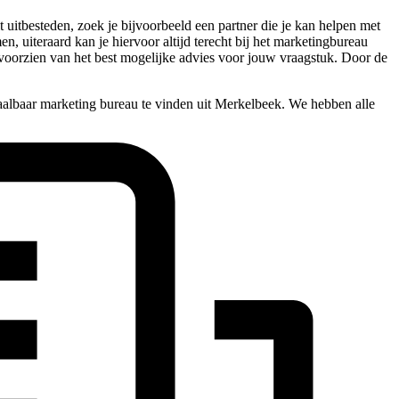
uitbesteden, zoek je bijvoorbeeld een partner die je kan helpen met
n, uiteraard kan je hiervoor altijd terecht bij het marketingbureau
s voorzien van het best mogelijke advies voor jouw vraagstuk. Door de
aalbaar marketing bureau te vinden uit Merkelbeek. We hebben alle