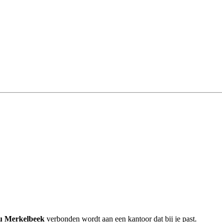
au Merkelbeek
verbonden wordt aan een kantoor dat bij je past.