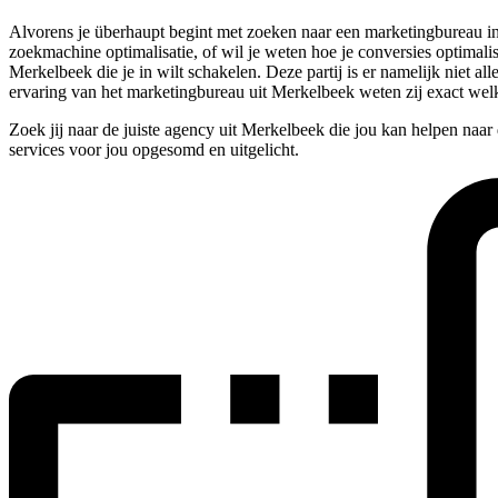
Alvorens je überhaupt begint met zoeken naar een marketingbureau in 
zoekmachine optimalisatie, of wil je weten hoe je conversies optimalise
Merkelbeek die je in wilt schakelen. Deze partij is er namelijk niet 
ervaring van het marketingbureau uit Merkelbeek weten zij exact wel
Zoek jij naar de juiste agency uit Merkelbeek die jou kan helpen naa
services voor jou opgesomd en uitgelicht.