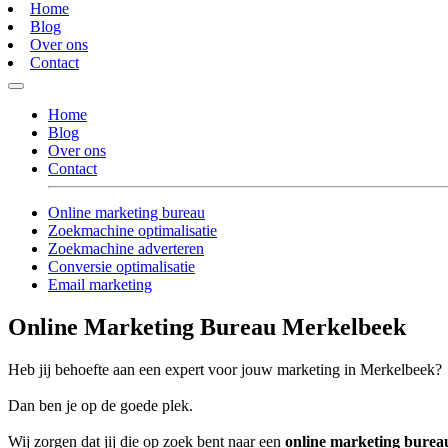
Home
Blog
Over ons
Contact
Home
Blog
Over ons
Contact
Online marketing bureau
Zoekmachine optimalisatie
Zoekmachine adverteren
Conversie optimalisatie
Email marketing
Online Marketing Bureau Merkelbeek
Heb jij behoefte aan een expert voor jouw marketing in Merkelbeek?
Dan ben je op de goede plek.
Wij zorgen dat jij die op zoek bent naar een
online marketing bure