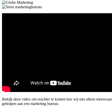
Bekijk deze video om erachter te komen hoe wij niet alleen meerwaa
geholpen aan een marketing bureau.