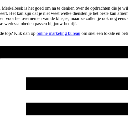
Merkelbeek is het goed om na te denken over de opdrachten die je wilt 
ert. Het kan zijn dat je niet weet welke diensten je het beste kan afneme
alleen voor het overnemen van de klusjes, maar ze zullen je ook nog een
ke werkzaamheden passen bij jouw bedrijf.
r de top? Klik dan op
online marketing bureau
om snel een lokale en bet