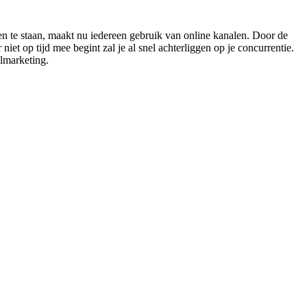
en te staan, maakt nu iedereen gebruik van online kanalen. Door de
iet op tijd mee begint zal je al snel achterliggen op je concurrentie.
ilmarketing.