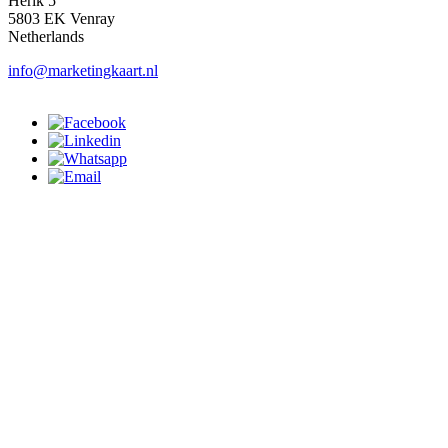
Herik 5
5803 EK Venray
Netherlands
info@marketingkaart.nl