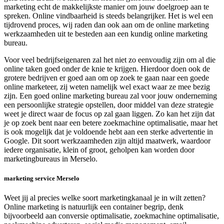
marketing echt de makkelijkste manier om jouw doelgroep aan te
spreken. Online vindbaarheid is steeds belangrijker. Het is wel een
tijdrovend proces, wij raden dan ook aan om de online marketing
werkzaamheden uit te besteden aan een kundig online marketing
bureau.
Voor veel bedrijfseigenaren zal het niet zo eenvoudig zijn om al die
online taken goed onder de knie te krijgen. Hierdoor doen ook de
grotere bedrijven er goed aan om op zoek te gaan naar een goede
online marketeer, zij weten namelijk wel exact waar ze mee bezig
zijn. Een goed online marketing bureau zal voor jouw onderneming
een persoonlijke strategie opstellen, door middel van deze strategie
weet je direct waar de focus op zal gaan liggen. Zo kan het zijn dat
je op zoek bent naar een betere zoekmachine optimalisatie, maar het
is ook mogelijk dat je voldoende hebt aan een sterke advertentie in
Google. Dit soort werkzaamheden zijn altijd maatwerk, waardoor
iedere organisatie, klein of groot, geholpen kan worden door
marketingbureaus in Merselo.
marketing service Merselo
Weet jij al precies welke soort marketingkanaal je in wilt zetten?
Online marketing is natuurlijk een container begrip, denk
bijvoorbeeld aan conversie optimalisatie, zoekmachine optimalisatie,