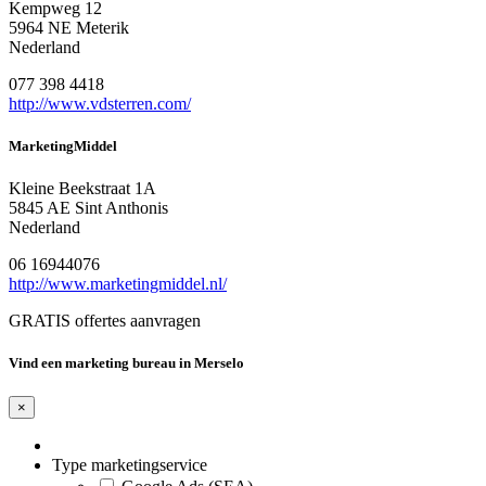
Kempweg 12
5964 NE Meterik
Nederland
077 398 4418
http://www.vdsterren.com/
MarketingMiddel
Kleine Beekstraat 1A
5845 AE Sint Anthonis
Nederland
06 16944076
http://www.marketingmiddel.nl/
GRATIS offertes aanvragen
Vind een marketing bureau in Merselo
×
Type marketingservice