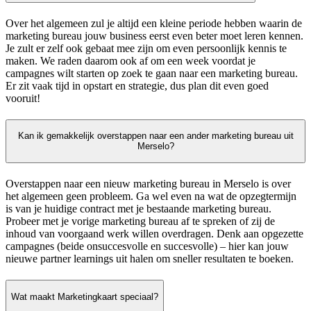
Over het algemeen zul je altijd een kleine periode hebben waarin de
marketing bureau jouw business eerst even beter moet leren kennen.
Je zult er zelf ook gebaat mee zijn om even persoonlijk kennis te
maken. We raden daarom ook af om een week voordat je
campagnes wilt starten op zoek te gaan naar een marketing bureau.
Er zit vaak tijd in opstart en strategie, dus plan dit even goed
vooruit!
Kan ik gemakkelijk overstappen naar een ander marketing bureau uit
Merselo?
Overstappen naar een nieuw marketing bureau in Merselo is over
het algemeen geen probleem. Ga wel even na wat de opzegtermijn
is van je huidige contract met je bestaande marketing bureau.
Probeer met je vorige marketing bureau af te spreken of zij de
inhoud van voorgaand werk willen overdragen. Denk aan opgezette
campagnes (beide onsuccesvolle en succesvolle) – hier kan jouw
nieuwe partner learnings uit halen om sneller resultaten te boeken.
Wat maakt Marketingkaart speciaal?