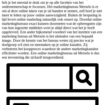
heb je het meestal te druk om je op alle facetten van het
ondernemerschap te focussen. Het marketingbureau Merselo is er
om al deze online taken van je uit handen te nemen, zelf hoef je niet
meer te letten op jouw online aanwezigheid. Buiten de besparing in
tijd levert online marketing natuurlijk ook omzet op. Doordat online
marketingbureaus exact kunnen doormeten wat de opbrengsten zijn
van hun ingezette middelen weet je altijd direct wat het je heeft
opgeleverd. Een ander bijkomend voordeel van het inzetten van een
marketing bureau uit Merselo is het uitstralen van een bepaald
imago. Door de kennis van het bureau weten zij precies wat je
doelgroep wil zien en meemaken op je online kanalen. Zij
verbeteren het koopproces waardoor de andere marketingkanalen
efficiënter worden. Een online marketingbureau uit Merselo is dus
een investering die zichzelf terugverdiend.