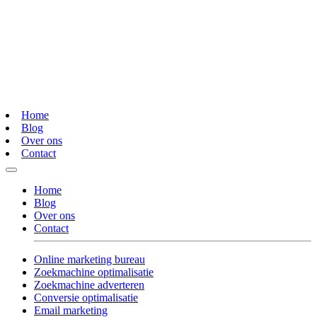
Home
Blog
Over ons
Contact
Home
Blog
Over ons
Contact
Online marketing bureau
Zoekmachine optimalisatie
Zoekmachine adverteren
Conversie optimalisatie
Email marketing