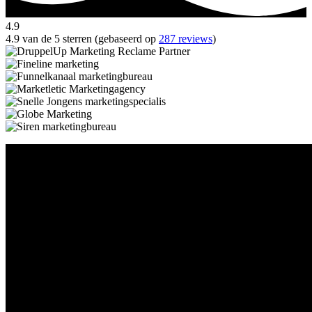
4.9
4.9 van de 5 sterren (gebaseerd op
287 reviews
)