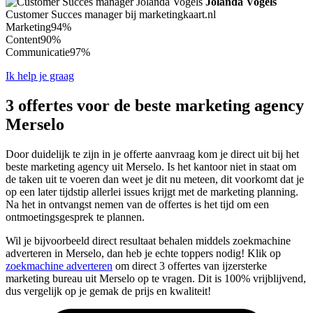
Jolanda Vogels
Customer Succes manager bij marketingkaart.nl
Marketing
94%
Content
90%
Communicatie
97%
Ik help je graag
3 offertes voor de beste marketing agency
Merselo
Door duidelijk te zijn in je offerte aanvraag kom je direct uit bij het
beste marketing agency uit Merselo. Is het kantoor niet in staat om
de taken uit te voeren dan weet je dit nu meteen, dit voorkomt dat je
op een later tijdstip allerlei issues krijgt met de marketing planning.
Na het in ontvangst nemen van de offertes is het tijd om een
ontmoetingsgesprek te plannen.
Wil je bijvoorbeeld direct resultaat behalen middels zoekmachine
adverteren in Merselo, dan heb je echte toppers nodig! Klik op
zoekmachine adverteren
om direct 3 offertes van ijzersterke
marketing bureau uit Merselo op te vragen. Dit is 100% vrijblijvend,
dus vergelijk op je gemak de prijs en kwaliteit!