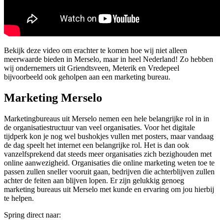
Bekijk deze video om erachter te komen hoe wij niet alleen
meerwaarde bieden in Merselo, maar in heel Nederland! Zo hebben
wij ondernemers uit Griendtsveen, Meterik en Vredepeel
bijvoorbeeld ook geholpen aan een marketing bureau.
Marketing Merselo
Marketingbureaus uit Merselo nemen een hele belangrijke rol in in
de organisatiestructuur van veel organisaties. Voor het digitale
tijdperk kon je nog wel bushokjes vullen met posters, maar vandaag
de dag speelt het internet een belangrijke rol. Het is dan ook
vanzelfsprekend dat steeds meer organisaties zich bezighouden met
online aanwezigheid. Organisaties die online marketing weten toe te
passen zullen sneller vooruit gaan, bedrijven die achterblijven zullen
achter de feiten aan blijven lopen. Er zijn gelukkig genoeg
marketing bureaus uit Merselo met kunde en ervaring om jou hierbij
te helpen.
Spring direct naar: