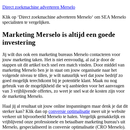
Direct zoekmachine adverteren Merselo
Klik op ‘Direct zoekmachine adverteren Merselo‘ om SEA Merselo
specialisten te vergelijken.
Marketing Merselo is altijd een goede
investering
Jij wilt dus ook een marketing bureaus Merselo contacteren voor
jouw marketing taken. Het is niet eenvoudig, al zal je door de
stappen uit dit artikel toch snel een match vinden. Door middel van
marketing Merselo ben je in staat om jouw organisatie naar het
volgende niveau te tillen, je wilt natuurlijk wel dat jouw bedrijf zo
goed mogelijk terechtkomt bij je potentiële klant. Maak nu nog
gebruik van de mogelijkheid die wij aanbieden voor het aanvragen
van 3 vrijblijvende offertes, zo weet je snel wat de kosten zijn voor
de marketing Merselo.
Haal jij al resultaat uit jouw online inspanningen maar denk je dat dit
sterker kan? Klik dan op
conversie optimalisatie
meer uit je website
verkeer uit bijvoorbeeld Merselo te halen. Vergelijk gemakkelijk en
vrijblijvend onze professionele en betaalbare marketing bureau's uit
Merselo, gespecialiseerd in conversie optimalisatie (CRO Merselo).