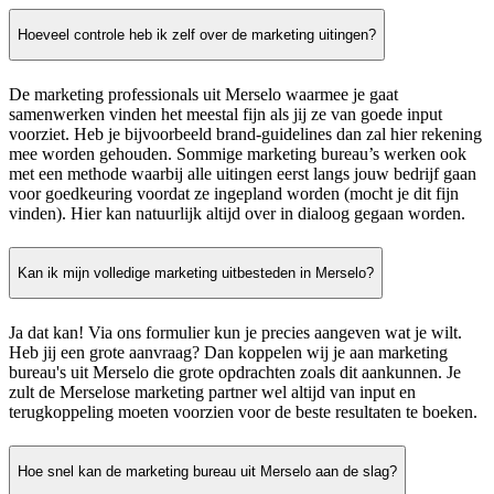
Hoeveel controle heb ik zelf over de marketing uitingen?
De marketing professionals uit Merselo waarmee je gaat
samenwerken vinden het meestal fijn als jij ze van goede input
voorziet. Heb je bijvoorbeeld brand-guidelines dan zal hier rekening
mee worden gehouden. Sommige marketing bureau’s werken ook
met een methode waarbij alle uitingen eerst langs jouw bedrijf gaan
voor goedkeuring voordat ze ingepland worden (mocht je dit fijn
vinden). Hier kan natuurlijk altijd over in dialoog gegaan worden.
Kan ik mijn volledige marketing uitbesteden in Merselo?
Ja dat kan! Via ons formulier kun je precies aangeven wat je wilt.
Heb jij een grote aanvraag? Dan koppelen wij je aan marketing
bureau's uit Merselo die grote opdrachten zoals dit aankunnen. Je
zult de Merselose marketing partner wel altijd van input en
terugkoppeling moeten voorzien voor de beste resultaten te boeken.
Hoe snel kan de marketing bureau uit Merselo aan de slag?