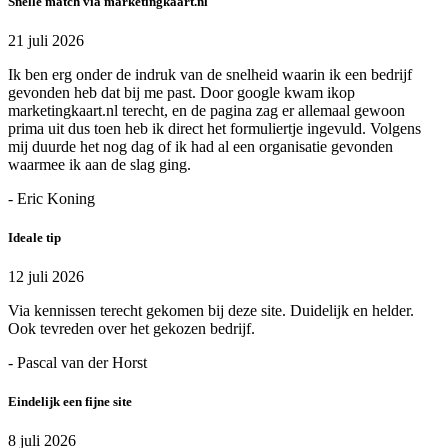
Snelle match via marketingkaart.nl
21 juli 2026
Ik ben erg onder de indruk van de snelheid waarin ik een bedrijf
gevonden heb dat bij me past. Door google kwam ikop
marketingkaart.nl terecht, en de pagina zag er allemaal gewoon
prima uit dus toen heb ik direct het formuliertje ingevuld. Volgens
mij duurde het nog dag of ik had al een organisatie gevonden
waarmee ik aan de slag ging.
- Eric Koning
Ideale tip
12 juli 2026
Via kennissen terecht gekomen bij deze site. Duidelijk en helder.
Ook tevreden over het gekozen bedrijf.
- Pascal van der Horst
Eindelijk een fijne site
8 juli 2026