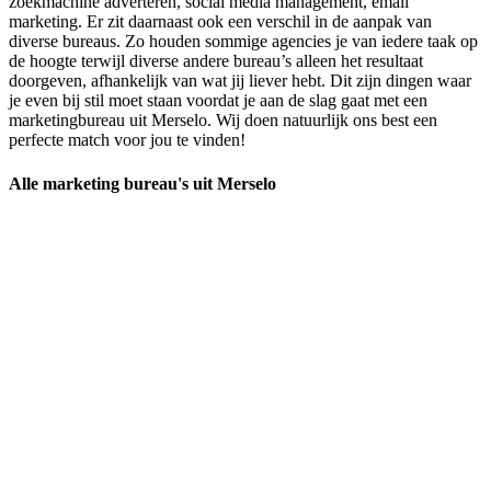
zoekmachine adverteren, social media management, email
marketing. Er zit daarnaast ook een verschil in de aanpak van
diverse bureaus. Zo houden sommige agencies je van iedere taak op
de hoogte terwijl diverse andere bureau’s alleen het resultaat
doorgeven, afhankelijk van wat jij liever hebt. Dit zijn dingen waar
je even bij stil moet staan voordat je aan de slag gaat met een
marketingbureau uit Merselo. Wij doen natuurlijk ons best een
perfecte match voor jou te vinden!
Alle marketing bureau's uit Merselo