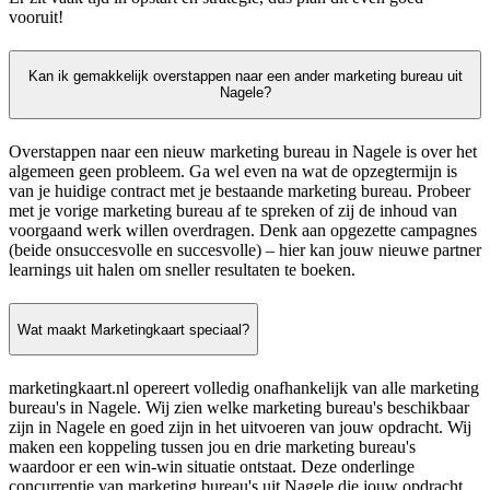
vooruit!
Kan ik gemakkelijk overstappen naar een ander marketing bureau uit
Nagele?
Overstappen naar een nieuw marketing bureau in Nagele is over het
algemeen geen probleem. Ga wel even na wat de opzegtermijn is
van je huidige contract met je bestaande marketing bureau. Probeer
met je vorige marketing bureau af te spreken of zij de inhoud van
voorgaand werk willen overdragen. Denk aan opgezette campagnes
(beide onsuccesvolle en succesvolle) – hier kan jouw nieuwe partner
learnings uit halen om sneller resultaten te boeken.
Wat maakt Marketingkaart speciaal?
marketingkaart.nl opereert volledig onafhankelijk van alle marketing
bureau's in Nagele. Wij zien welke marketing bureau's beschikbaar
zijn in Nagele en goed zijn in het uitvoeren van jouw opdracht. Wij
maken een koppeling tussen jou en drie marketing bureau's
waardoor er een win-win situatie ontstaat. Deze onderlinge
concurrentie van marketing bureau's uit Nagele die jouw opdracht