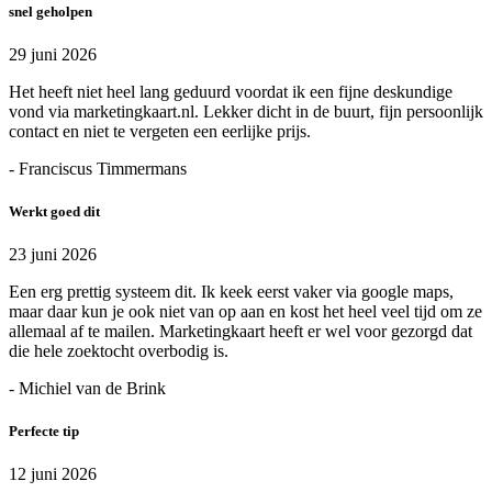
snel geholpen
29 juni 2026
Het heeft niet heel lang geduurd voordat ik een fijne deskundige
vond via marketingkaart.nl. Lekker dicht in de buurt, fijn persoonlijk
contact en niet te vergeten een eerlijke prijs.
- Franciscus Timmermans
Werkt goed dit
23 juni 2026
Een erg prettig systeem dit. Ik keek eerst vaker via google maps,
maar daar kun je ook niet van op aan en kost het heel veel tijd om ze
allemaal af te mailen. Marketingkaart heeft er wel voor gezorgd dat
die hele zoektocht overbodig is.
- Michiel van de Brink
Perfecte tip
12 juni 2026