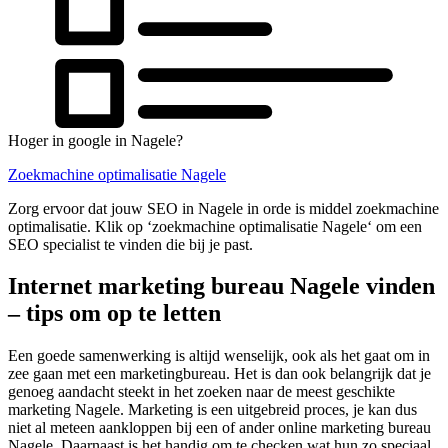
Hoger in google in Nagele?
Zoekmachine optimalisatie Nagele
Zorg ervoor dat jouw SEO in Nagele in orde is middel zoekmachine
optimalisatie. Klik op ‘zoekmachine optimalisatie Nagele‘ om een
SEO specialist te vinden die bij je past.
Internet marketing bureau Nagele vinden
– tips om op te letten
Een goede samenwerking is altijd wenselijk, ook als het gaat om in
zee gaan met een marketingbureau. Het is dan ook belangrijk dat je
genoeg aandacht steekt in het zoeken naar de meest geschikte
marketing Nagele. Marketing is een uitgebreid proces, je kan dus
niet al meteen aankloppen bij een of ander online marketing bureau
Nagele. Daarnaast is het handig om te checken wat hun zo speciaal