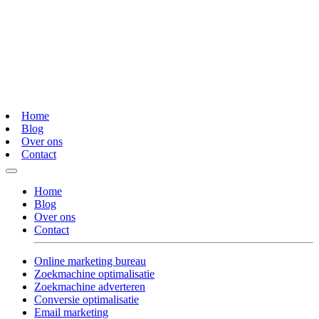
Home
Blog
Over ons
Contact
Home
Blog
Over ons
Contact
Online marketing bureau
Zoekmachine optimalisatie
Zoekmachine adverteren
Conversie optimalisatie
Email marketing