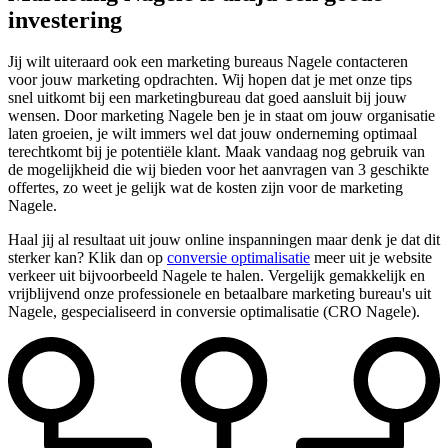
investering
Jij wilt uiteraard ook een marketing bureaus Nagele contacteren
voor jouw marketing opdrachten. Wij hopen dat je met onze tips
snel uitkomt bij een marketingbureau dat goed aansluit bij jouw
wensen. Door marketing Nagele ben je in staat om jouw organisatie
laten groeien, je wilt immers wel dat jouw onderneming optimaal
terechtkomt bij je potentiële klant. Maak vandaag nog gebruik van
de mogelijkheid die wij bieden voor het aanvragen van 3 geschikte
offertes, zo weet je gelijk wat de kosten zijn voor de marketing
Nagele.
Haal jij al resultaat uit jouw online inspanningen maar denk je dat dit
sterker kan? Klik dan op
conversie optimalisatie
meer uit je website
verkeer uit bijvoorbeeld Nagele te halen. Vergelijk gemakkelijk en
vrijblijvend onze professionele en betaalbare marketing bureau's uit
Nagele, gespecialiseerd in conversie optimalisatie (CRO Nagele).