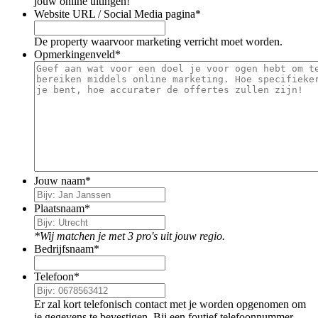
jouw online uitingen!
Website URL / Social Media pagina
*
De property waarvoor marketing verricht moet worden.
Opmerkingenveld
*
Jouw naam
*
Plaatsnaam
*
*Wij matchen je met 3 pro's uit jouw regio.
Bedrijfsnaam
*
Telefoon
*
Er zal kort telefonisch contact met je worden opgenomen om
je gegevens te bevestigen. Bij een foutief telefoonnummer