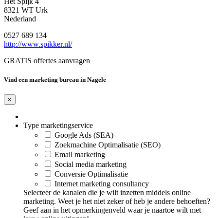
Het Spijk 4
8321 WT Urk
Nederland
0527 689 134
http://www.spikker.nl/
GRATIS offertes aanvragen
Vind een marketing bureau in Nagele
×
Type marketingservice
Google Ads (SEA)
Zoekmachine Optimalisatie (SEO)
Email marketing
Social media marketing
Conversie Optimalisatie
Internet marketing consultancy
Selecteer de kanalen die je wilt inzetten middels online
marketing. Weet je het niet zeker of heb je andere behoeften?
Geef aan in het opmerkingenveld waar je naartoe wilt met