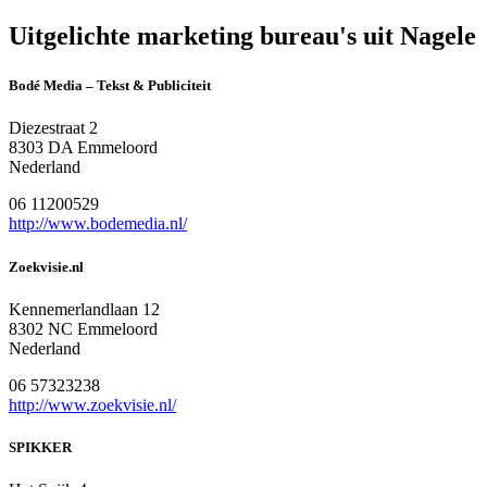
Uitgelichte marketing bureau's uit Nagele
Bodé Media – Tekst & Publiciteit
Diezestraat 2
8303 DA Emmeloord
Nederland
06 11200529
http://www.bodemedia.nl/
Zoekvisie.nl
Kennemerlandlaan 12
8302 NC Emmeloord
Nederland
06 57323238
http://www.zoekvisie.nl/
SPIKKER