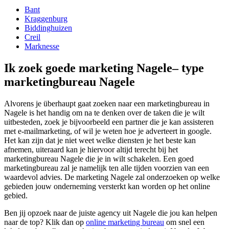
Bant
Kraggenburg
Biddinghuizen
Creil
Marknesse
Ik zoek goede marketing Nagele– type
marketingbureau Nagele
Alvorens je überhaupt gaat zoeken naar een marketingbureau in
Nagele is het handig om na te denken over de taken die je wilt
uitbesteden, zoek je bijvoorbeeld een partner die je kan assisteren
met e-mailmarketing, of wil je weten hoe je adverteert in google.
Het kan zijn dat je niet weet welke diensten je het beste kan
afnemen, uiteraard kan je hiervoor altijd terecht bij het
marketingbureau Nagele die je in wilt schakelen. Een goed
marketingbureau zal je namelijk ten alle tijden voorzien van een
waardevol advies. De marketing Nagele zal onderzoeken op welke
gebieden jouw onderneming versterkt kan worden op het online
gebied.
Ben jij opzoek naar de juiste agency uit Nagele die jou kan helpen
naar de top? Klik dan op
online marketing bureau
om snel een