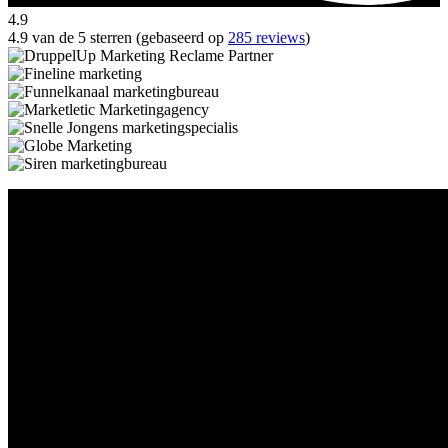
4.9
4.9 van de 5 sterren (gebaseerd op
285 reviews
)