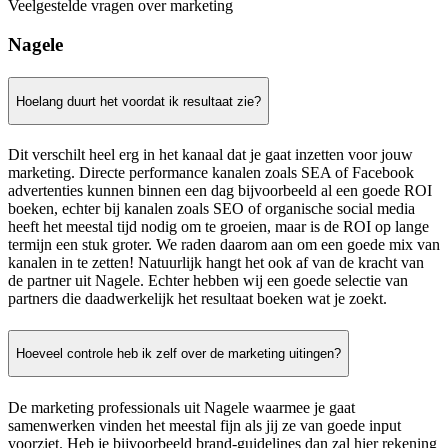
Veelgestelde vragen over marketing
Nagele
Hoelang duurt het voordat ik resultaat zie?
Dit verschilt heel erg in het kanaal dat je gaat inzetten voor jouw
marketing. Directe performance kanalen zoals SEA of Facebook
advertenties kunnen binnen een dag bijvoorbeeld al een goede ROI
boeken, echter bij kanalen zoals SEO of organische social media
heeft het meestal tijd nodig om te groeien, maar is de ROI op lange
termijn een stuk groter. We raden daarom aan om een goede mix van
kanalen in te zetten! Natuurlijk hangt het ook af van de kracht van
de partner uit Nagele. Echter hebben wij een goede selectie van
partners die daadwerkelijk het resultaat boeken wat je zoekt.
Hoeveel controle heb ik zelf over de marketing uitingen?
De marketing professionals uit Nagele waarmee je gaat
samenwerken vinden het meestal fijn als jij ze van goede input
voorziet. Heb je bijvoorbeeld brand-guidelines dan zal hier rekening