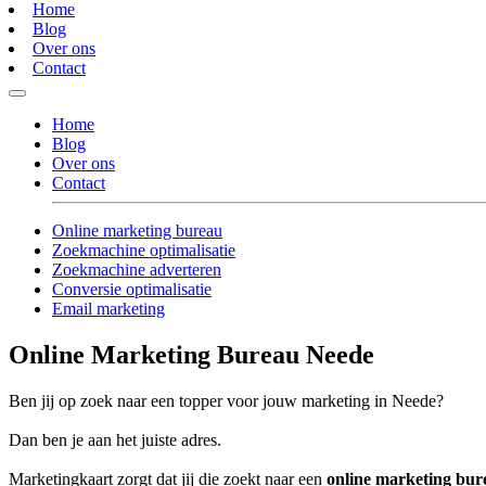
Home
Blog
Over ons
Contact
Home
Blog
Over ons
Contact
Online marketing bureau
Zoekmachine optimalisatie
Zoekmachine adverteren
Conversie optimalisatie
Email marketing
Online Marketing Bureau Neede
Ben jij op zoek naar een topper voor jouw marketing in Neede?
Dan ben je aan het juiste adres.
Marketingkaart zorgt dat jij die zoekt naar een
online marketing bu