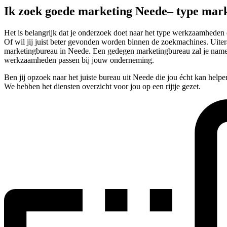
Ik zoek goede marketing Neede– type mar
Het is belangrijk dat je onderzoek doet naar het type werkzaamheden 
Of wil jij juist beter gevonden worden binnen de zoekmachines. Uitera
marketingbureau in Neede. Een gedegen marketingbureau zal je nameli
werkzaamheden passen bij jouw onderneming.
Ben jij opzoek naar het juiste bureau uit Neede die jou écht kan help
We hebben het diensten overzicht voor jou op een rijtje gezet.