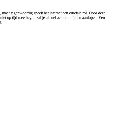
maar tegenwoordig speelt het internet een cruciale rol. Door deze
et op tijd mee begint zal je al snel achter de feiten aanlopen. Een
g.