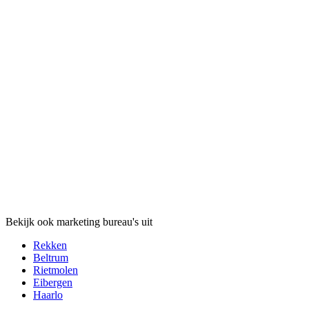
Bekijk ook marketing bureau's uit
Rekken
Beltrum
Rietmolen
Eibergen
Haarlo