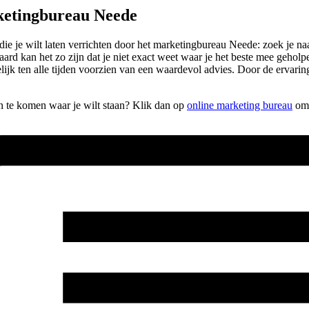
ketingbureau Neede
die je wilt laten verrichten door het marketingbureau Neede: zoek je 
ard kan het zo zijn dat je niet exact weet waar je het beste mee gehol
jk ten alle tijden voorzien van een waardevol advies. Door de ervarin
en te komen waar je wilt staan? Klik dan op
online marketing bureau
om 