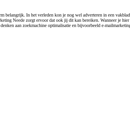
belangrijk. In het verleden kon je nog wel adverteren in een vakblad, 
ing Neede zorgt ervoor dat ook jij dit kan bereiken. Wanneer je hier ni
je denken aan zoekmachine optimalisatie en bijvoorbeeld e-mailmarketin