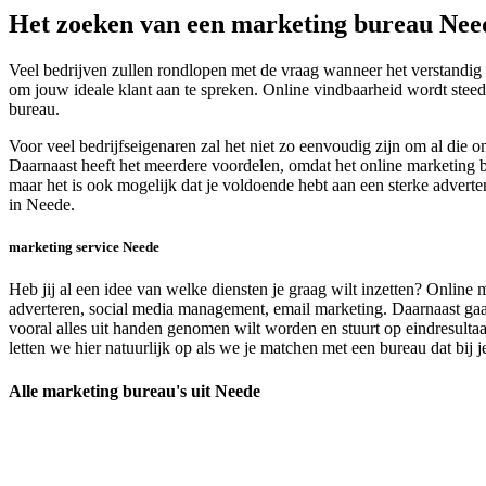
Het zoeken van een marketing bureau Nee
Veel bedrijven zullen rondlopen met de vraag wanneer het verstandig 
om jouw ideale klant aan te spreken. Online vindbaarheid wordt steeds
bureau.
Voor veel bedrijfseigenaren zal het niet zo eenvoudig zijn om al di
Daarnaast heeft het meerdere voordelen, omdat het online marketing bu
maar het is ook mogelijk dat je voldoende hebt aan een sterke adverte
in Neede.
marketing service Neede
Heb jij al een idee van welke diensten je graag wilt inzetten? Online
adverteren, social media management, email marketing. Daarnaast gaan
vooral alles uit handen genomen wilt worden en stuurt op eindresultaa
letten we hier natuurlijk op als we je matchen met een bureau dat bij je
Alle marketing bureau's uit Neede