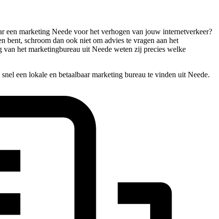
naar een marketing Neede voor het verhogen van jouw internetverkeer?
pen bent, schroom dan ook niet om advies te vragen aan het
g van het marketingbureau uit Neede weten zij precies welke
snel een lokale en betaalbaar marketing bureau te vinden uit Neede.