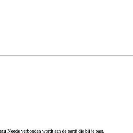
reau Neede
verbonden wordt aan de partij die bij je past.