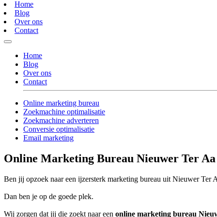
Home
Blog
Over ons
Contact
Home
Blog
Over ons
Contact
Online marketing bureau
Zoekmachine optimalisatie
Zoekmachine adverteren
Conversie optimalisatie
Email marketing
Online Marketing Bureau Nieuwer Ter Aa
Ben jij opzoek naar een ijzersterk marketing bureau uit Nieuwer Ter A
Dan ben je op de goede plek.
Wij zorgen dat jij die zoekt naar een
online marketing bureau Nieu