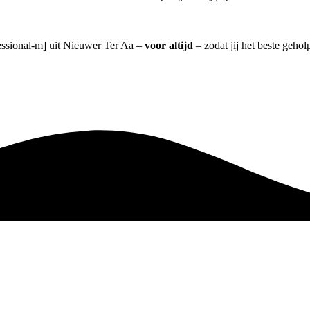
fessional-m] uit Nieuwer Ter Aa –
voor altijd
– zodat jij het beste geho