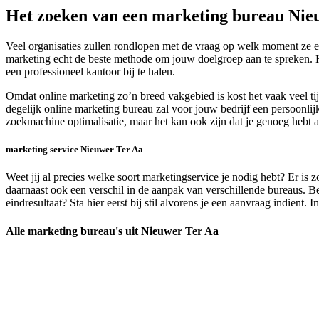
Het zoeken van een marketing bureau Nie
Veel organisaties zullen rondlopen met de vraag op welk moment ze e
marketing echt de beste methode om jouw doelgroep aan te spreken. He
een professioneel kantoor bij te halen.
Omdat online marketing zo’n breed vakgebied is kost het vaak veel t
degelijk online marketing bureau zal voor jouw bedrijf een persoonlijk
zoekmachine optimalisatie, maar het kan ook zijn dat je genoeg hebt a
marketing service Nieuwer Ter Aa
Weet jij al precies welke soort marketingservice je nodig hebt? Er is z
daarnaast ook een verschil in de aanpak van verschillende bureaus. 
eindresultaat? Sta hier eerst bij stil alvorens je een aanvraag indient
Alle marketing bureau's uit Nieuwer Ter Aa