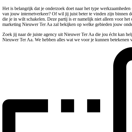
Het is belangrijk dat je onderzoek doet naar het type werkzaamheden
van jouw internetverkeer? Of wil jij juist beter te vinden zijn binnen 
die je in wilt schakelen. Deze partij is er namelijk niet alleen voo
marketing Nieuwer Ter Aa zal bekijken op welke gebieden jouw onder
Zoek jij naar de juiste agency uit Nieuwer Ter Aa die jou écht kan h
Nieuwer Ter Aa. We hebben alles wat we voor je kunnen betekenen v