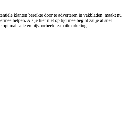
entiële klanten bereikte door te adverteren in vakbladen, maakt nu
mee helpen. Als je hier niet op tijd mee begint zal je al snel
 optimalisatie en bijvoorbeeld e-mailmarketing.