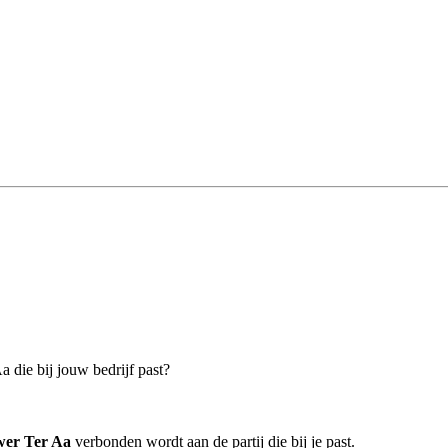
a die bij jouw bedrijf past?
wer Ter Aa
verbonden wordt aan de partij die bij je past.