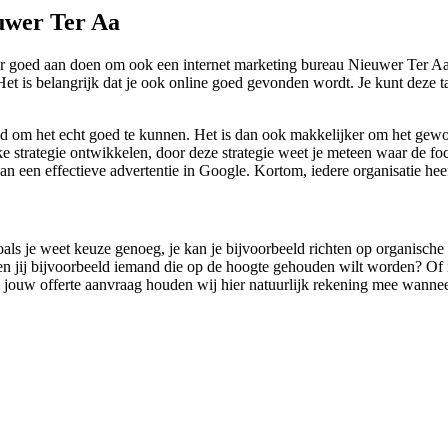
uwer Ter Aa
r goed aan doen om ook een internet marketing bureau Nieuwer Ter Aa 
t is belangrijk dat je ook online goed gevonden wordt. Je kunt deze ta
ijd om het echt goed te kunnen. Het is dan ook makkelijker om het gew
e strategie ontwikkelen, door deze strategie weet je meteen waar de foc
an een effectieve advertentie in Google. Kortom, iedere organisatie hee
oals je weet keuze genoeg, je kan je bijvoorbeeld richten op organische 
Ben jij bijvoorbeeld iemand die op de hoogte gehouden wilt worden? Of 
. In jouw offerte aanvraag houden wij hier natuurlijk rekening mee wanne