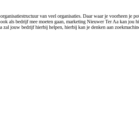
rganisatiestructuur van veel organisaties. Daar waar je voorheen je pot
 ook als bedrijf mee moeten gaan, marketing Nieuwer Ter Aa kan jou hier
 zal jouw bedrijf hierbij helpen, hierbij kan je denken aan zoekmachine