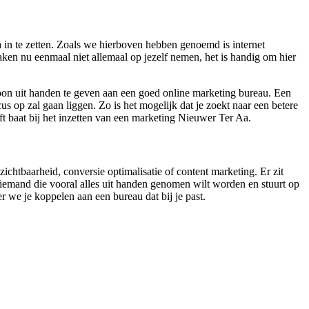
in te zetten. Zoals we hierboven hebben genoemd is internet
ken nu eenmaal niet allemaal op jezelf nemen, het is handig om hier
oon uit handen te geven aan een goed online marketing bureau. Een
us op zal gaan liggen. Zo is het mogelijk dat je zoekt naar een betere
ft baat bij het inzetten van een marketing Nieuwer Ter Aa.
zichtbaarheid, conversie optimalisatie of content marketing. Er zit
iemand die vooral alles uit handen genomen wilt worden en stuurt op
er we je koppelen aan een bureau dat bij je past.