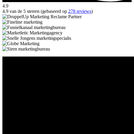
4.9
4.9 van de 5 sterren (gebaseerd op
278 reviews
)