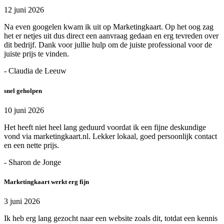
12 juni 2026
Na even googelen kwam ik uit op Marketingkaart. Op het oog zag
het er netjes uit dus direct een aanvraag gedaan en erg tevreden over
dit bedrijf. Dank voor jullie hulp om de juiste professional voor de
juiste prijs te vinden.
- Claudia de Leeuw
snel geholpen
10 juni 2026
Het heeft niet heel lang geduurd voordat ik een fijne deskundige
vond via marketingkaart.nl. Lekker lokaal, goed persoonlijk contact
en een nette prijs.
- Sharon de Jonge
Marketingkaart werkt erg fijn
3 juni 2026
Ik heb erg lang gezocht naar een website zoals dit, totdat een kennis