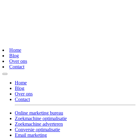
Home
Blog
Over ons
Contact
Home
Blog
Over ons
Contact
Online marketing bureau
Zoekmachine optimalisatie
Zoekmachine adverteren
Conversie optimalisatie
Email marketing