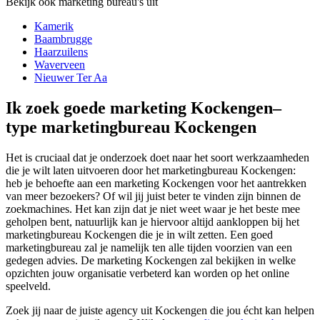
Bekijk ook marketing bureau's uit
Kamerik
Baambrugge
Haarzuilens
Waverveen
Nieuwer Ter Aa
Ik zoek goede marketing Kockengen–
type marketingbureau Kockengen
Het is cruciaal dat je onderzoek doet naar het soort werkzaamheden
die je wilt laten uitvoeren door het marketingbureau Kockengen:
heb je behoefte aan een marketing Kockengen voor het aantrekken
van meer bezoekers? Of wil jij juist beter te vinden zijn binnen de
zoekmachines. Het kan zijn dat je niet weet waar je het beste mee
geholpen bent, natuurlijk kan je hiervoor altijd aankloppen bij het
marketingbureau Kockengen die je in wilt zetten. Een goed
marketingbureau zal je namelijk ten alle tijden voorzien van een
gedegen advies. De marketing Kockengen zal bekijken in welke
opzichten jouw organisatie verbeterd kan worden op het online
speelveld.
Zoek jij naar de juiste agency uit Kockengen die jou écht kan helpen