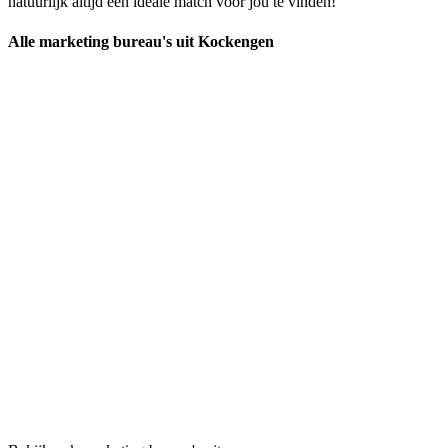
natuurlijk altijd een ideale match voor jou te vinden!
Alle marketing bureau's uit Kockengen