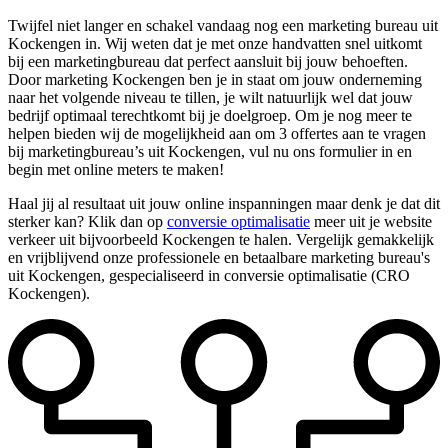
Twijfel niet langer en schakel vandaag nog een marketing bureau uit
Kockengen in. Wij weten dat je met onze handvatten snel uitkomt
bij een marketingbureau dat perfect aansluit bij jouw behoeften.
Door marketing Kockengen ben je in staat om jouw onderneming
naar het volgende niveau te tillen, je wilt natuurlijk wel dat jouw
bedrijf optimaal terechtkomt bij je doelgroep. Om je nog meer te
helpen bieden wij de mogelijkheid aan om 3 offertes aan te vragen
bij marketingbureau’s uit Kockengen, vul nu ons formulier in en
begin met online meters te maken!
Haal jij al resultaat uit jouw online inspanningen maar denk je dat dit
sterker kan? Klik dan op
conversie optimalisatie
meer uit je website
verkeer uit bijvoorbeeld Kockengen te halen. Vergelijk gemakkelijk
en vrijblijvend onze professionele en betaalbare marketing bureau's
uit Kockengen, gespecialiseerd in conversie optimalisatie (CRO
Kockengen).