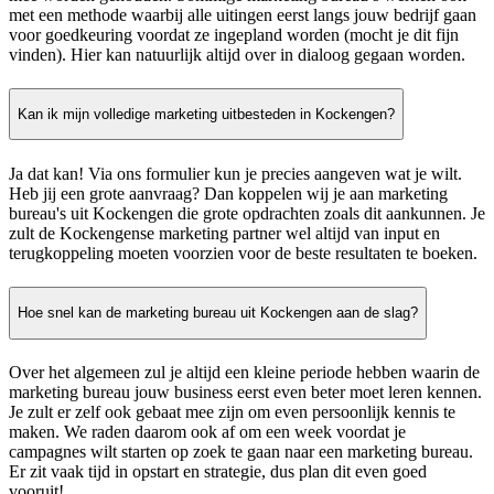
met een methode waarbij alle uitingen eerst langs jouw bedrijf gaan
voor goedkeuring voordat ze ingepland worden (mocht je dit fijn
vinden). Hier kan natuurlijk altijd over in dialoog gegaan worden.
Kan ik mijn volledige marketing uitbesteden in Kockengen?
Ja dat kan! Via ons formulier kun je precies aangeven wat je wilt.
Heb jij een grote aanvraag? Dan koppelen wij je aan marketing
bureau's uit Kockengen die grote opdrachten zoals dit aankunnen. Je
zult de Kockengense marketing partner wel altijd van input en
terugkoppeling moeten voorzien voor de beste resultaten te boeken.
Hoe snel kan de marketing bureau uit Kockengen aan de slag?
Over het algemeen zul je altijd een kleine periode hebben waarin de
marketing bureau jouw business eerst even beter moet leren kennen.
Je zult er zelf ook gebaat mee zijn om even persoonlijk kennis te
maken. We raden daarom ook af om een week voordat je
campagnes wilt starten op zoek te gaan naar een marketing bureau.
Er zit vaak tijd in opstart en strategie, dus plan dit even goed
vooruit!