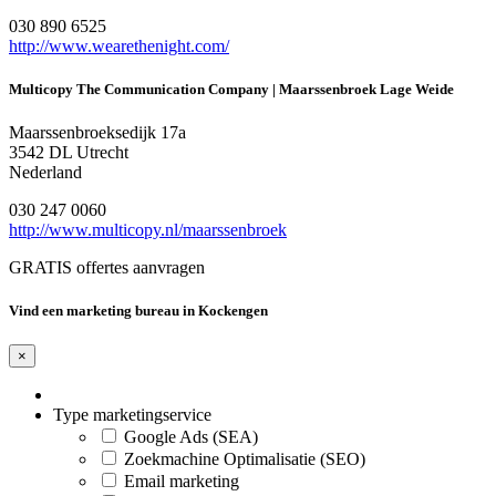
030 890 6525
http://www.wearethenight.com/
Multicopy The Communication Company | Maarssenbroek Lage Weide
Maarssenbroeksedijk 17a
3542 DL Utrecht
Nederland
030 247 0060
http://www.multicopy.nl/maarssenbroek
GRATIS offertes aanvragen
Vind een marketing bureau in Kockengen
×
Type marketingservice
Google Ads (SEA)
Zoekmachine Optimalisatie (SEO)
Email marketing