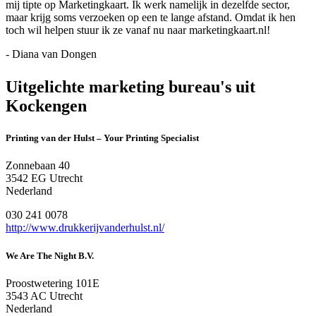
mij tipte op Marketingkaart. Ik werk namelijk in dezelfde sector,
maar krijg soms verzoeken op een te lange afstand. Omdat ik hen
toch wil helpen stuur ik ze vanaf nu naar marketingkaart.nl!
- Diana van Dongen
Uitgelichte marketing bureau's uit
Kockengen
Printing van der Hulst – Your Printing Specialist
Zonnebaan 40
3542 EG Utrecht
Nederland
030 241 0078
http://www.drukkerijvanderhulst.nl/
We Are The Night B.V.
Proostwetering 101E
3543 AC Utrecht
Nederland