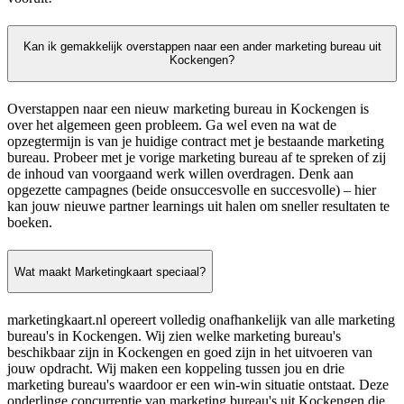
Kan ik gemakkelijk overstappen naar een ander marketing bureau uit
Kockengen?
Overstappen naar een nieuw marketing bureau in Kockengen is
over het algemeen geen probleem. Ga wel even na wat de
opzegtermijn is van je huidige contract met je bestaande marketing
bureau. Probeer met je vorige marketing bureau af te spreken of zij
de inhoud van voorgaand werk willen overdragen. Denk aan
opgezette campagnes (beide onsuccesvolle en succesvolle) – hier
kan jouw nieuwe partner learnings uit halen om sneller resultaten te
boeken.
Wat maakt Marketingkaart speciaal?
marketingkaart.nl opereert volledig onafhankelijk van alle marketing
bureau's in Kockengen. Wij zien welke marketing bureau's
beschikbaar zijn in Kockengen en goed zijn in het uitvoeren van
jouw opdracht. Wij maken een koppeling tussen jou en drie
marketing bureau's waardoor er een win-win situatie ontstaat. Deze
onderlinge concurrentie van marketing bureau's uit Kockengen die