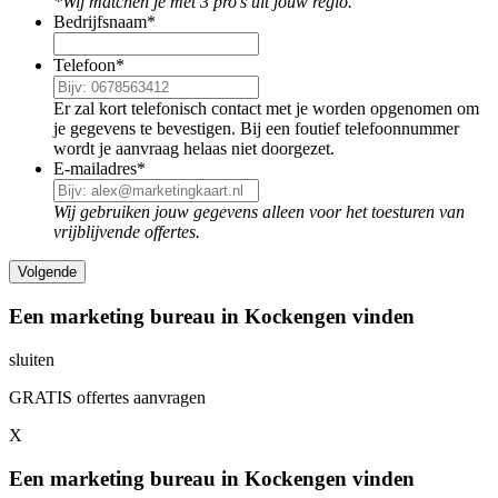
*Wij matchen je met 3 pro's uit jouw regio.
Bedrijfsnaam
*
Telefoon
*
Er zal kort telefonisch contact met je worden opgenomen om
je gegevens te bevestigen. Bij een foutief telefoonnummer
wordt je aanvraag helaas niet doorgezet.
E-mailadres
*
Wij gebruiken jouw gegevens alleen voor het toesturen van
vrijblijvende offertes.
Een marketing bureau in Kockengen vinden
sluiten
GRATIS offertes aanvragen
X
Een marketing bureau in Kockengen vinden