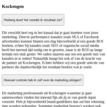
Kockengen
Hoelang duurt het voordat ik resultaat zie?
Dit verschilt heel erg in het kanaal dat je gaat inzetten voor jouw
marketing. Directe performance kanalen zoals SEA of Facebook
advertenties kunnen binnen een dag bijvoorbeeld al een goede ROI
boeken, echter bij kanalen zoals SEO of organische social media
heeft het meestal tijd nodig om te groeien, maar is de ROI op lange
termijn een stuk groter. We raden daarom aan om een goede mix van
kanalen in te zetten! Natuurlijk hangt het ook af van de kracht van
de partner uit Kockengen. Echter hebben wij een goede selectie van
partners die daadwerkelijk het resultaat boeken wat je zoekt.
Hoeveel controle heb ik zelf over de marketing uitingen?
De marketing professionals uit Kockengen waarmee je gaat
samenwerken vinden het meestal fijn als jij ze van goede input
voorziet. Heb je bijvoorbeeld brand-guidelines dan zal hier rekening
mee worden gehouden. Sommige marketing bureau’s werken ook