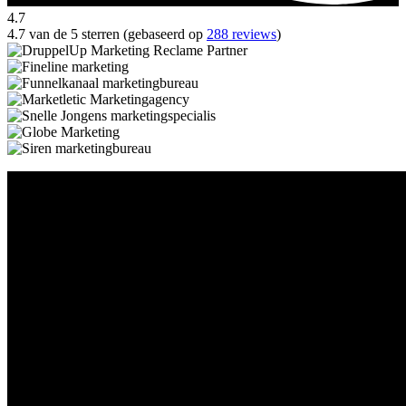
4.7
4.7 van de 5 sterren (gebaseerd op
288 reviews
)