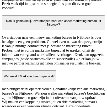
Er zit vaak tijd in opstart en strategie, dus plan dit even goed
vooruit!
Kan ik gemakkelijk overstappen naar een ander marketing bureau uit
Nijbroek?
Overstappen naar een nieuw marketing bureau in Nijbroek is over
het algemeen geen probleem. Ga wel even na wat de opzegtermijn
is van je huidige contract met je bestaande marketing bureau.
Probeer met je vorige marketing bureau af te spreken of zij de
inhoud van voorgaand werk willen overdragen. Denk aan opgezette
campagnes (beide onsuccesvolle en succesvolle) – hier kan jouw
nieuwe partner learnings uit halen om sneller resultaten te boeken.
Wat maakt Marketingkaart speciaal?
marketingkaart.nl opereert volledig onafhankelijk van alle marketing
bureau's in Nijbroek. Wij zien welke marketing bureau's beschikbaar
zijn in Nijbroek en goed zijn in het uitvoeren van jouw opdracht.
Wij maken een koppeling tussen jou en drie marketing bureau's
waardoor er een win-win situatie ontstaat. Deze onderlinge