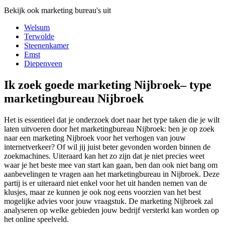
Bekijk ook marketing bureau's uit
Welsum
Terwolde
Steenenkamer
Emst
Diepenveen
Ik zoek goede marketing Nijbroek– type
marketingbureau Nijbroek
Het is essentieel dat je onderzoek doet naar het type taken die je wilt
laten uitvoeren door het marketingbureau Nijbroek: ben je op zoek
naar een marketing Nijbroek voor het verhogen van jouw
internetverkeer? Of wil jij juist beter gevonden worden binnen de
zoekmachines. Uiteraard kan het zo zijn dat je niet precies weet
waar je het beste mee van start kan gaan, ben dan ook niet bang om
aanbevelingen te vragen aan het marketingbureau in Nijbroek. Deze
partij is er uiteraard niet enkel voor het uit handen nemen van de
klusjes, maar ze kunnen je ook nog eens voorzien van het best
mogelijke advies voor jouw vraagstuk. De marketing Nijbroek zal
analyseren op welke gebieden jouw bedrijf versterkt kan worden op
het online speelveld.