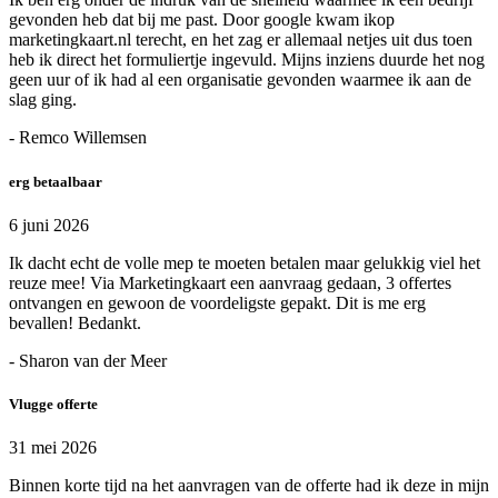
gevonden heb dat bij me past. Door google kwam ikop
marketingkaart.nl terecht, en het zag er allemaal netjes uit dus toen
heb ik direct het formuliertje ingevuld. Mijns inziens duurde het nog
geen uur of ik had al een organisatie gevonden waarmee ik aan de
slag ging.
- Remco Willemsen
erg betaalbaar
6 juni 2026
Ik dacht echt de volle mep te moeten betalen maar gelukkig viel het
reuze mee! Via Marketingkaart een aanvraag gedaan, 3 offertes
ontvangen en gewoon de voordeligste gepakt. Dit is me erg
bevallen! Bedankt.
- Sharon van der Meer
Vlugge offerte
31 mei 2026
Binnen korte tijd na het aanvragen van de offerte had ik deze in mijn