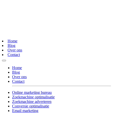
Home
Blog
Over ons
Contact
Home
Blog
Over ons
Contact
Online marketing bureau
Zoekmachine optimalisatie
Zoekmachine adverteren
Conversie optimalisatie
Email marketing