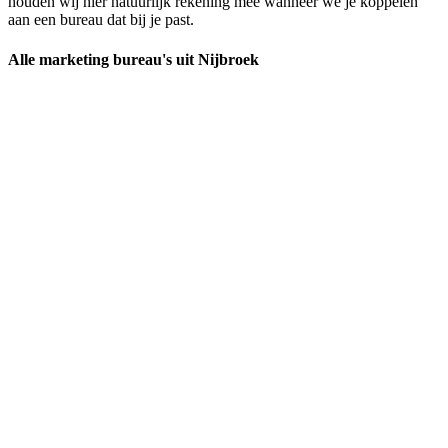
houden wij hier natuurlijk rekening mee wanneer we je koppelen
aan een bureau dat bij je past.
Alle marketing bureau's uit Nijbroek