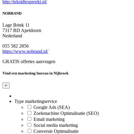
http://tekstdiespreekt.nl/
NOBRAND
Lage Brink 11
7317 BD Apeldoorn
Nederland
055 582 2856
https://www.nobrand.nl/
GRATIS offertes aanvragen
Vind een marketing bureau in Nijbroek
×
Type marketingservice
Google Ads (SEA)
Zoekmachine Optimalisatie (SEO)
Email marketing
Social media marketing
Conversie Optimalisatie