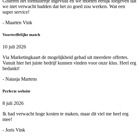
Gisteren het formuliertje ingevuld en we moeten eerlijk toegeven dat
we niet verwacht hadden dat het zo goed zou werken. Wat een
super service!
- Maarten Vink
Voortreffelijke match
10 juli 2026
Via Marketingkaart de mogelijkheid gehad uit meerdere offertes.
Vanuit hier het juiste bedrijf kunnen vinden voor onze klus. Heel erg
bedankt!
- Natasja Martens
Perfecte website
8 juli 2026
Ik had verwacht hoge kosten te maken, maar dit viel me heel erg
mee!
- Joris Vink