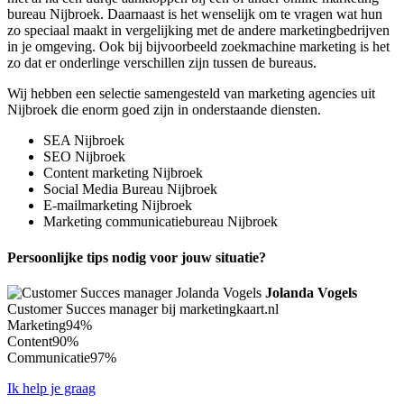
bureau Nijbroek. Daarnaast is het wenselijk om te vragen wat hun
zo speciaal maakt in vergelijking met de andere marketingbedrijven
in je omgeving. Ook bij bijvoorbeeld zoekmachine marketing is het
zo dat er onderlinge verschillen zijn tussen de bureaus.
Wij hebben een selectie samengesteld van marketing agencies uit
Nijbroek die enorm goed zijn in onderstaande diensten.
SEA Nijbroek
SEO Nijbroek
Content marketing Nijbroek
Social Media Bureau Nijbroek
E-mailmarketing Nijbroek
Marketing communicatiebureau Nijbroek
Persoonlijke tips nodig voor jouw situatie?
Jolanda Vogels
Customer Succes manager bij marketingkaart.nl
Marketing
94%
Content
90%
Communicatie
97%
Ik help je graag