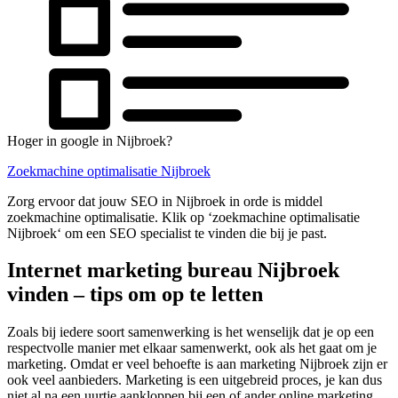
Hoger in google in Nijbroek?
Zoekmachine optimalisatie Nijbroek
Zorg ervoor dat jouw SEO in Nijbroek in orde is middel
zoekmachine optimalisatie. Klik op ‘zoekmachine optimalisatie
Nijbroek‘ om een SEO specialist te vinden die bij je past.
Internet marketing bureau Nijbroek
vinden – tips om op te letten
Zoals bij iedere soort samenwerking is het wenselijk dat je op een
respectvolle manier met elkaar samenwerkt, ook als het gaat om je
marketing. Omdat er veel behoefte is aan marketing Nijbroek zijn er
ook veel aanbieders. Marketing is een uitgebreid proces, je kan dus
niet al na een uurtje aankloppen bij een of ander online marketing