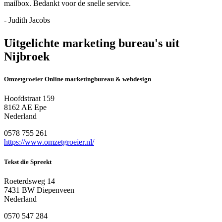
mailbox. Bedankt voor de snelle service.
- Judith Jacobs
Uitgelichte marketing bureau's uit
Nijbroek
Omzetgroeier Online marketingbureau & webdesign
Hoofdstraat 159
8162 AE Epe
Nederland
0578 755 261
https://www.omzetgroeier.nl/
Tekst die Spreekt
Roeterdsweg 14
7431 BW Diepenveen
Nederland
0570 547 284