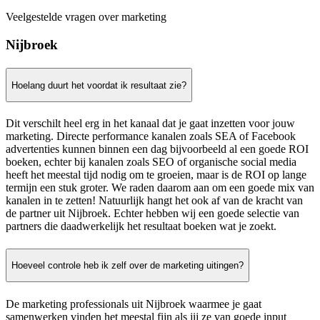
Veelgestelde vragen over marketing
Nijbroek
Hoelang duurt het voordat ik resultaat zie?
Dit verschilt heel erg in het kanaal dat je gaat inzetten voor jouw
marketing. Directe performance kanalen zoals SEA of Facebook
advertenties kunnen binnen een dag bijvoorbeeld al een goede ROI
boeken, echter bij kanalen zoals SEO of organische social media
heeft het meestal tijd nodig om te groeien, maar is de ROI op lange
termijn een stuk groter. We raden daarom aan om een goede mix van
kanalen in te zetten! Natuurlijk hangt het ook af van de kracht van
de partner uit Nijbroek. Echter hebben wij een goede selectie van
partners die daadwerkelijk het resultaat boeken wat je zoekt.
Hoeveel controle heb ik zelf over de marketing uitingen?
De marketing professionals uit Nijbroek waarmee je gaat
samenwerken vinden het meestal fijn als jij ze van goede input