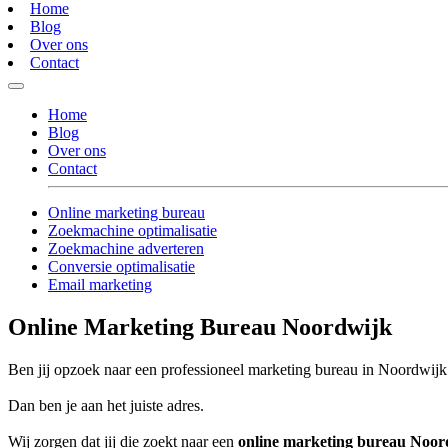
Home
Blog
Over ons
Contact
Home
Blog
Over ons
Contact
Online marketing bureau
Zoekmachine optimalisatie
Zoekmachine adverteren
Conversie optimalisatie
Email marketing
Online Marketing Bureau Noordwijk
Ben jij opzoek naar een professioneel marketing bureau in Noordwijk d
Dan ben je aan het juiste adres.
Wij zorgen dat jij die zoekt naar een
online marketing bureau Noor