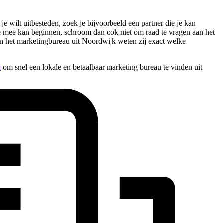
 wilt uitbesteden, zoek je bijvoorbeeld een partner die je kan
este mee kan beginnen, schroom dan ook niet om raad te vragen aan het
an het marketingbureau uit Noordwijk weten zij exact welke
u
om snel een lokale en betaalbaar marketing bureau te vinden uit