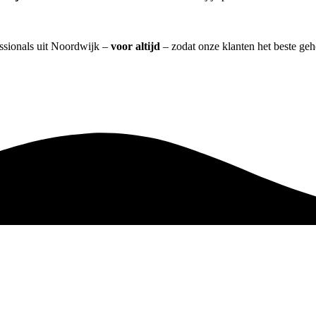
essionals uit Noordwijk –
voor altijd
– zodat onze klanten het beste ge