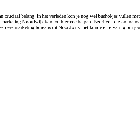
 cruciaal belang. In het verleden kon je nog wel bushokjes vullen met 
marketing Noordwijk kan jou hiermee helpen. Bedrijven die online market
meerdere marketing bureaus uit Noordwijk met kunde en ervaring om jou h