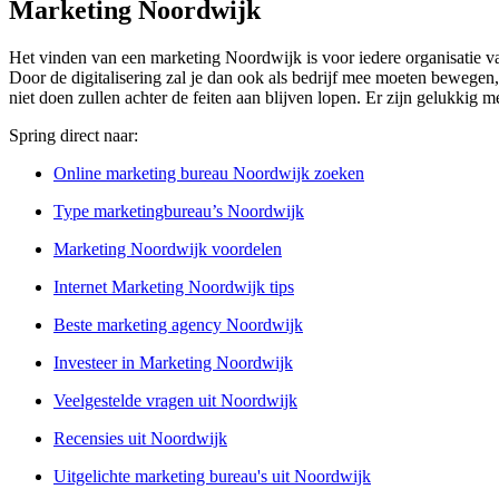
Marketing Noordwijk
Het vinden van een marketing Noordwijk is voor iedere organisatie van
Door de digitalisering zal je dan ook als bedrijf mee moeten bewegen, 
niet doen zullen achter de feiten aan blijven lopen. Er zijn gelukkig 
Spring direct naar:
Online marketing bureau Noordwijk zoeken
Type marketingbureau’s Noordwijk
Marketing Noordwijk voordelen
Internet Marketing Noordwijk tips
Beste marketing agency Noordwijk
Investeer in Marketing Noordwijk
Veelgestelde vragen uit Noordwijk
Recensies uit Noordwijk
Uitgelichte marketing bureau's uit Noordwijk