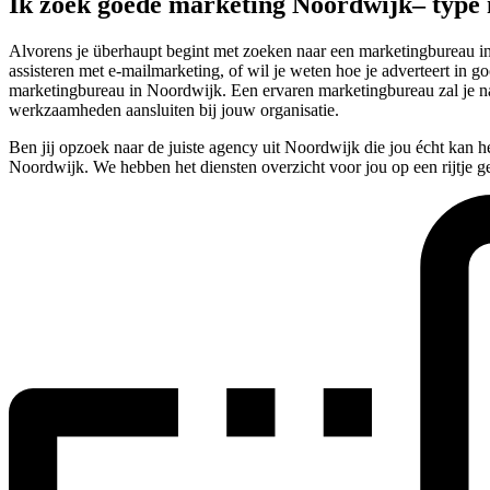
Ik zoek goede marketing Noordwijk– type
Alvorens je überhaupt begint met zoeken naar een marketingbureau in N
assisteren met e-mailmarketing, of wil je weten hoe je adverteert in g
marketingbureau in Noordwijk. Een ervaren marketingbureau zal je na
werkzaamheden aansluiten bij jouw organisatie.
Ben jij opzoek naar de juiste agency uit Noordwijk die jou écht kan 
Noordwijk. We hebben het diensten overzicht voor jou op een rijtje ge