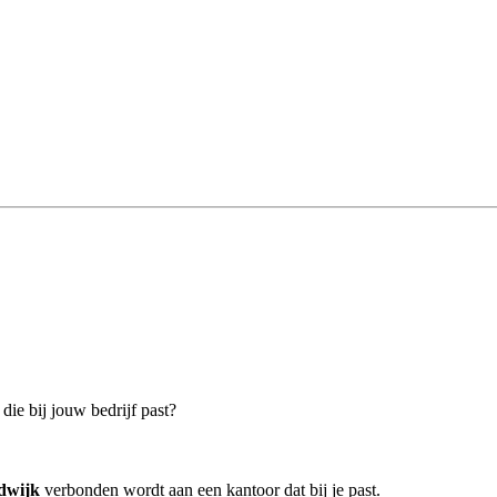
ie bij jouw bedrijf past?
dwijk
verbonden wordt aan een kantoor dat bij je past.