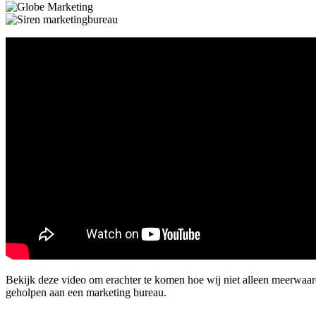
Bekijk deze video om erachter te komen hoe wij niet alleen meerwaa
geholpen aan een marketing bureau.