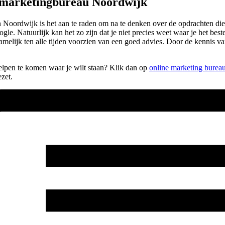
 marketingbureau Noordwijk
oordwijk is het aan te raden om na te denken over de opdrachten die je
oogle. Natuurlijk kan het zo zijn dat je niet precies weet waar je het b
melijk ten alle tijden voorzien van een goed advies. Door de kennis v
helpen te komen waar je wilt staan? Klik dan op
online marketing burea
zet.