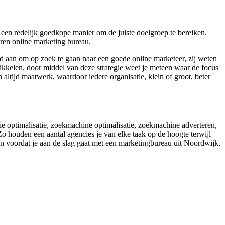
 een redelijk goedkope manier om de juiste doelgroep te bereiken.
aren online marketing bureau.
oed aan om op zoek te gaan naar een goede online marketeer, zij weten
ikkelen, door middel van deze strategie weet je meteen waar de focus
altijd maatwerk, waardoor iedere organisatie, klein of groot, beter
sie optimalisatie, zoekmachine optimalisatie, zoekmachine adverteren,
o houden een aantal agencies je van elke taak op de hoogte terwijl
ken voordat je aan de slag gaat met een marketingbureau uit Noordwijk.