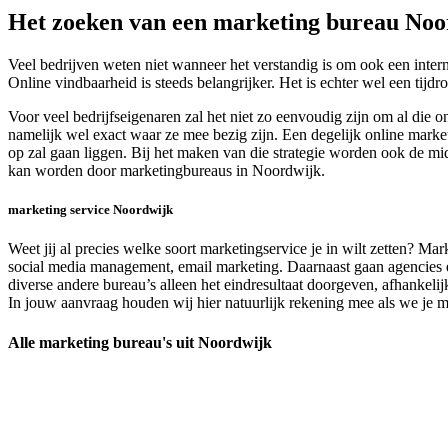
Het zoeken van een marketing bureau Noo
Veel bedrijven weten niet wanneer het verstandig is om ook een intern
Online vindbaarheid is steeds belangrijker. Het is echter wel een tij
Voor veel bedrijfseigenaren zal het niet zo eenvoudig zijn om al die 
namelijk wel exact waar ze mee bezig zijn. Een degelijk online marke
op zal gaan liggen. Bij het maken van die strategie worden ook de mid
kan worden door marketingbureaus in Noordwijk.
marketing service Noordwijk
Weet jij al precies welke soort marketingservice je in wilt zetten? Ma
social media management, email marketing. Daarnaast gaan agencies en
diverse andere bureau’s alleen het eindresultaat doorgeven, afhankeli
In jouw aanvraag houden wij hier natuurlijk rekening mee als we je ma
Alle marketing bureau's uit Noordwijk