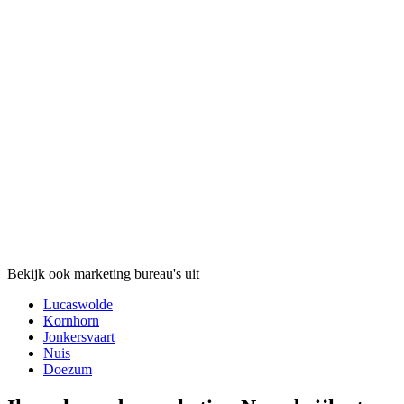
Bekijk ook marketing bureau's uit
Lucaswolde
Kornhorn
Jonkersvaart
Nuis
Doezum