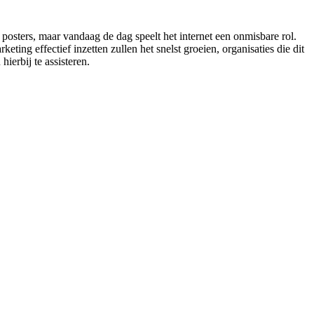
posters, maar vandaag de dag speelt het internet een onmisbare rol.
ing effectief inzetten zullen het snelst groeien, organisaties die dit
ierbij te assisteren.