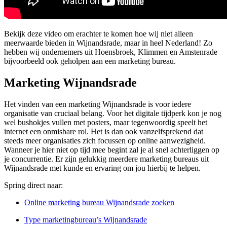
Bekijk deze video om erachter te komen hoe wij niet alleen
meerwaarde bieden in Wijnandsrade, maar in heel Nederland! Zo
hebben wij ondernemers uit Hoensbroek, Klimmen en Amstenrade
bijvoorbeeld ook geholpen aan een marketing bureau.
Marketing Wijnandsrade
Het vinden van een marketing Wijnandsrade is voor iedere
organisatie van cruciaal belang. Voor het digitale tijdperk kon je nog
wel bushokjes vullen met posters, maar tegenwoordig speelt het
internet een onmisbare rol. Het is dan ook vanzelfsprekend dat
steeds meer organisaties zich focussen op online aanwezigheid.
Wanneer je hier niet op tijd mee begint zal je al snel achterliggen op
je concurrentie. Er zijn gelukkig meerdere marketing bureaus uit
Wijnandsrade met kunde en ervaring om jou hierbij te helpen.
Spring direct naar:
Online marketing bureau Wijnandsrade zoeken
Type marketingbureau’s Wijnandsrade