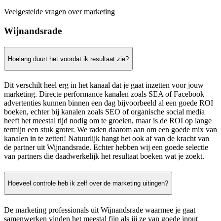
Veelgestelde vragen over marketing
Wijnandsrade
Hoelang duurt het voordat ik resultaat zie?
Dit verschilt heel erg in het kanaal dat je gaat inzetten voor jouw
marketing. Directe performance kanalen zoals SEA of Facebook
advertenties kunnen binnen een dag bijvoorbeeld al een goede ROI
boeken, echter bij kanalen zoals SEO of organische social media
heeft het meestal tijd nodig om te groeien, maar is de ROI op lange
termijn een stuk groter. We raden daarom aan om een goede mix van
kanalen in te zetten! Natuurlijk hangt het ook af van de kracht van
de partner uit Wijnandsrade. Echter hebben wij een goede selectie
van partners die daadwerkelijk het resultaat boeken wat je zoekt.
Hoeveel controle heb ik zelf over de marketing uitingen?
De marketing professionals uit Wijnandsrade waarmee je gaat
samenwerken vinden het meestal fijn als jij ze van goede input