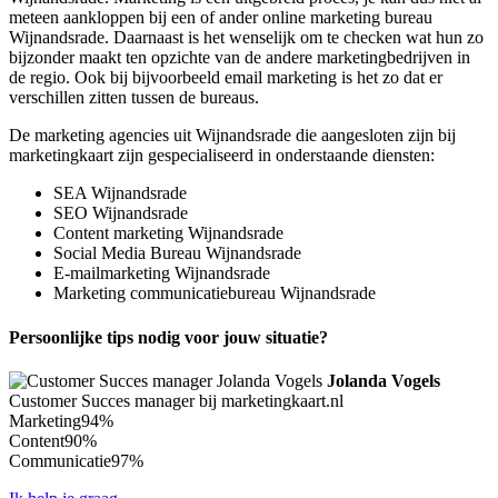
meteen aankloppen bij een of ander online marketing bureau
Wijnandsrade. Daarnaast is het wenselijk om te checken wat hun zo
bijzonder maakt ten opzichte van de andere marketingbedrijven in
de regio. Ook bij bijvoorbeeld email marketing is het zo dat er
verschillen zitten tussen de bureaus.
De marketing agencies uit Wijnandsrade die aangesloten zijn bij
marketingkaart zijn gespecialiseerd in onderstaande diensten:
SEA Wijnandsrade
SEO Wijnandsrade
Content marketing Wijnandsrade
Social Media Bureau Wijnandsrade
E-mailmarketing Wijnandsrade
Marketing communicatiebureau Wijnandsrade
Persoonlijke tips nodig voor jouw situatie?
Jolanda Vogels
Customer Succes manager bij marketingkaart.nl
Marketing
94%
Content
90%
Communicatie
97%