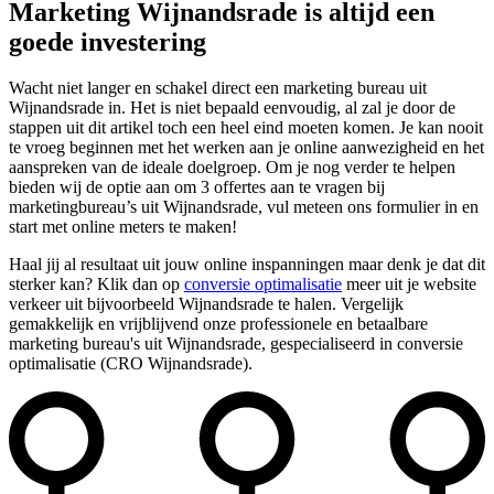
Marketing Wijnandsrade is altijd een
goede investering
Wacht niet langer en schakel direct een marketing bureau uit
Wijnandsrade in. Het is niet bepaald eenvoudig, al zal je door de
stappen uit dit artikel toch een heel eind moeten komen. Je kan nooit
te vroeg beginnen met het werken aan je online aanwezigheid en het
aanspreken van de ideale doelgroep. Om je nog verder te helpen
bieden wij de optie aan om 3 offertes aan te vragen bij
marketingbureau’s uit Wijnandsrade, vul meteen ons formulier in en
start met online meters te maken!
Haal jij al resultaat uit jouw online inspanningen maar denk je dat dit
sterker kan? Klik dan op
conversie optimalisatie
meer uit je website
verkeer uit bijvoorbeeld Wijnandsrade te halen. Vergelijk
gemakkelijk en vrijblijvend onze professionele en betaalbare
marketing bureau's uit Wijnandsrade, gespecialiseerd in conversie
optimalisatie (CRO Wijnandsrade).