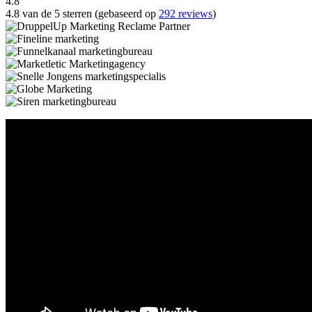
4.8
4.8 van de 5 sterren (gebaseerd op
292 reviews
)