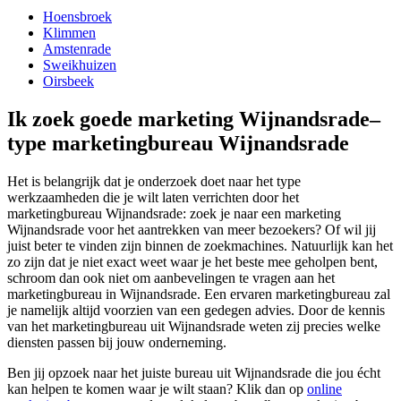
Hoensbroek
Klimmen
Amstenrade
Sweikhuizen
Oirsbeek
Ik zoek goede marketing Wijnandsrade–
type marketingbureau Wijnandsrade
Het is belangrijk dat je onderzoek doet naar het type
werkzaamheden die je wilt laten verrichten door het
marketingbureau Wijnandsrade: zoek je naar een marketing
Wijnandsrade voor het aantrekken van meer bezoekers? Of wil jij
juist beter te vinden zijn binnen de zoekmachines. Natuurlijk kan het
zo zijn dat je niet exact weet waar je het beste mee geholpen bent,
schroom dan ook niet om aanbevelingen te vragen aan het
marketingbureau in Wijnandsrade. Een ervaren marketingbureau zal
je namelijk altijd voorzien van een gedegen advies. Door de kennis
van het marketingbureau uit Wijnandsrade weten zij precies welke
diensten passen bij jouw onderneming.
Ben jij opzoek naar het juiste bureau uit Wijnandsrade die jou écht
kan helpen te komen waar je wilt staan? Klik dan op
online