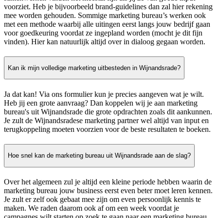
voorziet. Heb je bijvoorbeeld brand-guidelines dan zal hier rekening
mee worden gehouden. Sommige marketing bureau’s werken ook
met een methode waarbij alle uitingen eerst langs jouw bedrijf gaan
voor goedkeuring voordat ze ingepland worden (mocht je dit fijn
vinden). Hier kan natuurlijk altijd over in dialoog gegaan worden.
Kan ik mijn volledige marketing uitbesteden in Wijnandsrade?
Ja dat kan! Via ons formulier kun je precies aangeven wat je wilt.
Heb jij een grote aanvraag? Dan koppelen wij je aan marketing
bureau's uit Wijnandsrade die grote opdrachten zoals dit aankunnen.
Je zult de Wijnandsradese marketing partner wel altijd van input en
terugkoppeling moeten voorzien voor de beste resultaten te boeken.
Hoe snel kan de marketing bureau uit Wijnandsrade aan de slag?
Over het algemeen zul je altijd een kleine periode hebben waarin de
marketing bureau jouw business eerst even beter moet leren kennen.
Je zult er zelf ook gebaat mee zijn om even persoonlijk kennis te
maken. We raden daarom ook af om een week voordat je
campagnes wilt starten op zoek te gaan naar een marketing bureau.