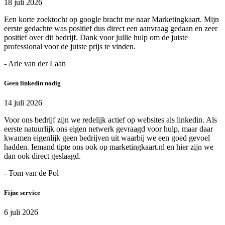
18 juli 2026
Een korte zoektocht op google bracht me naar Marketingkaart. Mijn
eerste gedachte was positief dus direct een aanvraag gedaan en zeer
positief over dit bedrijf. Dank voor jullie hulp om de juiste
professional voor de juiste prijs te vinden.
- Arie van der Laan
Geen linkedin nodig
14 juli 2026
Voor ons bedrijf zijn we redelijk actief op websites als linkedin. Als
eerste natuurlijk ons eigen netwerk gevraagd voor hulp, maar daar
kwamen eigenlijk geen bedrijven uit waarbij we een goed gevoel
hadden. Iemand tipte ons ook op marketingkaart.nl en hier zijn we
dan ook direct geslaagd.
- Tom van de Pol
Fijne service
6 juli 2026