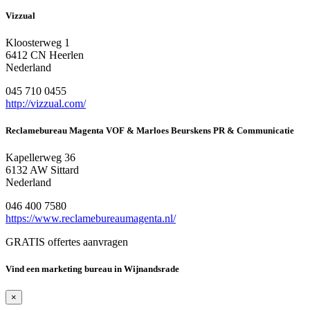
Vizzual
Kloosterweg 1
6412 CN Heerlen
Nederland
045 710 0455
http://vizzual.com/
Reclamebureau Magenta VOF & Marloes Beurskens PR & Communicatie
Kapellerweg 36
6132 AW Sittard
Nederland
046 400 7580
https://www.reclamebureaumagenta.nl/
GRATIS offertes aanvragen
Vind een marketing bureau in Wijnandsrade
×