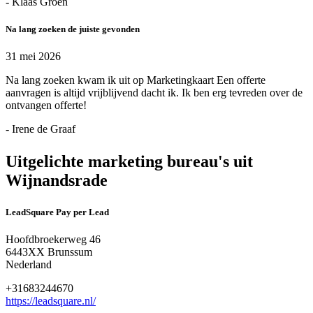
- Klaas Groen
Na lang zoeken de juiste gevonden
31 mei 2026
Na lang zoeken kwam ik uit op Marketingkaart Een offerte
aanvragen is altijd vrijblijvend dacht ik. Ik ben erg tevreden over de
ontvangen offerte!
- Irene de Graaf
Uitgelichte marketing bureau's uit
Wijnandsrade
LeadSquare Pay per Lead
Hoofdbroekerweg 46
6443XX Brunssum
Nederland
+31683244670
https://leadsquare.nl/