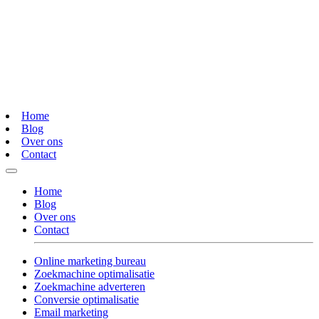
Home
Blog
Over ons
Contact
Home
Blog
Over ons
Contact
Online marketing bureau
Zoekmachine optimalisatie
Zoekmachine adverteren
Conversie optimalisatie
Email marketing