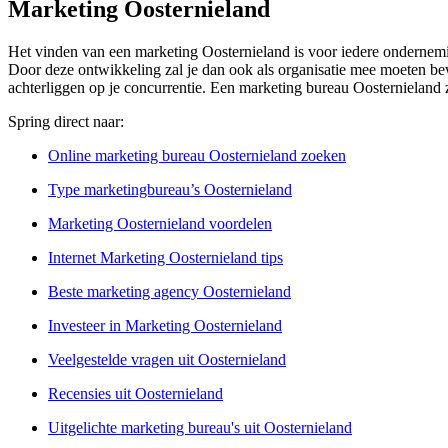
Marketing Oosternieland
Het vinden van een marketing Oosternieland is voor iedere ondernemin
Door deze ontwikkeling zal je dan ook als organisatie mee moeten bewe
achterliggen op je concurrentie. Een marketing bureau Oosternieland z
Spring direct naar:
Online marketing bureau Oosternieland zoeken
Type marketingbureau’s Oosternieland
Marketing Oosternieland voordelen
Internet Marketing Oosternieland tips
Beste marketing agency Oosternieland
Investeer in Marketing Oosternieland
Veelgestelde vragen uit Oosternieland
Recensies uit Oosternieland
Uitgelichte marketing bureau's uit Oosternieland