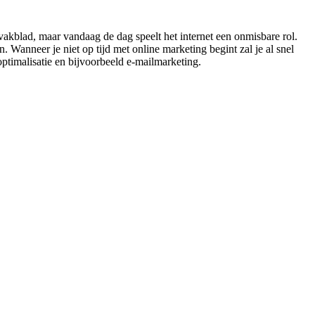
akblad, maar vandaag de dag speelt het internet een onmisbare rol.
 Wanneer je niet op tijd met online marketing begint zal je al snel
optimalisatie en bijvoorbeeld e-mailmarketing.