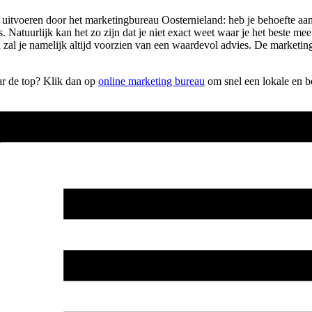
laten uitvoeren door het marketingbureau Oosternieland: heb je behoefte
es. Natuurlijk kan het zo zijn dat je niet exact weet waar je het beste
 zal je namelijk altijd voorzien van een waardevol advies. De marketi
aar de top? Klik dan op
online marketing bureau
om snel een lokale en b