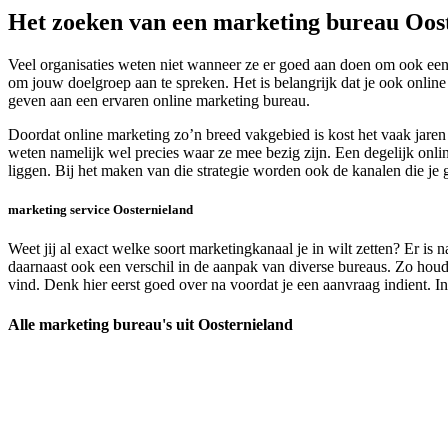
Het zoeken van een marketing bureau Oos
Veel organisaties weten niet wanneer ze er goed aan doen om ook een 
om jouw doelgroep aan te spreken. Het is belangrijk dat je ook onli
geven aan een ervaren online marketing bureau.
Doordat online marketing zo’n breed vakgebied is kost het vaak jaren 
weten namelijk wel precies waar ze mee bezig zijn. Een degelijk onli
liggen. Bij het maken van die strategie worden ook de kanalen die je
marketing service Oosternieland
Weet jij al exact welke soort marketingkanaal je in wilt zetten? Er is 
daarnaast ook een verschil in de aanpak van diverse bureaus. Zo houde
vind. Denk hier eerst goed over na voordat je een aanvraag indient. In
Alle marketing bureau's uit Oosternieland