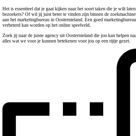
Het is essentieel dat je gaat kijken naar het soort taken die je wilt 
bezoekers? Of wil jij juist beter te vinden zijn binnen de zoekmachin
aan het marketingbureau in Oosternieland. Een goed marketingbureau
verbeterd kan worden op het online speelveld.
Zoek jij naar de juiste agency uit Oosternieland die jou kan helpen n
alles wat we voor je kunnen betekenen voor jou op een rijtje gezet.