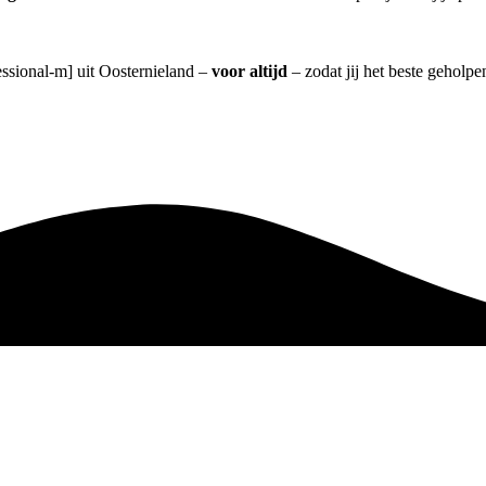
essional-m] uit Oosternieland –
voor altijd
– zodat jij het beste geholpe