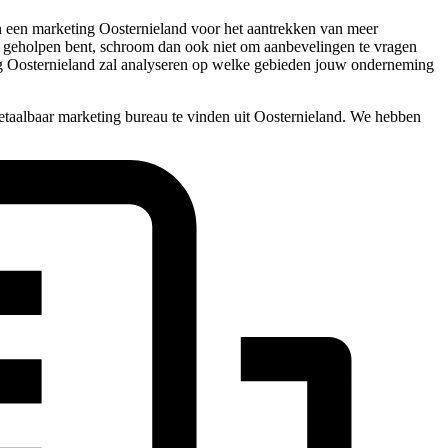
 aan een marketing Oosternieland voor het aantrekken van meer
 mee geholpen bent, schroom dan ook niet om aanbevelingen te vragen
ng Oosternieland zal analyseren op welke gebieden jouw onderneming
etaalbaar marketing bureau te vinden uit Oosternieland. We hebben