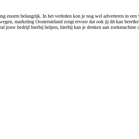
g enorm belangrijk. In het verleden kon je nog wel adverteren in een v
gen, marketing Oosternieland zorgt ervoor dat ook jij dit kan bereiken.
al jouw bedrijf hierbij helpen, hierbij kan je denken aan zoekmachine 