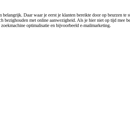
belangrijk. Daar waar je eerst je klanten bereikte door op beurzen te s
 bezighouden met online aanwezigheid. Als je hier niet op tijd mee begi
n zoekmachine optimalisatie en bijvoorbeeld e-mailmarketing.