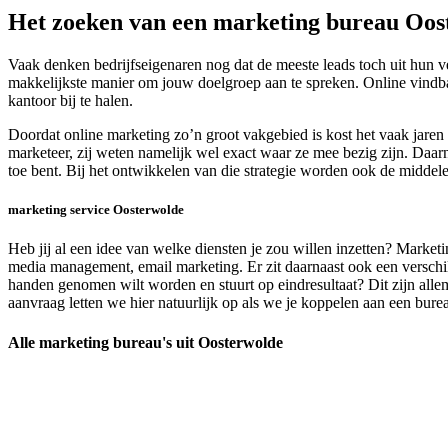
Het zoeken van een marketing bureau Oos
Vaak denken bedrijfseigenaren nog dat de meeste leads toch uit hun 
makkelijkste manier om jouw doelgroep aan te spreken. Online vindbaar
kantoor bij te halen.
Doordat online marketing zo’n groot vakgebied is kost het vaak jare
marketeer, zij weten namelijk wel exact waar ze mee bezig zijn. Daar
toe bent. Bij het ontwikkelen van die strategie worden ook de middele
marketing service Oosterwolde
Heb jij al een idee van welke diensten je zou willen inzetten? Market
media management, email marketing. Er zit daarnaast ook een verschil
handen genomen wilt worden en stuurt op eindresultaat? Dit zijn al
aanvraag letten we hier natuurlijk op als we je koppelen aan een bureau
Alle marketing bureau's uit Oosterwolde