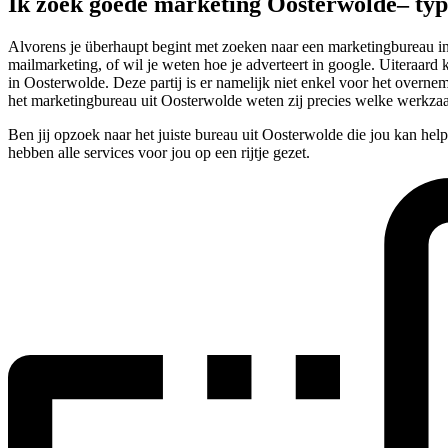
Ik zoek goede marketing Oosterwolde– ty
Alvorens je überhaupt begint met zoeken naar een marketingbureau in O
mailmarketing, of wil je weten hoe je adverteert in google. Uiteraard
in Oosterwolde. Deze partij is er namelijk niet enkel voor het overn
het marketingbureau uit Oosterwolde weten zij precies welke werkza
Ben jij opzoek naar het juiste bureau uit Oosterwolde die jou kan he
hebben alle services voor jou op een rijtje gezet.