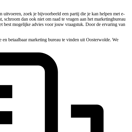
uitvoeren, zoek je bijvoorbeeld een partij die je kan helpen met e-
bent, schroom dan ook niet om raad te vragen aan het marketingbureau
et best mogelijke advies voor jouw vraagstuk. Door de ervaring van
e en betaalbaar marketing bureau te vinden uit Oosterwolde. We