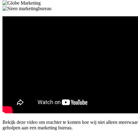
Bekijk deze video om erachter te komen hoe wij niet alleen meerwaa
geholpen aan een marketing bureau.