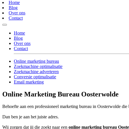
Home
Blog
Over ons
Contact
Home
Blog
Over ons
Contact
Online marketing bureau
Zoekmachine optimalisatie
Zoekmachine adverteren
Conversie optimalisatie
Email marketing
Online Marketing Bureau Oosterwolde
Behoefte aan een professioneel marketing bureau in Oosterwolde die b
Dan ben je aan het juiste adres.
Wij zorgen dat jij die zoekt naar een
online marketing bureau Oost