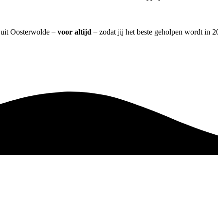
] uit Oosterwolde –
voor altijd
– zodat jij het beste geholpen wordt in 2