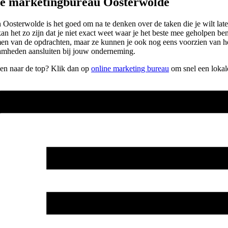
pe marketingbureau Oosterwolde
osterwolde is het goed om na te denken over de taken die je wilt laten 
 kan het zo zijn dat je niet exact weet waar je het beste mee geholpen 
emen van de opdrachten, maar ze kunnen je ook nog eens voorzien van h
amheden aansluiten bij jouw onderneming.
lpen naar de top? Klik dan op
online marketing bureau
om snel een lokal