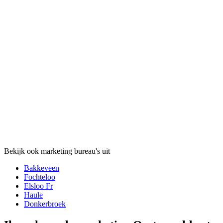
Bekijk ook marketing bureau's uit
Bakkeveen
Fochteloo
Elsloo Fr
Haule
Donkerbroek