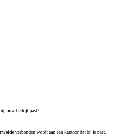
ij jouw bedrijf past?
erwolde
verbonden wordt aan een kantoor dat bij je past.