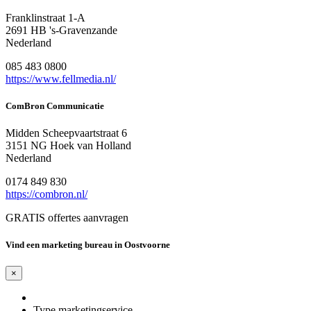
Franklinstraat 1-A
2691 HB 's-Gravenzande
Nederland
085 483 0800
https://www.fellmedia.nl/
ComBron Communicatie
Midden Scheepvaartstraat 6
3151 NG Hoek van Holland
Nederland
0174 849 830
https://combron.nl/
GRATIS offertes aanvragen
Vind een marketing bureau in Oostvoorne
×
Type marketingservice