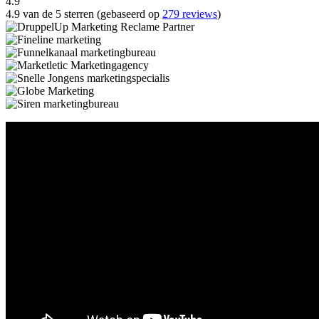
4.9
4.9 van de 5 sterren (gebaseerd op
279 reviews
)