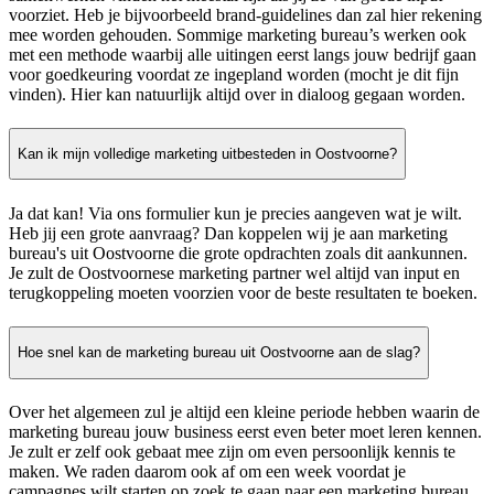
voorziet. Heb je bijvoorbeeld brand-guidelines dan zal hier rekening
mee worden gehouden. Sommige marketing bureau’s werken ook
met een methode waarbij alle uitingen eerst langs jouw bedrijf gaan
voor goedkeuring voordat ze ingepland worden (mocht je dit fijn
vinden). Hier kan natuurlijk altijd over in dialoog gegaan worden.
Kan ik mijn volledige marketing uitbesteden in Oostvoorne?
Ja dat kan! Via ons formulier kun je precies aangeven wat je wilt.
Heb jij een grote aanvraag? Dan koppelen wij je aan marketing
bureau's uit Oostvoorne die grote opdrachten zoals dit aankunnen.
Je zult de Oostvoornese marketing partner wel altijd van input en
terugkoppeling moeten voorzien voor de beste resultaten te boeken.
Hoe snel kan de marketing bureau uit Oostvoorne aan de slag?
Over het algemeen zul je altijd een kleine periode hebben waarin de
marketing bureau jouw business eerst even beter moet leren kennen.
Je zult er zelf ook gebaat mee zijn om even persoonlijk kennis te
maken. We raden daarom ook af om een week voordat je
campagnes wilt starten op zoek te gaan naar een marketing bureau.