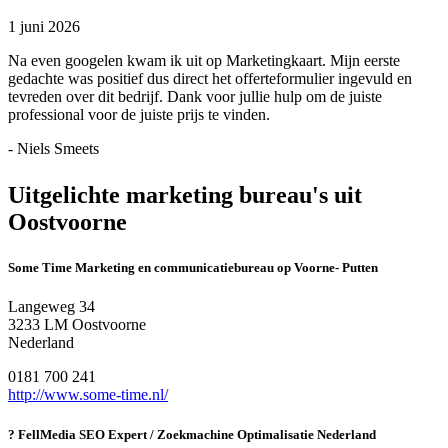
1 juni 2026
Na even googelen kwam ik uit op Marketingkaart. Mijn eerste
gedachte was positief dus direct het offerteformulier ingevuld en
tevreden over dit bedrijf. Dank voor jullie hulp om de juiste
professional voor de juiste prijs te vinden.
- Niels Smeets
Uitgelichte marketing bureau's uit
Oostvoorne
Some Time Marketing en communicatiebureau op Voorne- Putten
Langeweg 34
3233 LM Oostvoorne
Nederland
0181 700 241
http://www.some-time.nl/
? FellMedia SEO Expert / Zoekmachine Optimalisatie Nederland