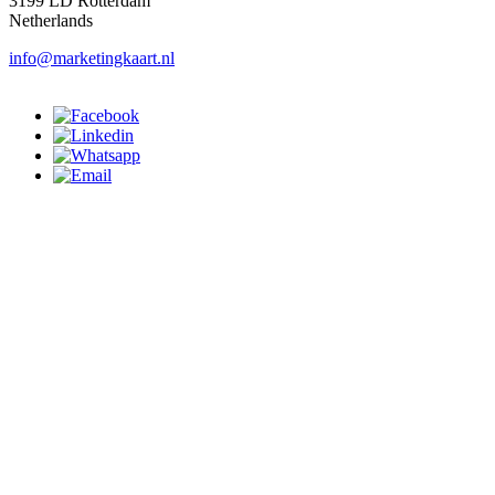
3199 LD Rotterdam
Netherlands
info@marketingkaart.nl