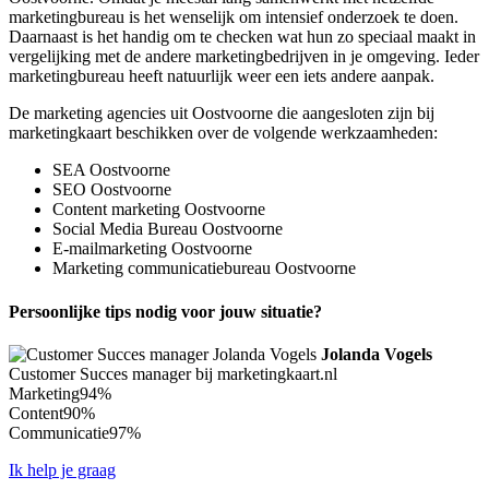
marketingbureau is het wenselijk om intensief onderzoek te doen.
Daarnaast is het handig om te checken wat hun zo speciaal maakt in
vergelijking met de andere marketingbedrijven in je omgeving. Ieder
marketingbureau heeft natuurlijk weer een iets andere aanpak.
De marketing agencies uit Oostvoorne die aangesloten zijn bij
marketingkaart beschikken over de volgende werkzaamheden:
SEA Oostvoorne
SEO Oostvoorne
Content marketing Oostvoorne
Social Media Bureau Oostvoorne
E-mailmarketing Oostvoorne
Marketing communicatiebureau Oostvoorne
Persoonlijke tips nodig voor jouw situatie?
Jolanda Vogels
Customer Succes manager bij marketingkaart.nl
Marketing
94%
Content
90%
Communicatie
97%
Ik help je graag