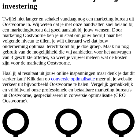
investering
Twijfel niet langer en schakel vandaag nog een marketing bureau uit
Oostvoorne in. Wij weten dat je met onze handvatten snel beland bij
een marketingbureau dat goed aansluit bij jouw wensen. Door
marketing Oostvoorne ben je in staat om jouw bedrijf naar het
volgende niveau te tillen, je wilt uiteraard wel dat jouw
onderneming optimaal terechtkomt bij je doelgroep. Maak nu nog
gebruik van de mogelijkheid die wij aanbieden voor het aanvragen
van 3 geschikte offertes, zo weet je vrijwel meteen wat de kosten
zijn voor de marketing Oostvoorne.
Haal jij al resultaat uit jouw online inspanningen maar denk je dat dit
sterker kan? Klik dan op
conversie optimalisatie
meer uit je website
verkeer uit bijvoorbeeld Oostvoorne te halen. Vergelijk gemakkelijk
en vrijblijvend onze professionele en betaalbare marketing bureau's
uit Oostvoorne, gespecialiseerd in conversie optimalisatie (CRO
Oostvoorne).