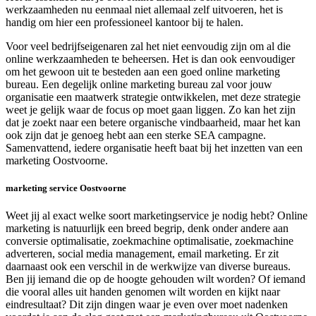
werkzaamheden nu eenmaal niet allemaal zelf uitvoeren, het is
handig om hier een professioneel kantoor bij te halen.
Voor veel bedrijfseigenaren zal het niet eenvoudig zijn om al die
online werkzaamheden te beheersen. Het is dan ook eenvoudiger
om het gewoon uit te besteden aan een goed online marketing
bureau. Een degelijk online marketing bureau zal voor jouw
organisatie een maatwerk strategie ontwikkelen, met deze strategie
weet je gelijk waar de focus op moet gaan liggen. Zo kan het zijn
dat je zoekt naar een betere organische vindbaarheid, maar het kan
ook zijn dat je genoeg hebt aan een sterke SEA campagne.
Samenvattend, iedere organisatie heeft baat bij het inzetten van een
marketing Oostvoorne.
marketing service Oostvoorne
Weet jij al exact welke soort marketingservice je nodig hebt? Online
marketing is natuurlijk een breed begrip, denk onder andere aan
conversie optimalisatie, zoekmachine optimalisatie, zoekmachine
adverteren, social media management, email marketing. Er zit
daarnaast ook een verschil in de werkwijze van diverse bureaus.
Ben jij iemand die op de hoogte gehouden wilt worden? Of iemand
die vooral alles uit handen genomen wilt worden en kijkt naar
eindresultaat? Dit zijn dingen waar je even over moet nadenken