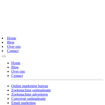
Home
Blog
Over ons
Contact
Home
Blog
Over ons
Contact
Online marketing bureau
Zoekmachine optimalisatie
Zoekmachine adverteren
Conversie optimalisatie
Email marketing