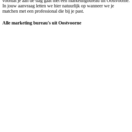
voordat je aan de slag gaat met een marketingbureau uit Oostvoorne.
In jouw aanvraag letten we hier natuurlijk op wanneer we je
matchen met een professional die bij je past.
Alle marketing bureau's uit Oostvoorne