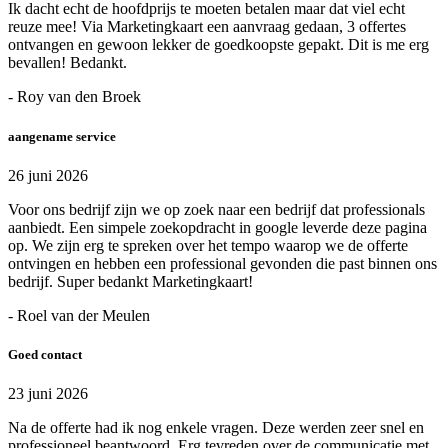
Ik dacht echt de hoofdprijs te moeten betalen maar dat viel echt
reuze mee! Via Marketingkaart een aanvraag gedaan, 3 offertes
ontvangen en gewoon lekker de goedkoopste gepakt. Dit is me erg
bevallen! Bedankt.
- Roy van den Broek
aangename service
26 juni 2026
Voor ons bedrijf zijn we op zoek naar een bedrijf dat professionals
aanbiedt. Een simpele zoekopdracht in google leverde deze pagina
op. We zijn erg te spreken over het tempo waarop we de offerte
ontvingen en hebben een professional gevonden die past binnen ons
bedrijf. Super bedankt Marketingkaart!
- Roel van der Meulen
Goed contact
23 juni 2026
Na de offerte had ik nog enkele vragen. Deze werden zeer snel en
professioneel beantwoord. Erg tevreden over de communicatie met