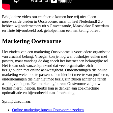
Bekijk deze video om erachter te komen hoe wij niet alleen
meerwaarde bieden in Oostvoorne, maar in heel Nederland! Zo
hebben wij ondernemers uit s Gravenzande, Maasvlakte Rotterdam
en Tinte bijvoorbeeld ook geholpen aan een marketing bureau.
Marketing Oostvoorne
Het vinden van een marketing Oostvoorne is voor iedere organisatie
van cruciaal belang. Vroeger kon je nog wel bushokjes vullen met
posters, maar vandaag de dag speelt het internet een belangrijke rol.
Het is dan ook vanzelfsprekend dat veel organisaties zich
bezighouden met online aanwezigheid. Ondernemingen die online
marketing weten toe te passen zullen hier het meeste van profiteren,
ondernemingen die hier niet mee bezig zijn zullen achter de feiten
aan blijven lopen. Een marketing bureau Oostvoorne zal jouw
bedrijf hierbij helpen, hierbij kan je denken aan zoekmachine
optimalisatie en bijvoorbeeld e-mailmarketing.
Spring direct naar:
Online marketing bureau Oostvoorne zoeken