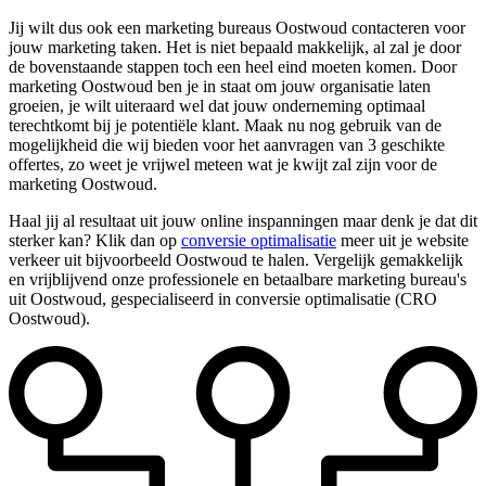
Jij wilt dus ook een marketing bureaus Oostwoud contacteren voor
jouw marketing taken. Het is niet bepaald makkelijk, al zal je door
de bovenstaande stappen toch een heel eind moeten komen. Door
marketing Oostwoud ben je in staat om jouw organisatie laten
groeien, je wilt uiteraard wel dat jouw onderneming optimaal
terechtkomt bij je potentiële klant. Maak nu nog gebruik van de
mogelijkheid die wij bieden voor het aanvragen van 3 geschikte
offertes, zo weet je vrijwel meteen wat je kwijt zal zijn voor de
marketing Oostwoud.
Haal jij al resultaat uit jouw online inspanningen maar denk je dat dit
sterker kan? Klik dan op
conversie optimalisatie
meer uit je website
verkeer uit bijvoorbeeld Oostwoud te halen. Vergelijk gemakkelijk
en vrijblijvend onze professionele en betaalbare marketing bureau's
uit Oostwoud, gespecialiseerd in conversie optimalisatie (CRO
Oostwoud).