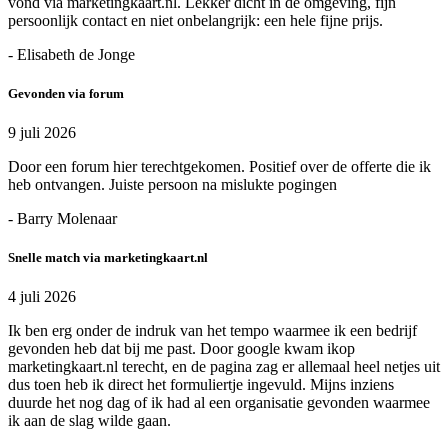
vond via marketingkaart.nl. Lekker dicht in de omgeving, fijn
persoonlijk contact en niet onbelangrijk: een hele fijne prijs.
- Elisabeth de Jonge
Gevonden via forum
9 juli 2026
Door een forum hier terechtgekomen. Positief over de offerte die ik
heb ontvangen. Juiste persoon na mislukte pogingen
- Barry Molenaar
Snelle match via marketingkaart.nl
4 juli 2026
Ik ben erg onder de indruk van het tempo waarmee ik een bedrijf
gevonden heb dat bij me past. Door google kwam ikop
marketingkaart.nl terecht, en de pagina zag er allemaal heel netjes uit
dus toen heb ik direct het formuliertje ingevuld. Mijns inziens
duurde het nog dag of ik had al een organisatie gevonden waarmee
ik aan de slag wilde gaan.