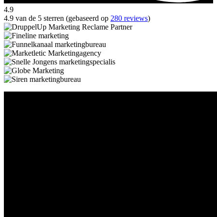
4.9
4.9 van de 5 sterren (gebaseerd op
280 reviews
)