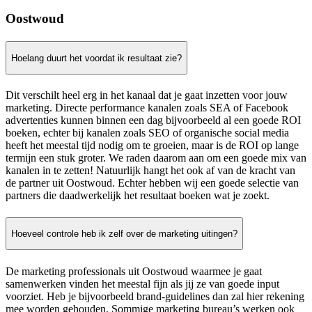
Oostwoud
Hoelang duurt het voordat ik resultaat zie?
Dit verschilt heel erg in het kanaal dat je gaat inzetten voor jouw
marketing. Directe performance kanalen zoals SEA of Facebook
advertenties kunnen binnen een dag bijvoorbeeld al een goede ROI
boeken, echter bij kanalen zoals SEO of organische social media
heeft het meestal tijd nodig om te groeien, maar is de ROI op lange
termijn een stuk groter. We raden daarom aan om een goede mix van
kanalen in te zetten! Natuurlijk hangt het ook af van de kracht van
de partner uit Oostwoud. Echter hebben wij een goede selectie van
partners die daadwerkelijk het resultaat boeken wat je zoekt.
Hoeveel controle heb ik zelf over de marketing uitingen?
De marketing professionals uit Oostwoud waarmee je gaat
samenwerken vinden het meestal fijn als jij ze van goede input
voorziet. Heb je bijvoorbeeld brand-guidelines dan zal hier rekening
mee worden gehouden. Sommige marketing bureau’s werken ook