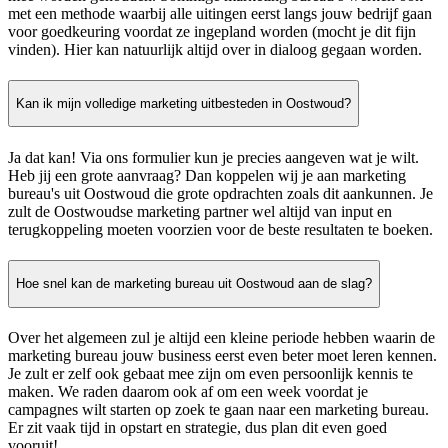
met een methode waarbij alle uitingen eerst langs jouw bedrijf gaan
voor goedkeuring voordat ze ingepland worden (mocht je dit fijn
vinden). Hier kan natuurlijk altijd over in dialoog gegaan worden.
Kan ik mijn volledige marketing uitbesteden in Oostwoud?
Ja dat kan! Via ons formulier kun je precies aangeven wat je wilt.
Heb jij een grote aanvraag? Dan koppelen wij je aan marketing
bureau's uit Oostwoud die grote opdrachten zoals dit aankunnen. Je
zult de Oostwoudse marketing partner wel altijd van input en
terugkoppeling moeten voorzien voor de beste resultaten te boeken.
Hoe snel kan de marketing bureau uit Oostwoud aan de slag?
Over het algemeen zul je altijd een kleine periode hebben waarin de
marketing bureau jouw business eerst even beter moet leren kennen.
Je zult er zelf ook gebaat mee zijn om even persoonlijk kennis te
maken. We raden daarom ook af om een week voordat je
campagnes wilt starten op zoek te gaan naar een marketing bureau.
Er zit vaak tijd in opstart en strategie, dus plan dit even goed
vooruit!