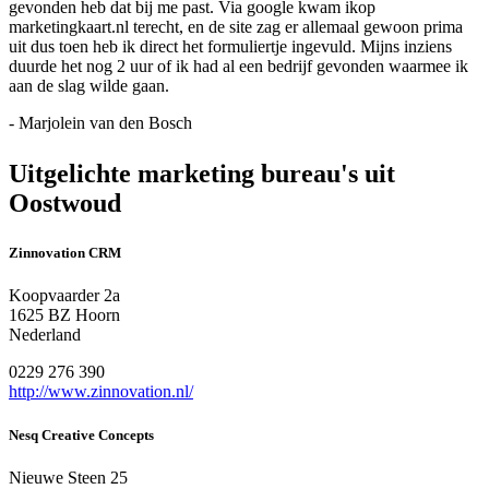
gevonden heb dat bij me past. Via google kwam ikop
marketingkaart.nl terecht, en de site zag er allemaal gewoon prima
uit dus toen heb ik direct het formuliertje ingevuld. Mijns inziens
duurde het nog 2 uur of ik had al een bedrijf gevonden waarmee ik
aan de slag wilde gaan.
- Marjolein van den Bosch
Uitgelichte marketing bureau's uit
Oostwoud
Zinnovation CRM
Koopvaarder 2a
1625 BZ Hoorn
Nederland
0229 276 390
http://www.zinnovation.nl/
Nesq Creative Concepts
Nieuwe Steen 25