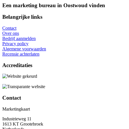
Een marketing bureau in Oostwoud vinden
Belangrijke links
Contact
Over ons
Bedrijf aanmelden
Privacy policy
Algemene voorwaarden
Recensie achterlaten
Accreditaties
Contact
Marketingkaart
Industrieweg 11
1613 KT Grootebroek