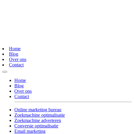
Home
Blog
Over ons
Contact
Home
Blog
Over ons
Contact
Online marketing bureau
Zoekmachine optimalisatie
Zoekmachine adverteren
Conversie optimalisatie
Email marketing