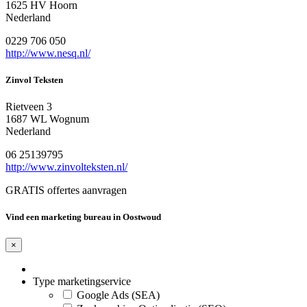
1625 HV Hoorn
Nederland
0229 706 050
http://www.nesq.nl/
Zinvol Teksten
Rietveen 3
1687 WL Wognum
Nederland
06 25139795
http://www.zinvolteksten.nl/
GRATIS offertes aanvragen
Vind een marketing bureau in Oostwoud
×
Type marketingservice
Google Ads (SEA)