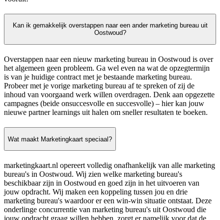
Kan ik gemakkelijk overstappen naar een ander marketing bureau uit
Oostwoud?
Overstappen naar een nieuw marketing bureau in Oostwoud is over
het algemeen geen probleem. Ga wel even na wat de opzegtermijn
is van je huidige contract met je bestaande marketing bureau.
Probeer met je vorige marketing bureau af te spreken of zij de
inhoud van voorgaand werk willen overdragen. Denk aan opgezette
campagnes (beide onsuccesvolle en succesvolle) – hier kan jouw
nieuwe partner learnings uit halen om sneller resultaten te boeken.
Wat maakt Marketingkaart speciaal?
marketingkaart.nl opereert volledig onafhankelijk van alle marketing
bureau's in Oostwoud. Wij zien welke marketing bureau's
beschikbaar zijn in Oostwoud en goed zijn in het uitvoeren van
jouw opdracht. Wij maken een koppeling tussen jou en drie
marketing bureau's waardoor er een win-win situatie ontstaat. Deze
onderlinge concurrentie van marketing bureau's uit Oostwoud die
jouw opdracht graag willen hebben, zorgt er namelijk voor dat de