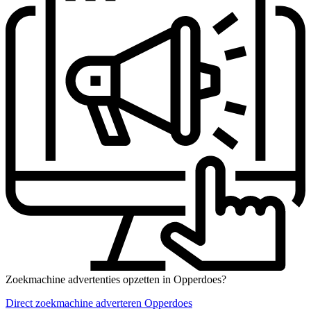
Zoekmachine advertenties opzetten in Opperdoes?
Direct zoekmachine adverteren Opperdoes