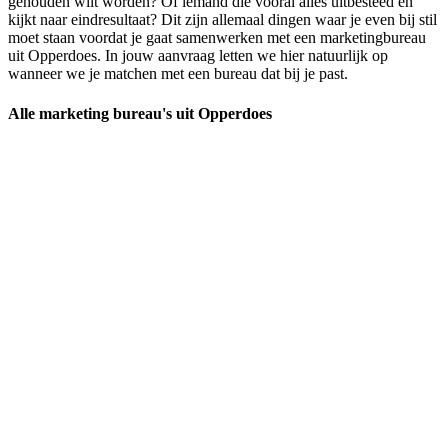
gehouden wilt worden? Of iemand die vooral alles uitbesteed en
kijkt naar eindresultaat? Dit zijn allemaal dingen waar je even bij stil
moet staan voordat je gaat samenwerken met een marketingbureau
uit Opperdoes. In jouw aanvraag letten we hier natuurlijk op
wanneer we je matchen met een bureau dat bij je past.
Alle marketing bureau's uit Opperdoes