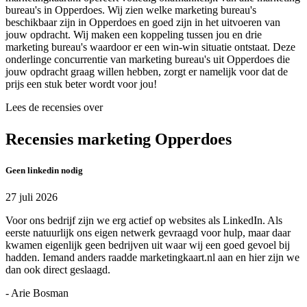
bureau's in Opperdoes. Wij zien welke marketing bureau's
beschikbaar zijn in Opperdoes en goed zijn in het uitvoeren van
jouw opdracht. Wij maken een koppeling tussen jou en drie
marketing bureau's waardoor er een win-win situatie ontstaat. Deze
onderlinge concurrentie van marketing bureau's uit Opperdoes die
jouw opdracht graag willen hebben, zorgt er namelijk voor dat de
prijs een stuk beter wordt voor jou!
Lees de recensies over
Recensies marketing Opperdoes
Geen linkedin nodig
27 juli 2026
Voor ons bedrijf zijn we erg actief op websites als LinkedIn. Als
eerste natuurlijk ons eigen netwerk gevraagd voor hulp, maar daar
kwamen eigenlijk geen bedrijven uit waar wij een goed gevoel bij
hadden. Iemand anders raadde marketingkaart.nl aan en hier zijn we
dan ook direct geslaagd.
- Arie Bosman