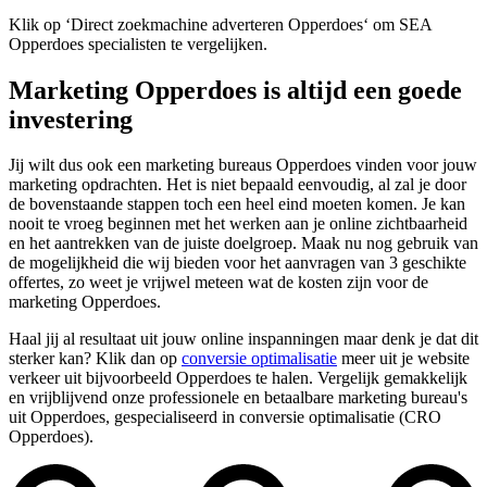
Klik op ‘Direct zoekmachine adverteren Opperdoes‘ om SEA
Opperdoes specialisten te vergelijken.
Marketing Opperdoes is altijd een goede
investering
Jij wilt dus ook een marketing bureaus Opperdoes vinden voor jouw
marketing opdrachten. Het is niet bepaald eenvoudig, al zal je door
de bovenstaande stappen toch een heel eind moeten komen. Je kan
nooit te vroeg beginnen met het werken aan je online zichtbaarheid
en het aantrekken van de juiste doelgroep. Maak nu nog gebruik van
de mogelijkheid die wij bieden voor het aanvragen van 3 geschikte
offertes, zo weet je vrijwel meteen wat de kosten zijn voor de
marketing Opperdoes.
Haal jij al resultaat uit jouw online inspanningen maar denk je dat dit
sterker kan? Klik dan op
conversie optimalisatie
meer uit je website
verkeer uit bijvoorbeeld Opperdoes te halen. Vergelijk gemakkelijk
en vrijblijvend onze professionele en betaalbare marketing bureau's
uit Opperdoes, gespecialiseerd in conversie optimalisatie (CRO
Opperdoes).