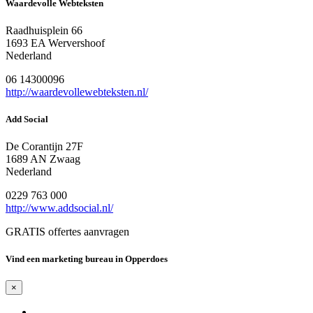
Waardevolle Webteksten
Raadhuisplein 66
1693 EA Wervershoof
Nederland
06 14300096
http://waardevollewebteksten.nl/
Add Social
De Corantijn 27F
1689 AN Zwaag
Nederland
0229 763 000
http://www.addsocial.nl/
GRATIS offertes aanvragen
Vind een marketing bureau in Opperdoes
×