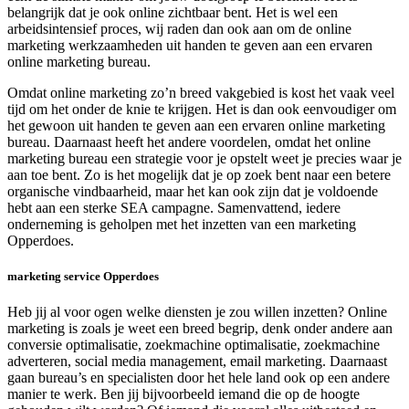
belangrijk dat je ook online zichtbaar bent. Het is wel een
arbeidsintensief proces, wij raden dan ook aan om de online
marketing werkzaamheden uit handen te geven aan een ervaren
online marketing bureau.
Omdat online marketing zo’n breed vakgebied is kost het vaak veel
tijd om het onder de knie te krijgen. Het is dan ook eenvoudiger om
het gewoon uit handen te geven aan een ervaren online marketing
bureau. Daarnaast heeft het andere voordelen, omdat het online
marketing bureau een strategie voor je opstelt weet je precies waar je
aan toe bent. Zo is het mogelijk dat je op zoek bent naar een betere
organische vindbaarheid, maar het kan ook zijn dat je voldoende
hebt aan een sterke SEA campagne. Samenvattend, iedere
onderneming is geholpen met het inzetten van een marketing
Opperdoes.
marketing service Opperdoes
Heb jij al voor ogen welke diensten je zou willen inzetten? Online
marketing is zoals je weet een breed begrip, denk onder andere aan
conversie optimalisatie, zoekmachine optimalisatie, zoekmachine
adverteren, social media management, email marketing. Daarnaast
gaan bureau’s en specialisten door het hele land ook op een andere
manier te werk. Ben jij bijvoorbeeld iemand die op de hoogte