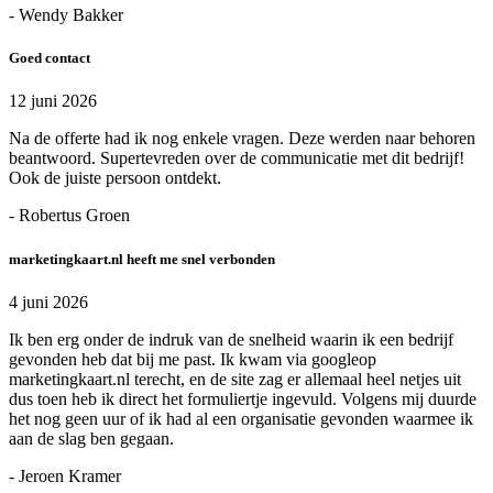
- Wendy Bakker
Goed contact
12 juni 2026
Na de offerte had ik nog enkele vragen. Deze werden naar behoren
beantwoord. Supertevreden over de communicatie met dit bedrijf!
Ook de juiste persoon ontdekt.
- Robertus Groen
marketingkaart.nl heeft me snel verbonden
4 juni 2026
Ik ben erg onder de indruk van de snelheid waarin ik een bedrijf
gevonden heb dat bij me past. Ik kwam via googleop
marketingkaart.nl terecht, en de site zag er allemaal heel netjes uit
dus toen heb ik direct het formuliertje ingevuld. Volgens mij duurde
het nog geen uur of ik had al een organisatie gevonden waarmee ik
aan de slag ben gegaan.
- Jeroen Kramer