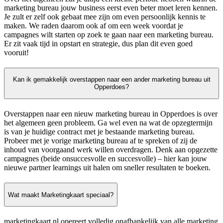
marketing bureau jouw business eerst even beter moet leren kennen.
Je zult er zelf ook gebaat mee zijn om even persoonlijk kennis te
maken. We raden daarom ook af om een week voordat je
campagnes wilt starten op zoek te gaan naar een marketing bureau.
Er zit vaak tijd in opstart en strategie, dus plan dit even goed
vooruit!
Kan ik gemakkelijk overstappen naar een ander marketing bureau uit
Opperdoes?
Overstappen naar een nieuw marketing bureau in Opperdoes is over
het algemeen geen probleem. Ga wel even na wat de opzegtermijn
is van je huidige contract met je bestaande marketing bureau.
Probeer met je vorige marketing bureau af te spreken of zij de
inhoud van voorgaand werk willen overdragen. Denk aan opgezette
campagnes (beide onsuccesvolle en succesvolle) – hier kan jouw
nieuwe partner learnings uit halen om sneller resultaten te boeken.
Wat maakt Marketingkaart speciaal?
marketingkaart.nl opereert volledig onafhankelijk van alle marketing