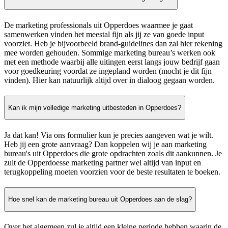
De marketing professionals uit Opperdoes waarmee je gaat
samenwerken vinden het meestal fijn als jij ze van goede input
voorziet. Heb je bijvoorbeeld brand-guidelines dan zal hier rekening
mee worden gehouden. Sommige marketing bureau’s werken ook
met een methode waarbij alle uitingen eerst langs jouw bedrijf gaan
voor goedkeuring voordat ze ingepland worden (mocht je dit fijn
vinden). Hier kan natuurlijk altijd over in dialoog gegaan worden.
Kan ik mijn volledige marketing uitbesteden in Opperdoes?
Ja dat kan! Via ons formulier kun je precies aangeven wat je wilt.
Heb jij een grote aanvraag? Dan koppelen wij je aan marketing
bureau's uit Opperdoes die grote opdrachten zoals dit aankunnen. Je
zult de Opperdoesse marketing partner wel altijd van input en
terugkoppeling moeten voorzien voor de beste resultaten te boeken.
Hoe snel kan de marketing bureau uit Opperdoes aan de slag?
Over het algemeen zul je altijd een kleine periode hebben waarin de