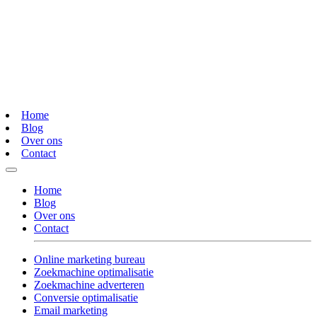
Home
Blog
Over ons
Contact
Home
Blog
Over ons
Contact
Online marketing bureau
Zoekmachine optimalisatie
Zoekmachine adverteren
Conversie optimalisatie
Email marketing