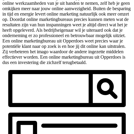
online werkzaamheden van je uit handen te nemen, zelf heb je geen
omkijken meer naar jouw online aanwezigheid. Buiten de besparing
in tijd en energie levert online marketing natuurlijk ook meer omzet
op. Doordat online marketingbureaus precies kunnen meten wat de
resultaten zijn van hun inspanningen weet je altijd direct wat het je
heeft opgeleverd. Als bedrijfseigenaar wil je uiteraard ook dat je
onderneming er zo professioneel en betrouwbaar mogelijk uitziet.
Een online marketingbureau uit Opperdoes weet precies waar je
potentiële klant naar op zoek is en hoe jij dit online kan uitstralen.
Zij verbeteren het imago waardoor de andere ingezette middelen
effectiever worden. Een online marketingbureau uit Opperdoes is
dus een investering die zichzelf terugbetaald.