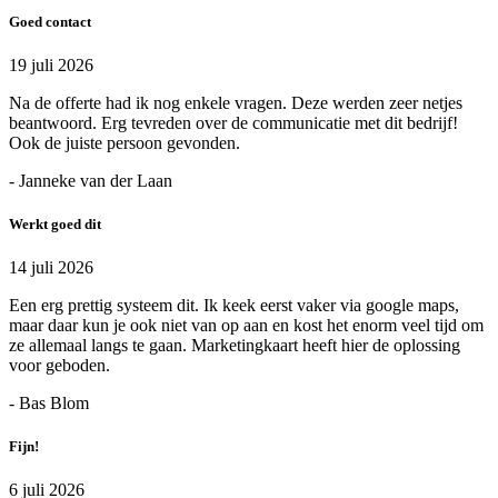
Goed contact
19 juli 2026
Na de offerte had ik nog enkele vragen. Deze werden zeer netjes
beantwoord. Erg tevreden over de communicatie met dit bedrijf!
Ook de juiste persoon gevonden.
- Janneke van der Laan
Werkt goed dit
14 juli 2026
Een erg prettig systeem dit. Ik keek eerst vaker via google maps,
maar daar kun je ook niet van op aan en kost het enorm veel tijd om
ze allemaal langs te gaan. Marketingkaart heeft hier de oplossing
voor geboden.
- Bas Blom
Fijn!
6 juli 2026