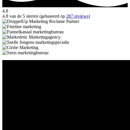
4.8
4.8 van de 5 sterren (gebaseerd op
287 reviews
)