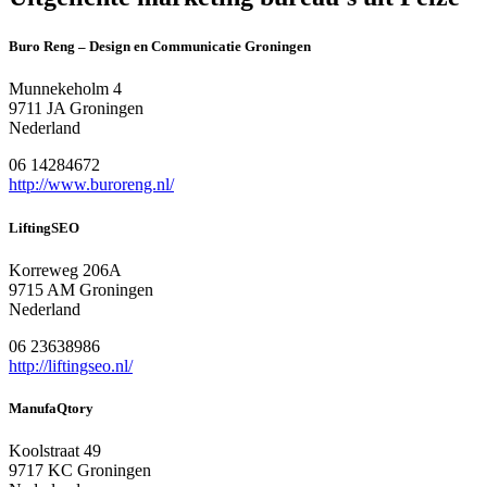
Buro Reng – Design en Communicatie Groningen
Munnekeholm 4
9711 JA Groningen
Nederland
06 14284672
http://www.buroreng.nl/
LiftingSEO
Korreweg 206A
9715 AM Groningen
Nederland
06 23638986
http://liftingseo.nl/
ManufaQtory
Koolstraat 49
9717 KC Groningen