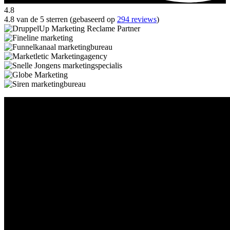
4.8
4.8 van de 5 sterren (gebaseerd op
294 reviews
)