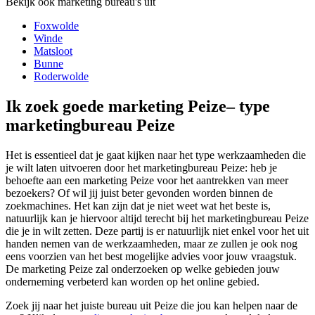
Bekijk ook marketing bureau's uit
Foxwolde
Winde
Matsloot
Bunne
Roderwolde
Ik zoek goede marketing Peize– type
marketingbureau Peize
Het is essentieel dat je gaat kijken naar het type werkzaamheden die
je wilt laten uitvoeren door het marketingbureau Peize: heb je
behoefte aan een marketing Peize voor het aantrekken van meer
bezoekers? Of wil jij juist beter gevonden worden binnen de
zoekmachines. Het kan zijn dat je niet weet wat het beste is,
natuurlijk kan je hiervoor altijd terecht bij het marketingbureau Peize
die je in wilt zetten. Deze partij is er natuurlijk niet enkel voor het uit
handen nemen van de werkzaamheden, maar ze zullen je ook nog
eens voorzien van het best mogelijke advies voor jouw vraagstuk.
De marketing Peize zal onderzoeken op welke gebieden jouw
onderneming verbeterd kan worden op het online gebied.
Zoek jij naar het juiste bureau uit Peize die jou kan helpen naar de