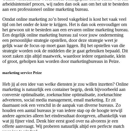
arbeidsintensief proces, wij raden dan ook aan om het uit te besteden
aan een professioneel online marketing bureau.
Omdat online marketing zo’n breed vakgebied is kost het vaak veel
tijd om het onder de knie te krijgen. Het is dan ook eenvoudiger om
het gewoon uit te besteden aan een ervaren online marketing bureau.
Een degelijk online marketing bureau zal voor jouw onderneming
een persoonlijke strategie opstellen, door deze strategie weet je
gelijk waar de focus op moet gaan liggen. Bij het opstellen van die
strategie worden ook de middelen die je gaat gebruiken bepaald. Dit
soort zaken zijn altijd maatwerk, waardoor iedere organisatie, klein
of groot, geholpen kan worden door marketingbureaus in Peize.
marketing service Peize
Heb jij al een idee van welke diensten je zou willen inzetten? Online
marketing is natuurlijk een container begrip, denk bijvoorbeeld aan
conversie optimalisatie, zoekmachine optimalisatie, zoekmachine
adverteren, social media management, email marketing. Er zit
daarnaast ook een verschil in de aanpak van diverse bureaus. Zo
houden een aantal bureaus je van iedere stap op de hoogte terwijl
andere agencies alleen het eindresultaat doorgeven, afhankelijk van
wat jij fijner vind. Denk hier eerst goed over na alvorens je een
offerte aanvraagt. Wij proberen natuurlijk altijd een perfecte match