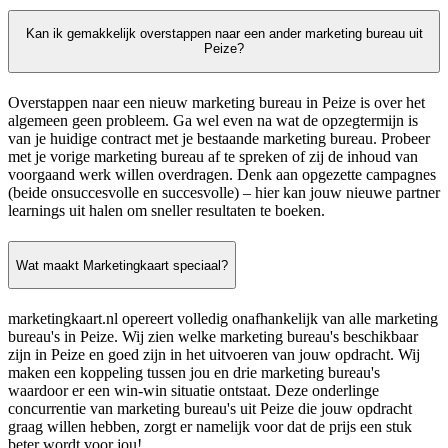
Kan ik gemakkelijk overstappen naar een ander marketing bureau uit
Peize?
Overstappen naar een nieuw marketing bureau in Peize is over het
algemeen geen probleem. Ga wel even na wat de opzegtermijn is
van je huidige contract met je bestaande marketing bureau. Probeer
met je vorige marketing bureau af te spreken of zij de inhoud van
voorgaand werk willen overdragen. Denk aan opgezette campagnes
(beide onsuccesvolle en succesvolle) – hier kan jouw nieuwe partner
learnings uit halen om sneller resultaten te boeken.
Wat maakt Marketingkaart speciaal?
marketingkaart.nl opereert volledig onafhankelijk van alle marketing
bureau's in Peize. Wij zien welke marketing bureau's beschikbaar
zijn in Peize en goed zijn in het uitvoeren van jouw opdracht. Wij
maken een koppeling tussen jou en drie marketing bureau's
waardoor er een win-win situatie ontstaat. Deze onderlinge
concurrentie van marketing bureau's uit Peize die jouw opdracht
graag willen hebben, zorgt er namelijk voor dat de prijs een stuk
beter wordt voor jou!