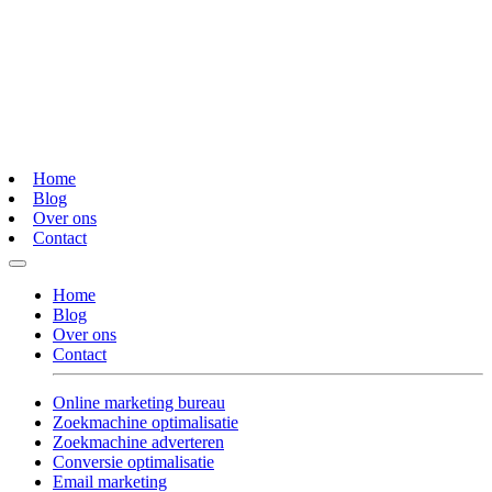
Home
Blog
Over ons
Contact
Home
Blog
Over ons
Contact
Online marketing bureau
Zoekmachine optimalisatie
Zoekmachine adverteren
Conversie optimalisatie
Email marketing