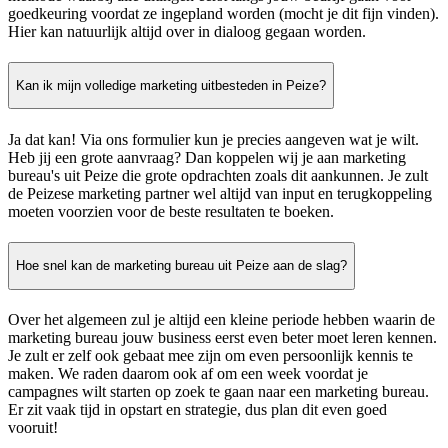
goedkeuring voordat ze ingepland worden (mocht je dit fijn vinden).
Hier kan natuurlijk altijd over in dialoog gegaan worden.
Kan ik mijn volledige marketing uitbesteden in Peize?
Ja dat kan! Via ons formulier kun je precies aangeven wat je wilt.
Heb jij een grote aanvraag? Dan koppelen wij je aan marketing
bureau's uit Peize die grote opdrachten zoals dit aankunnen. Je zult
de Peizese marketing partner wel altijd van input en terugkoppeling
moeten voorzien voor de beste resultaten te boeken.
Hoe snel kan de marketing bureau uit Peize aan de slag?
Over het algemeen zul je altijd een kleine periode hebben waarin de
marketing bureau jouw business eerst even beter moet leren kennen.
Je zult er zelf ook gebaat mee zijn om even persoonlijk kennis te
maken. We raden daarom ook af om een week voordat je
campagnes wilt starten op zoek te gaan naar een marketing bureau.
Er zit vaak tijd in opstart en strategie, dus plan dit even goed
vooruit!