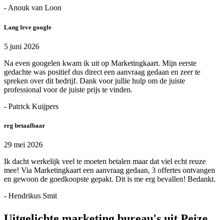
- Anouk van Loon
Lang leve google
5 juni 2026
Na even googelen kwam ik uit op Marketingkaart. Mijn eerste
gedachte was positief dus direct een aanvraag gedaan en zeer te
spreken over dit bedrijf. Dank voor jullie hulp om de juiste
professional voor de juiste prijs te vinden.
- Patrick Kuijpers
erg betaalbaar
29 mei 2026
Ik dacht werkelijk veel te moeten betalen maar dat viel echt reuze
mee! Via Marketingkaart een aanvraag gedaan, 3 offertes ontvangen
en gewoon de goedkoopste gepakt. Dit is me erg bevallen! Bedankt.
- Hendrikus Smit
Uitgelichte marketing bureau's uit Peize