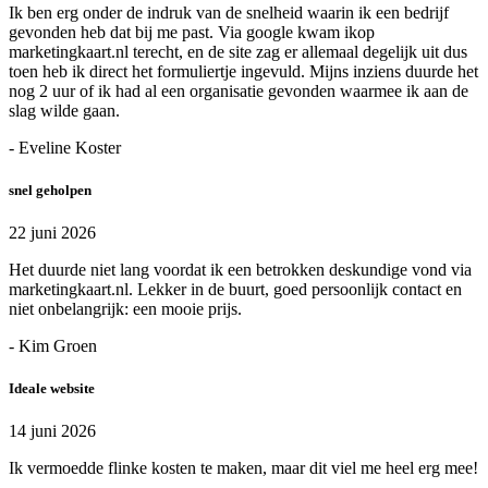
Ik ben erg onder de indruk van de snelheid waarin ik een bedrijf
gevonden heb dat bij me past. Via google kwam ikop
marketingkaart.nl terecht, en de site zag er allemaal degelijk uit dus
toen heb ik direct het formuliertje ingevuld. Mijns inziens duurde het
nog 2 uur of ik had al een organisatie gevonden waarmee ik aan de
slag wilde gaan.
- Eveline Koster
snel geholpen
22 juni 2026
Het duurde niet lang voordat ik een betrokken deskundige vond via
marketingkaart.nl. Lekker in de buurt, goed persoonlijk contact en
niet onbelangrijk: een mooie prijs.
- Kim Groen
Ideale website
14 juni 2026
Ik vermoedde flinke kosten te maken, maar dit viel me heel erg mee!