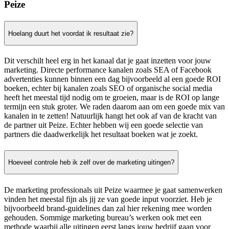
Peize
Hoelang duurt het voordat ik resultaat zie?
Dit verschilt heel erg in het kanaal dat je gaat inzetten voor jouw
marketing. Directe performance kanalen zoals SEA of Facebook
advertenties kunnen binnen een dag bijvoorbeeld al een goede ROI
boeken, echter bij kanalen zoals SEO of organische social media
heeft het meestal tijd nodig om te groeien, maar is de ROI op lange
termijn een stuk groter. We raden daarom aan om een goede mix van
kanalen in te zetten! Natuurlijk hangt het ook af van de kracht van
de partner uit Peize. Echter hebben wij een goede selectie van
partners die daadwerkelijk het resultaat boeken wat je zoekt.
Hoeveel controle heb ik zelf over de marketing uitingen?
De marketing professionals uit Peize waarmee je gaat samenwerken
vinden het meestal fijn als jij ze van goede input voorziet. Heb je
bijvoorbeeld brand-guidelines dan zal hier rekening mee worden
gehouden. Sommige marketing bureau’s werken ook met een
methode waarbij alle uitingen eerst langs jouw bedrijf gaan voor