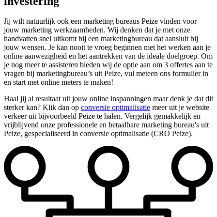
investering
Jij wilt natuurlijk ook een marketing bureaus Peize vinden voor
jouw marketing werkzaamheden. Wij denken dat je met onze
handvatten snel uitkomt bij een marketingbureau dat aansluit bij
jouw wensen. Je kan nooit te vroeg beginnen met het werken aan je
online aanwezigheid en het aantrekken van de ideale doelgroep. Om
je nog meer te assisteren bieden wij de optie aan om 3 offertes aan te
vragen bij marketingbureau’s uit Peize, vul meteen ons formulier in
en start met online meters te maken!
Haal jij al resultaat uit jouw online inspanningen maar denk je dat dit
sterker kan? Klik dan op
conversie optimalisatie
meer uit je website
verkeer uit bijvoorbeeld Peize te halen. Vergelijk gemakkelijk en
vrijblijvend onze professionele en betaalbare marketing bureau's uit
Peize, gespecialiseerd in conversie optimalisatie (CRO Peize).