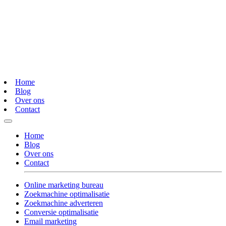
Home
Blog
Over ons
Contact
Home
Blog
Over ons
Contact
Online marketing bureau
Zoekmachine optimalisatie
Zoekmachine adverteren
Conversie optimalisatie
Email marketing