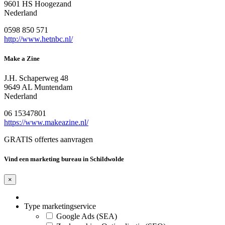
9601 HS Hoogezand
Nederland
0598 850 571
http://www.hetnbc.nl/
Make a Zine
J.H. Schaperweg 48
9649 AL Muntendam
Nederland
06 15347801
https://www.makeazine.nl/
GRATIS offertes aanvragen
Vind een marketing bureau in Schildwolde
×
Type marketingservice
Google Ads (SEA)