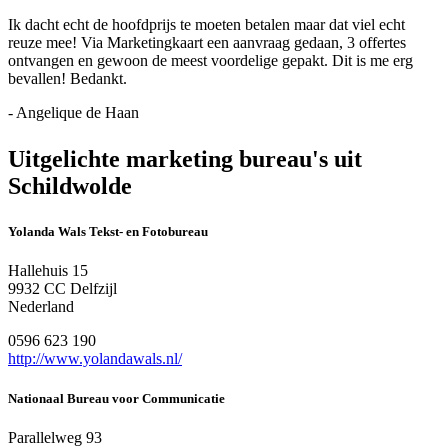
Ik dacht echt de hoofdprijs te moeten betalen maar dat viel echt
reuze mee! Via Marketingkaart een aanvraag gedaan, 3 offertes
ontvangen en gewoon de meest voordelige gepakt. Dit is me erg
bevallen! Bedankt.
- Angelique de Haan
Uitgelichte marketing bureau's uit
Schildwolde
Yolanda Wals Tekst- en Fotobureau
Hallehuis 15
9932 CC Delfzijl
Nederland
0596 623 190
http://www.yolandawals.nl/
Nationaal Bureau voor Communicatie
Parallelweg 93