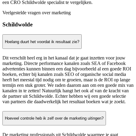
een CRO Schildwolde specialist te vergelijken.
Veelgestelde vragen over marketing
Schildwolde
Hoelang duurt het voordat ik resultaat zie?
Dit verschilt heel erg in het kanaal dat je gaat inzetten voor jouw
marketing. Directe performance kanalen zoals SEA of Facebook
advertenties kunnen binnen een dag bijvoorbeeld al een goede ROI
boeken, echter bij kanalen zoals SEO of organische social media
heeft het meestal tijd nodig om te groeien, maar is de ROI op lange
termijn een stuk groter. We raden daarom aan om een goede mix van
kanalen in te zetten! Natuurlijk hangt het ook af van de kracht van
de partner uit Schildwolde. Echter hebben wij een goede selectie
van partners die daadwerkelijk het resultaat boeken wat je zoekt.
Hoeveel controle heb ik zelf over de marketing uitingen?
De marketing professionals uit Schildwolde waarmee je gaat