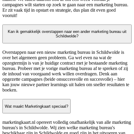
campagnes wilt starten op zoek te gaan naar een marketing bureau.
Er zit vaak tijd in opstart en strategie, dus plan dit even goed
vooruit!
Kan ik gemakkelijk overstappen naar een ander marketing bureau uit
Schildwolde?
Overstappen naar een nieuw marketing bureau in Schildwolde is
over het algemeen geen probleem. Ga wel even na wat de
opzegtermijn is van je huidige contract met je bestaande marketing
bureau. Probeer met je vorige marketing bureau af te spreken of zij
de inhoud van voorgaand werk willen overdragen. Denk aan
opgezette campagnes (beide onsuccesvolle en succesvolle) – hier
kan jouw nieuwe partner learnings uit halen om sneller resultaten te
boeken.
Wat maakt Marketingkaart speciaal?
marketingkaart.nl opereert volledig onafhankelijk van alle marketing
bureau's in Schildwolde. Wij zien welke marketing bureau's
beschikbaar zijn in Schildwolde en goed zijn in het uitvoeren van