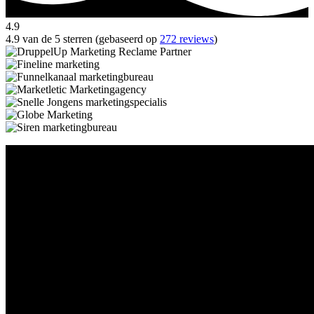
4.9
4.9 van de 5 sterren (gebaseerd op
272 reviews
)