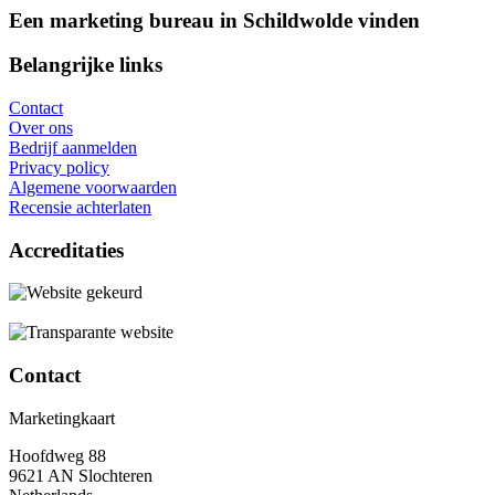
Een marketing bureau in Schildwolde vinden
Belangrijke links
Contact
Over ons
Bedrijf aanmelden
Privacy policy
Algemene voorwaarden
Recensie achterlaten
Accreditaties
Contact
Marketingkaart
Hoofdweg 88
9621 AN Slochteren