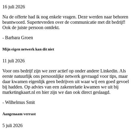
16 juli 2026
Na de offerte had ik nog enkele vragen. Deze werden naar behoren
beantwoord. Supertevreden over de communicatie met dit bedrijf!
Ook de juiste persoon ontdekt.
- Barbara Groen
Mijn eigen netwerk kan dit niet
11 juli 2026
Voor ons bedrijf zijn we zeer actief op onder andere Linkedin. Als
eerste natuurlijk ons persoonlijke netwerk gevraagd voor tips, maar
daar kwamen eigenlijk geen bedrijven uit waar wij een goed gevoel
bij hadden. Op advies van een zakenrelatie kwamen we uit bij
marketingkaart.nl en hier zijn we dan ook direct geslaagd.
- Wilhelmus Smit
Aangenaam verrast
5 juli 2026