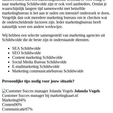
naar marketing Schildwolde zijn er ook veel aanbieders. Omdat je
waarschijnlijk langere tijd samenwerkt met hetzelfde
marketingbureau is het aan te raden om intensief onderzoek te doen.
Vergelijk dan ook meerdere marketing bureaus om te checken wat
de onderscheidende factoren zijn. Ieder marketingbureau heeft
natuurlijk weer een andere werkwijze.
Wij hebben een selectie samengesteld van marketing agencies uit
Schildwolde die de beste zijn in onderstaande diensten.
SEA Schildwolde
SEO Schildwolde
Content marketing Schildwolde
Social Media Bureau Schildwolde
E-mailmarketing Schildwolde
Marketing communicatiebureau Schildwolde
Persoonlijke tips nodig voor jouw situatie?
Jolanda Vogels
Customer Succes manager bij marketingkaart.nl
Marketing
94%
Content
90%
Communicatie
97%