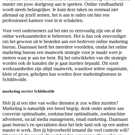
manier om jouw doelgroep aan te spreken. Online vindbaarheid
wordt steeds belangrijker. Je kunt deze taken nu eenmaal niet
allemaal op jezelf nemen, het is aan te raden om hier een
professioneel kantoor voor in te schakelen.
Voor veel ondernemers zal het niet zo eenvoudig zijn om al die
online werkzaamheden te beheersen. Het is dan ook eenvoudiger
om het gewoon uit te besteden aan een bedreven online marketing
bureau. Daarnaast heeft het meerdere voordelen, omdat het online
marketing bureau een maatwerk strategie voor je maakt weet je
meteen waar je aan toe bent. Bij het ontwikkelen van die strategie
worden ook de kanalen die je gaat inzetten bepaald. Dit soort
werkzaamheden zijn altijd maatwerk, waardoor iedere organisatie,
klein of groot, geholpen kan worden door marketingbureaus in
Schildwolde.
marketing service Schildwolde
Heb jij al een idee van welke diensten je zou willen inzetten?
Marketing is natuurlijk een breed begrip, denk onder andere aan
conversie optimalisatie, zoekmachine optimalisatie, zoekmachine
adverteren, social media management, email marketing. Daarnaast
gaan bureau’s en specialisten door het hele land ook op een andere
manier te werk. Ben jij bijvoorbeeld iemand die veel controle wilt?