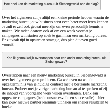
Hoe snel kan de marketing bureau uit Siebengewald aan de slag?
Over het algemeen zul je altijd een kleine periode hebben waarin de
marketing bureau jouw business eerst even beter moet leren kennen.
Je zult er zelf ook gebaat mee zijn om even persoonlijk kennis te
maken. We raden daarom ook af om een week voordat je
campagnes wilt starten op zoek te gaan naar een marketing bureau.
Er zit vaak tijd in opstart en strategie, dus plan dit even goed
vooruit!
Kan ik gemakkelijk overstappen naar een ander marketing bureau uit
Siebengewald?
Overstappen naar een nieuw marketing bureau in Siebengewald is
over het algemeen geen probleem. Ga wel even na wat de
opzegtermijn is van je huidige contract met je bestaande marketing
bureau. Probeer met je vorige marketing bureau af te spreken of zij
de inhoud van voorgaand werk willen overdragen. Denk aan
opgezette campagnes (beide onsuccesvolle en succesvolle) – hier
kan jouw nieuwe partner learnings uit halen om sneller resultaten te
boeken.