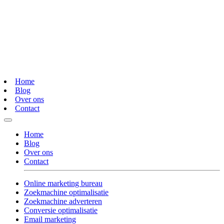
Home
Blog
Over ons
Contact
Home
Blog
Over ons
Contact
Online marketing bureau
Zoekmachine optimalisatie
Zoekmachine adverteren
Conversie optimalisatie
Email marketing