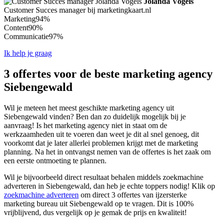
Jolanda Vogels
Customer Succes manager bij marketingkaart.nl
Marketing
94%
Content
90%
Communicatie
97%
Ik help je graag
3 offertes voor de beste marketing agency
Siebengewald
Wil je meteen het meest geschikte marketing agency uit
Siebengewald vinden? Ben dan zo duidelijk mogelijk bij je
aanvraag! Is het marketing agency niet in staat om de
werkzaamheden uit te voeren dan weet je dit al snel genoeg, dit
voorkomt dat je later allerlei problemen krijgt met de marketing
planning. Na het in ontvangst nemen van de offertes is het zaak om
een eerste ontmoeting te plannen.
Wil je bijvoorbeeld direct resultaat behalen middels zoekmachine
adverteren in Siebengewald, dan heb je echte toppers nodig! Klik op
zoekmachine adverteren
om direct 3 offertes van ijzersterke
marketing bureau uit Siebengewald op te vragen. Dit is 100%
vrijblijvend, dus vergelijk op je gemak de prijs en kwaliteit!