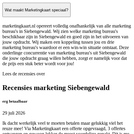
Wat maakt Marketingkaart speciaal?
marketingkaart.nl opereert volledig onafhankelijk van alle marketing
bureau's in Siebengewald. Wij zien welke marketing bureau's
beschikbaar zijn in Siebengewald en goed zijn in het uitvoeren van
jouw opdracht. Wij maken een koppeling tussen jou en drie
marketing bureau's waardoor er een win-win situatie ontstaat. Deze
onderlinge concurrentie van marketing bureau's uit Siebengewald
die jouw opdracht graag willen hebben, zorgt er namelijk voor dat
de prijs een stuk beter wordt voor jou!
Lees de recensies over
Recensies marketing Siebengewald
erg betaalbaar
29 juli 2026
Ik dacht werkelijk veel te moeten betalen maar gelukkig viel het
reuze mee! Via Marketingkaart een offerte opgevraagd, 3 offertes
ontvangen en gewoon lekker de meest voordelige gepakt. Dit is me