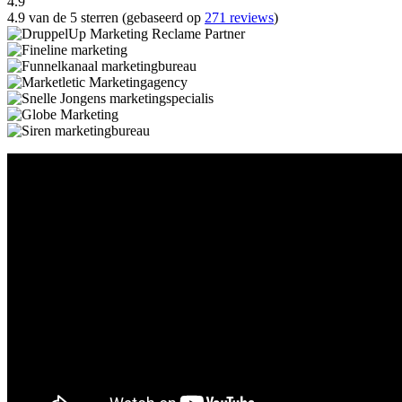
4.9
4.9 van de 5 sterren (gebaseerd op
271 reviews
)