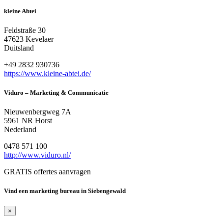
kleine Abtei
Feldstraße 30
47623 Kevelaer
Duitsland
+49 2832 930736
https://www.kleine-abtei.de/
Viduro – Marketing & Communicatie
Nieuwenbergweg 7A
5961 NR Horst
Nederland
0478 571 100
http://www.viduro.nl/
GRATIS offertes aanvragen
Vind een marketing bureau in Siebengewald
×