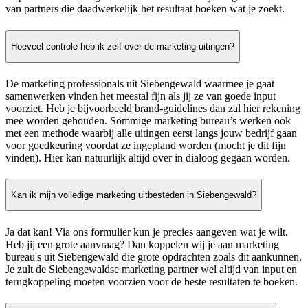
van partners die daadwerkelijk het resultaat boeken wat je zoekt.
Hoeveel controle heb ik zelf over de marketing uitingen?
De marketing professionals uit Siebengewald waarmee je gaat
samenwerken vinden het meestal fijn als jij ze van goede input
voorziet. Heb je bijvoorbeeld brand-guidelines dan zal hier rekening
mee worden gehouden. Sommige marketing bureau’s werken ook
met een methode waarbij alle uitingen eerst langs jouw bedrijf gaan
voor goedkeuring voordat ze ingepland worden (mocht je dit fijn
vinden). Hier kan natuurlijk altijd over in dialoog gegaan worden.
Kan ik mijn volledige marketing uitbesteden in Siebengewald?
Ja dat kan! Via ons formulier kun je precies aangeven wat je wilt.
Heb jij een grote aanvraag? Dan koppelen wij je aan marketing
bureau's uit Siebengewald die grote opdrachten zoals dit aankunnen.
Je zult de Siebengewaldse marketing partner wel altijd van input en
terugkoppeling moeten voorzien voor de beste resultaten te boeken.