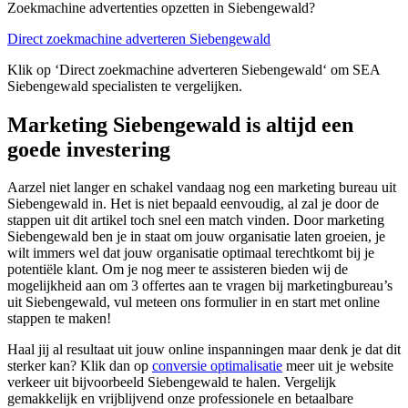
Zoekmachine advertenties opzetten in Siebengewald?
Direct zoekmachine adverteren Siebengewald
Klik op ‘Direct zoekmachine adverteren Siebengewald‘ om SEA
Siebengewald specialisten te vergelijken.
Marketing Siebengewald is altijd een
goede investering
Aarzel niet langer en schakel vandaag nog een marketing bureau uit
Siebengewald in. Het is niet bepaald eenvoudig, al zal je door de
stappen uit dit artikel toch snel een match vinden. Door marketing
Siebengewald ben je in staat om jouw organisatie laten groeien, je
wilt immers wel dat jouw organisatie optimaal terechtkomt bij je
potentiële klant. Om je nog meer te assisteren bieden wij de
mogelijkheid aan om 3 offertes aan te vragen bij marketingbureau’s
uit Siebengewald, vul meteen ons formulier in en start met online
stappen te maken!
Haal jij al resultaat uit jouw online inspanningen maar denk je dat dit
sterker kan? Klik dan op
conversie optimalisatie
meer uit je website
verkeer uit bijvoorbeeld Siebengewald te halen. Vergelijk
gemakkelijk en vrijblijvend onze professionele en betaalbare