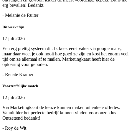
erg bevallen! Bedankt.
- Melanie de Ruiter
Dit werkt fijn
17 juli 2026
Een erg prettig systeem dit. Ik keek eerst vaker via google maps,
maar daar weet je ook nooit hoe goed ze zijn en kost het enorm veel
tijd om ze allemaal af te mailen. Marketingkaart heeft hier de
oplossing voor geboden.
- Renate Kramer
Voortreffelijke match
12 juli 2026
Via Marketingkaart de keuze kunnen maken uit enkele offertes.
Vanuit hier het perfecte bedrijf kunnen vinden voor onze klus.
Ontzettend bedankt!
- Roy de Wit