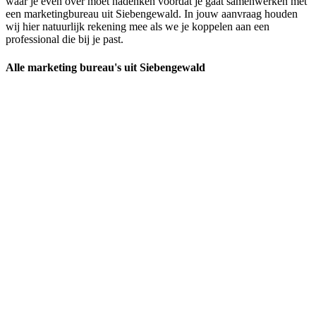
waar je even over moet nadenken voordat je gaat samenwerken met
een marketingbureau uit Siebengewald. In jouw aanvraag houden
wij hier natuurlijk rekening mee als we je koppelen aan een
professional die bij je past.
Alle marketing bureau's uit Siebengewald