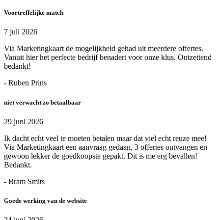
Voortreffelijke match
7 juli 2026
Via Marketingkaart de mogelijkheid gehad uit meerdere offertes.
Vanuit hier het perfecte bedrijf benadert voor onze klus. Ontzettend
bedankt!
- Ruben Prins
niet verwacht zo betaalbaar
29 juni 2026
Ik dacht echt veel te moeten betalen maar dat viel echt reuze mee!
Via Marketingkaart een aanvraag gedaan, 3 offertes ontvangen en
gewoon lekker de goedkoopste gepakt. Dit is me erg bevallen!
Bedankt.
- Bram Smits
Goede werking van de website
24 juni 2026