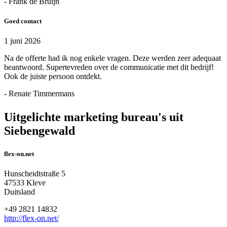
- Frank de Bruijn
Goed contact
1 juni 2026
Na de offerte had ik nog enkele vragen. Deze werden zeer adequaat
beantwoord. Supertevreden over de communicatie met dit bedrijf!
Ook de juiste persoon ontdekt.
- Renate Timmermans
Uitgelichte marketing bureau's uit
Siebengewald
flex-on.net
Hunscheidtstraße 5
47533 Kleve
Duitsland
+49 2821 14832
http://flex-on.net/