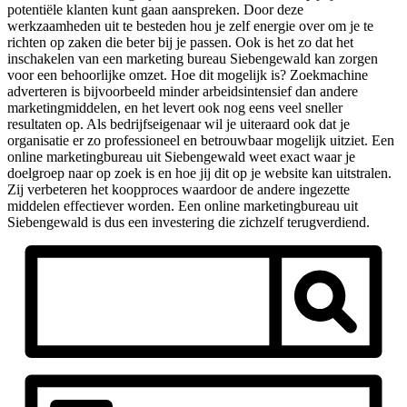
potentiële klanten kunt gaan aanspreken. Door deze
werkzaamheden uit te besteden hou je zelf energie over om je te
richten op zaken die beter bij je passen. Ook is het zo dat het
inschakelen van een marketing bureau Siebengewald kan zorgen
voor een behoorlijke omzet. Hoe dit mogelijk is? Zoekmachine
adverteren is bijvoorbeeld minder arbeidsintensief dan andere
marketingmiddelen, en het levert ook nog eens veel sneller
resultaten op. Als bedrijfseigenaar wil je uiteraard ook dat je
organisatie er zo professioneel en betrouwbaar mogelijk uitziet. Een
online marketingbureau uit Siebengewald weet exact waar je
doelgroep naar op zoek is en hoe jij dit op je website kan uitstralen.
Zij verbeteren het koopproces waardoor de andere ingezette
middelen effectiever worden. Een online marketingbureau uit
Siebengewald is dus een investering die zichzelf terugverdiend.