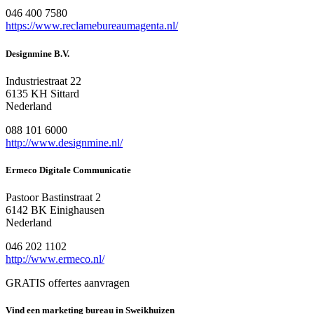
046 400 7580
https://www.reclamebureaumagenta.nl/
Designmine B.V.
Industriestraat 22
6135 KH Sittard
Nederland
088 101 6000
http://www.designmine.nl/
Ermeco Digitale Communicatie
Pastoor Bastinstraat 2
6142 BK Einighausen
Nederland
046 202 1102
http://www.ermeco.nl/
GRATIS offertes aanvragen
Vind een marketing bureau in Sweikhuizen