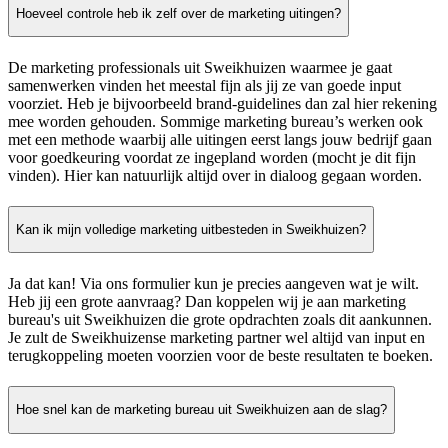
Hoeveel controle heb ik zelf over de marketing uitingen?
De marketing professionals uit Sweikhuizen waarmee je gaat
samenwerken vinden het meestal fijn als jij ze van goede input
voorziet. Heb je bijvoorbeeld brand-guidelines dan zal hier rekening
mee worden gehouden. Sommige marketing bureau’s werken ook
met een methode waarbij alle uitingen eerst langs jouw bedrijf gaan
voor goedkeuring voordat ze ingepland worden (mocht je dit fijn
vinden). Hier kan natuurlijk altijd over in dialoog gegaan worden.
Kan ik mijn volledige marketing uitbesteden in Sweikhuizen?
Ja dat kan! Via ons formulier kun je precies aangeven wat je wilt.
Heb jij een grote aanvraag? Dan koppelen wij je aan marketing
bureau's uit Sweikhuizen die grote opdrachten zoals dit aankunnen.
Je zult de Sweikhuizense marketing partner wel altijd van input en
terugkoppeling moeten voorzien voor de beste resultaten te boeken.
Hoe snel kan de marketing bureau uit Sweikhuizen aan de slag?