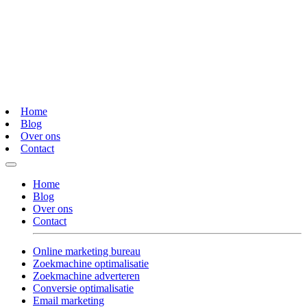
Home
Blog
Over ons
Contact
Home
Blog
Over ons
Contact
Online marketing bureau
Zoekmachine optimalisatie
Zoekmachine adverteren
Conversie optimalisatie
Email marketing