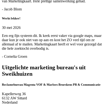
van Marketingkaart. Hele prettige samenwerking gehad.
- Jacob Blom
Werkt lekker!
30 mei 2026
Een erg fijn systeem dit. Ik keek eerst vaker via google maps, maar
daar kun je ook niet van op aan en kost het ZO veel tijd om ze
allemaal af te mailen. Marketingkaart heeft er wel voor gezorgd dat
die hele zoektocht overbodig is.
- Cornelia Groen
Uitgelichte marketing bureau's uit
Sweikhuizen
Reclamebureau Magenta VOF & Marloes Beurskens PR & Communicatie
Kapellerweg 36
6132 AW Sittard
Nederland