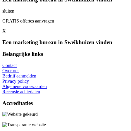
sluiten
GRATIS offertes aanvragen
X
Een marketing bureau in Sweikhuizen vinden
Belangrijke links
Contact
Over ons
Bedrijf aanmelden
Privacy policy
Algemene voorwaarden
Recensie achterlaten
Accreditaties