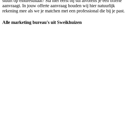
stuurt op eindresultaat? Sta hier eerst bij stil alvorens je een offerte
aanvraagt. In jouw offerte aanvraag houden wij hier natuurlijk
rekening mee als we je matchen met een professional die bij je past.
Alle marketing bureau's uit Sweikhuizen