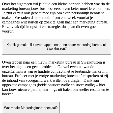
Over het algemeen zul je altijd een kleine periode hebben waarin de
marketing bureau jouw business eerst even beter moet leren kennen.
Je zult er zelf ook gebaat mee zijn om even persoonlijk kennis te
maken. We raden daarom ook af om een week voordat je
campagnes wilt starten op zoek te gaan naar een marketing bureau.
Er zit vaak tijd in opstart en strategie, dus plan dit even goed
vooruit!
Kan ik gemakkelijk overstappen naar een ander marketing bureau uit
Sweikhuizen?
Overstappen naar een nieuw marketing bureau in Sweikhuizen is
over het algemeen geen probleem. Ga wel even na wat de
opzegtermijn is van je huidige contract met je bestaande marketing
bureau. Probeer met je vorige marketing bureau af te spreken of zij
de inhoud van voorgaand werk willen overdragen. Denk aan
opgezette campagnes (beide onsuccesvolle en succesvolle) – hier
kan jouw nieuwe partner learnings uit halen om sneller resultaten te
boeken.
Wat maakt Marketingkaart speciaal?