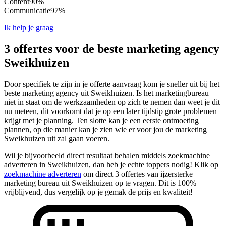
Content
90%
Communicatie
97%
Ik help je graag
3 offertes voor de beste marketing agency
Sweikhuizen
Door specifiek te zijn in je offerte aanvraag kom je sneller uit bij het
beste marketing agency uit Sweikhuizen. Is het marketingbureau
niet in staat om de werkzaamheden op zich te nemen dan weet je dit
nu meteen, dit voorkomt dat je op een later tijdstip grote problemen
krijgt met je planning. Ten slotte kan je een eerste ontmoeting
plannen, op die manier kan je zien wie er voor jou de marketing
Sweikhuizen uit zal gaan voeren.
Wil je bijvoorbeeld direct resultaat behalen middels zoekmachine
adverteren in Sweikhuizen, dan heb je echte toppers nodig! Klik op
zoekmachine adverteren
om direct 3 offertes van ijzersterke
marketing bureau uit Sweikhuizen op te vragen. Dit is 100%
vrijblijvend, dus vergelijk op je gemak de prijs en kwaliteit!