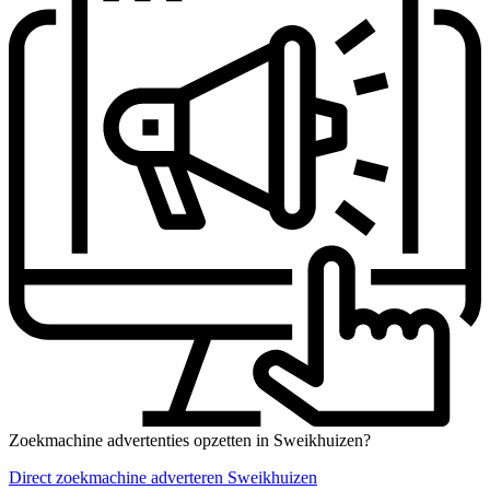
Zoekmachine advertenties opzetten in Sweikhuizen?
Direct zoekmachine adverteren Sweikhuizen