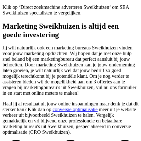
Klik op ‘Direct zoekmachine adverteren Sweikhuizen‘ om SEA
Sweikhuizen specialisten te vergelijken.
Marketing Sweikhuizen is altijd een
goede investering
Jij wilt natuurlijk ook een marketing bureaus Sweikhuizen vinden
voor jouw marketing opdrachten. Wij hopen dat je met onze hulp
snel beland bij een marketingbureau dat perfect aansluit bij jouw
behoeften. Door marketing Sweikhuizen kan je jouw onderneming
laten groeien, je wilt natuurlijk wel dat jouw bedrijf zo goed
mogelijk terechtkomt bij je potentiële klant. Om je nog verder te
assisteren bieden wij de mogelijkheid aan om 3 offertes aan te
vragen bij marketingbureau’s uit Sweikhuizen, vul nu ons formulier
in en start met online meters te maken!
Haal jij al resultaat uit jouw online inspanningen maar denk je dat dit
sterker kan? Klik dan op
conversie optimalisatie
meer uit je website
verkeer uit bijvoorbeeld Sweikhuizen te halen. Vergelijk
gemakkelijk en vrijblijvend onze professionele en betaalbare
marketing bureau's uit Sweikhuizen, gespecialiseerd in conversie
optimalisatie (CRO Sweikhuizen).