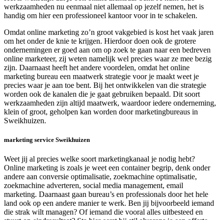
werkzaamheden nu eenmaal niet allemaal op jezelf nemen, het is
handig om hier een professioneel kantoor voor in te schakelen.
Omdat online marketing zo’n groot vakgebied is kost het vaak jaren
om het onder de knie te krijgen. Hierdoor doen ook de grotere
ondernemingen er goed aan om op zoek te gaan naar een bedreven
online marketeer, zij weten namelijk wel precies waar ze mee bezig
zijn. Daarnaast heeft het andere voordelen, omdat het online
marketing bureau een maatwerk strategie voor je maakt weet je
precies waar je aan toe bent. Bij het ontwikkelen van die strategie
worden ook de kanalen die je gaat gebruiken bepaald. Dit soort
werkzaamheden zijn altijd maatwerk, waardoor iedere onderneming,
klein of groot, geholpen kan worden door marketingbureaus in
Sweikhuizen.
marketing service Sweikhuizen
Weet jij al precies welke soort marketingkanaal je nodig hebt?
Online marketing is zoals je weet een container begrip, denk onder
andere aan conversie optimalisatie, zoekmachine optimalisatie,
zoekmachine adverteren, social media management, email
marketing. Daarnaast gaan bureau’s en professionals door het hele
land ook op een andere manier te werk. Ben jij bijvoorbeeld iemand
die strak wilt managen? Of iemand die vooral alles uitbesteed en