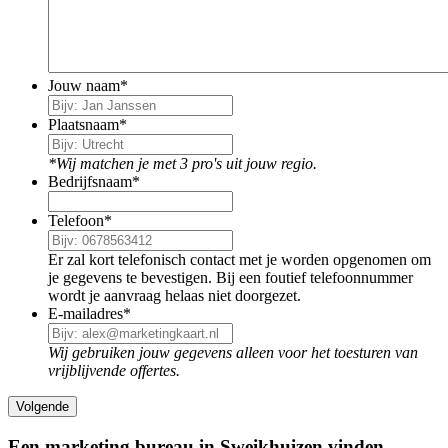
Jouw naam
*
Plaatsnaam
*
*Wij matchen je met 3 pro's uit jouw regio.
Bedrijfsnaam
*
Telefoon
*
Er zal kort telefonisch contact met je worden opgenomen om
je gegevens te bevestigen. Bij een foutief telefoonnummer
wordt je aanvraag helaas niet doorgezet.
E-mailadres
*
Wij gebruiken jouw gegevens alleen voor het toesturen van
vrijblijvende offertes.
Een marketing bureau in Sweikhuizen vinden