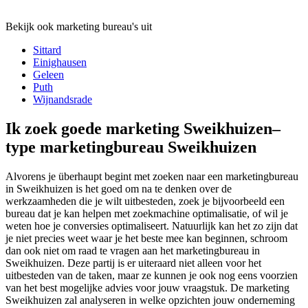
Bekijk ook marketing bureau's uit
Sittard
Einighausen
Geleen
Puth
Wijnandsrade
Ik zoek goede marketing Sweikhuizen–
type marketingbureau Sweikhuizen
Alvorens je überhaupt begint met zoeken naar een marketingbureau
in Sweikhuizen is het goed om na te denken over de
werkzaamheden die je wilt uitbesteden, zoek je bijvoorbeeld een
bureau dat je kan helpen met zoekmachine optimalisatie, of wil je
weten hoe je conversies optimaliseert. Natuurlijk kan het zo zijn dat
je niet precies weet waar je het beste mee kan beginnen, schroom
dan ook niet om raad te vragen aan het marketingbureau in
Sweikhuizen. Deze partij is er uiteraard niet alleen voor het
uitbesteden van de taken, maar ze kunnen je ook nog eens voorzien
van het best mogelijke advies voor jouw vraagstuk. De marketing
Sweikhuizen zal analyseren in welke opzichten jouw onderneming