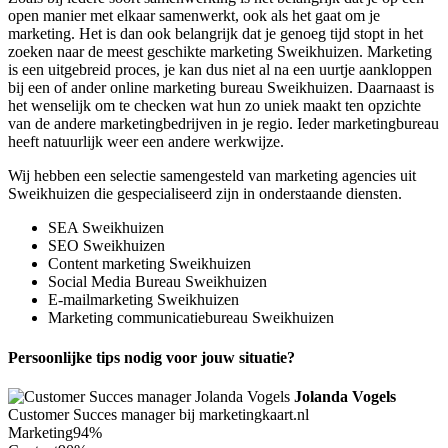
open manier met elkaar samenwerkt, ook als het gaat om je
marketing. Het is dan ook belangrijk dat je genoeg tijd stopt in het
zoeken naar de meest geschikte marketing Sweikhuizen. Marketing
is een uitgebreid proces, je kan dus niet al na een uurtje aankloppen
bij een of ander online marketing bureau Sweikhuizen. Daarnaast is
het wenselijk om te checken wat hun zo uniek maakt ten opzichte
van de andere marketingbedrijven in je regio. Ieder marketingbureau
heeft natuurlijk weer een andere werkwijze.
Wij hebben een selectie samengesteld van marketing agencies uit
Sweikhuizen die gespecialiseerd zijn in onderstaande diensten.
SEA Sweikhuizen
SEO Sweikhuizen
Content marketing Sweikhuizen
Social Media Bureau Sweikhuizen
E-mailmarketing Sweikhuizen
Marketing communicatiebureau Sweikhuizen
Persoonlijke tips nodig voor jouw situatie?
Jolanda Vogels
Customer Succes manager bij marketingkaart.nl
Marketing
94%