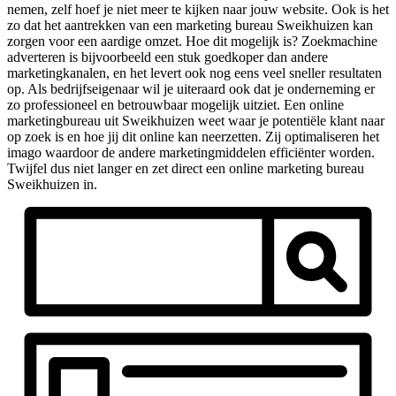
nemen, zelf hoef je niet meer te kijken naar jouw website. Ook is het
zo dat het aantrekken van een marketing bureau Sweikhuizen kan
zorgen voor een aardige omzet. Hoe dit mogelijk is? Zoekmachine
adverteren is bijvoorbeeld een stuk goedkoper dan andere
marketingkanalen, en het levert ook nog eens veel sneller resultaten
op. Als bedrijfseigenaar wil je uiteraard ook dat je onderneming er
zo professioneel en betrouwbaar mogelijk uitziet. Een online
marketingbureau uit Sweikhuizen weet waar je potentiële klant naar
op zoek is en hoe jij dit online kan neerzetten. Zij optimaliseren het
imago waardoor de andere marketingmiddelen efficiënter worden.
Twijfel dus niet langer en zet direct een online marketing bureau
Sweikhuizen in.