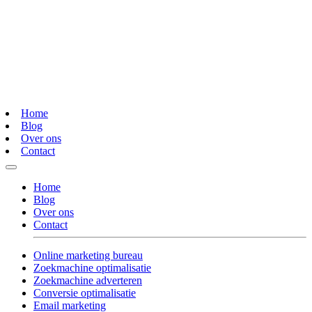
Home
Blog
Over ons
Contact
Home
Blog
Over ons
Contact
Online marketing bureau
Zoekmachine optimalisatie
Zoekmachine adverteren
Conversie optimalisatie
Email marketing