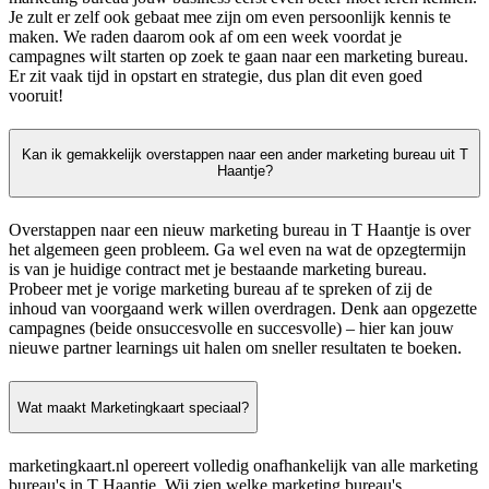
Je zult er zelf ook gebaat mee zijn om even persoonlijk kennis te
maken. We raden daarom ook af om een week voordat je
campagnes wilt starten op zoek te gaan naar een marketing bureau.
Er zit vaak tijd in opstart en strategie, dus plan dit even goed
vooruit!
Kan ik gemakkelijk overstappen naar een ander marketing bureau uit T
Haantje?
Overstappen naar een nieuw marketing bureau in T Haantje is over
het algemeen geen probleem. Ga wel even na wat de opzegtermijn
is van je huidige contract met je bestaande marketing bureau.
Probeer met je vorige marketing bureau af te spreken of zij de
inhoud van voorgaand werk willen overdragen. Denk aan opgezette
campagnes (beide onsuccesvolle en succesvolle) – hier kan jouw
nieuwe partner learnings uit halen om sneller resultaten te boeken.
Wat maakt Marketingkaart speciaal?
marketingkaart.nl opereert volledig onafhankelijk van alle marketing
bureau's in T Haantje. Wij zien welke marketing bureau's