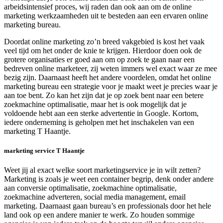
arbeidsintensief proces, wij raden dan ook aan om de online
marketing werkzaamheden uit te besteden aan een ervaren online
marketing bureau.
Doordat online marketing zo’n breed vakgebied is kost het vaak
veel tijd om het onder de knie te krijgen. Hierdoor doen ook de
grotere organisaties er goed aan om op zoek te gaan naar een
bedreven online marketeer, zij weten immers wel exact waar ze mee
bezig zijn. Daarnaast heeft het andere voordelen, omdat het online
marketing bureau een strategie voor je maakt weet je precies waar je
aan toe bent. Zo kan het zijn dat je op zoek bent naar een betere
zoekmachine optimalisatie, maar het is ook mogelijk dat je
voldoende hebt aan een sterke advertentie in Google. Kortom,
iedere onderneming is geholpen met het inschakelen van een
marketing T Haantje.
marketing service T Haantje
Weet jij al exact welke soort marketingservice je in wilt zetten?
Marketing is zoals je weet een container begrip, denk onder andere
aan conversie optimalisatie, zoekmachine optimalisatie,
zoekmachine adverteren, social media management, email
marketing. Daarnaast gaan bureau’s en professionals door het hele
land ook op een andere manier te werk. Zo houden sommige