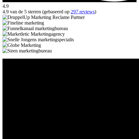
4.9
4.9 van de 5 sterren (gebaseerd op
297 reviews
)