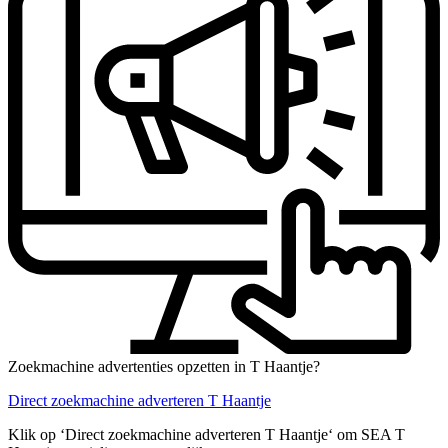
Zoekmachine advertenties opzetten in T Haantje?
Direct zoekmachine adverteren T Haantje
Klik op ‘Direct zoekmachine adverteren T Haantje‘ om SEA T