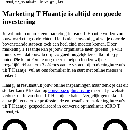
Haantje specialisten te vergelijken.
Marketing T Haantje is altijd een goede
investering
Jij wilt uiteraard ook een marketing bureaus T Haantje vinden voor
jouw marketing opdrachten. Het is niet eenvoudig, al zal je door de
bovenstaande stappen toch een heel eind moeten komen. Door
marketing T Haantje kan je jouw organisatie laten groeien, je wilt
immers wel dat jouw bedrijf zo goed mogelijk terechtkomt bij je
potentiële klant. Om je nog meer te helpen bieden wij de
mogelijkheid aan om 3 offertes aan te vragen bij marketingbureau’s
uit T Haantje, vul nu ons formulier in en start met online meters te
maken!
Haal jij al resultaat uit jouw online inspanningen maar denk je dat dit
sterker kan? Klik dan op
conversie optimalisatie
meer uit je website
verkeer uit bijvoorbeeld T Haantje te halen. Vergelijk gemakkelijk
en vrijblijvend onze professionele en betaalbare marketing bureau's
uit T Haantje, gespecialiseerd in conversie optimalisatie (CRO T
Haantje).