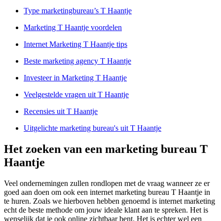
Type marketingbureau’s T Haantje
Marketing T Haantje voordelen
Internet Marketing T Haantje tips
Beste marketing agency T Haantje
Investeer in Marketing T Haantje
Veelgestelde vragen uit T Haantje
Recensies uit T Haantje
Uitgelichte marketing bureau's uit T Haantje
Het zoeken van een marketing bureau T
Haantje
Veel ondernemingen zullen rondlopen met de vraag wanneer ze er
goed aan doen om ook een internet marketing bureau T Haantje in
te huren. Zoals we hierboven hebben genoemd is internet marketing
echt de beste methode om jouw ideale klant aan te spreken. Het is
wenselijk dat je ook online zichtbaar bent. Het is echter wel een