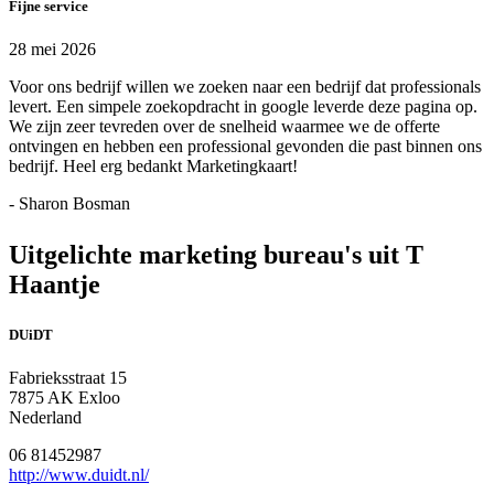
Fijne service
28 mei 2026
Voor ons bedrijf willen we zoeken naar een bedrijf dat professionals
levert. Een simpele zoekopdracht in google leverde deze pagina op.
We zijn zeer tevreden over de snelheid waarmee we de offerte
ontvingen en hebben een professional gevonden die past binnen ons
bedrijf. Heel erg bedankt Marketingkaart!
- Sharon Bosman
Uitgelichte marketing bureau's uit T
Haantje
DUiDT
Fabrieksstraat 15
7875 AK Exloo
Nederland
06 81452987
http://www.duidt.nl/