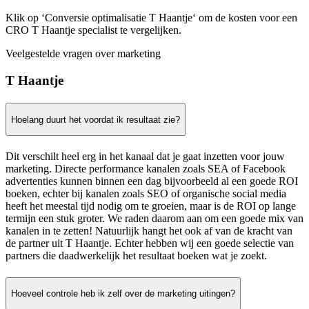
Klik op ‘Conversie optimalisatie T Haantje‘ om de kosten voor een
CRO T Haantje specialist te vergelijken.
Veelgestelde vragen over marketing
T Haantje
Hoelang duurt het voordat ik resultaat zie?
Dit verschilt heel erg in het kanaal dat je gaat inzetten voor jouw
marketing. Directe performance kanalen zoals SEA of Facebook
advertenties kunnen binnen een dag bijvoorbeeld al een goede ROI
boeken, echter bij kanalen zoals SEO of organische social media
heeft het meestal tijd nodig om te groeien, maar is de ROI op lange
termijn een stuk groter. We raden daarom aan om een goede mix van
kanalen in te zetten! Natuurlijk hangt het ook af van de kracht van
de partner uit T Haantje. Echter hebben wij een goede selectie van
partners die daadwerkelijk het resultaat boeken wat je zoekt.
Hoeveel controle heb ik zelf over de marketing uitingen?