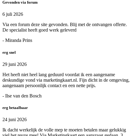
Gevonden via forum
6 juli 2026
Via een forum deze site gevonden. Blij met de ontvangen offerte.
De specialist heeft goed werk geleverd
- Miranda Prins
erg snel
29 juni 2026
Het heeft niet heel lang geduurd voordat ik een aangename
deskundige vond via marketingkaart.nl. Fijn dicht in de omgeving,
aangenaam persoonlijk contact en een nette prijs.
- Ilse van den Bosch
erg betaalbaar
24 juni 2026
Ik dacht werkelijk de volle mep te moeten betalen maar gelukkig
viel het reuze mee! Via Marketingkaart een aanvraag gedaan, 3