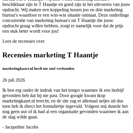
beschikbaar zijn in T Haantje en goed zijn in het uitvoeren van jouw
opdracht. Wij maken een koppeling tussen jou en drie marketing
bureau's waardoor er een win-win situatie ontstaat. Deze onderlinge
concurrentie van marketing bureau's uit T Haantje die jouw
opdracht graag willen hebben, zorgt er namelijk voor dat de prijs
een stuk beter wordt voor jou!
Lees de recensies over
Recensies marketing T Haantje
marketingkaart.nl heeft me snel verbonden
26 juli 2026
Ik ben erg onder de indruk van het tempo waarmee ik een bedrijf
gevonden heb dat bij me past. Door google kwam ikop
marketingkaart.nl terecht, en de site zag er allemaal netjes uit dus
toen heb ik direct het formuliertje ingevuld. Volgens mij duurde het
nog geen uur of ik had al een organisatie gevonden waarmee ik aan
de slag wilde gaan.
- Jacqueline Jacobs