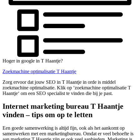
Hoger in google in T Haantje?
Zoekmachine optimalisatie T Haantje
Zorg ervoor dat jouw SEO in T Haantje in orde is middel
zoekmachine optimalisatie. Klik op ‘zoekmachine optimalisatie T
Haantje‘ om een SEO specialist te vinden die bij je past.
Internet marketing bureau T Haantje
vinden – tips om op te letten
Een goede samenwerking is altijd fijn, ook als het aankomt op
samenwerken met een marketingbureau. Omdat er veel behoefte is
aan marketing T Haantje zijn er ook veel aanbieders. Marketing is