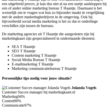
een uitgebreid proces, je kan dus niet al na een uurtje aankloppen bij
een of ander online marketing bureau T Haantje. Daarnaast is het
wenselijk om te vragen wat hun zo bijzonder maakt in vergelijking
met de andere marketingbedrijven in de omgeving. Ook bij
bijvoorbeeld social media marketing is het zo dat er onderlinge
verschillen zijn tussen de bureaus.
De marketing agencies uit T Haantje die aangesloten zijn bij
marketingkaart zijn gespecialiseerd in onderstaande diensten:
SEA T Haantje
SEO T Haantje
Content marketing T Haantje
Social Media Bureau T Haantje
E-mailmarketing T Haantje
Marketing communicatiebureau T Haantje
Persoonlijke tips nodig voor jouw situatie?
Jolanda Vogels
Customer Succes manager bij marketingkaart.nl
Marketing
94%
Content
90%
Communicatie
97%