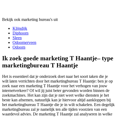
Bekijk ook marketing bureau's uit
Klijndijk
Diphoorn
Sleen
Odoornerveen
Odoorn
Ik zoek goede marketing T Haantje– type
marketingbureau T Haantje
Het is essentieel dat je onderzoek doet naar het soort taken die je
wilt laten verrichten door het marketingbureau T Haantje: ben je op
zoek naar een marketing T Haantje voor het verhogen van jouw
internetverkeer? Of wil jij juist beter gevonden worden binnen de
zoekmachines. Het kan zijn dat je niet weet welke diensten je het
beste kan afnemen, natuurlijk kan je hiervoor altijd aankloppen bij
het marketingbureau T Haantje die je in wilt schakelen. Een degelijk
marketingbureau zal je namelijk ten alle tijden voorzien van een
waardevol advies. De marketing T Haantje zal analyseren in welke