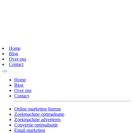
Home
Blog
Over ons
Contact
Home
Blog
Over ons
Contact
Online marketing bureau
Zoekmachine optimalisatie
Zoekmachine adverteren
Conversie optimalisatie
Email marketing