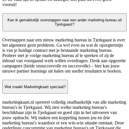
vooruit!
Kan ik gemakkelijk overstappen naar een ander marketing bureau uit
Tjerkgaast?
Overstappen naar een nieuw marketing bureau in Tjerkgaast is over
het algemeen geen probleem. Ga wel even na wat de opzegtermijn
is van je huidige contract met je bestaande marketing bureau.
Probeer met je vorige marketing bureau af te spreken of zij de
inhoud van voorgaand werk willen overdragen. Denk aan opgezette
campagnes (beide onsuccesvolle en succesvolle) – hier kan jouw
nieuwe partner learnings uit halen om sneller resultaten te boeken.
Wat maakt Marketingkaart speciaal?
marketingkaart.nl opereert volledig onafhankelijk van alle marketing
bureau's in Tjerkgaast. Wij zien welke marketing bureau's
beschikbaar zijn in Tjerkgaast en goed zijn in het uitvoeren van
jouw opdracht. Wij maken een koppeling tussen jou en drie
marketing bureau's waardoor er een win-win situatie ontstaat. Deze
onderlinge concurrentie van marketing bureau's uit Tjerkgaast die