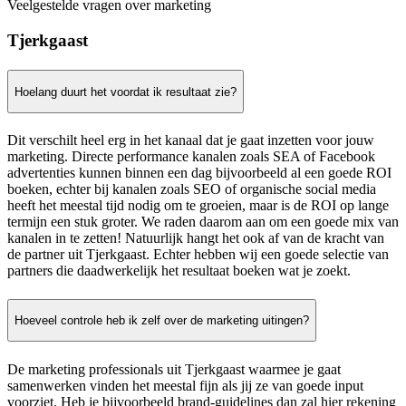
Veelgestelde vragen over marketing
Tjerkgaast
Hoelang duurt het voordat ik resultaat zie?
Dit verschilt heel erg in het kanaal dat je gaat inzetten voor jouw
marketing. Directe performance kanalen zoals SEA of Facebook
advertenties kunnen binnen een dag bijvoorbeeld al een goede ROI
boeken, echter bij kanalen zoals SEO of organische social media
heeft het meestal tijd nodig om te groeien, maar is de ROI op lange
termijn een stuk groter. We raden daarom aan om een goede mix van
kanalen in te zetten! Natuurlijk hangt het ook af van de kracht van
de partner uit Tjerkgaast. Echter hebben wij een goede selectie van
partners die daadwerkelijk het resultaat boeken wat je zoekt.
Hoeveel controle heb ik zelf over de marketing uitingen?
De marketing professionals uit Tjerkgaast waarmee je gaat
samenwerken vinden het meestal fijn als jij ze van goede input
voorziet. Heb je bijvoorbeeld brand-guidelines dan zal hier rekening