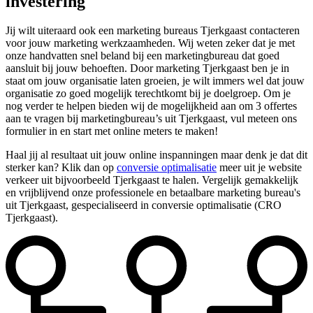
investering
Jij wilt uiteraard ook een marketing bureaus Tjerkgaast contacteren
voor jouw marketing werkzaamheden. Wij weten zeker dat je met
onze handvatten snel beland bij een marketingbureau dat goed
aansluit bij jouw behoeften. Door marketing Tjerkgaast ben je in
staat om jouw organisatie laten groeien, je wilt immers wel dat jouw
organisatie zo goed mogelijk terechtkomt bij je doelgroep. Om je
nog verder te helpen bieden wij de mogelijkheid aan om 3 offertes
aan te vragen bij marketingbureau’s uit Tjerkgaast, vul meteen ons
formulier in en start met online meters te maken!
Haal jij al resultaat uit jouw online inspanningen maar denk je dat dit
sterker kan? Klik dan op
conversie optimalisatie
meer uit je website
verkeer uit bijvoorbeeld Tjerkgaast te halen. Vergelijk gemakkelijk
en vrijblijvend onze professionele en betaalbare marketing bureau's
uit Tjerkgaast, gespecialiseerd in conversie optimalisatie (CRO
Tjerkgaast).