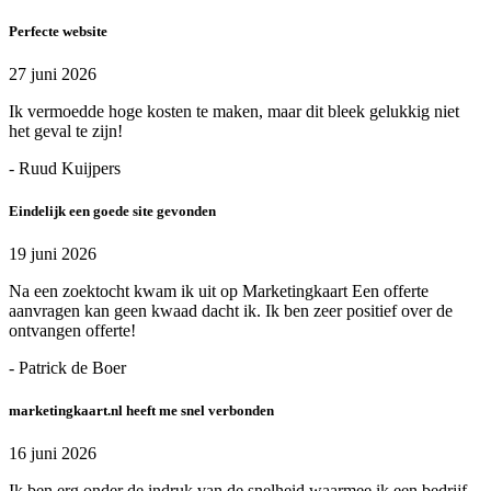
Perfecte website
27 juni 2026
Ik vermoedde hoge kosten te maken, maar dit bleek gelukkig niet
het geval te zijn!
- Ruud Kuijpers
Eindelijk een goede site gevonden
19 juni 2026
Na een zoektocht kwam ik uit op Marketingkaart Een offerte
aanvragen kan geen kwaad dacht ik. Ik ben zeer positief over de
ontvangen offerte!
- Patrick de Boer
marketingkaart.nl heeft me snel verbonden
16 juni 2026
Ik ben erg onder de indruk van de snelheid waarmee ik een bedrijf