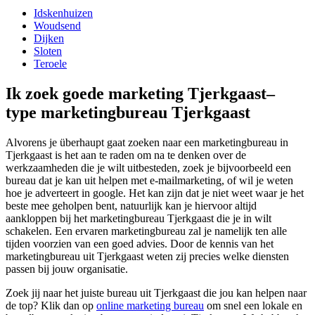
Idskenhuizen
Woudsend
Dijken
Sloten
Teroele
Ik zoek goede marketing Tjerkgaast–
type marketingbureau Tjerkgaast
Alvorens je überhaupt gaat zoeken naar een marketingbureau in
Tjerkgaast is het aan te raden om na te denken over de
werkzaamheden die je wilt uitbesteden, zoek je bijvoorbeeld een
bureau dat je kan uit helpen met e-mailmarketing, of wil je weten
hoe je adverteert in google. Het kan zijn dat je niet weet waar je het
beste mee geholpen bent, natuurlijk kan je hiervoor altijd
aankloppen bij het marketingbureau Tjerkgaast die je in wilt
schakelen. Een ervaren marketingbureau zal je namelijk ten alle
tijden voorzien van een goed advies. Door de kennis van het
marketingbureau uit Tjerkgaast weten zij precies welke diensten
passen bij jouw organisatie.
Zoek jij naar het juiste bureau uit Tjerkgaast die jou kan helpen naar
de top? Klik dan op
online marketing bureau
om snel een lokale en