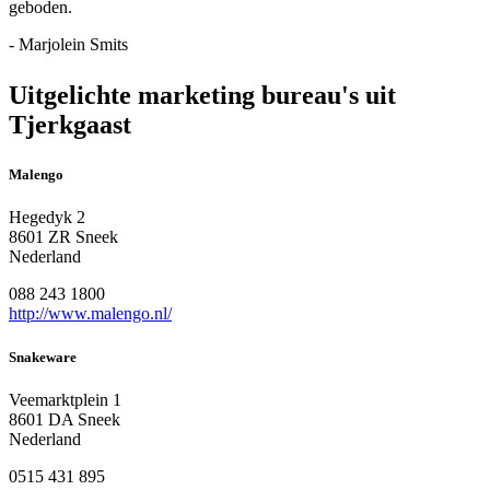
geboden.
- Marjolein Smits
Uitgelichte marketing bureau's uit
Tjerkgaast
Malengo
Hegedyk 2
8601 ZR Sneek
Nederland
088 243 1800
http://www.malengo.nl/
Snakeware
Veemarktplein 1
8601 DA Sneek
Nederland
0515 431 895