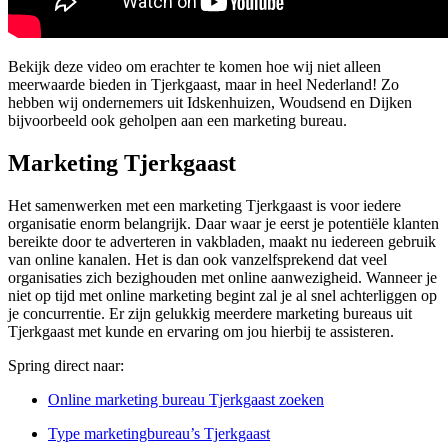
Bekijk deze video om erachter te komen hoe wij niet alleen
meerwaarde bieden in Tjerkgaast, maar in heel Nederland! Zo
hebben wij ondernemers uit Idskenhuizen, Woudsend en Dijken
bijvoorbeeld ook geholpen aan een marketing bureau.
Marketing Tjerkgaast
Het samenwerken met een marketing Tjerkgaast is voor iedere
organisatie enorm belangrijk. Daar waar je eerst je potentiële klanten
bereikte door te adverteren in vakbladen, maakt nu iedereen gebruik
van online kanalen. Het is dan ook vanzelfsprekend dat veel
organisaties zich bezighouden met online aanwezigheid. Wanneer je
niet op tijd met online marketing begint zal je al snel achterliggen op
je concurrentie. Er zijn gelukkig meerdere marketing bureaus uit
Tjerkgaast met kunde en ervaring om jou hierbij te assisteren.
Spring direct naar:
Online marketing bureau Tjerkgaast zoeken
Type marketingbureau’s Tjerkgaast