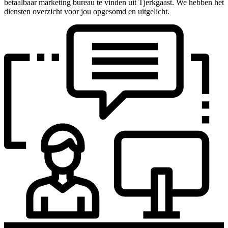
betaalbaar marketing bureau te vinden uit Tjerkgaast. We hebben het
diensten overzicht voor jou opgesomd en uitgelicht.