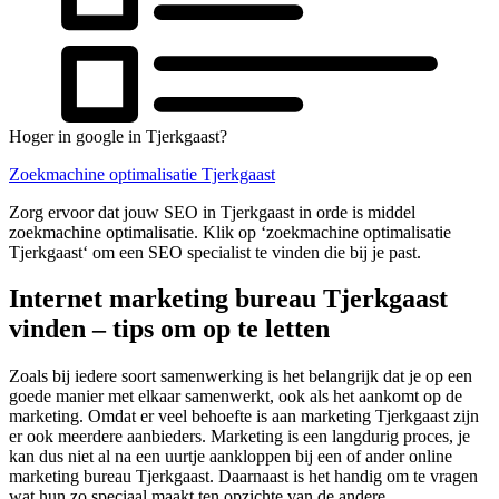
Hoger in google in Tjerkgaast?
Zoekmachine optimalisatie Tjerkgaast
Zorg ervoor dat jouw SEO in Tjerkgaast in orde is middel
zoekmachine optimalisatie. Klik op ‘zoekmachine optimalisatie
Tjerkgaast‘ om een SEO specialist te vinden die bij je past.
Internet marketing bureau Tjerkgaast
vinden – tips om op te letten
Zoals bij iedere soort samenwerking is het belangrijk dat je op een
goede manier met elkaar samenwerkt, ook als het aankomt op de
marketing. Omdat er veel behoefte is aan marketing Tjerkgaast zijn
er ook meerdere aanbieders. Marketing is een langdurig proces, je
kan dus niet al na een uurtje aankloppen bij een of ander online
marketing bureau Tjerkgaast. Daarnaast is het handig om te vragen
wat hun zo speciaal maakt ten opzichte van de andere