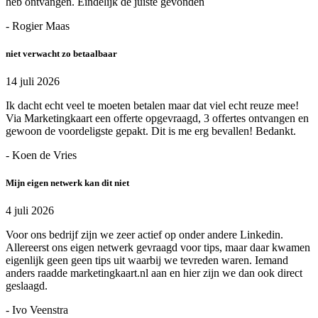
heb ontvangen. Eindelijk de juiste gevonden
- Rogier Maas
niet verwacht zo betaalbaar
14 juli 2026
Ik dacht echt veel te moeten betalen maar dat viel echt reuze mee!
Via Marketingkaart een offerte opgevraagd, 3 offertes ontvangen en
gewoon de voordeligste gepakt. Dit is me erg bevallen! Bedankt.
- Koen de Vries
Mijn eigen netwerk kan dit niet
4 juli 2026
Voor ons bedrijf zijn we zeer actief op onder andere Linkedin.
Allereerst ons eigen netwerk gevraagd voor tips, maar daar kwamen
eigenlijk geen geen tips uit waarbij we tevreden waren. Iemand
anders raadde marketingkaart.nl aan en hier zijn we dan ook direct
geslaagd.
- Ivo Veenstra