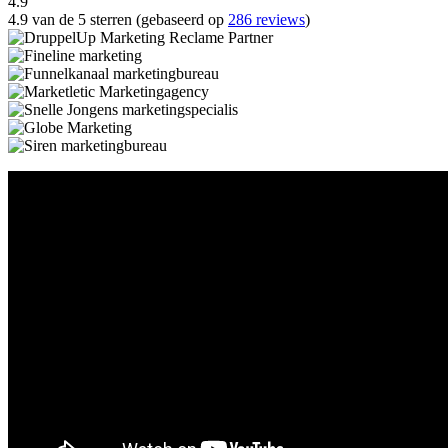
4.9
4.9 van de 5 sterren (gebaseerd op
286 reviews
)