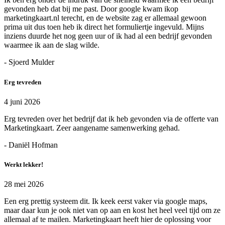
gevonden heb dat bij me past. Door google kwam ikop
marketingkaart.nl terecht, en de website zag er allemaal gewoon
prima uit dus toen heb ik direct het formuliertje ingevuld. Mijns
inziens duurde het nog geen uur of ik had al een bedrijf gevonden
waarmee ik aan de slag wilde.
- Sjoerd Mulder
Erg tevreden
4 juni 2026
Erg tevreden over het bedrijf dat ik heb gevonden via de offerte van
Marketingkaart. Zeer aangename samenwerking gehad.
- Daniël Hofman
Werkt lekker!
28 mei 2026
Een erg prettig systeem dit. Ik keek eerst vaker via google maps,
maar daar kun je ook niet van op aan en kost het heel veel tijd om ze
allemaal af te mailen. Marketingkaart heeft hier de oplossing voor