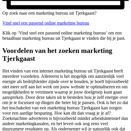
Op zoek naar een marketing bureau uit Tjerkgaast?
Vind snel een passend online marketing bureau
Klik op ‘Vind snel een passend online marketing bureau’ om een
betaalbaar marketing bureau uit Tjerkgaast te vinden die bij je past.
Voordelen van het zoeken marketing
Tjerkgaast
Het vinden van een internet marketing bureau uit Tjerkgaast heeft
meerdere voordelen. Allereerst is het mogelijk om aanzienlijk veel
energie als bedrijfsleider zijnde over te houden, je hoeft bijvoorbeeld
niet meer zelf aan het werk om jouw website te optimaliseren en om
mogelijkheden te verzinnen waarop je jouw doelgroep kunt gaan
aanspreken. Door deze taken uit te besteden hou je zelf energie over
om je te focussen op dingen die beter bij je passen. Ook is het zo dat
het inschakelen van een marketing bureau Tjerkgaast kan zorgen
voor een aardige besparing. Hoe kan dit dan vraag je je af?
Zoekmachine adverteren is bijvoorbeeld minder arbeidsintensief dan
andere marketingkanalen, en het levert ook nog eens veel
duurzamere resultaten op. Als ondernemer wil je natuurlijk ook dat