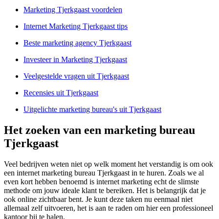
Marketing Tjerkgaast voordelen
Internet Marketing Tjerkgaast tips
Beste marketing agency Tjerkgaast
Investeer in Marketing Tjerkgaast
Veelgestelde vragen uit Tjerkgaast
Recensies uit Tjerkgaast
Uitgelichte marketing bureau's uit Tjerkgaast
Het zoeken van een marketing bureau
Tjerkgaast
Veel bedrijven weten niet op welk moment het verstandig is om ook
een internet marketing bureau Tjerkgaast in te huren. Zoals we al
even kort hebben benoemd is internet marketing echt de slimste
methode om jouw ideale klant te bereiken. Het is belangrijk dat je
ook online zichtbaar bent. Je kunt deze taken nu eenmaal niet
allemaal zelf uitvoeren, het is aan te raden om hier een professioneel
kantoor bij te halen.