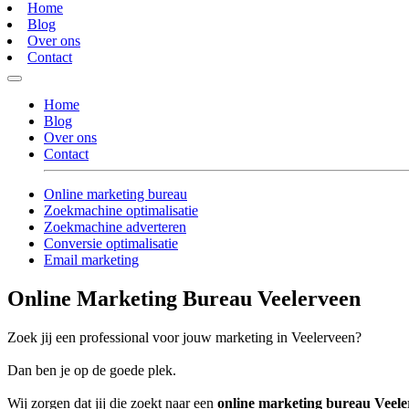
Home
Blog
Over ons
Contact
Home
Blog
Over ons
Contact
Online marketing bureau
Zoekmachine optimalisatie
Zoekmachine adverteren
Conversie optimalisatie
Email marketing
Online Marketing Bureau Veelerveen
Zoek jij een professional voor jouw marketing in Veelerveen?
Dan ben je op de goede plek.
Wij zorgen dat jij die zoekt naar een
online marketing bureau Veele