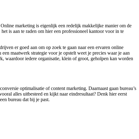
 Online marketing is eigenlijk een redelijk makkelijke manier om de
het is aan te raden om hier een professioneel kantoor voor in te
edrijven er goed aan om op zoek te gaan naar een ervaren online
een maatwerk strategie voor je opstelt weet je precies waar je aan
werk, waardoor iedere organisatie, klein of groot, geholpen kan worden
 conversie optimalisatie of content marketing. Daarnaast gaan bureau’s
ral alles uitbesteed en kijkt naar eindresultaat? Denk hier eerst
en bureau dat bij je past.