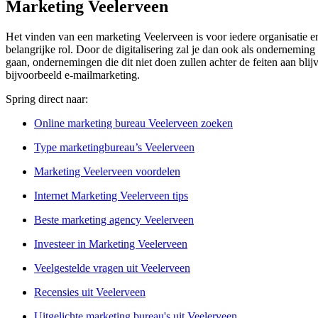
Marketing Veelerveen
Het vinden van een marketing Veelerveen is voor iedere organisatie en
belangrijke rol. Door de digitalisering zal je dan ook als ondernemin
gaan, ondernemingen die dit niet doen zullen achter de feiten aan bli
bijvoorbeeld e-mailmarketing.
Spring direct naar:
Online marketing bureau Veelerveen zoeken
Type marketingbureau’s Veelerveen
Marketing Veelerveen voordelen
Internet Marketing Veelerveen tips
Beste marketing agency Veelerveen
Investeer in Marketing Veelerveen
Veelgestelde vragen uit Veelerveen
Recensies uit Veelerveen
Uitgelichte marketing bureau's uit Veelerveen