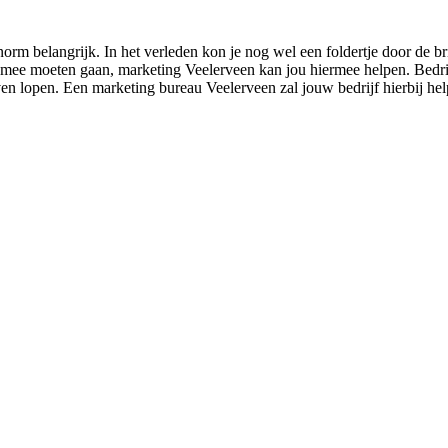
orm belangrijk. In het verleden kon je nog wel een foldertje door de b
g mee moeten gaan, marketing Veelerveen kan jou hiermee helpen. Bedrij
jven lopen. Een marketing bureau Veelerveen zal jouw bedrijf hierbij he