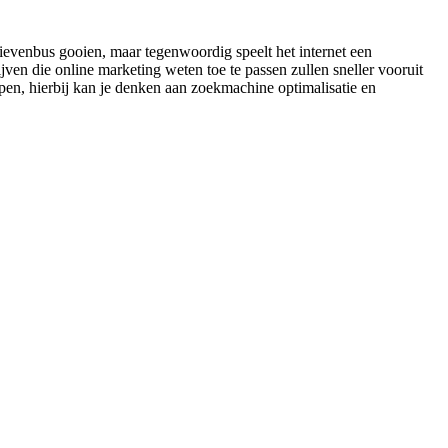
rievenbus gooien, maar tegenwoordig speelt het internet een
ven die online marketing weten toe te passen zullen sneller vooruit
lpen, hierbij kan je denken aan zoekmachine optimalisatie en