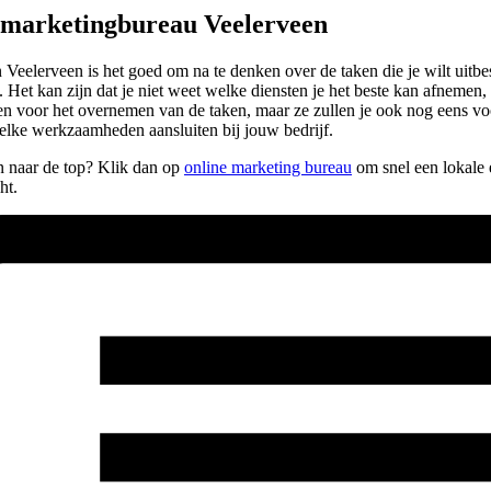
e marketingbureau Veelerveen
eelerveen is het goed om na te denken over de taken die je wilt uitbes
. Het kan zijn dat je niet weet welke diensten je het beste kan afnemen,
lleen voor het overnemen van de taken, maar ze zullen je ook nog eens v
elke werkzaamheden aansluiten bij jouw bedrijf.
en naar de top? Klik dan op
online marketing bureau
om snel een lokale 
ht.