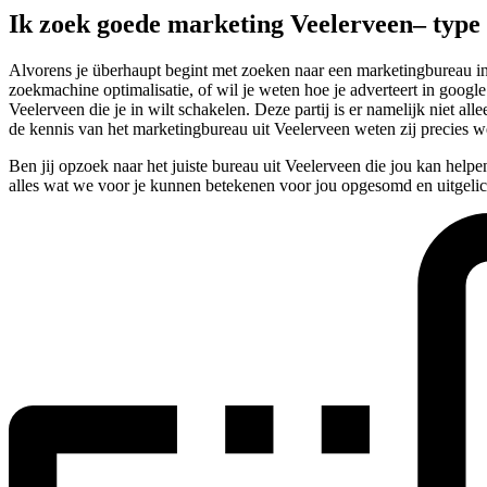
Ik zoek goede marketing Veelerveen– typ
Alvorens je überhaupt begint met zoeken naar een marketingbureau in V
zoekmachine optimalisatie, of wil je weten hoe je adverteert in google
Veelerveen die je in wilt schakelen. Deze partij is er namelijk niet a
de kennis van het marketingbureau uit Veelerveen weten zij precies w
Ben jij opzoek naar het juiste bureau uit Veelerveen die jou kan help
alles wat we voor je kunnen betekenen voor jou opgesomd en uitgelic