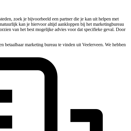
teden, zoek je bijvoorbeeld een partner die je kan uit helpen met
 natuurlijk kan je hiervoor altijd aankloppen bij het marketingbureau
oorzien van het best mogelijke advies voor dat specifieke geval. Door
en betaalbaar marketing bureau te vinden uit Veelerveen. We hebben