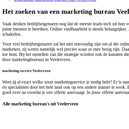
Het zoeken van een marketing bureau Vee
Vaak denken bedrijfseigenaren nog dat de meeste leads toch uit hun v
juiste mensen te bereiken. Online vindbaarheid is steeds belangrijker
schakelen.
Voor veel bedrijfseigenaren zal het niet eenvoudig zijn om al die onl
marketeer, zij weten namelijk wel precies waar ze mee bezig zijn. Daa
toe bent. Bij het opstellen van die strategie worden ook de kanalen di
door marketingbureaus in Veelerveen.
marketing service Veelerveen
Weet jij al exact welke soort marketingservice je nodig hebt? Er is n
en specialisten door het hele land ook op een andere manier te werk. 
goed over na voordat je een offerte aanvraagt. In jouw offerte aanvra
Alle marketing bureau's uit Veelerveen