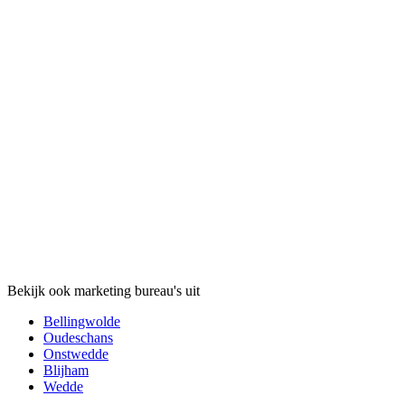
Bekijk ook marketing bureau's uit
Bellingwolde
Oudeschans
Onstwedde
Blijham
Wedde