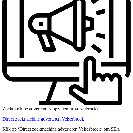
Zoekmachine advertenties opzetten in Velserbroek?
Direct zoekmachine adverteren Velserbroek
Klik op ‘Direct zoekmachine adverteren Velserbroek‘ om SEA