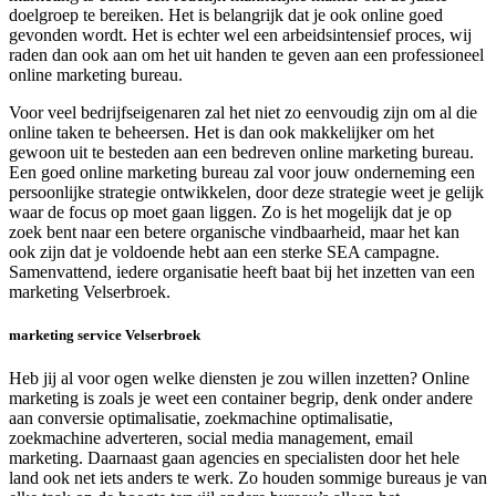
doelgroep te bereiken. Het is belangrijk dat je ook online goed
gevonden wordt. Het is echter wel een arbeidsintensief proces, wij
raden dan ook aan om het uit handen te geven aan een professioneel
online marketing bureau.
Voor veel bedrijfseigenaren zal het niet zo eenvoudig zijn om al die
online taken te beheersen. Het is dan ook makkelijker om het
gewoon uit te besteden aan een bedreven online marketing bureau.
Een goed online marketing bureau zal voor jouw onderneming een
persoonlijke strategie ontwikkelen, door deze strategie weet je gelijk
waar de focus op moet gaan liggen. Zo is het mogelijk dat je op
zoek bent naar een betere organische vindbaarheid, maar het kan
ook zijn dat je voldoende hebt aan een sterke SEA campagne.
Samenvattend, iedere organisatie heeft baat bij het inzetten van een
marketing Velserbroek.
marketing service Velserbroek
Heb jij al voor ogen welke diensten je zou willen inzetten? Online
marketing is zoals je weet een container begrip, denk onder andere
aan conversie optimalisatie, zoekmachine optimalisatie,
zoekmachine adverteren, social media management, email
marketing. Daarnaast gaan agencies en specialisten door het hele
land ook net iets anders te werk. Zo houden sommige bureaus je van