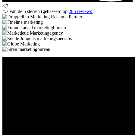
4.7
4.7 van de 5 sterren (gebaseerd op
285 reviews
)