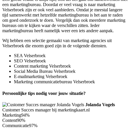
een marketingbureau. Doordat er veel vraag is naar marketing
Velserbroek zijn er ook veel aanbieders. Omdat je meestal langere
tijd samenwerkt met hetzelfde marketingbureau is het aan te raden
om goed onderzoek te doen. Vergelijk dan ook meerdere marketing
bureaus om te kijken waar de verschillen zitten. Ieder
marketingbureau heeft namelijk weer een iets andere aanpak.
Wij hebben een selectie gemaakt van marketing agencies uit
Velserbroek die enorm goed zijn in de volgende diensten.
SEA Velserbroek
SEO Velserbroek
Content marketing Velserbroek
Social Media Bureau Velserbroek
E-mailmarketing Velserbroek
Marketing communicatiebureau Velserbroek
Persoonlijke tips nodig voor jouw situatie?
Jolanda Vogels
Customer Succes manager bij marketingkaart.nl
Marketing
94%
Content
90%
Communicatie
97%