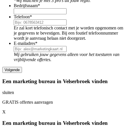
*Wij matchen je met 3 pro's uit jouw regio.
Bedrijfsnaam
*
Telefoon
*
Er zal kort telefonisch contact met je worden opgenomen om
je gegevens te bevestigen. Bij een foutief telefoonnummer
wordt je aanvraag helaas niet doorgezet.
E-mailadres
*
Wij gebruiken jouw gegevens alleen voor het toesturen van
vrijblijvende offertes.
Een marketing bureau in Velserbroek vinden
sluiten
GRATIS offertes aanvragen
X
Een marketing bureau in Velserbroek vinden