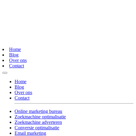
Home
Blog
Over ons
Contact
Home
Blog
Over ons
Contact
Online marketing bureau
Zoekmachine optimalisatie
Zoekmachine adverteren
Conversie optimalisatie
Email marketing