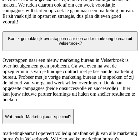
maken. We raden daarom ook af om een week voordat je
campagnes wilt starten op zoek te gaan naar een marketing bureau.
Er zit vaak tijd in opstart en strategie, dus plan dit even goed
vooruit!
Kan ik gemakkelijk overstappen naar een ander marketing bureau uit
Velserbroek?
Overstappen naar een nieuw marketing bureau in Velserbroek is
over het algemeen geen probleem. Ga wel even na wat de
opzegtermijn is van je huidige contract met je bestaande marketing
bureau. Probeer met je vorige marketing bureau af te spreken of zij
de inhoud van voorgaand werk willen overdragen. Denk aan
opgezette campagnes (beide onsuccesvolle en succesvolle) – hier
kan jouw nieuwe partner learnings uit halen om sneller resultaten te
boeken.
Wat maakt Marketingkaart speciaal?
marketingkaart.nl opereert volledig onafhankelijk van alle marketing
bureau's in Velserbroek. Wij zien welke marketing bureau's