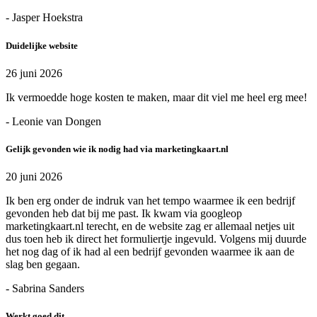
- Jasper Hoekstra
Duidelijke website
26 juni 2026
Ik vermoedde hoge kosten te maken, maar dit viel me heel erg mee!
- Leonie van Dongen
Gelijk gevonden wie ik nodig had via marketingkaart.nl
20 juni 2026
Ik ben erg onder de indruk van het tempo waarmee ik een bedrijf
gevonden heb dat bij me past. Ik kwam via googleop
marketingkaart.nl terecht, en de website zag er allemaal netjes uit
dus toen heb ik direct het formuliertje ingevuld. Volgens mij duurde
het nog dag of ik had al een bedrijf gevonden waarmee ik aan de
slag ben gegaan.
- Sabrina Sanders
Werkt goed dit