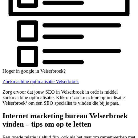
Hoger in google in Velserbroek?
Zoekmachine optimalisatie Velserbroek
Zorg ervoor dat jouw SEO in Velserbroek in orde is middel
zoekmachine optimalisatie. Klik op ‘zoekmachine optimalisatie
Velserbroek‘ om een SEO specialist te vinden die bij je past.
Internet marketing bureau Velserbroek
vinden – tips om op te letten
Een goede relatie is altijd fijn, ook als het gaat om samenwerken met