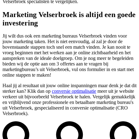
Velserbroek specialisten te vergelijken.
Marketing Velserbroek is altijd een goede
investering
Jij wilt dus ook een marketing bureaus Velserbroek vinden voor
jouw marketing taken. Het is niet eenvoudig, al zal je door de
bovenstaande stappen toch snel een match vinden. Je kan nooit te
vroeg beginnen met het werken aan je online zichtbaarheid en het
aanspreken van de ideale doelgroep. Om je nog meer te begeleiden
bieden wij de optie aan om 3 offertes aan te vragen bij
marketingbureau’s uit Velserbroek, vul ons formulier in en start met
online stappen te maken!
Haal jij al resultaat uit jouw online inspanningen maar denk je dat dit
sterker kan? Klik dan op
conversie optimalisatie
meer uit je website
verkeer uit bijvoorbeeld Velserbroek te halen. Vergelijk gemakkelijk
en vrijblijvend onze professionele en betaalbare marketing bureau's
uit Velserbroek, gespecialiseerd in conversie optimalisatie (CRO
Velserbroek).