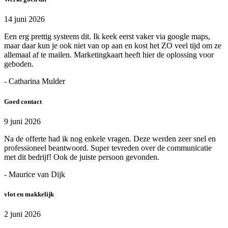
14 juni 2026
Een erg prettig systeem dit. Ik keek eerst vaker via google maps,
maar daar kun je ook niet van op aan en kost het ZO veel tijd om ze
allemaal af te mailen. Marketingkaart heeft hier de oplossing voor
geboden.
- Catharina Mulder
Goed contact
9 juni 2026
Na de offerte had ik nog enkele vragen. Deze werden zeer snel en
professioneel beantwoord. Super tevreden over de communicatie
met dit bedrijf! Ook de juiste persoon gevonden.
- Maurice van Dijk
vlot en makkelijk
2 juni 2026