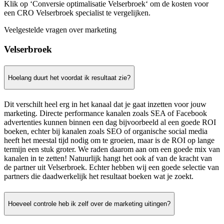
Klik op ‘Conversie optimalisatie Velserbroek‘ om de kosten voor
een CRO Velserbroek specialist te vergelijken.
Veelgestelde vragen over marketing
Velserbroek
Hoelang duurt het voordat ik resultaat zie?
Dit verschilt heel erg in het kanaal dat je gaat inzetten voor jouw
marketing. Directe performance kanalen zoals SEA of Facebook
advertenties kunnen binnen een dag bijvoorbeeld al een goede ROI
boeken, echter bij kanalen zoals SEO of organische social media
heeft het meestal tijd nodig om te groeien, maar is de ROI op lange
termijn een stuk groter. We raden daarom aan om een goede mix van
kanalen in te zetten! Natuurlijk hangt het ook af van de kracht van
de partner uit Velserbroek. Echter hebben wij een goede selectie van
partners die daadwerkelijk het resultaat boeken wat je zoekt.
Hoeveel controle heb ik zelf over de marketing uitingen?