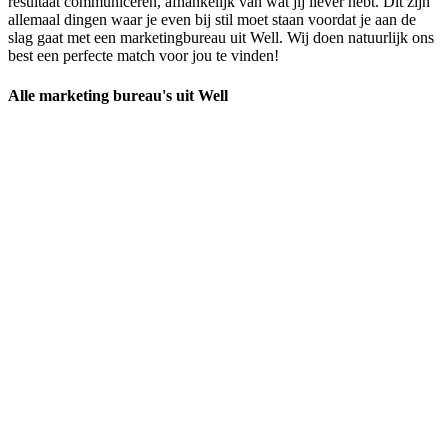
resultaat communiceren, afhankelijk van wat jij liever hebt. Dit zijn
allemaal dingen waar je even bij stil moet staan voordat je aan de
slag gaat met een marketingbureau uit Well. Wij doen natuurlijk ons
best een perfecte match voor jou te vinden!
Alle marketing bureau's uit Well