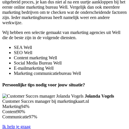
uitgebreid proces, je kan dus niet al na een uurtje aankloppen bij het
eerste online marketing bureau Well. Vergelijk dan ook meerdere
marketing bedrijven om te checken wat de onderscheidende factoren
zijn. Ieder marketingbureau heeft namelijk weer een andere
werkwijze.
Wij hebben een selectie gemaakt van marketing agencies uit Well
die de beste zijn in de volgende diensten.
SEA Well
SEO Well
Content marketing Well
Social Media Bureau Well
E-mailmarketing Well
Marketing communicatiebureau Well
Persoonlijke tips nodig voor jouw situatie?
Jolanda Vogels
Customer Succes manager bij marketingkaart.nl
Marketing
94%
Content
90%
Communicatie
97%
Ik help je graag