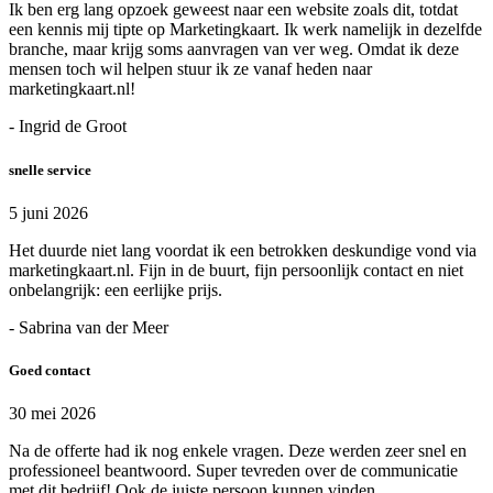
Ik ben erg lang opzoek geweest naar een website zoals dit, totdat
een kennis mij tipte op Marketingkaart. Ik werk namelijk in dezelfde
branche, maar krijg soms aanvragen van ver weg. Omdat ik deze
mensen toch wil helpen stuur ik ze vanaf heden naar
marketingkaart.nl!
- Ingrid de Groot
snelle service
5 juni 2026
Het duurde niet lang voordat ik een betrokken deskundige vond via
marketingkaart.nl. Fijn in de buurt, fijn persoonlijk contact en niet
onbelangrijk: een eerlijke prijs.
- Sabrina van der Meer
Goed contact
30 mei 2026
Na de offerte had ik nog enkele vragen. Deze werden zeer snel en
professioneel beantwoord. Super tevreden over de communicatie
met dit bedrijf! Ook de juiste persoon kunnen vinden.