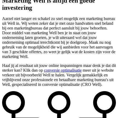
Marketing Well is altijd een goede
investering
Aarzel niet langer en schakel zo snel mogelijk een marketing bureau
uit Well in. Wij weten zeker dat je met onze handvatten snel beland
bij een marketingbureau dat perfect aansluit bij jouw behoeften.
Door middel van marketing Well ben je in staat om jouw
onderneming laten groeien, je wilt uiteraard wel dat jouw
onderneming optimaal terechtkomt bij je doelgroep. Maak nu nog
gebruik van de mogelijkheid die wij aanbieden voor het aanvragen
van 3 geschikte offertes, zo weet je gelijk wat de kosten zijn voor de
marketing Well.
Haal jij al resultaat uit jouw online inspanningen maar denk je dat dit
sterker kan? Klik dan op
conversie optimalisatie
meer uit je website
verkeer uit bijvoorbeeld Well te halen. Vergelijk gemakkelijk en
vrijblijvend onze professionele en betaalbare marketing bureau's uit
Well, gespecialiseerd in conversie optimalisatie (CRO Well).