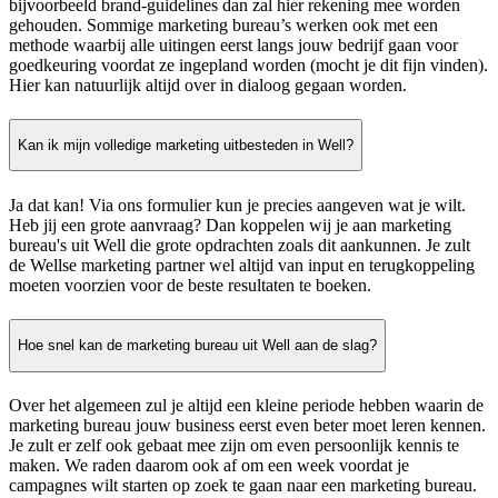
bijvoorbeeld brand-guidelines dan zal hier rekening mee worden
gehouden. Sommige marketing bureau’s werken ook met een
methode waarbij alle uitingen eerst langs jouw bedrijf gaan voor
goedkeuring voordat ze ingepland worden (mocht je dit fijn vinden).
Hier kan natuurlijk altijd over in dialoog gegaan worden.
Kan ik mijn volledige marketing uitbesteden in Well?
Ja dat kan! Via ons formulier kun je precies aangeven wat je wilt.
Heb jij een grote aanvraag? Dan koppelen wij je aan marketing
bureau's uit Well die grote opdrachten zoals dit aankunnen. Je zult
de Wellse marketing partner wel altijd van input en terugkoppeling
moeten voorzien voor de beste resultaten te boeken.
Hoe snel kan de marketing bureau uit Well aan de slag?
Over het algemeen zul je altijd een kleine periode hebben waarin de
marketing bureau jouw business eerst even beter moet leren kennen.
Je zult er zelf ook gebaat mee zijn om even persoonlijk kennis te
maken. We raden daarom ook af om een week voordat je
campagnes wilt starten op zoek te gaan naar een marketing bureau.