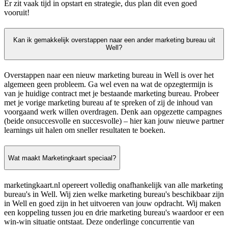
Er zit vaak tijd in opstart en strategie, dus plan dit even goed
vooruit!
Kan ik gemakkelijk overstappen naar een ander marketing bureau uit
Well?
Overstappen naar een nieuw marketing bureau in Well is over het
algemeen geen probleem. Ga wel even na wat de opzegtermijn is
van je huidige contract met je bestaande marketing bureau. Probeer
met je vorige marketing bureau af te spreken of zij de inhoud van
voorgaand werk willen overdragen. Denk aan opgezette campagnes
(beide onsuccesvolle en succesvolle) – hier kan jouw nieuwe partner
learnings uit halen om sneller resultaten te boeken.
Wat maakt Marketingkaart speciaal?
marketingkaart.nl opereert volledig onafhankelijk van alle marketing
bureau's in Well. Wij zien welke marketing bureau's beschikbaar zijn
in Well en goed zijn in het uitvoeren van jouw opdracht. Wij maken
een koppeling tussen jou en drie marketing bureau's waardoor er een
win-win situatie ontstaat. Deze onderlinge concurrentie van