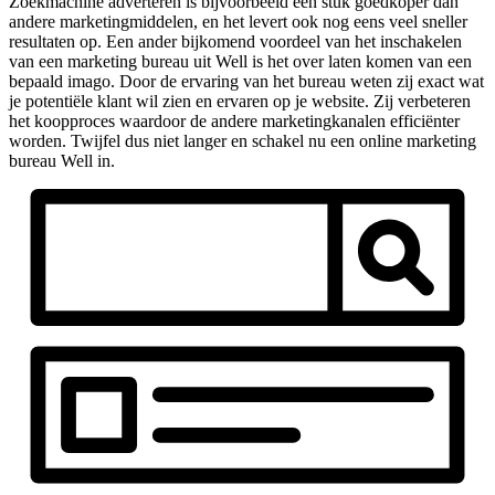
Zoekmachine adverteren is bijvoorbeeld een stuk goedkoper dan
andere marketingmiddelen, en het levert ook nog eens veel sneller
resultaten op. Een ander bijkomend voordeel van het inschakelen
van een marketing bureau uit Well is het over laten komen van een
bepaald imago. Door de ervaring van het bureau weten zij exact wat
je potentiële klant wil zien en ervaren op je website. Zij verbeteren
het koopproces waardoor de andere marketingkanalen efficiënter
worden. Twijfel dus niet langer en schakel nu een online marketing
bureau Well in.