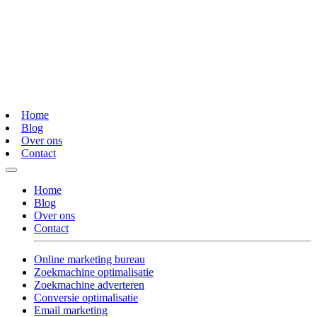
Home
Blog
Over ons
Contact
Home
Blog
Over ons
Contact
Online marketing bureau
Zoekmachine optimalisatie
Zoekmachine adverteren
Conversie optimalisatie
Email marketing