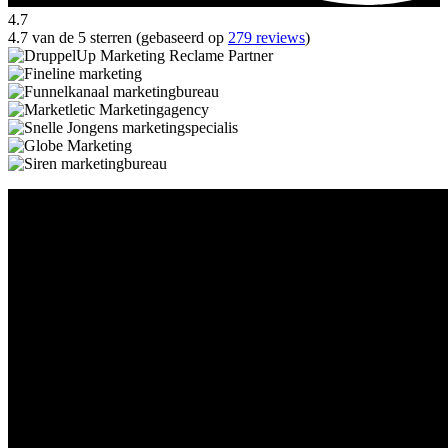
4.7
4.7 van de 5 sterren (gebaseerd op
279 reviews
)