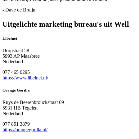
- Dave de Bruijn
Uitgelichte marketing bureau's uit Well
Libelnet
Dorpstraat 58
5993 AP Maasbree
Nederland
077 465 0295
https://www.libelnet.nl/
Orange Gorilla
Ruys de Beerenbrouckstraat 69
5931 HB Tegelen
Nederland
077 851 3879
https://orangegorilla.nl/