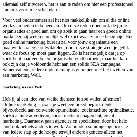
allemaal zelf uitvoeren, het is aan te raden om hier een professioneel
kantoor voor in te schakelen.
Voor veel ondernemers zal het niet makkelijk zijn om al die online
werkzaamheden te beheersen. Om deze reden doen ook de grote
organisaties er goed aan om op zoek te gaan naar een goede online
marketeer, zij weten namelijk wel exact waar ze mee bezig zijn. Een
goed online marketing bureau zal voor jouw organisatie een
maatwerk strategie ontwikkelen, door deze strategie weet je gelijk
waar de focus op moet gaan liggen. Zo is het mogelijk dat je op
zoek bent naar een betere organische vindbaarheid, maar het kan
ook zijn dat je voldoende hebt aan een solide SEA campagne.
Samenvattend, iedere onderneming is geholpen met het inzetten van
een marketing Well.
marketing service Well
Heb jij al een idee van welke diensten je zou willen afnemen?
Online marketing is zoals je weet een breed begrip, denk
bijvoorbeeld aan conversie optimalisatie, zoekmachine optimalisatie,
zoekmachine adverteren, social media management, email
marketing. Daarnaast gaan agencies en specialisten door het hele
land ook net iets anders te werk. Zo houden sommige agencies je
van iedere stap op de hoogte terwijl andere agencies alleen het