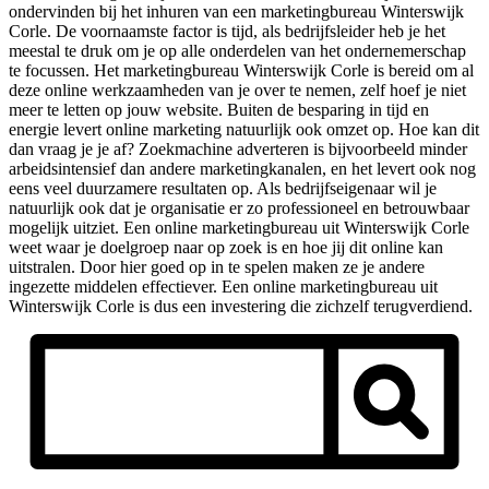
ondervinden bij het inhuren van een marketingbureau Winterswijk
Corle. De voornaamste factor is tijd, als bedrijfsleider heb je het
meestal te druk om je op alle onderdelen van het ondernemerschap
te focussen. Het marketingbureau Winterswijk Corle is bereid om al
deze online werkzaamheden van je over te nemen, zelf hoef je niet
meer te letten op jouw website. Buiten de besparing in tijd en
energie levert online marketing natuurlijk ook omzet op. Hoe kan dit
dan vraag je je af? Zoekmachine adverteren is bijvoorbeeld minder
arbeidsintensief dan andere marketingkanalen, en het levert ook nog
eens veel duurzamere resultaten op. Als bedrijfseigenaar wil je
natuurlijk ook dat je organisatie er zo professioneel en betrouwbaar
mogelijk uitziet. Een online marketingbureau uit Winterswijk Corle
weet waar je doelgroep naar op zoek is en hoe jij dit online kan
uitstralen. Door hier goed op in te spelen maken ze je andere
ingezette middelen effectiever. Een online marketingbureau uit
Winterswijk Corle is dus een investering die zichzelf terugverdiend.