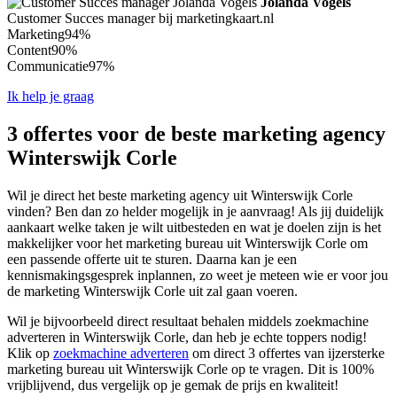
Jolanda Vogels
Customer Succes manager bij marketingkaart.nl
Marketing
94%
Content
90%
Communicatie
97%
Ik help je graag
3 offertes voor de beste marketing agency
Winterswijk Corle
Wil je direct het beste marketing agency uit Winterswijk Corle
vinden? Ben dan zo helder mogelijk in je aanvraag! Als jij duidelijk
aankaart welke taken je wilt uitbesteden en wat je doelen zijn is het
makkelijker voor het marketing bureau uit Winterswijk Corle om
een passende offerte uit te sturen. Daarna kan je een
kennismakingsgesprek inplannen, zo weet je meteen wie er voor jou
de marketing Winterswijk Corle uit zal gaan voeren.
Wil je bijvoorbeeld direct resultaat behalen middels zoekmachine
adverteren in Winterswijk Corle, dan heb je echte toppers nodig!
Klik op
zoekmachine adverteren
om direct 3 offertes van ijzersterke
marketing bureau uit Winterswijk Corle op te vragen. Dit is 100%
vrijblijvend, dus vergelijk op je gemak de prijs en kwaliteit!