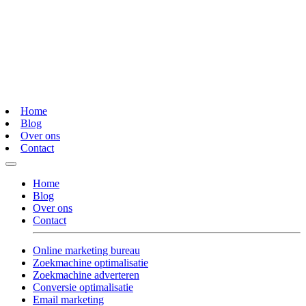
Home
Blog
Over ons
Contact
Home
Blog
Over ons
Contact
Online marketing bureau
Zoekmachine optimalisatie
Zoekmachine adverteren
Conversie optimalisatie
Email marketing