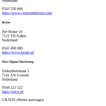
Nederland
0543 550 066
https://www.centrumdehorst.com/
BeSite
Het Boske 10
7122 TH Aalten
Nederland
0543 490 080
https://www.besite.nl/
Niice Digital Marketing
Ziekenhuisstraat 1
7141 AN Groenlo
Nederland
0544 221 122
https://niice.nl/
GRATIS offertes aanvragen