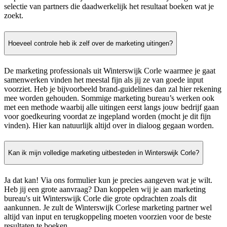
selectie van partners die daadwerkelijk het resultaat boeken wat je
zoekt.
Hoeveel controle heb ik zelf over de marketing uitingen?
De marketing professionals uit Winterswijk Corle waarmee je gaat
samenwerken vinden het meestal fijn als jij ze van goede input
voorziet. Heb je bijvoorbeeld brand-guidelines dan zal hier rekening
mee worden gehouden. Sommige marketing bureau’s werken ook
met een methode waarbij alle uitingen eerst langs jouw bedrijf gaan
voor goedkeuring voordat ze ingepland worden (mocht je dit fijn
vinden). Hier kan natuurlijk altijd over in dialoog gegaan worden.
Kan ik mijn volledige marketing uitbesteden in Winterswijk Corle?
Ja dat kan! Via ons formulier kun je precies aangeven wat je wilt.
Heb jij een grote aanvraag? Dan koppelen wij je aan marketing
bureau's uit Winterswijk Corle die grote opdrachten zoals dit
aankunnen. Je zult de Winterswijk Corlese marketing partner wel
altijd van input en terugkoppeling moeten voorzien voor de beste
resultaten te boeken.