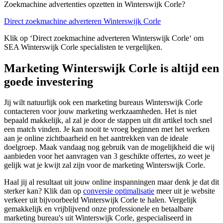
Zoekmachine advertenties opzetten in Winterswijk Corle?
Direct zoekmachine adverteren Winterswijk Corle
Klik op ‘Direct zoekmachine adverteren Winterswijk Corle‘ om
SEA Winterswijk Corle specialisten te vergelijken.
Marketing Winterswijk Corle is altijd een
goede investering
Jij wilt natuurlijk ook een marketing bureaus Winterswijk Corle
contacteren voor jouw marketing werkzaamheden. Het is niet
bepaald makkelijk, al zal je door de stappen uit dit artikel toch snel
een match vinden. Je kan nooit te vroeg beginnen met het werken
aan je online zichtbaarheid en het aantrekken van de ideale
doelgroep. Maak vandaag nog gebruik van de mogelijkheid die wij
aanbieden voor het aanvragen van 3 geschikte offertes, zo weet je
gelijk wat je kwijt zal zijn voor de marketing Winterswijk Corle.
Haal jij al resultaat uit jouw online inspanningen maar denk je dat dit
sterker kan? Klik dan op
conversie optimalisatie
meer uit je website
verkeer uit bijvoorbeeld Winterswijk Corle te halen. Vergelijk
gemakkelijk en vrijblijvend onze professionele en betaalbare
marketing bureau's uit Winterswijk Corle, gespecialiseerd in