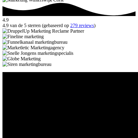
4.9
4.9 van de 5 sterren (gebaseerd op
279 reviews
)