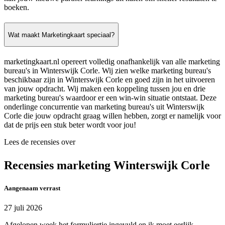
boeken.
Wat maakt Marketingkaart speciaal?
marketingkaart.nl opereert volledig onafhankelijk van alle marketing
bureau's in Winterswijk Corle. Wij zien welke marketing bureau's
beschikbaar zijn in Winterswijk Corle en goed zijn in het uitvoeren
van jouw opdracht. Wij maken een koppeling tussen jou en drie
marketing bureau's waardoor er een win-win situatie ontstaat. Deze
onderlinge concurrentie van marketing bureau's uit Winterswijk
Corle die jouw opdracht graag willen hebben, zorgt er namelijk voor
dat de prijs een stuk beter wordt voor jou!
Lees de recensies over
Recensies marketing Winterswijk Corle
Aangenaam verrast
27 juli 2026
Afgelopen week het formuliertje ingevuld en ik moet eerlijk