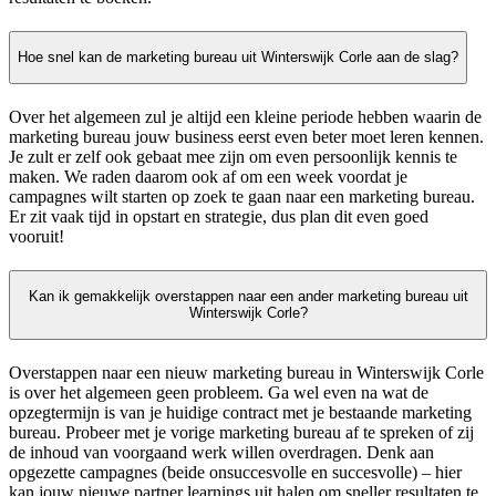
Hoe snel kan de marketing bureau uit Winterswijk Corle aan de slag?
Over het algemeen zul je altijd een kleine periode hebben waarin de
marketing bureau jouw business eerst even beter moet leren kennen.
Je zult er zelf ook gebaat mee zijn om even persoonlijk kennis te
maken. We raden daarom ook af om een week voordat je
campagnes wilt starten op zoek te gaan naar een marketing bureau.
Er zit vaak tijd in opstart en strategie, dus plan dit even goed
vooruit!
Kan ik gemakkelijk overstappen naar een ander marketing bureau uit
Winterswijk Corle?
Overstappen naar een nieuw marketing bureau in Winterswijk Corle
is over het algemeen geen probleem. Ga wel even na wat de
opzegtermijn is van je huidige contract met je bestaande marketing
bureau. Probeer met je vorige marketing bureau af te spreken of zij
de inhoud van voorgaand werk willen overdragen. Denk aan
opgezette campagnes (beide onsuccesvolle en succesvolle) – hier
kan jouw nieuwe partner learnings uit halen om sneller resultaten te