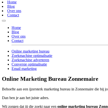
Home
Blog
Over ons
Contact
Home
Blog
Over ons
Contact
Online marketing bureau
Zoekmachine optimalisatie
Zoekmachine adverteren
Conversie optimalisatie
Email marketing
Online Marketing Bureau Zonnemaire
Behoefte aan een ijzersterk marketing bureau in Zonnemaire die bij jo
Dan ben je aan het juiste adres.
Wij zorgen dat jij die zoekt naar een
online marketing bureau Zonn