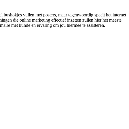
el bushokjes vullen met posters, maar tegenwoordig speelt het internet
ngen die online marketing effectief inzetten zullen hier het meeste
nemaire met kunde en ervaring om jou hiermee te assisteren.