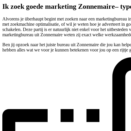
Ik zoek goede marketing Zonnemaire– ty
Alvorens je überhaupt begint met zoeken naar een marketingbureau in Z
met zoekmachine optimalisatie, of wil je weten hoe je adverteert in goo
schakelen. Deze partij is er natuurlijk niet enkel voor het uitbestede
marketingbureau uit Zonnemaire weten zij exact welke werkzaamheden
Ben jij opzoek naar het juiste bureau uit Zonnemaire die jou kan hel
hebben alles wat we voor je kunnen betekenen voor jou op een rijtje g