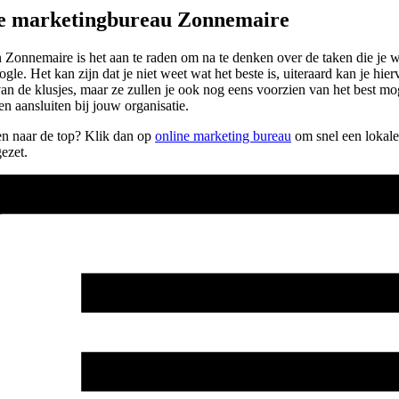
pe marketingbureau Zonnemaire
onnemaire is het aan te raden om na te denken over de taken die je wil
gle. Het kan zijn dat je niet weet wat het beste is, uiteraard kan je hier
n van de klusjes, maar ze zullen je ook nog eens voorzien van het best 
 aansluiten bij jouw organisatie.
pen naar de top? Klik dan op
online marketing bureau
om snel een lokale
ezet.