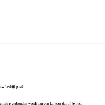
uw bedrijf past?
emaire
verbonden wordt aan een kantoor dat bij je past.