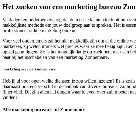
Het zoeken van een marketing bureau Zo
Vaak denken ondernemers nog dat de meeste klanten toch uit hun vert
makkelijkste methode om jouw doelgroep aan te spreken. Het is essent
professioneel online marketing bureau.
Voor veel ondernemers zal het niet makkelijk zijn om al die online 
marketeer, zij weten immers wel precies waar ze mee bezig zijn. Een d
op zal gaan liggen. Zo is het mogelijk dat je op zoek bent naar een 
baat bij het inschakelen van een marketing Zonnemaire.
marketing service Zonnemaire
Heb jij al voor ogen welke diensten je zou willen inzetten? Er is zoal
daarnaast ook een verschil in de aanpak van diverse bureaus. Zo houde
fijner vind. Dit zijn allemaal dingen waar je even over zult moeten 
vinden!
Alle marketing bureau's uit Zonnemaire