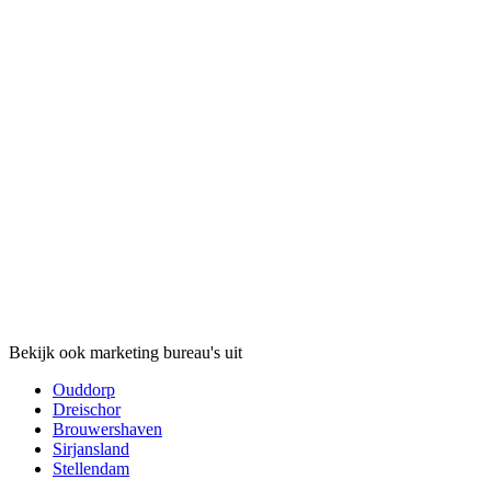
Bekijk ook marketing bureau's uit
Ouddorp
Dreischor
Brouwershaven
Sirjansland
Stellendam