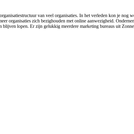
rganisatiestructuur van veel organisaties. In het verleden kon je nog w
 meer organisaties zich bezighouden met online aanwezigheid. Ondernemi
 aan blijven lopen. Er zijn gelukkig meerdere marketing bureaus uit Zon