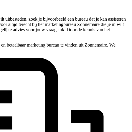
t uitbesteden, zoek je bijvoorbeeld een bureau dat je kan assisteren
voor altijd terecht bij het marketingbureau Zonnemaire die je in wilt
mogelijke advies voor jouw vraagstuk. Door de kennis van het
 en betaalbaar marketing bureau te vinden uit Zonnemaire. We