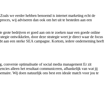
 Zoals we eerder hebben benoemd is internet marketing echt de
proces, wij adviseren dan ook om het uit te besteden aan een
e grote bedrijven er goed aan om te zoeken naar een goede online
ategie ontwikkelen, door deze strategie weet je direct waar de focus
 hebt aan een sterke SEA campagne. Kortom, iedere onderneming heeft
ng, conversie optimalisatie of social media management Er zit
encies alleen het resultaat communiceren, afhankelijk van wat jij
maire. Wij doen natuurlijk ons best een ideale match voor jou te