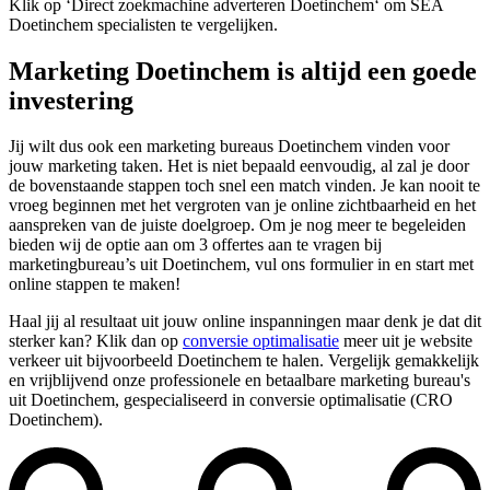
Klik op ‘Direct zoekmachine adverteren Doetinchem‘ om SEA
Doetinchem specialisten te vergelijken.
Marketing Doetinchem is altijd een goede
investering
Jij wilt dus ook een marketing bureaus Doetinchem vinden voor
jouw marketing taken. Het is niet bepaald eenvoudig, al zal je door
de bovenstaande stappen toch snel een match vinden. Je kan nooit te
vroeg beginnen met het vergroten van je online zichtbaarheid en het
aanspreken van de juiste doelgroep. Om je nog meer te begeleiden
bieden wij de optie aan om 3 offertes aan te vragen bij
marketingbureau’s uit Doetinchem, vul ons formulier in en start met
online stappen te maken!
Haal jij al resultaat uit jouw online inspanningen maar denk je dat dit
sterker kan? Klik dan op
conversie optimalisatie
meer uit je website
verkeer uit bijvoorbeeld Doetinchem te halen. Vergelijk gemakkelijk
en vrijblijvend onze professionele en betaalbare marketing bureau's
uit Doetinchem, gespecialiseerd in conversie optimalisatie (CRO
Doetinchem).