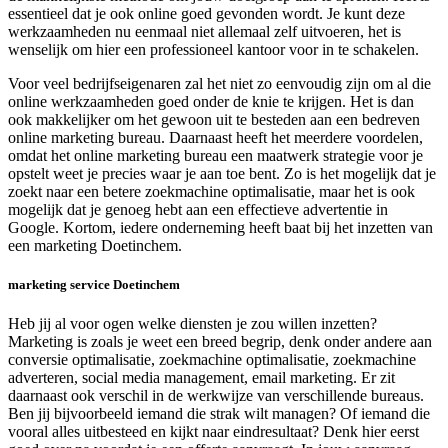
essentieel dat je ook online goed gevonden wordt. Je kunt deze
werkzaamheden nu eenmaal niet allemaal zelf uitvoeren, het is
wenselijk om hier een professioneel kantoor voor in te schakelen.
Voor veel bedrijfseigenaren zal het niet zo eenvoudig zijn om al die
online werkzaamheden goed onder de knie te krijgen. Het is dan
ook makkelijker om het gewoon uit te besteden aan een bedreven
online marketing bureau. Daarnaast heeft het meerdere voordelen,
omdat het online marketing bureau een maatwerk strategie voor je
opstelt weet je precies waar je aan toe bent. Zo is het mogelijk dat je
zoekt naar een betere zoekmachine optimalisatie, maar het is ook
mogelijk dat je genoeg hebt aan een effectieve advertentie in
Google. Kortom, iedere onderneming heeft baat bij het inzetten van
een marketing Doetinchem.
marketing service Doetinchem
Heb jij al voor ogen welke diensten je zou willen inzetten?
Marketing is zoals je weet een breed begrip, denk onder andere aan
conversie optimalisatie, zoekmachine optimalisatie, zoekmachine
adverteren, social media management, email marketing. Er zit
daarnaast ook verschil in de werkwijze van verschillende bureaus.
Ben jij bijvoorbeeld iemand die strak wilt managen? Of iemand die
vooral alles uitbesteed en kijkt naar eindresultaat? Denk hier eerst