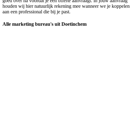
goed over na voordat je een offerte aanvraagt. In jouw aanvraag
houden wij hier natuurlijk rekening mee wanneer we je koppelen
aan een professional die bij je past.
Alle marketing bureau's uit Doetinchem