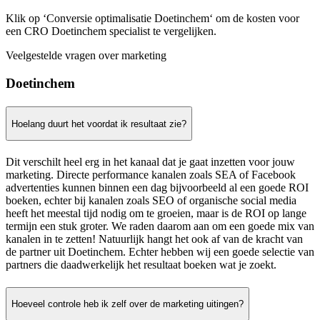
Klik op ‘Conversie optimalisatie Doetinchem‘ om de kosten voor
een CRO Doetinchem specialist te vergelijken.
Veelgestelde vragen over marketing
Doetinchem
Hoelang duurt het voordat ik resultaat zie?
Dit verschilt heel erg in het kanaal dat je gaat inzetten voor jouw
marketing. Directe performance kanalen zoals SEA of Facebook
advertenties kunnen binnen een dag bijvoorbeeld al een goede ROI
boeken, echter bij kanalen zoals SEO of organische social media
heeft het meestal tijd nodig om te groeien, maar is de ROI op lange
termijn een stuk groter. We raden daarom aan om een goede mix van
kanalen in te zetten! Natuurlijk hangt het ook af van de kracht van
de partner uit Doetinchem. Echter hebben wij een goede selectie van
partners die daadwerkelijk het resultaat boeken wat je zoekt.
Hoeveel controle heb ik zelf over de marketing uitingen?