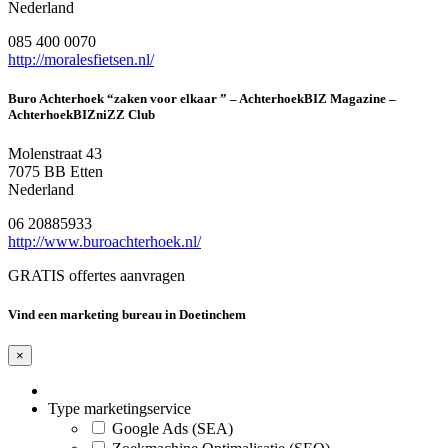
Nederland
085 400 0070
http://moralesfietsen.nl/
Buro Achterhoek “zaken voor elkaar ” – AchterhoekBIZ Magazine –
AchterhoekBIZniZZ Club
Molenstraat 43
7075 BB Etten
Nederland
06 20885933
http://www.buroachterhoek.nl/
GRATIS offertes aanvragen
Vind een marketing bureau in Doetinchem
×
Type marketingservice
Google Ads (SEA)