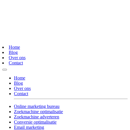
Home
Blog
Over ons
Contact
Home
Blog
Over ons
Contact
Online marketing bureau
Zoekmachine optimalisatie
Zoekmachine adverteren
Conversie optimalisatie
Email marketing