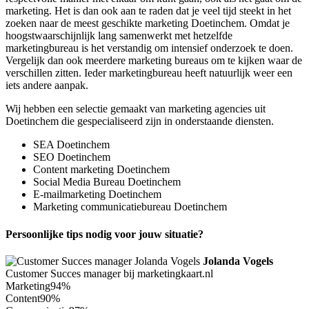
marketing. Het is dan ook aan te raden dat je veel tijd steekt in het
zoeken naar de meest geschikte marketing Doetinchem. Omdat je
hoogstwaarschijnlijk lang samenwerkt met hetzelfde
marketingbureau is het verstandig om intensief onderzoek te doen.
Vergelijk dan ook meerdere marketing bureaus om te kijken waar de
verschillen zitten. Ieder marketingbureau heeft natuurlijk weer een
iets andere aanpak.
Wij hebben een selectie gemaakt van marketing agencies uit
Doetinchem die gespecialiseerd zijn in onderstaande diensten.
SEA Doetinchem
SEO Doetinchem
Content marketing Doetinchem
Social Media Bureau Doetinchem
E-mailmarketing Doetinchem
Marketing communicatiebureau Doetinchem
Persoonlijke tips nodig voor jouw situatie?
Jolanda Vogels
Customer Succes manager bij marketingkaart.nl
Marketing
94%
Content
90%