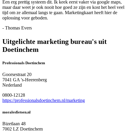
Een erg prettig systeem dit. Ik keek eerst vaker via google maps,
maar daar weet je ook nooit hoe goed ze zijn en kost het heel veel
tijd om ze allemaal langs te gaan. Marketingkaart heeft hier de
oplossing voor geboden.
- Thomas Evers
Uitgelichte marketing bureau's uit
Doetinchem
Professionals Doetinchem
Goorsestraat 20
7041 GA 's-Heerenberg
Nederland
0800-12128
https://professionalsdoetinchem.nl/marketing
moralesfietsen.nl
Bizetlaan 48
7002 LZ Doetinchem