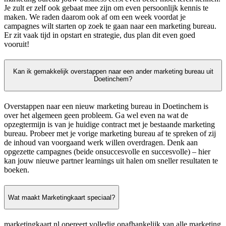
Je zult er zelf ook gebaat mee zijn om even persoonlijk kennis te
maken. We raden daarom ook af om een week voordat je
campagnes wilt starten op zoek te gaan naar een marketing bureau.
Er zit vaak tijd in opstart en strategie, dus plan dit even goed
vooruit!
Kan ik gemakkelijk overstappen naar een ander marketing bureau uit
Doetinchem?
Overstappen naar een nieuw marketing bureau in Doetinchem is
over het algemeen geen probleem. Ga wel even na wat de
opzegtermijn is van je huidige contract met je bestaande marketing
bureau. Probeer met je vorige marketing bureau af te spreken of zij
de inhoud van voorgaand werk willen overdragen. Denk aan
opgezette campagnes (beide onsuccesvolle en succesvolle) – hier
kan jouw nieuwe partner learnings uit halen om sneller resultaten te
boeken.
Wat maakt Marketingkaart speciaal?
marketingkaart.nl opereert volledig onafhankelijk van alle marketing