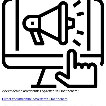
Zoekmachine advertenties opzetten in Doetinchem?
Direct zoekmachine adverteren Doetinchem