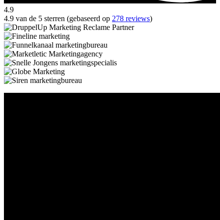
4.9
4.9 van de 5 sterren (gebaseerd op
278 reviews
)