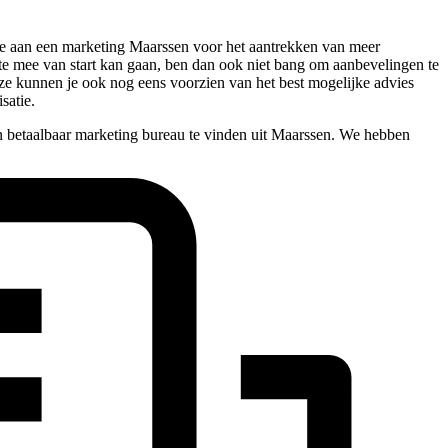
efte aan een marketing Maarssen voor het aantrekken van meer
este mee van start kan gaan, ben dan ook niet bang om aanbevelingen te
ze kunnen je ook nog eens voorzien van het best mogelijke advies
satie.
n betaalbaar marketing bureau te vinden uit Maarssen. We hebben