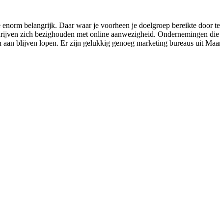
e enorm belangrijk. Daar waar je voorheen je doelgroep bereikte door 
edrijven zich bezighouden met online aanwezigheid. Ondernemingen die o
iten aan blijven lopen. Er zijn gelukkig genoeg marketing bureaus uit Ma