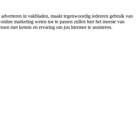
te adverteren in vakbladen, maakt tegenwoordig iedereen gebruik van
nline marketing weten toe te passen zullen hier het meeste van
arssen met kennis en ervaring om jou hiermee te assisteren.