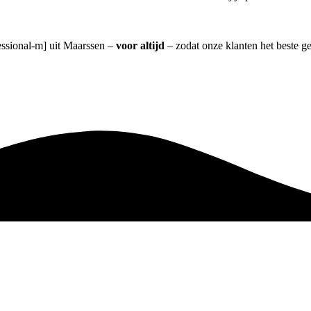
fessional-m] uit Maarssen –
voor altijd
– zodat onze klanten het beste g