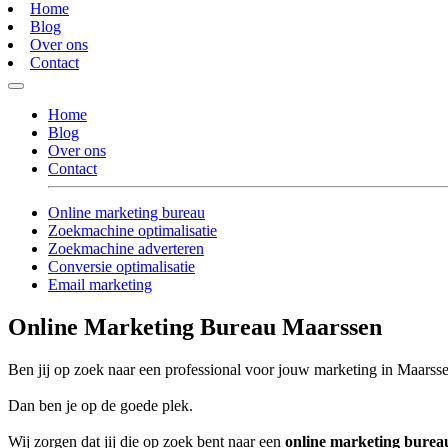
Home
Blog
Over ons
Contact
Home
Blog
Over ons
Contact
Online marketing bureau
Zoekmachine optimalisatie
Zoekmachine adverteren
Conversie optimalisatie
Email marketing
Online Marketing Bureau Maarssen
Ben jij op zoek naar een professional voor jouw marketing in Maarss
Dan ben je op de goede plek.
Wij zorgen dat jij die op zoek bent naar een
online marketing bure