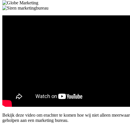
Bekijk deze video om erachter te komen hoe wij niet alleen meerwaa
geholpen aan een marketing bureau.