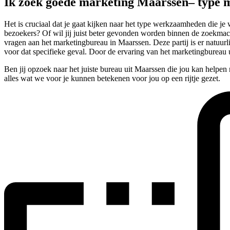
Ik zoek goede marketing Maarssen– type
Het is cruciaal dat je gaat kijken naar het type werkzaamheden die j
bezoekers? Of wil jij juist beter gevonden worden binnen de zoekmachi
vragen aan het marketingbureau in Maarssen. Deze partij is er natuu
voor dat specifieke geval. Door de ervaring van het marketingbureau u
Ben jij opzoek naar het juiste bureau uit Maarssen die jou kan helpen
alles wat we voor je kunnen betekenen voor jou op een rijtje gezet.