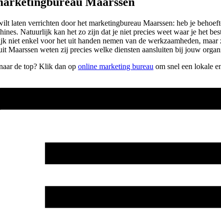
 marketingbureau Maarssen
e wilt laten verrichten door het marketingbureau Maarssen: heb je beho
nes. Natuurlijk kan het zo zijn dat je niet precies weet waar je het b
rlijk niet enkel voor het uit handen nemen van de werkzaamheden, maar 
it Maarssen weten zij precies welke diensten aansluiten bij jouw organi
 naar de top? Klik dan op
online marketing bureau
om snel een lokale e