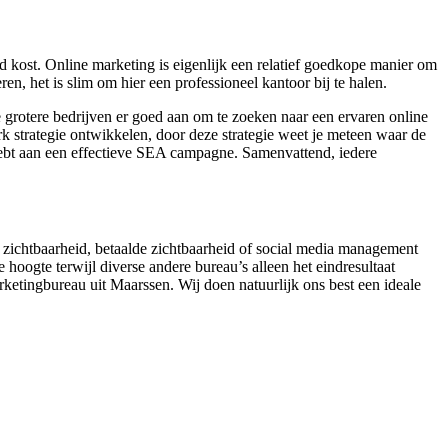
 kost. Online marketing is eigenlijk een relatief goedkope manier om
en, het is slim om hier een professioneel kantoor bij te halen.
 grotere bedrijven er goed aan om te zoeken naar een ervaren online
k strategie ontwikkelen, door deze strategie weet je meteen waar de
 hebt aan een effectieve SEA campagne. Samenvattend, iedere
he zichtbaarheid, betaalde zichtbaarheid of social media management
oogte terwijl diverse andere bureau’s alleen het eindresultaat
arketingbureau uit Maarssen. Wij doen natuurlijk ons best een ideale