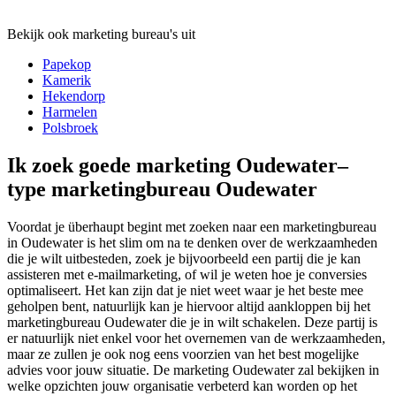
Bekijk ook marketing bureau's uit
Papekop
Kamerik
Hekendorp
Harmelen
Polsbroek
Ik zoek goede marketing Oudewater–
type marketingbureau Oudewater
Voordat je überhaupt begint met zoeken naar een marketingbureau
in Oudewater is het slim om na te denken over de werkzaamheden
die je wilt uitbesteden, zoek je bijvoorbeeld een partij die je kan
assisteren met e-mailmarketing, of wil je weten hoe je conversies
optimaliseert. Het kan zijn dat je niet weet waar je het beste mee
geholpen bent, natuurlijk kan je hiervoor altijd aankloppen bij het
marketingbureau Oudewater die je in wilt schakelen. Deze partij is
er natuurlijk niet enkel voor het overnemen van de werkzaamheden,
maar ze zullen je ook nog eens voorzien van het best mogelijke
advies voor jouw situatie. De marketing Oudewater zal bekijken in
welke opzichten jouw organisatie verbeterd kan worden op het