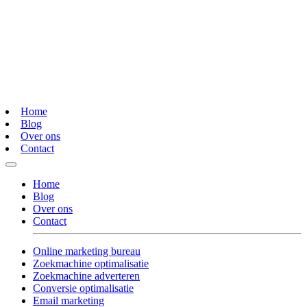
Home
Blog
Over ons
Contact
Home
Blog
Over ons
Contact
Online marketing bureau
Zoekmachine optimalisatie
Zoekmachine adverteren
Conversie optimalisatie
Email marketing