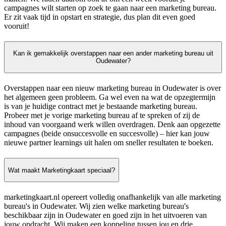
campagnes wilt starten op zoek te gaan naar een marketing bureau.
Er zit vaak tijd in opstart en strategie, dus plan dit even goed
vooruit!
Kan ik gemakkelijk overstappen naar een ander marketing bureau uit
Oudewater?
Overstappen naar een nieuw marketing bureau in Oudewater is over
het algemeen geen probleem. Ga wel even na wat de opzegtermijn
is van je huidige contract met je bestaande marketing bureau.
Probeer met je vorige marketing bureau af te spreken of zij de
inhoud van voorgaand werk willen overdragen. Denk aan opgezette
campagnes (beide onsuccesvolle en succesvolle) – hier kan jouw
nieuwe partner learnings uit halen om sneller resultaten te boeken.
Wat maakt Marketingkaart speciaal?
marketingkaart.nl opereert volledig onafhankelijk van alle marketing
bureau's in Oudewater. Wij zien welke marketing bureau's
beschikbaar zijn in Oudewater en goed zijn in het uitvoeren van
jouw opdracht. Wij maken een koppeling tussen jou en drie