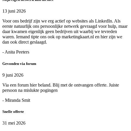
13 juni 2026
Voor ons bedrijf zijn we erg actief op websites als LinkedIn. Als
eerste natuurlijk ons persoonlijke netwerk gevraagd voor hulp, maar
daar kwamen eigenlijk geen bedrijven uit waarbij we tevreden
waren. Iemand tipte ons ook op marketingkaart.nl en hier zijn we
dan ook direct geslaagd.
- Anita Peeters
Gevonden via forum
9 juni 2026
Via een forum hier beland. Blij met de ontvangen offerte. Juiste
persoon na mislukte pogingen
- Miranda Smit
Snelle offerte
31 mei 2026