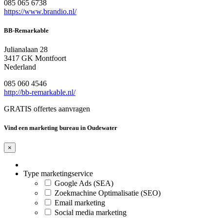
085 065 6738
https://www.brandio.nl/
BB-Remarkable
Julianalaan 28
3417 GK Montfoort
Nederland
085 060 4546
http://bb-remarkable.nl/
GRATIS offertes aanvragen
Vind een marketing bureau in Oudewater
×
Type marketingservice
Google Ads (SEA)
Zoekmachine Optimalisatie (SEO)
Email marketing
Social media marketing