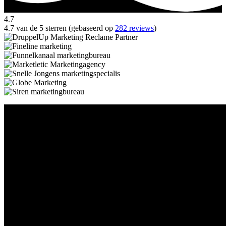
4.7
4.7 van de 5 sterren (gebaseerd op
282 reviews
)