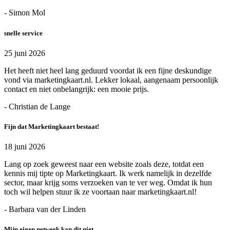
- Simon Mol
snelle service
25 juni 2026
Het heeft niet heel lang geduurd voordat ik een fijne deskundige
vond via marketingkaart.nl. Lekker lokaal, aangenaam persoonlijk
contact en niet onbelangrijk: een mooie prijs.
- Christian de Lange
Fijn dat Marketingkaart bestaat!
18 juni 2026
Lang op zoek geweest naar een website zoals deze, totdat een
kennis mij tipte op Marketingkaart. Ik werk namelijk in dezelfde
sector, maar krijg soms verzoeken van te ver weg. Omdat ik hun
toch wil helpen stuur ik ze voortaan naar marketingkaart.nl!
- Barbara van der Linden
Mijn eigen netwerk kan dit niet