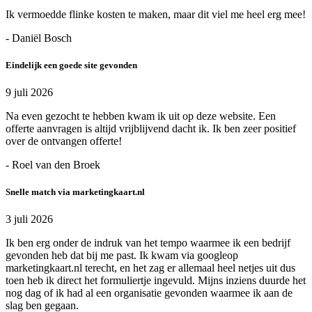
Ik vermoedde flinke kosten te maken, maar dit viel me heel erg mee!
- Daniël Bosch
Eindelijk een goede site gevonden
9 juli 2026
Na even gezocht te hebben kwam ik uit op deze website. Een
offerte aanvragen is altijd vrijblijvend dacht ik. Ik ben zeer positief
over de ontvangen offerte!
- Roel van den Broek
Snelle match via marketingkaart.nl
3 juli 2026
Ik ben erg onder de indruk van het tempo waarmee ik een bedrijf
gevonden heb dat bij me past. Ik kwam via googleop
marketingkaart.nl terecht, en het zag er allemaal heel netjes uit dus
toen heb ik direct het formuliertje ingevuld. Mijns inziens duurde het
nog dag of ik had al een organisatie gevonden waarmee ik aan de
slag ben gegaan.