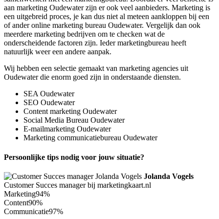
aan marketing Oudewater zijn er ook veel aanbieders. Marketing is
een uitgebreid proces, je kan dus niet al meteen aankloppen bij een
of ander online marketing bureau Oudewater. Vergelijk dan ook
meerdere marketing bedrijven om te checken wat de
onderscheidende factoren zijn. Ieder marketingbureau heeft
natuurlijk weer een andere aanpak.
Wij hebben een selectie gemaakt van marketing agencies uit
Oudewater die enorm goed zijn in onderstaande diensten.
SEA Oudewater
SEO Oudewater
Content marketing Oudewater
Social Media Bureau Oudewater
E-mailmarketing Oudewater
Marketing communicatiebureau Oudewater
Persoonlijke tips nodig voor jouw situatie?
Jolanda Vogels
Customer Succes manager bij marketingkaart.nl
Marketing
94%
Content
90%
Communicatie
97%