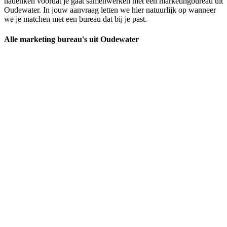
nadenken voordat je gaat samenwerken met een marketingbureau uit
Oudewater. In jouw aanvraag letten we hier natuurlijk op wanneer
we je matchen met een bureau dat bij je past.
Alle marketing bureau's uit Oudewater