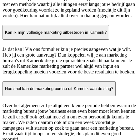
met een methode waarbij alle uitingen eerst langs jouw bedrijf gaan
voor goedkeuring voordat ze ingepland worden (mocht je dit fijn
vinden). Hier kan natuurlijk altijd over in dialoog gegaan worden.
Kan ik mijn volledige marketing uitbesteden in Kamerik?
Ja dat kan! Via ons formulier kun je precies aangeven wat je wilt.
Heb jij een grote aanvraag? Dan koppelen wij je aan marketing
bureau's uit Kamerik die grote opdrachten zoals dit aankunnen. Je
zult de Kamerikse marketing partner wel altijd van input en
terugkoppeling moeten voorzien voor de beste resultaten te boeken.
Hoe snel kan de marketing bureau uit Kamerik aan de slag?
Over het algemeen zul je altijd een kleine periode hebben waarin de
marketing bureau jouw business eerst even beter moet leren kennen.
Je zult er zelf ook gebaat mee zijn om even persoonlijk kennis te
maken. We raden daarom ook af om een week voordat je
campagnes wilt starten op zoek te gaan naar een marketing bureau.
Er zit vaak tijd in opstart en strategie, dus plan dit even goed
vooruit!