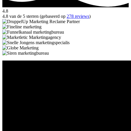
4.8
4.8 van de 5 sterren (gebaseerd op
278 reviews
)