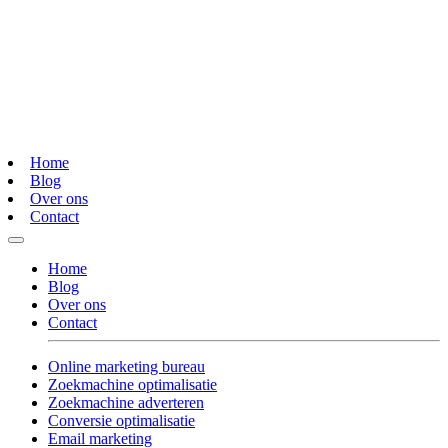
Home
Blog
Over ons
Contact
Home
Blog
Over ons
Contact
Online marketing bureau
Zoekmachine optimalisatie
Zoekmachine adverteren
Conversie optimalisatie
Email marketing