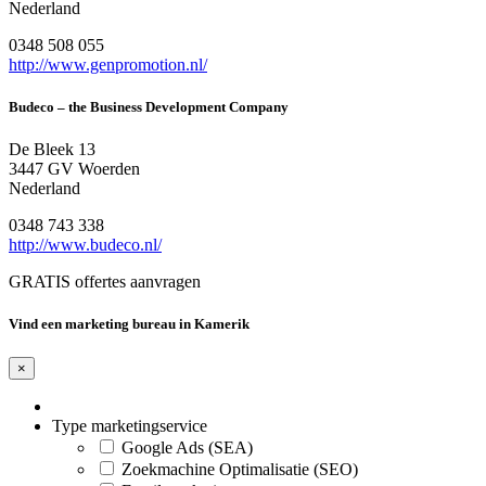
Nederland
0348 508 055
http://www.genpromotion.nl/
Budeco – the Business Development Company
De Bleek 13
3447 GV Woerden
Nederland
0348 743 338
http://www.budeco.nl/
GRATIS offertes aanvragen
Vind een marketing bureau in Kamerik
×
Type marketingservice
Google Ads (SEA)
Zoekmachine Optimalisatie (SEO)