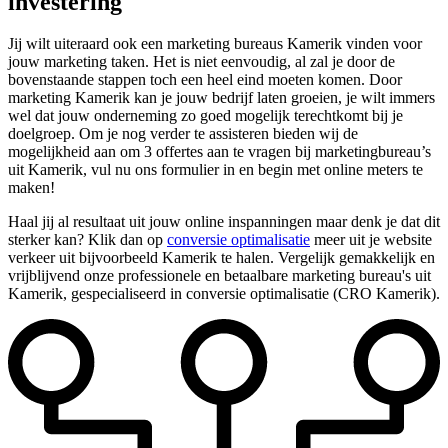
investering
Jij wilt uiteraard ook een marketing bureaus Kamerik vinden voor
jouw marketing taken. Het is niet eenvoudig, al zal je door de
bovenstaande stappen toch een heel eind moeten komen. Door
marketing Kamerik kan je jouw bedrijf laten groeien, je wilt immers
wel dat jouw onderneming zo goed mogelijk terechtkomt bij je
doelgroep. Om je nog verder te assisteren bieden wij de
mogelijkheid aan om 3 offertes aan te vragen bij marketingbureau’s
uit Kamerik, vul nu ons formulier in en begin met online meters te
maken!
Haal jij al resultaat uit jouw online inspanningen maar denk je dat dit
sterker kan? Klik dan op
conversie optimalisatie
meer uit je website
verkeer uit bijvoorbeeld Kamerik te halen. Vergelijk gemakkelijk en
vrijblijvend onze professionele en betaalbare marketing bureau's uit
Kamerik, gespecialiseerd in conversie optimalisatie (CRO Kamerik).