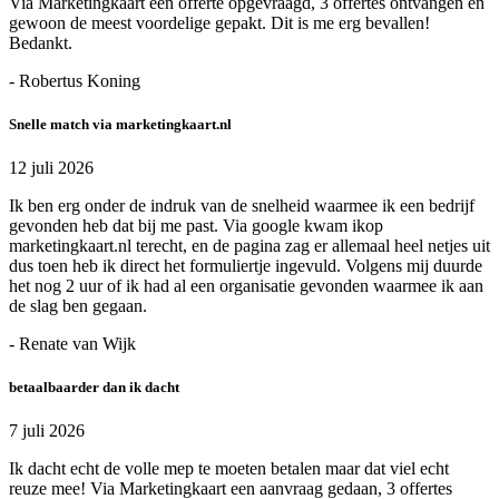
Via Marketingkaart een offerte opgevraagd, 3 offertes ontvangen en
gewoon de meest voordelige gepakt. Dit is me erg bevallen!
Bedankt.
- Robertus Koning
Snelle match via marketingkaart.nl
12 juli 2026
Ik ben erg onder de indruk van de snelheid waarmee ik een bedrijf
gevonden heb dat bij me past. Via google kwam ikop
marketingkaart.nl terecht, en de pagina zag er allemaal heel netjes uit
dus toen heb ik direct het formuliertje ingevuld. Volgens mij duurde
het nog 2 uur of ik had al een organisatie gevonden waarmee ik aan
de slag ben gegaan.
- Renate van Wijk
betaalbaarder dan ik dacht
7 juli 2026
Ik dacht echt de volle mep te moeten betalen maar dat viel echt
reuze mee! Via Marketingkaart een aanvraag gedaan, 3 offertes