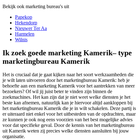
Bekijk ook marketing bureau's uit
Papekop
Hekendorp
Nieuwer Ter Aa
Harmelen
Wilnis
Ik zoek goede marketing Kamerik– type
marketingbureau Kamerik
Het is cruciaal dat je gaat kijken naar het soort werkzaamheden die
je wilt laten uitvoeren door het marketingbureau Kamerik: heb je
behoefte aan een marketing Kamerik voor het aantrekken van meer
bezoekers? Of wil jij juist beter te vinden zijn binnen de
zoekmachines. Het kan zijn dat je niet weet welke diensten je het
beste kan afnemen, natuurlijk kan je hiervoor altijd aankloppen bij
het marketingbureau Kamerik die je in wilt schakelen. Deze partij is
er uiteraard niet enkel voor het uitbesteden van de opdrachten, maar
ze kunnen je ook nog eens voorzien van het best mogelijke advies
voor dat specifieke geval. Door de kennis van het marketingbureau
uit Kamerik weten zij precies welke diensten aansluiten bij jouw
organisatie.