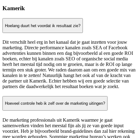
Kamerik
Hoelang duurt het voordat ik resultaat zie?
Dit verschilt heel erg in het kanaal dat je gaat inzetten voor jouw
marketing. Directe performance kanalen zoals SEA of Facebook
advertenties kunnen binnen een dag bijvoorbeeld al een goede ROI
boeken, echter bij kanalen zoals SEO of organische social media
heeft het meestal tijd nodig om te groeien, maar is de ROI op lange
termijn een stuk groter. We raden daarom aan om een goede mix van
kanalen in te zetten! Natuurlijk hangt het ook af van de kracht van
de partner uit Kamerik. Echter hebben wij een goede selectie van
partners die daadwerkelijk het resultaat boeken wat je zoekt.
Hoeveel controle heb ik zelf over de marketing uitingen?
De marketing professionals uit Kamerik waarmee je gaat
samenwerken vinden het meestal fijn als jij ze van goede input
voorziet. Heb je bijvoorbeeld brand-guidelines dan zal hier rekening
mee worden gehouden. Sommige marketing bureau’s werken ook