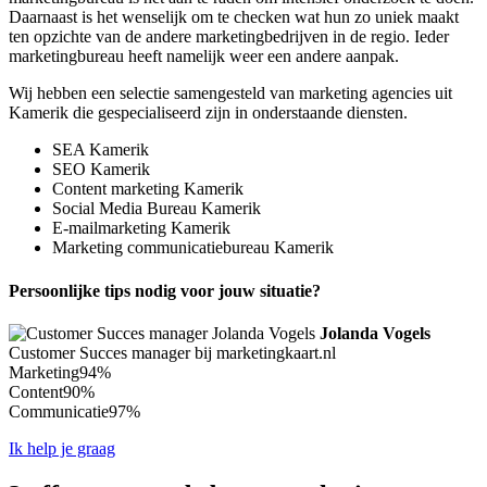
Daarnaast is het wenselijk om te checken wat hun zo uniek maakt
ten opzichte van de andere marketingbedrijven in de regio. Ieder
marketingbureau heeft namelijk weer een andere aanpak.
Wij hebben een selectie samengesteld van marketing agencies uit
Kamerik die gespecialiseerd zijn in onderstaande diensten.
SEA Kamerik
SEO Kamerik
Content marketing Kamerik
Social Media Bureau Kamerik
E-mailmarketing Kamerik
Marketing communicatiebureau Kamerik
Persoonlijke tips nodig voor jouw situatie?
Jolanda Vogels
Customer Succes manager bij marketingkaart.nl
Marketing
94%
Content
90%
Communicatie
97%
Ik help je graag