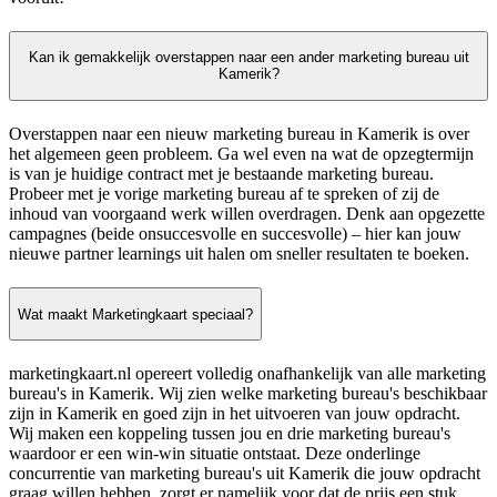
Kan ik gemakkelijk overstappen naar een ander marketing bureau uit
Kamerik?
Overstappen naar een nieuw marketing bureau in Kamerik is over
het algemeen geen probleem. Ga wel even na wat de opzegtermijn
is van je huidige contract met je bestaande marketing bureau.
Probeer met je vorige marketing bureau af te spreken of zij de
inhoud van voorgaand werk willen overdragen. Denk aan opgezette
campagnes (beide onsuccesvolle en succesvolle) – hier kan jouw
nieuwe partner learnings uit halen om sneller resultaten te boeken.
Wat maakt Marketingkaart speciaal?
marketingkaart.nl opereert volledig onafhankelijk van alle marketing
bureau's in Kamerik. Wij zien welke marketing bureau's beschikbaar
zijn in Kamerik en goed zijn in het uitvoeren van jouw opdracht.
Wij maken een koppeling tussen jou en drie marketing bureau's
waardoor er een win-win situatie ontstaat. Deze onderlinge
concurrentie van marketing bureau's uit Kamerik die jouw opdracht
graag willen hebben, zorgt er namelijk voor dat de prijs een stuk