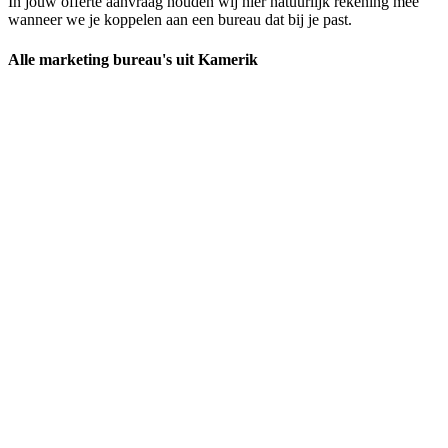
In jouw offerte aanvraag houden wij hier natuurlijk rekening mee
wanneer we je koppelen aan een bureau dat bij je past.
Alle marketing bureau's uit Kamerik