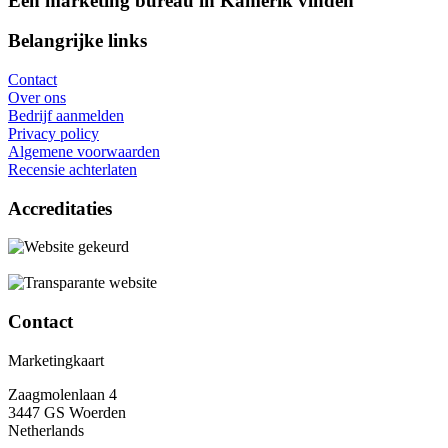
Een marketing bureau in Kamerik vinden
Belangrijke links
Contact
Over ons
Bedrijf aanmelden
Privacy policy
Algemene voorwaarden
Recensie achterlaten
Accreditaties
Contact
Marketingkaart
Zaagmolenlaan 4
3447 GS Woerden
Netherlands