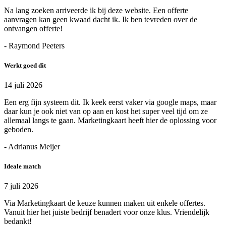
Na lang zoeken arriveerde ik bij deze website. Een offerte
aanvragen kan geen kwaad dacht ik. Ik ben tevreden over de
ontvangen offerte!
- Raymond Peeters
Werkt goed dit
14 juli 2026
Een erg fijn systeem dit. Ik keek eerst vaker via google maps, maar
daar kun je ook niet van op aan en kost het super veel tijd om ze
allemaal langs te gaan. Marketingkaart heeft hier de oplossing voor
geboden.
- Adrianus Meijer
Ideale match
7 juli 2026
Via Marketingkaart de keuze kunnen maken uit enkele offertes.
Vanuit hier het juiste bedrijf benadert voor onze klus. Vriendelijk
bedankt!