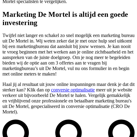
Mortel specialisten te vergelijken.
Marketing De Mortel is altijd een goede
investering
Twijfel niet langer en schakel zo snel mogelijk een marketing bureau
uit De Mortel in. Wij weten zeker dat je met onze hulp snel uitkomt
bij een marketingbureau dat aansluit bij jouw wensen. Je kan nooit
te vroeg beginnen met het werken aan je online zichtbaarheid en het
aanspreken van de juiste doelgroep. Om je nog meer te begeleiden
bieden wij de optie aan om 3 offertes aan te vragen bij
marketingbureau’s uit De Mortel, vul nu ons formulier in en begin
met online meters te maken!
Haal jij al resultaat uit jouw online inspanningen maar denk je dat dit
sterker kan? Klik dan op
conversie optimalisatie
meer uit je website
verkeer uit bijvoorbeeld De Mortel te halen. Vergelijk gemakkelijk
en vrijblijvend onze professionele en betaalbare marketing bureau's
uit De Mortel, gespecialiseerd in conversie optimalisatie (CRO De
Mortel).