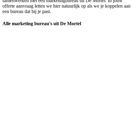
samenwerken met een marketingbureau uit De Mortel. In jouw
offerte aanvraag letten we hier natuurlijk op als we je koppelen aan
een bureau dat bij je past.
Alle marketing bureau's uit De Mortel