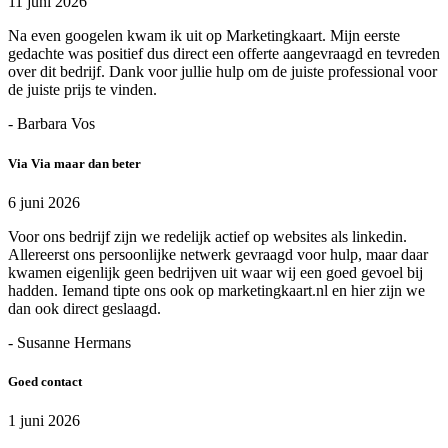
11 juni 2026
Na even googelen kwam ik uit op Marketingkaart. Mijn eerste
gedachte was positief dus direct een offerte aangevraagd en tevreden
over dit bedrijf. Dank voor jullie hulp om de juiste professional voor
de juiste prijs te vinden.
- Barbara Vos
Via Via maar dan beter
6 juni 2026
Voor ons bedrijf zijn we redelijk actief op websites als linkedin.
Allereerst ons persoonlijke netwerk gevraagd voor hulp, maar daar
kwamen eigenlijk geen bedrijven uit waar wij een goed gevoel bij
hadden. Iemand tipte ons ook op marketingkaart.nl en hier zijn we
dan ook direct geslaagd.
- Susanne Hermans
Goed contact
1 juni 2026