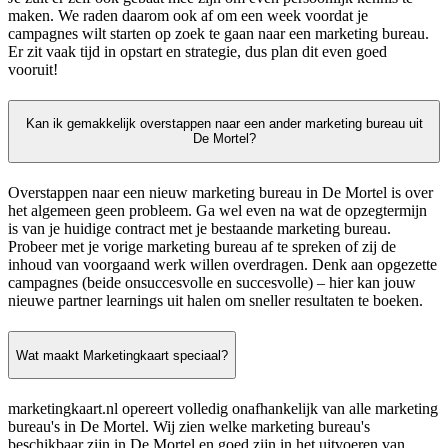
maken. We raden daarom ook af om een week voordat je
campagnes wilt starten op zoek te gaan naar een marketing bureau.
Er zit vaak tijd in opstart en strategie, dus plan dit even goed
vooruit!
Kan ik gemakkelijk overstappen naar een ander marketing bureau uit
De Mortel?
Overstappen naar een nieuw marketing bureau in De Mortel is over
het algemeen geen probleem. Ga wel even na wat de opzegtermijn
is van je huidige contract met je bestaande marketing bureau.
Probeer met je vorige marketing bureau af te spreken of zij de
inhoud van voorgaand werk willen overdragen. Denk aan opgezette
campagnes (beide onsuccesvolle en succesvolle) – hier kan jouw
nieuwe partner learnings uit halen om sneller resultaten te boeken.
Wat maakt Marketingkaart speciaal?
marketingkaart.nl opereert volledig onafhankelijk van alle marketing
bureau's in De Mortel. Wij zien welke marketing bureau's
beschikbaar zijn in De Mortel en goed zijn in het uitvoeren van