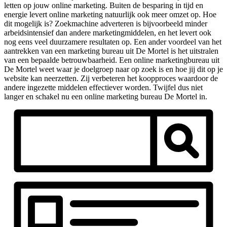
letten op jouw online marketing. Buiten de besparing in tijd en
energie levert online marketing natuurlijk ook meer omzet op. Hoe
dit mogelijk is? Zoekmachine adverteren is bijvoorbeeld minder
arbeidsintensief dan andere marketingmiddelen, en het levert ook
nog eens veel duurzamere resultaten op. Een ander voordeel van het
aantrekken van een marketing bureau uit De Mortel is het uitstralen
van een bepaalde betrouwbaarheid. Een online marketingbureau uit
De Mortel weet waar je doelgroep naar op zoek is en hoe jij dit op je
website kan neerzetten. Zij verbeteren het koopproces waardoor de
andere ingezette middelen effectiever worden. Twijfel dus niet
langer en schakel nu een online marketing bureau De Mortel in.