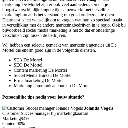
marketing De Mortel zijn er ook veel aanbieders. Omdat je
hoogstwaarschijnlijk langere tijd samenwerkt met hetzelfde
marketingbureau is het verstandig om goed onderzoek te doen.
Daarnaast is het wenselijk om te vragen wat hun zo speciaal maakt
in vergelijking met de andere marketingbedrijven in je regio. Ook bij
bijvoorbeeld social media marketing is het zo dat er onderlinge
verschillen zijn tussen de bedrijven.
Wij hebben een selectie gemaakt van marketing agencies uit De
Mortel die enorm goed zijn in de volgende diensten.
SEA De Mortel
SEO De Mortel
Content marketing De Mortel
Social Media Bureau De Mortel
E-mailmarketing De Mortel
Marketing communicatiebureau De Mortel
Persoonlijke tips nodig voor jouw situatie?
Jolanda Vogels
Customer Succes manager bij marketingkaart.nl
Marketing
94%
Content
90%