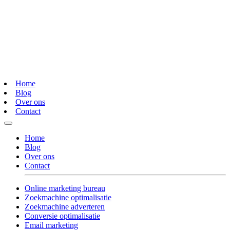
Home
Blog
Over ons
Contact
Home
Blog
Over ons
Contact
Online marketing bureau
Zoekmachine optimalisatie
Zoekmachine adverteren
Conversie optimalisatie
Email marketing