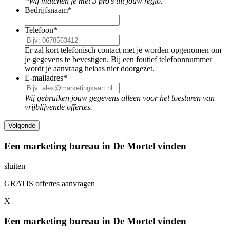
*Wij matchen je met 3 pro's uit jouw regio.
Bedrijfsnaam
*
Telefoon
*
Er zal kort telefonisch contact met je worden opgenomen om
je gegevens te bevestigen. Bij een foutief telefoonnummer
wordt je aanvraag helaas niet doorgezet.
E-mailadres
*
Wij gebruiken jouw gegevens alleen voor het toesturen van
vrijblijvende offertes.
Een marketing bureau in De Mortel vinden
sluiten
GRATIS offertes aanvragen
X
Een marketing bureau in De Mortel vinden