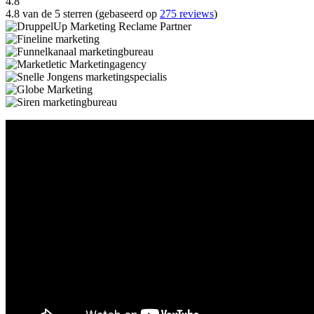
4.8
4.8 van de 5 sterren (gebaseerd op
275 reviews
)