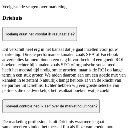
Veelgestelde vragen over marketing
Driehuis
Hoelang duurt het voordat ik resultaat zie?
Dit verschilt heel erg in het kanaal dat je gaat inzetten voor jouw
marketing. Directe performance kanalen zoals SEA of Facebook
advertenties kunnen binnen een dag bijvoorbeeld al een goede ROI
boeken, echter bij kanalen zoals SEO of organische social media
heeft het meestal tijd nodig om te groeien, maar is de ROI op lange
termijn een stuk groter. We raden daarom aan om een goede mix van
kanalen in te zetten! Natuurlijk hangt het ook af van de kracht van
de partner uit Driehuis. Echter hebben wij een goede selectie van
partners die daadwerkelijk het resultaat boeken wat je zoekt.
Hoeveel controle heb ik zelf over de marketing uitingen?
De marketing professionals uit Driehuis waarmee je gaat
samenwerken vinden het meestal fijn als jij ze van goede input