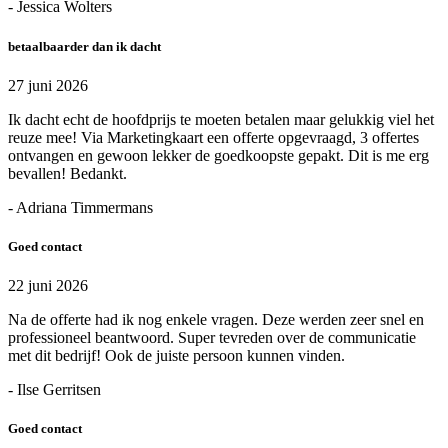
- Jessica Wolters
betaalbaarder dan ik dacht
27 juni 2026
Ik dacht echt de hoofdprijs te moeten betalen maar gelukkig viel het
reuze mee! Via Marketingkaart een offerte opgevraagd, 3 offertes
ontvangen en gewoon lekker de goedkoopste gepakt. Dit is me erg
bevallen! Bedankt.
- Adriana Timmermans
Goed contact
22 juni 2026
Na de offerte had ik nog enkele vragen. Deze werden zeer snel en
professioneel beantwoord. Super tevreden over de communicatie
met dit bedrijf! Ook de juiste persoon kunnen vinden.
- Ilse Gerritsen
Goed contact