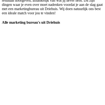
resultaat doorgeven, afhankelijk van wat jij liever hebt. Dit zijn
dingen waar je even over moet nadenken voordat je aan de slag gaat
met een marketingbureau uit Driehuis. Wij doen natuurlijk ons best
een ideale match voor jou te vinden!
Alle marketing bureau's uit Driehuis