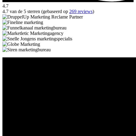
4.7
4.7 van de 5 sterren (gebaseerd op
269 reviews
)