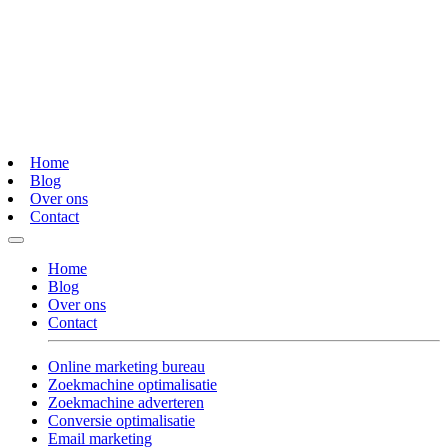
Home
Blog
Over ons
Contact
Home
Blog
Over ons
Contact
Online marketing bureau
Zoekmachine optimalisatie
Zoekmachine adverteren
Conversie optimalisatie
Email marketing