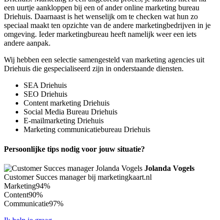
een uurtje aankloppen bij een of ander online marketing bureau
Driehuis. Daarnaast is het wenselijk om te checken wat hun zo
speciaal maakt ten opzichte van de andere marketingbedrijven in je
omgeving. Ieder marketingbureau heeft namelijk weer een iets
andere aanpak.
Wij hebben een selectie samengesteld van marketing agencies uit
Driehuis die gespecialiseerd zijn in onderstaande diensten.
SEA Driehuis
SEO Driehuis
Content marketing Driehuis
Social Media Bureau Driehuis
E-mailmarketing Driehuis
Marketing communicatiebureau Driehuis
Persoonlijke tips nodig voor jouw situatie?
Jolanda Vogels
Customer Succes manager bij marketingkaart.nl
Marketing
94%
Content
90%
Communicatie
97%