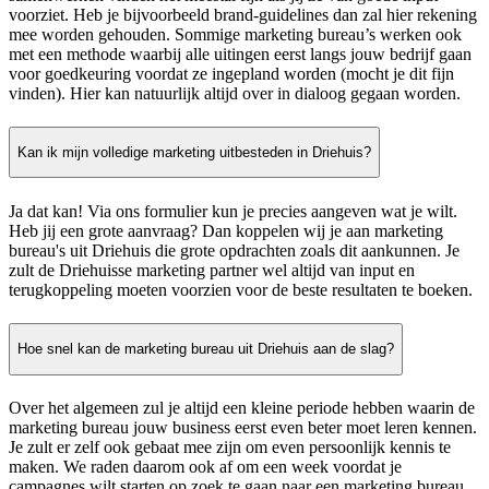
voorziet. Heb je bijvoorbeeld brand-guidelines dan zal hier rekening
mee worden gehouden. Sommige marketing bureau’s werken ook
met een methode waarbij alle uitingen eerst langs jouw bedrijf gaan
voor goedkeuring voordat ze ingepland worden (mocht je dit fijn
vinden). Hier kan natuurlijk altijd over in dialoog gegaan worden.
Kan ik mijn volledige marketing uitbesteden in Driehuis?
Ja dat kan! Via ons formulier kun je precies aangeven wat je wilt.
Heb jij een grote aanvraag? Dan koppelen wij je aan marketing
bureau's uit Driehuis die grote opdrachten zoals dit aankunnen. Je
zult de Driehuisse marketing partner wel altijd van input en
terugkoppeling moeten voorzien voor de beste resultaten te boeken.
Hoe snel kan de marketing bureau uit Driehuis aan de slag?
Over het algemeen zul je altijd een kleine periode hebben waarin de
marketing bureau jouw business eerst even beter moet leren kennen.
Je zult er zelf ook gebaat mee zijn om even persoonlijk kennis te
maken. We raden daarom ook af om een week voordat je
campagnes wilt starten op zoek te gaan naar een marketing bureau.