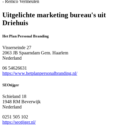
- Remco Vermeulen
Uitgelichte marketing bureau's uit
Driehuis
Het Plan Personal Branding
Visserseinde 27
2063 JB Spaarndam Gem. Haarlem
Nederland
06 54626631
https://www.hetplanpersonalbranding.nl/
SEOtijger
Schieland 18
1948 RM Beverwijk
Nederland
0251 505 102
https://seotijger.nl/