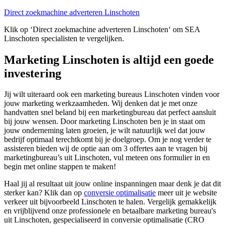
Direct zoekmachine adverteren Linschoten
Klik op ‘Direct zoekmachine adverteren Linschoten‘ om SEA
Linschoten specialisten te vergelijken.
Marketing Linschoten is altijd een goede
investering
Jij wilt uiteraard ook een marketing bureaus Linschoten vinden voor
jouw marketing werkzaamheden. Wij denken dat je met onze
handvatten snel beland bij een marketingbureau dat perfect aansluit
bij jouw wensen. Door marketing Linschoten ben je in staat om
jouw onderneming laten groeien, je wilt natuurlijk wel dat jouw
bedrijf optimaal terechtkomt bij je doelgroep. Om je nog verder te
assisteren bieden wij de optie aan om 3 offertes aan te vragen bij
marketingbureau’s uit Linschoten, vul meteen ons formulier in en
begin met online stappen te maken!
Haal jij al resultaat uit jouw online inspanningen maar denk je dat dit
sterker kan? Klik dan op
conversie optimalisatie
meer uit je website
verkeer uit bijvoorbeeld Linschoten te halen. Vergelijk gemakkelijk
en vrijblijvend onze professionele en betaalbare marketing bureau's
uit Linschoten, gespecialiseerd in conversie optimalisatie (CRO