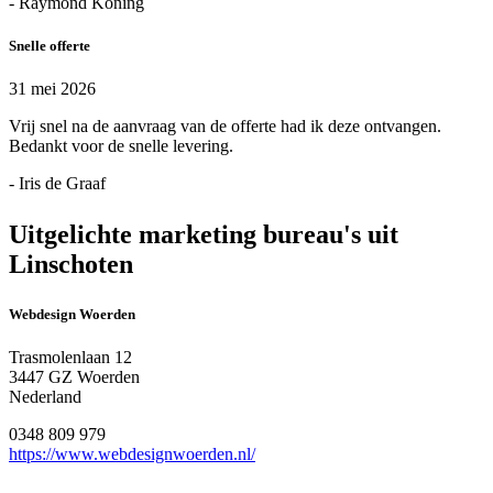
- Raymond Koning
Snelle offerte
31 mei 2026
Vrij snel na de aanvraag van de offerte had ik deze ontvangen.
Bedankt voor de snelle levering.
- Iris de Graaf
Uitgelichte marketing bureau's uit
Linschoten
Webdesign Woerden
Trasmolenlaan 12
3447 GZ Woerden
Nederland
0348 809 979
https://www.webdesignwoerden.nl/