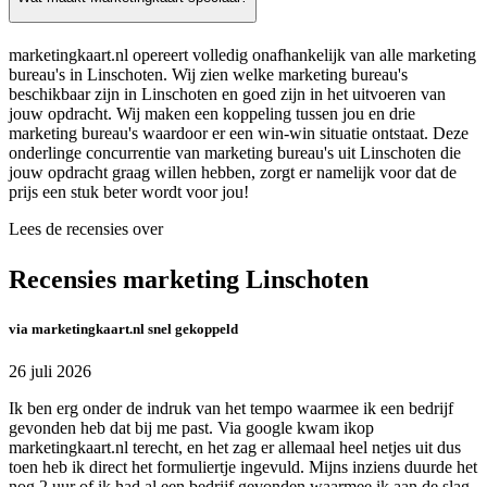
marketingkaart.nl opereert volledig onafhankelijk van alle marketing
bureau's in Linschoten. Wij zien welke marketing bureau's
beschikbaar zijn in Linschoten en goed zijn in het uitvoeren van
jouw opdracht. Wij maken een koppeling tussen jou en drie
marketing bureau's waardoor er een win-win situatie ontstaat. Deze
onderlinge concurrentie van marketing bureau's uit Linschoten die
jouw opdracht graag willen hebben, zorgt er namelijk voor dat de
prijs een stuk beter wordt voor jou!
Lees de recensies over
Recensies marketing Linschoten
via marketingkaart.nl snel gekoppeld
26 juli 2026
Ik ben erg onder de indruk van het tempo waarmee ik een bedrijf
gevonden heb dat bij me past. Via google kwam ikop
marketingkaart.nl terecht, en het zag er allemaal heel netjes uit dus
toen heb ik direct het formuliertje ingevuld. Mijns inziens duurde het
nog 2 uur of ik had al een bedrijf gevonden waarmee ik aan de slag