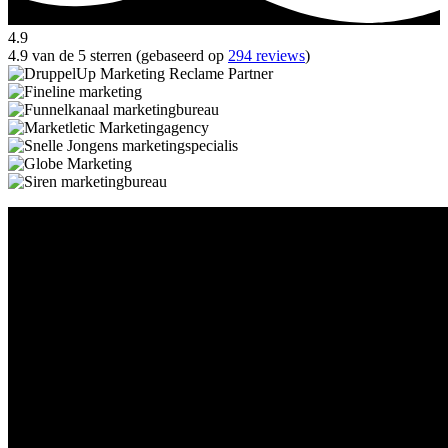
4.9
4.9 van de 5 sterren (gebaseerd op
294 reviews
)