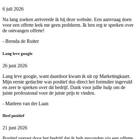
6 juli 2026
Na lang zoeken arriveerde ik bij deze website. Een aanvraag doen
voor een offerte leek me geen probleem. Ik ben erg te spreken over
de ontvangen offerte!
- Brenda de Ruiter
Lang leve google
26 juni 2026
Lang leve google, want daardoor kwam ik uit op Marketingkaart.
Mijn eerste gedachte was positief dus direct het formulier ingevuld
en zeer te spreken over dit bedrijf. Dank voor jullie hulp om de
juiste professional voor de juiste prijs te vinden.
- Marleen van der Laan
Heel positief
21 juni 2026
Positief verrast door het bedrijf dat ik heb gevonden via een offerte