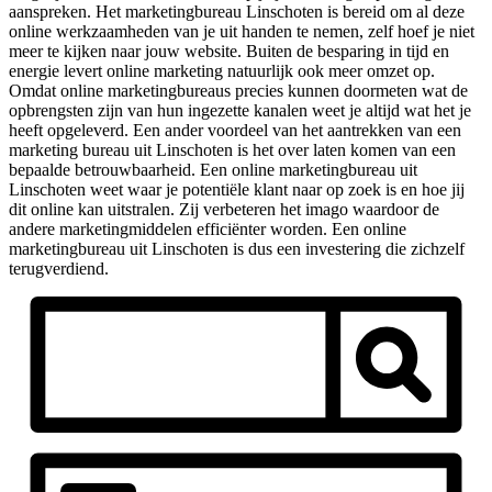
aanspreken. Het marketingbureau Linschoten is bereid om al deze
online werkzaamheden van je uit handen te nemen, zelf hoef je niet
meer te kijken naar jouw website. Buiten de besparing in tijd en
energie levert online marketing natuurlijk ook meer omzet op.
Omdat online marketingbureaus precies kunnen doormeten wat de
opbrengsten zijn van hun ingezette kanalen weet je altijd wat het je
heeft opgeleverd. Een ander voordeel van het aantrekken van een
marketing bureau uit Linschoten is het over laten komen van een
bepaalde betrouwbaarheid. Een online marketingbureau uit
Linschoten weet waar je potentiële klant naar op zoek is en hoe jij
dit online kan uitstralen. Zij verbeteren het imago waardoor de
andere marketingmiddelen efficiënter worden. Een online
marketingbureau uit Linschoten is dus een investering die zichzelf
terugverdiend.