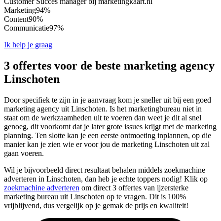
Customer Succes manager bij marketingkaart.nl
Marketing
94%
Content
90%
Communicatie
97%
Ik help je graag
3 offertes voor de beste marketing agency
Linschoten
Door specifiek te zijn in je aanvraag kom je sneller uit bij een goed
marketing agency uit Linschoten. Is het marketingbureau niet in
staat om de werkzaamheden uit te voeren dan weet je dit al snel
genoeg, dit voorkomt dat je later grote issues krijgt met de marketing
planning. Ten slotte kan je een eerste ontmoeting inplannen, op die
manier kan je zien wie er voor jou de marketing Linschoten uit zal
gaan voeren.
Wil je bijvoorbeeld direct resultaat behalen middels zoekmachine
adverteren in Linschoten, dan heb je echte toppers nodig! Klik op
zoekmachine adverteren
om direct 3 offertes van ijzersterke
marketing bureau uit Linschoten op te vragen. Dit is 100%
vrijblijvend, dus vergelijk op je gemak de prijs en kwaliteit!