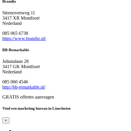
Brandio
Steenovenweg 11
3417 XR Montfoort
Nederland
085 065 6738
https://www.brandio.nl/
BB-Remarkable
Julianalaan 28
3417 GK Montfoort
Nederland
085 060 4546
http://bb-remarkable.nl/
GRATIS offertes aanvragen
Vind een marketing bureau in Linschoten
×