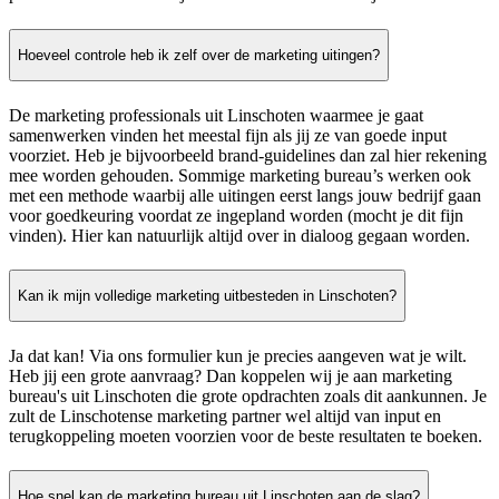
Hoeveel controle heb ik zelf over de marketing uitingen?
De marketing professionals uit Linschoten waarmee je gaat
samenwerken vinden het meestal fijn als jij ze van goede input
voorziet. Heb je bijvoorbeeld brand-guidelines dan zal hier rekening
mee worden gehouden. Sommige marketing bureau’s werken ook
met een methode waarbij alle uitingen eerst langs jouw bedrijf gaan
voor goedkeuring voordat ze ingepland worden (mocht je dit fijn
vinden). Hier kan natuurlijk altijd over in dialoog gegaan worden.
Kan ik mijn volledige marketing uitbesteden in Linschoten?
Ja dat kan! Via ons formulier kun je precies aangeven wat je wilt.
Heb jij een grote aanvraag? Dan koppelen wij je aan marketing
bureau's uit Linschoten die grote opdrachten zoals dit aankunnen. Je
zult de Linschotense marketing partner wel altijd van input en
terugkoppeling moeten voorzien voor de beste resultaten te boeken.
Hoe snel kan de marketing bureau uit Linschoten aan de slag?