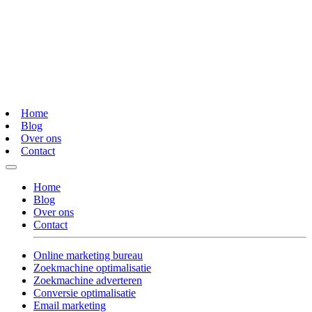
Home
Blog
Over ons
Contact
Home
Blog
Over ons
Contact
Online marketing bureau
Zoekmachine optimalisatie
Zoekmachine adverteren
Conversie optimalisatie
Email marketing