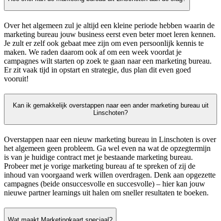
Over het algemeen zul je altijd een kleine periode hebben waarin de
marketing bureau jouw business eerst even beter moet leren kennen.
Je zult er zelf ook gebaat mee zijn om even persoonlijk kennis te
maken. We raden daarom ook af om een week voordat je
campagnes wilt starten op zoek te gaan naar een marketing bureau.
Er zit vaak tijd in opstart en strategie, dus plan dit even goed
vooruit!
Kan ik gemakkelijk overstappen naar een ander marketing bureau uit
Linschoten?
Overstappen naar een nieuw marketing bureau in Linschoten is over
het algemeen geen probleem. Ga wel even na wat de opzegtermijn
is van je huidige contract met je bestaande marketing bureau.
Probeer met je vorige marketing bureau af te spreken of zij de
inhoud van voorgaand werk willen overdragen. Denk aan opgezette
campagnes (beide onsuccesvolle en succesvolle) – hier kan jouw
nieuwe partner learnings uit halen om sneller resultaten te boeken.
Wat maakt Marketingkaart speciaal?