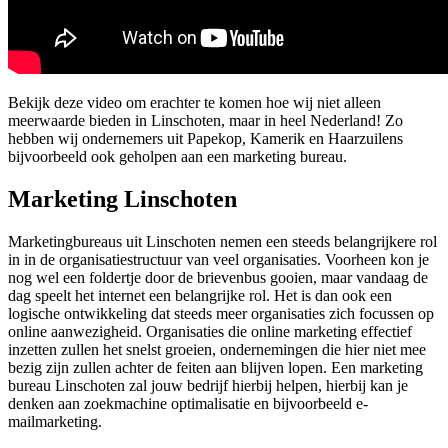
Bekijk deze video om erachter te komen hoe wij niet alleen
meerwaarde bieden in Linschoten, maar in heel Nederland! Zo
hebben wij ondernemers uit Papekop, Kamerik en Haarzuilens
bijvoorbeeld ook geholpen aan een marketing bureau.
Marketing Linschoten
Marketingbureaus uit Linschoten nemen een steeds belangrijkere rol
in in de organisatiestructuur van veel organisaties. Voorheen kon je
nog wel een foldertje door de brievenbus gooien, maar vandaag de
dag speelt het internet een belangrijke rol. Het is dan ook een
logische ontwikkeling dat steeds meer organisaties zich focussen op
online aanwezigheid. Organisaties die online marketing effectief
inzetten zullen het snelst groeien, ondernemingen die hier niet mee
bezig zijn zullen achter de feiten aan blijven lopen. Een marketing
bureau Linschoten zal jouw bedrijf hierbij helpen, hierbij kan je
denken aan zoekmachine optimalisatie en bijvoorbeeld e-
mailmarketing.