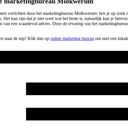
pe marketingbureau Molkwerum
wilt laten verrichten door het marketingbureau Molkwerum: ben je op zo
. Het kan zijn dat je niet weet wat het beste is, natuurlijk kan je hier
zien van een waardevol advies. Door de ervaring van het marketingburea
pen naar de top? Klik dan op
online marketing bureau
om snel een lokal