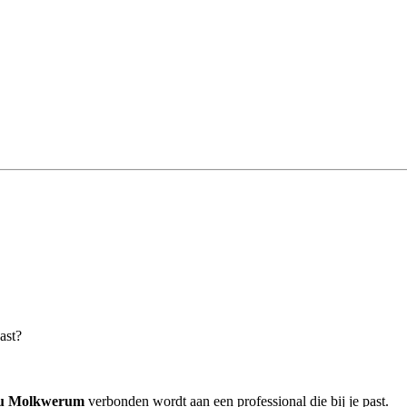
ast?
au Molkwerum
verbonden wordt aan een professional die bij je past.