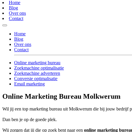
Home
Blog
Over ons
Contact
Home
Blog
Over ons
Contact
Online marketing bureau
Zoekmachine optimalisatie
Zoekmachine adverteren
Conversie optimalisatie
Email marketing
Online Marketing Bureau Molkwerum
Wil jij een top marketing bureau uit Molkwerum die bij jouw bedrijf p
Dan ben je op de goede plek.
Wij zorgen dat jij die op zoek bent naar een
online marketing bure