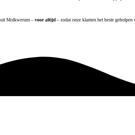
m] uit Molkwerum –
voor altijd
– zodat onze klanten het beste geholpen 