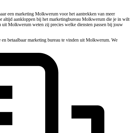
ek naar een marketing Molkwerum voor het aantrekken van meer
voor altijd aankloppen bij het marketingbureau Molkwerum die je in wilt
u uit Molkwerum weten zij precies welke diensten passen bij jouw
e en betaalbaar marketing bureau te vinden uit Molkwerum. We