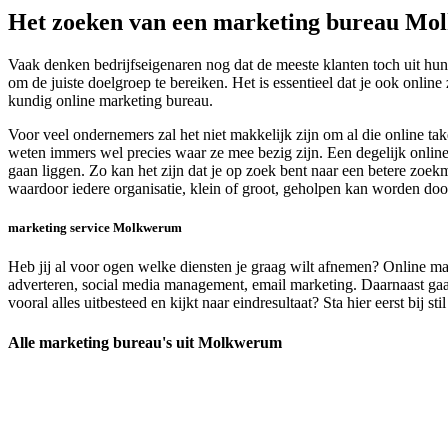
Het zoeken van een marketing bureau M
Vaak denken bedrijfseigenaren nog dat de meeste klanten toch uit hun
om de juiste doelgroep te bereiken. Het is essentieel dat je ook onli
kundig online marketing bureau.
Voor veel ondernemers zal het niet makkelijk zijn om al die online ta
weten immers wel precies waar ze mee bezig zijn. Een degelijk online 
gaan liggen. Zo kan het zijn dat je op zoek bent naar een betere zoekm
waardoor iedere organisatie, klein of groot, geholpen kan worden d
marketing service Molkwerum
Heb jij al voor ogen welke diensten je graag wilt afnemen? Online mar
adverteren, social media management, email marketing. Daarnaast gaan 
vooral alles uitbesteed en kijkt naar eindresultaat? Sta hier eerst bij s
Alle marketing bureau's uit Molkwerum