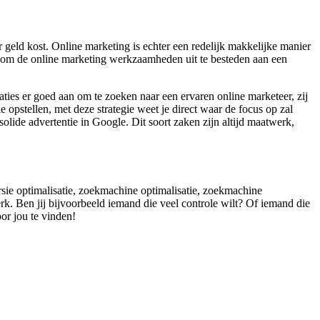
geld kost. Online marketing is echter een redelijk makkelijke manier
ook om de online marketing werkzaamheden uit te besteden aan een
aties er goed aan om te zoeken naar een ervaren online marketeer, zij
opstellen, met deze strategie weet je direct waar de focus op zal
olide advertentie in Google. Dit soort zaken zijn altijd maatwerk,
rsie optimalisatie, zoekmachine optimalisatie, zoekmachine
rk. Ben jij bijvoorbeeld iemand die veel controle wilt? Of iemand die
oor jou te vinden!