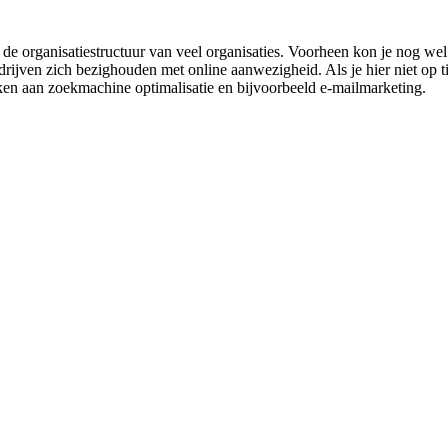
e organisatiestructuur van veel organisaties. Voorheen kon je nog wel
edrijven zich bezighouden met online aanwezigheid. Als je hier niet op t
ken aan zoekmachine optimalisatie en bijvoorbeeld e-mailmarketing.