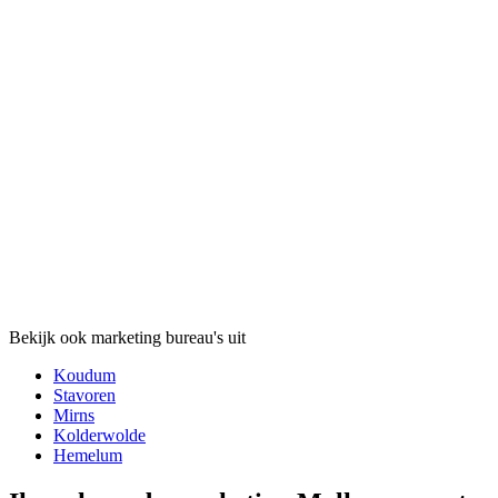
Bekijk ook marketing bureau's uit
Koudum
Stavoren
Mirns
Kolderwolde
Hemelum