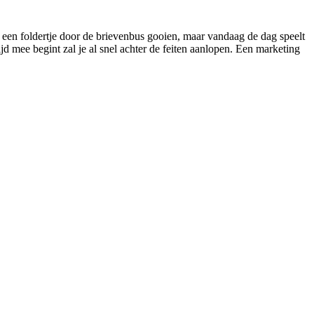
 een foldertje door de brievenbus gooien, maar vandaag de dag speelt
ijd mee begint zal je al snel achter de feiten aanlopen. Een marketing