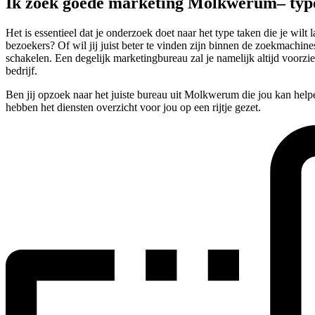
Ik zoek goede marketing Molkwerum– ty
Het is essentieel dat je onderzoek doet naar het type taken die je 
bezoekers? Of wil jij juist beter te vinden zijn binnen de zoekmachines
schakelen. Een degelijk marketingbureau zal je namelijk altijd voor
bedrijf.
Ben jij opzoek naar het juiste bureau uit Molkwerum die jou kan hel
hebben het diensten overzicht voor jou op een rijtje gezet.