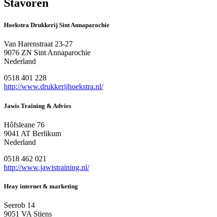
Stavoren
Hoekstra Drukkerij Sint Annaparochie
Van Harenstraat 23-27
9076 ZN Sint Annaparochie
Nederland
0518 401 228
http://www.drukkerijhoekstra.nl/
Jawis Training & Advies
Hôfsleane 76
9041 AT Berlikum
Nederland
0518 462 021
http://www.jawistraining.nl/
Heay internet & marketing
Seerob 14
9051 VA Stiens