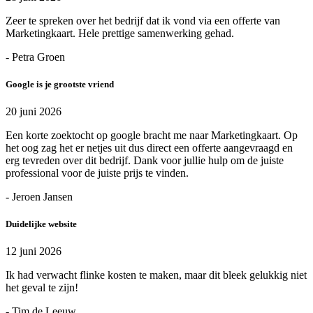
Zeer te spreken over het bedrijf dat ik vond via een offerte van
Marketingkaart. Hele prettige samenwerking gehad.
- Petra Groen
Google is je grootste vriend
20 juni 2026
Een korte zoektocht op google bracht me naar Marketingkaart. Op
het oog zag het er netjes uit dus direct een offerte aangevraagd en
erg tevreden over dit bedrijf. Dank voor jullie hulp om de juiste
professional voor de juiste prijs te vinden.
- Jeroen Jansen
Duidelijke website
12 juni 2026
Ik had verwacht flinke kosten te maken, maar dit bleek gelukkig niet
het geval te zijn!
- Tim de Leeuw