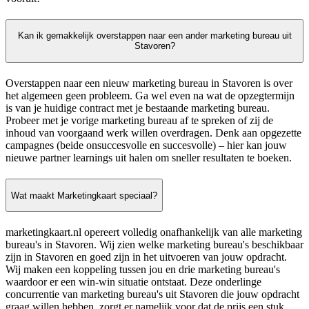
Kan ik gemakkelijk overstappen naar een ander marketing bureau uit
Stavoren?
Overstappen naar een nieuw marketing bureau in Stavoren is over
het algemeen geen probleem. Ga wel even na wat de opzegtermijn
is van je huidige contract met je bestaande marketing bureau.
Probeer met je vorige marketing bureau af te spreken of zij de
inhoud van voorgaand werk willen overdragen. Denk aan opgezette
campagnes (beide onsuccesvolle en succesvolle) – hier kan jouw
nieuwe partner learnings uit halen om sneller resultaten te boeken.
Wat maakt Marketingkaart speciaal?
marketingkaart.nl opereert volledig onafhankelijk van alle marketing
bureau's in Stavoren. Wij zien welke marketing bureau's beschikbaar
zijn in Stavoren en goed zijn in het uitvoeren van jouw opdracht.
Wij maken een koppeling tussen jou en drie marketing bureau's
waardoor er een win-win situatie ontstaat. Deze onderlinge
concurrentie van marketing bureau's uit Stavoren die jouw opdracht
graag willen hebben, zorgt er namelijk voor dat de prijs een stuk