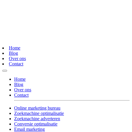
Home
Blog
Over ons
Contact
Home
Blog
Over ons
Contact
Online marketing bureau
Zoekmachine optimalisatie
Zoekmachine adverteren
Conversie optimalisatie
Email marketing