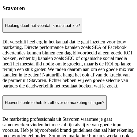
Stavoren
Hoelang duurt het voordat ik resultaat zie?
Dit verschilt heel erg in het kanaal dat je gaat inzetten voor jouw
marketing. Directe performance kanalen zoals SEA of Facebook
advertenties kunnen binnen een dag bijvoorbeeld al een goede ROI
boeken, echter bij kanalen zoals SEO of organische social media
heeft het meestal tijd nodig om te groeien, maar is de ROI op lange
termijn een stuk groter. We raden daarom aan om een goede mix van
kanalen in te zetten! Natuurlijk hangt het ook af van de kracht van
de partner uit Stavoren. Echter hebben wij een goede selectie van
partners die daadwerkelijk het resultaat boeken wat je zoekt.
Hoeveel controle heb ik zelf over de marketing uitingen?
De marketing professionals uit Stavoren waarmee je gaat
samenwerken vinden het meestal fijn als jij ze van goede input
voorziet. Heb je bijvoorbeeld brand-guidelines dan zal hier rekening
mee worden gehouden. Sommige marketing bureau’s werken ook