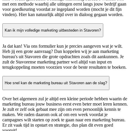
met een methode waarbij alle uitingen eerst langs jouw bedrijf gaan
voor goedkeuring voordat ze ingepland worden (mocht je dit fijn
vinden). Hier kan natuurlijk altijd over in dialoog gegaan worden.
Kan ik mijn volledige marketing uitbesteden in Stavoren?
Ja dat kan! Via ons formulier kun je precies aangeven wat je wilt.
Heb jij een grote aanvraag? Dan koppelen wij je aan marketing
bureau's uit Stavoren die grote opdrachten zoals dit aankunnen. Je
zult de Stavorense marketing partner wel altijd van input en
terugkoppeling moeten voorzien voor de beste resultaten te boeken.
Hoe snel kan de marketing bureau uit Stavoren aan de slag?
Over het algemeen zul je altijd een kleine periode hebben waarin de
marketing bureau jouw business eerst even beter moet leren kennen.
Je zult er zelf ook gebaat mee zijn om even persoonlijk kennis te
maken. We raden daarom ook af om een week voordat je
campagnes wilt starten op zoek te gaan naar een marketing bureau.
Er zit vaak tijd in opstart en strategie, dus plan dit even goed
vooruit!