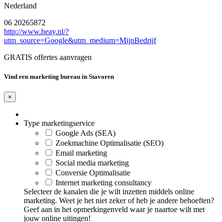
Nederland
06 20265872
http://www.heay.nl/?
utm_source=Google&utm_medium=MijnBedrijf
GRATIS offertes aanvragen
Vind een marketing bureau in Stavoren
×
Type marketingservice
Google Ads (SEA)
Zoekmachine Optimalisatie (SEO)
Email marketing
Social media marketing
Conversie Optimalisatie
Internet marketing consultancy
Selecteer de kanalen die je wilt inzetten middels online
marketing. Weet je het niet zeker of heb je andere behoeften?
Geef aan in het opmerkingenveld waar je naartoe wilt met
jouw online uitingen!