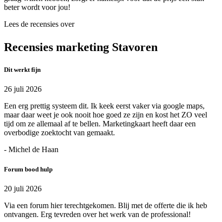
beter wordt voor jou!
Lees de recensies over
Recensies marketing Stavoren
Dit werkt fijn
26 juli 2026
Een erg prettig systeem dit. Ik keek eerst vaker via google maps,
maar daar weet je ook nooit hoe goed ze zijn en kost het ZO veel
tijd om ze allemaal af te bellen. Marketingkaart heeft daar een
overbodige zoektocht van gemaakt.
- Michel de Haan
Forum bood hulp
20 juli 2026
Via een forum hier terechtgekomen. Blij met de offerte die ik heb
ontvangen. Erg tevreden over het werk van de professional!