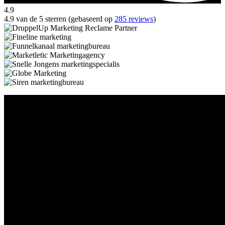
4.9
4.9 van de 5 sterren (gebaseerd op
285 reviews
)