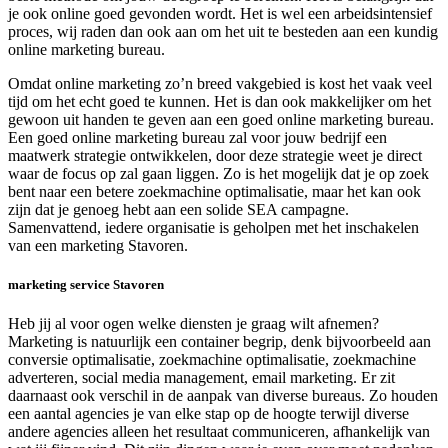
je ook online goed gevonden wordt. Het is wel een arbeidsintensief
proces, wij raden dan ook aan om het uit te besteden aan een kundig
online marketing bureau.
Omdat online marketing zo’n breed vakgebied is kost het vaak veel
tijd om het echt goed te kunnen. Het is dan ook makkelijker om het
gewoon uit handen te geven aan een goed online marketing bureau.
Een goed online marketing bureau zal voor jouw bedrijf een
maatwerk strategie ontwikkelen, door deze strategie weet je direct
waar de focus op zal gaan liggen. Zo is het mogelijk dat je op zoek
bent naar een betere zoekmachine optimalisatie, maar het kan ook
zijn dat je genoeg hebt aan een solide SEA campagne.
Samenvattend, iedere organisatie is geholpen met het inschakelen
van een marketing Stavoren.
marketing service Stavoren
Heb jij al voor ogen welke diensten je graag wilt afnemen?
Marketing is natuurlijk een container begrip, denk bijvoorbeeld aan
conversie optimalisatie, zoekmachine optimalisatie, zoekmachine
adverteren, social media management, email marketing. Er zit
daarnaast ook verschil in de aanpak van diverse bureaus. Zo houden
een aantal agencies je van elke stap op de hoogte terwijl diverse
andere agencies alleen het resultaat communiceren, afhankelijk van