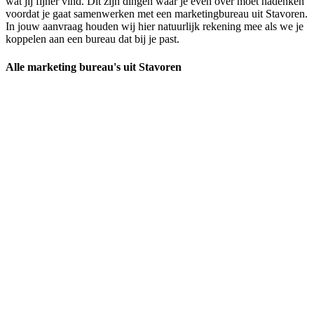
wat jij fijner vind. Dit zijn dingen waar je even over moet nadenken
voordat je gaat samenwerken met een marketingbureau uit Stavoren.
In jouw aanvraag houden wij hier natuurlijk rekening mee als we je
koppelen aan een bureau dat bij je past.
Alle marketing bureau's uit Stavoren