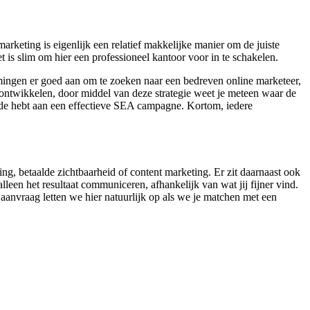
rketing is eigenlijk een relatief makkelijke manier om de juiste
 is slim om hier een professioneel kantoor voor in te schakelen.
emingen er goed aan om te zoeken naar een bedreven online marketeer,
 ontwikkelen, door middel van deze strategie weet je meteen waar de
oende hebt aan een effectieve SEA campagne. Kortom, iedere
ing, betaalde zichtbaarheid of content marketing. Er zit daarnaast ook
leen het resultaat communiceren, afhankelijk van wat jij fijner vind.
aanvraag letten we hier natuurlijk op als we je matchen met een