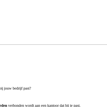
ij jouw bedrijf past?
erden
verbonden wordt aan een kantoor dat bij je past.