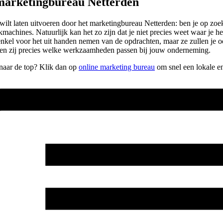
 marketingbureau Netterden
je wilt laten uitvoeren door het marketingbureau Netterden: ben je op z
kmachines. Natuurlijk kan het zo zijn dat je niet precies weet waar je 
t enkel voor het uit handen nemen van de opdrachten, maar ze zullen je
ten zij precies welke werkzaamheden passen bij jouw onderneming.
 naar de top? Klik dan op
online marketing bureau
om snel een lokale en