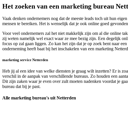
Het zoeken van een marketing bureau Net
Vaak denken ondernemers nog dat de meeste leads toch uit hun eigen o
mensen te bereiken. Het is wenselijk dat je ook online goed gevonden 
Voor veel ondernemers zal het niet makkelijk zijn om al die online t
zij weten namelijk wel exact waar ze mee bezig zijn. Een degelijk on
focus op zal gaan liggen. Zo kan het zijn dat je op zoek bent naar e
onderneming heeft baat bij het inschakelen van een marketing Netterd
marketing service Netterden
Heb jij al een idee van welke diensten je graag wilt inzetten? Er is z
verschil in de aanpak van verschillende bureaus. Zo houden een aantal 
Dit zijn zaken waar je even over zult moeten nadenken voordat je gaa
bureau dat bij je past.
Alle marketing bureau's uit Netterden