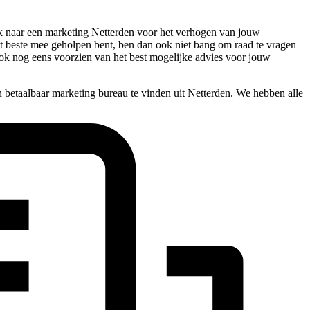
oek naar een marketing Netterden voor het verhogen van jouw
het beste mee geholpen bent, ben dan ook niet bang om raad te vragen
 ook nog eens voorzien van het best mogelijke advies voor jouw
 betaalbaar marketing bureau te vinden uit Netterden. We hebben alle