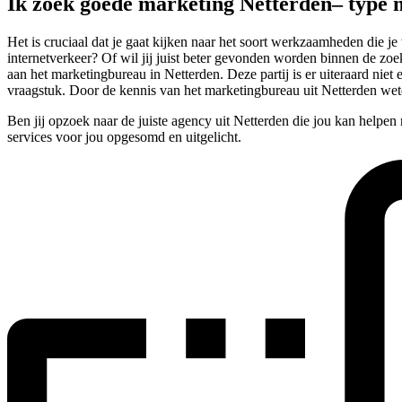
Ik zoek goede marketing Netterden– type
Het is cruciaal dat je gaat kijken naar het soort werkzaamheden die 
internetverkeer? Of wil jij juist beter gevonden worden binnen de zoe
aan het marketingbureau in Netterden. Deze partij is er uiteraard nie
vraagstuk. Door de kennis van het marketingbureau uit Netterden we
Ben jij opzoek naar de juiste agency uit Netterden die jou kan helpen
services voor jou opgesomd en uitgelicht.