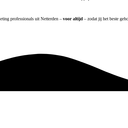
eting professionals uit Netterden –
voor altijd
– zodat jij het beste geh