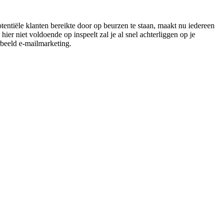
entiële klanten bereikte door op beurzen te staan, maakt nu iedereen
r niet voldoende op inspeelt zal je al snel achterliggen op je
rbeeld e-mailmarketing.