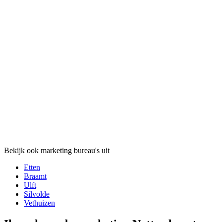
Bekijk ook marketing bureau's uit
Etten
Braamt
Ulft
Silvolde
Vethuizen