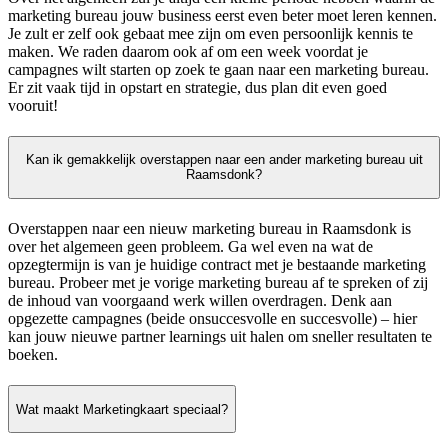
marketing bureau jouw business eerst even beter moet leren kennen.
Je zult er zelf ook gebaat mee zijn om even persoonlijk kennis te
maken. We raden daarom ook af om een week voordat je
campagnes wilt starten op zoek te gaan naar een marketing bureau.
Er zit vaak tijd in opstart en strategie, dus plan dit even goed
vooruit!
Kan ik gemakkelijk overstappen naar een ander marketing bureau uit
Raamsdonk?
Overstappen naar een nieuw marketing bureau in Raamsdonk is
over het algemeen geen probleem. Ga wel even na wat de
opzegtermijn is van je huidige contract met je bestaande marketing
bureau. Probeer met je vorige marketing bureau af te spreken of zij
de inhoud van voorgaand werk willen overdragen. Denk aan
opgezette campagnes (beide onsuccesvolle en succesvolle) – hier
kan jouw nieuwe partner learnings uit halen om sneller resultaten te
boeken.
Wat maakt Marketingkaart speciaal?