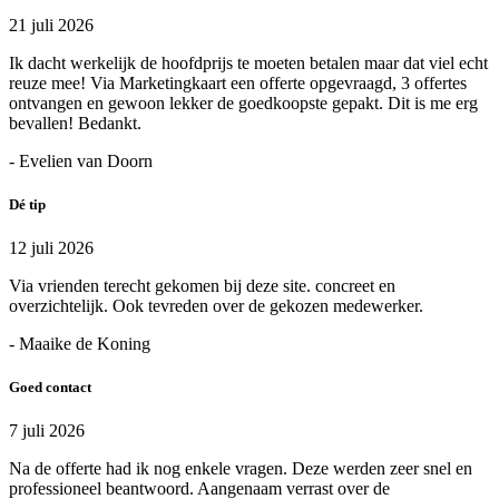
21 juli 2026
Ik dacht werkelijk de hoofdprijs te moeten betalen maar dat viel echt
reuze mee! Via Marketingkaart een offerte opgevraagd, 3 offertes
ontvangen en gewoon lekker de goedkoopste gepakt. Dit is me erg
bevallen! Bedankt.
- Evelien van Doorn
Dé tip
12 juli 2026
Via vrienden terecht gekomen bij deze site. concreet en
overzichtelijk. Ook tevreden over de gekozen medewerker.
- Maaike de Koning
Goed contact
7 juli 2026
Na de offerte had ik nog enkele vragen. Deze werden zeer snel en
professioneel beantwoord. Aangenaam verrast over de