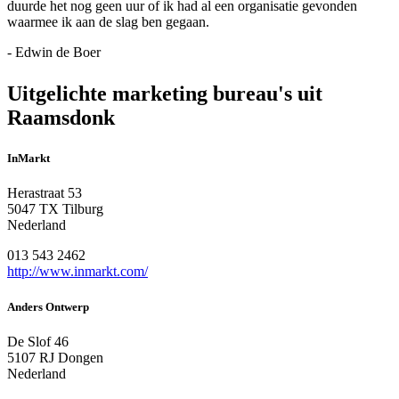
duurde het nog geen uur of ik had al een organisatie gevonden
waarmee ik aan de slag ben gegaan.
- Edwin de Boer
Uitgelichte marketing bureau's uit
Raamsdonk
InMarkt
Herastraat 53
5047 TX Tilburg
Nederland
013 543 2462
http://www.inmarkt.com/
Anders Ontwerp
De Slof 46
5107 RJ Dongen
Nederland