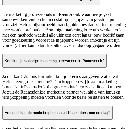
De marketing professionals uit Raamsdonk waarmee je gaat
samenwerken vinden het meestal fijn als jij ze van goede input
voorziet. Heb je bijvoorbeeld brand-guidelines dan zal hier rekening
mee worden gehouden. Sommige marketing bureau’s werken ook
met een methode waarbij alle uitingen eerst langs jouw bedrijf gaan
voor goedkeuring voordat ze ingepland worden (mocht je dit fijn
vinden). Hier kan natuurlijk altijd over in dialoog gegaan worden.
Kan ik mijn volledige marketing uitbesteden in Raamsdonk?
Ja dat kan! Via ons formulier kun je precies aangeven wat je wilt.
Heb jij een grote aanvraag? Dan koppelen wij je aan marketing
bureau's uit Raamsdonk die grote opdrachten zoals dit aankunnen.
Je zult de Raamsdonkse marketing partner wel altijd van input en
terugkoppeling moeten voorzien voor de beste resultaten te boeken.
Hoe snel kan de marketing bureau uit Raamsdonk aan de slag?
Over het algemeen zul je altijd een kleine periode hebben waarin de