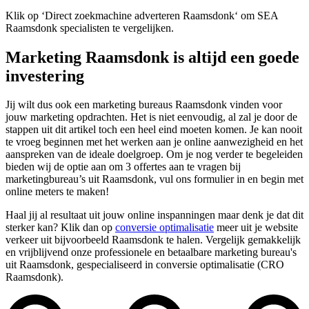
Klik op ‘Direct zoekmachine adverteren Raamsdonk‘ om SEA
Raamsdonk specialisten te vergelijken.
Marketing Raamsdonk is altijd een goede
investering
Jij wilt dus ook een marketing bureaus Raamsdonk vinden voor
jouw marketing opdrachten. Het is niet eenvoudig, al zal je door de
stappen uit dit artikel toch een heel eind moeten komen. Je kan nooit
te vroeg beginnen met het werken aan je online aanwezigheid en het
aanspreken van de ideale doelgroep. Om je nog verder te begeleiden
bieden wij de optie aan om 3 offertes aan te vragen bij
marketingbureau’s uit Raamsdonk, vul ons formulier in en begin met
online meters te maken!
Haal jij al resultaat uit jouw online inspanningen maar denk je dat dit
sterker kan? Klik dan op
conversie optimalisatie
meer uit je website
verkeer uit bijvoorbeeld Raamsdonk te halen. Vergelijk gemakkelijk
en vrijblijvend onze professionele en betaalbare marketing bureau's
uit Raamsdonk, gespecialiseerd in conversie optimalisatie (CRO
Raamsdonk).