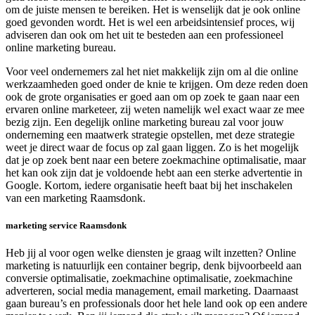
om de juiste mensen te bereiken. Het is wenselijk dat je ook online
goed gevonden wordt. Het is wel een arbeidsintensief proces, wij
adviseren dan ook om het uit te besteden aan een professioneel
online marketing bureau.
Voor veel ondernemers zal het niet makkelijk zijn om al die online
werkzaamheden goed onder de knie te krijgen. Om deze reden doen
ook de grote organisaties er goed aan om op zoek te gaan naar een
ervaren online marketeer, zij weten namelijk wel exact waar ze mee
bezig zijn. Een degelijk online marketing bureau zal voor jouw
onderneming een maatwerk strategie opstellen, met deze strategie
weet je direct waar de focus op zal gaan liggen. Zo is het mogelijk
dat je op zoek bent naar een betere zoekmachine optimalisatie, maar
het kan ook zijn dat je voldoende hebt aan een sterke advertentie in
Google. Kortom, iedere organisatie heeft baat bij het inschakelen
van een marketing Raamsdonk.
marketing service Raamsdonk
Heb jij al voor ogen welke diensten je graag wilt inzetten? Online
marketing is natuurlijk een container begrip, denk bijvoorbeeld aan
conversie optimalisatie, zoekmachine optimalisatie, zoekmachine
adverteren, social media management, email marketing. Daarnaast
gaan bureau’s en professionals door het hele land ook op een andere