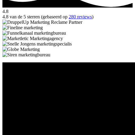
4.8
4.8 van de 5 sterren (gebaseerd op
280 reviews
)