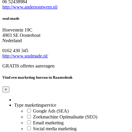
06 52438984
http://www.andersontwerp.nl/
soul:made
Hoevestein 19C
4903 SE Oosterhout
Nederland
0162 430 345
http://www.soulmade.nl/
GRATIS offertes aanvragen
Vind een marketing bureau in Raamsdonk
×
Type marketingservice
Google Ads (SEA)
Zoekmachine Optimalisatie (SEO)
Email marketing
Social media marketing