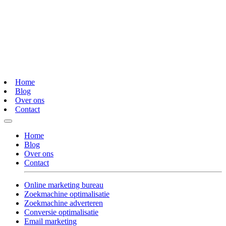
Home
Blog
Over ons
Contact
Home
Blog
Over ons
Contact
Online marketing bureau
Zoekmachine optimalisatie
Zoekmachine adverteren
Conversie optimalisatie
Email marketing