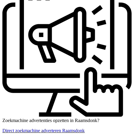
Zoekmachine advertenties opzetten in Raamsdonk?
Direct zoekmachine adverteren Raamsdonk