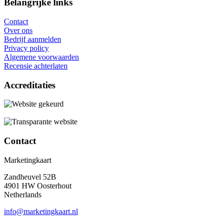
Belangrijke links
Contact
Over ons
Bedrijf aanmelden
Privacy policy
Algemene voorwaarden
Recensie achterlaten
Accreditaties
Contact
Marketingkaart
Zandheuvel 52B
4901 HW Oosterhout
Netherlands
info@marketingkaart.nl