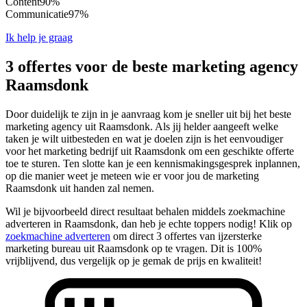
Content
90%
Communicatie
97%
Ik help je graag
3 offertes voor de beste marketing agency
Raamsdonk
Door duidelijk te zijn in je aanvraag kom je sneller uit bij het beste
marketing agency uit Raamsdonk. Als jij helder aangeeft welke
taken je wilt uitbesteden en wat je doelen zijn is het eenvoudiger
voor het marketing bedrijf uit Raamsdonk om een geschikte offerte
toe te sturen. Ten slotte kan je een kennismakingsgesprek inplannen,
op die manier weet je meteen wie er voor jou de marketing
Raamsdonk uit handen zal nemen.
Wil je bijvoorbeeld direct resultaat behalen middels zoekmachine
adverteren in Raamsdonk, dan heb je echte toppers nodig! Klik op
zoekmachine adverteren
om direct 3 offertes van ijzersterke
marketing bureau uit Raamsdonk op te vragen. Dit is 100%
vrijblijvend, dus vergelijk op je gemak de prijs en kwaliteit!