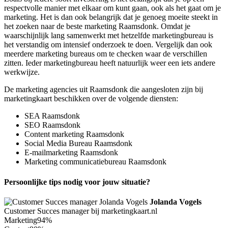
respectvolle manier met elkaar om kunt gaan, ook als het gaat om je
marketing. Het is dan ook belangrijk dat je genoeg moeite steekt in
het zoeken naar de beste marketing Raamsdonk. Omdat je
waarschijnlijk lang samenwerkt met hetzelfde marketingbureau is
het verstandig om intensief onderzoek te doen. Vergelijk dan ook
meerdere marketing bureaus om te checken waar de verschillen
zitten. Ieder marketingbureau heeft natuurlijk weer een iets andere
werkwijze.
De marketing agencies uit Raamsdonk die aangesloten zijn bij
marketingkaart beschikken over de volgende diensten:
SEA Raamsdonk
SEO Raamsdonk
Content marketing Raamsdonk
Social Media Bureau Raamsdonk
E-mailmarketing Raamsdonk
Marketing communicatiebureau Raamsdonk
Persoonlijke tips nodig voor jouw situatie?
Jolanda Vogels
Customer Succes manager bij marketingkaart.nl
Marketing
94%