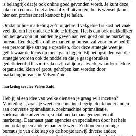
is belangrijk dat je ook online goed gevonden wordt. Je kunt deze
taken nu eenmaal niet allemaal zelf uitvoeren, het is wenselijk om
hier een professioneel kantoor bij te halen.
Omdat online marketing zo’n uitgebreid vakgebied is kost het vaak
veel tijd om het onder de knie te krijgen. Het is dan ook makkelijker
om het gewoon uit handen te geven aan een goed online marketing
bureau. Een degelijk online marketing bureau zal voor jouw bedrijf
een persoonlijke strategie opstellen, door deze strategie weet je
gelijk waar de focus op moet gaan liggen. Bij het opstellen van die
strategie worden ook de middelen die je gaat gebruiken
gedefinieerd. Dit soort zaken zijn altijd maatwerk, waardoor iedere
organisatie, klein of groot, geholpen kan worden door
marketingbureaus in Velsen Zuid.
marketing service Velsen Zuid
Heb jij al een idee van welke diensten je graag wilt inzetten?
Marketing is zoals je weet een container begrip, denk onder andere
aan conversie optimalisatie, zoekmachine optimalisatie,
zoekmachine adverteren, social media management, email
marketing. Daarnaast gaan agencies en specialisten door het hele
land ook op een andere manier te werk. Zo houden sommige
bureaus je van elke stap op de hoogte terwijl diverse andere