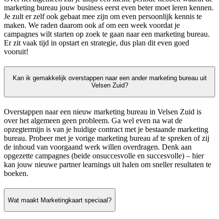
marketing bureau jouw business eerst even beter moet leren kennen.
Je zult er zelf ook gebaat mee zijn om even persoonlijk kennis te
maken. We raden daarom ook af om een week voordat je
campagnes wilt starten op zoek te gaan naar een marketing bureau.
Er zit vaak tijd in opstart en strategie, dus plan dit even goed
vooruit!
Kan ik gemakkelijk overstappen naar een ander marketing bureau uit
Velsen Zuid?
Overstappen naar een nieuw marketing bureau in Velsen Zuid is
over het algemeen geen probleem. Ga wel even na wat de
opzegtermijn is van je huidige contract met je bestaande marketing
bureau. Probeer met je vorige marketing bureau af te spreken of zij
de inhoud van voorgaand werk willen overdragen. Denk aan
opgezette campagnes (beide onsuccesvolle en succesvolle) – hier
kan jouw nieuwe partner learnings uit halen om sneller resultaten te
boeken.
Wat maakt Marketingkaart speciaal?