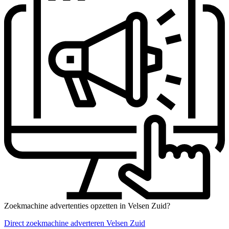
Zoekmachine advertenties opzetten in Velsen Zuid?
Direct zoekmachine adverteren Velsen Zuid