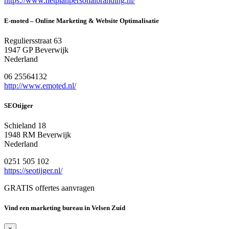
https://www.hetplanpersonalbranding.nl/
E-moted – Online Marketing & Website Optimalisatie
Reguliersstraat 63
1947 GP Beverwijk
Nederland
06 25564132
http://www.emoted.nl/
SEOtijger
Schieland 18
1948 RM Beverwijk
Nederland
0251 505 102
https://seotijger.nl/
GRATIS offertes aanvragen
Vind een marketing bureau in Velsen Zuid
×