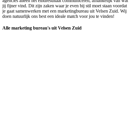
agencies alleen het eindresultaat communiceren, afhankelijk van wat
jij fijner vind. Dit zijn zaken waar je even bij stil moet staan voordat
je gaat samenwerken met een marketingbureau uit Velsen Zuid. Wij
doen natuurlijk ons best een ideale match voor jou te vinden!
Alle marketing bureau's uit Velsen Zuid