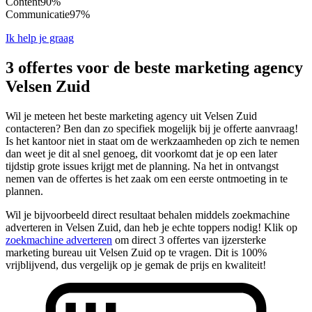
Content
90%
Communicatie
97%
Ik help je graag
3 offertes voor de beste marketing agency
Velsen Zuid
Wil je meteen het beste marketing agency uit Velsen Zuid
contacteren? Ben dan zo specifiek mogelijk bij je offerte aanvraag!
Is het kantoor niet in staat om de werkzaamheden op zich te nemen
dan weet je dit al snel genoeg, dit voorkomt dat je op een later
tijdstip grote issues krijgt met de planning. Na het in ontvangst
nemen van de offertes is het zaak om een eerste ontmoeting in te
plannen.
Wil je bijvoorbeeld direct resultaat behalen middels zoekmachine
adverteren in Velsen Zuid, dan heb je echte toppers nodig! Klik op
zoekmachine adverteren
om direct 3 offertes van ijzersterke
marketing bureau uit Velsen Zuid op te vragen. Dit is 100%
vrijblijvend, dus vergelijk op je gemak de prijs en kwaliteit!