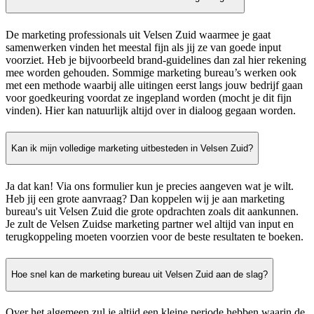
De marketing professionals uit Velsen Zuid waarmee je gaat
samenwerken vinden het meestal fijn als jij ze van goede input
voorziet. Heb je bijvoorbeeld brand-guidelines dan zal hier rekening
mee worden gehouden. Sommige marketing bureau’s werken ook
met een methode waarbij alle uitingen eerst langs jouw bedrijf gaan
voor goedkeuring voordat ze ingepland worden (mocht je dit fijn
vinden). Hier kan natuurlijk altijd over in dialoog gegaan worden.
Kan ik mijn volledige marketing uitbesteden in Velsen Zuid?
Ja dat kan! Via ons formulier kun je precies aangeven wat je wilt.
Heb jij een grote aanvraag? Dan koppelen wij je aan marketing
bureau's uit Velsen Zuid die grote opdrachten zoals dit aankunnen.
Je zult de Velsen Zuidse marketing partner wel altijd van input en
terugkoppeling moeten voorzien voor de beste resultaten te boeken.
Hoe snel kan de marketing bureau uit Velsen Zuid aan de slag?
Over het algemeen zul je altijd een kleine periode hebben waarin de