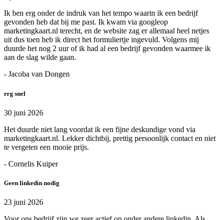
Ik ben erg onder de indruk van het tempo waarin ik een bedrijf
gevonden heb dat bij me past. Ik kwam via googleop
marketingkaart.nl terecht, en de website zag er allemaal heel netjes
uit dus toen heb ik direct het formuliertje ingevuld. Volgens mij
duurde het nog 2 uur of ik had al een bedrijf gevonden waarmee ik
aan de slag wilde gaan.
- Jacoba van Dongen
erg snel
30 juni 2026
Het duurde niet lang voordat ik een fijne deskundige vond via
marketingkaart.nl. Lekker dichtbij, prettig persoonlijk contact en niet
te vergeten een mooie prijs.
- Cornelis Kuiper
Geen linkedin nodig
23 juni 2026
Voor ons bedrijf zijn we zeer actief op onder andere linkedin. Als