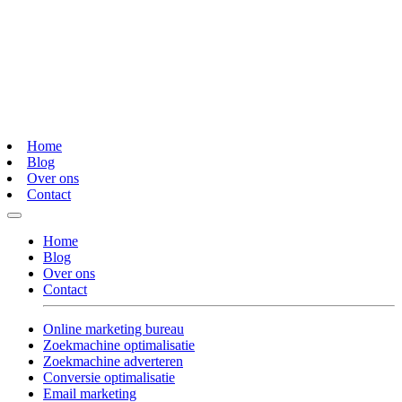
Home
Blog
Over ons
Contact
Home
Blog
Over ons
Contact
Online marketing bureau
Zoekmachine optimalisatie
Zoekmachine adverteren
Conversie optimalisatie
Email marketing