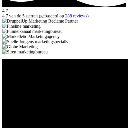
4.7
4.7 van de 5 sterren (gebaseerd op
288 reviews
)