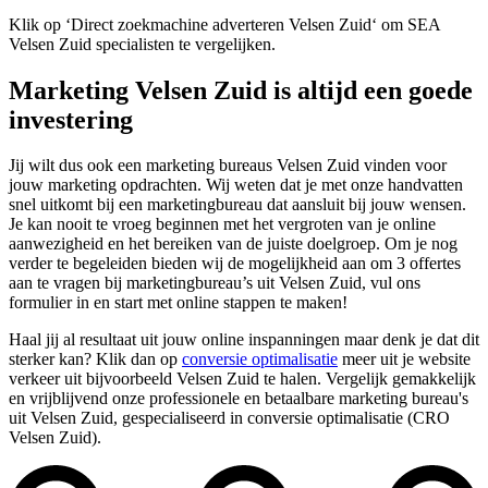
Klik op ‘Direct zoekmachine adverteren Velsen Zuid‘ om SEA
Velsen Zuid specialisten te vergelijken.
Marketing Velsen Zuid is altijd een goede
investering
Jij wilt dus ook een marketing bureaus Velsen Zuid vinden voor
jouw marketing opdrachten. Wij weten dat je met onze handvatten
snel uitkomt bij een marketingbureau dat aansluit bij jouw wensen.
Je kan nooit te vroeg beginnen met het vergroten van je online
aanwezigheid en het bereiken van de juiste doelgroep. Om je nog
verder te begeleiden bieden wij de mogelijkheid aan om 3 offertes
aan te vragen bij marketingbureau’s uit Velsen Zuid, vul ons
formulier in en start met online stappen te maken!
Haal jij al resultaat uit jouw online inspanningen maar denk je dat dit
sterker kan? Klik dan op
conversie optimalisatie
meer uit je website
verkeer uit bijvoorbeeld Velsen Zuid te halen. Vergelijk gemakkelijk
en vrijblijvend onze professionele en betaalbare marketing bureau's
uit Velsen Zuid, gespecialiseerd in conversie optimalisatie (CRO
Velsen Zuid).